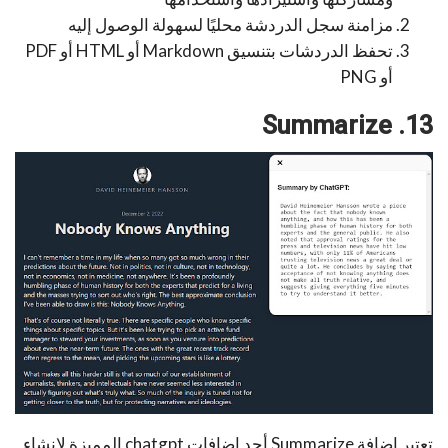
مزامنة سجل الدردشة محليًا لسهولة الوصول إليه
تحفظ الدردشات بتنسيق Markdown أو HTML أو PDF
أو PNG
13. Summarize
تعتبر اضافة
Summarize
أحد اضافات chatgpt المميزة لإنشاء