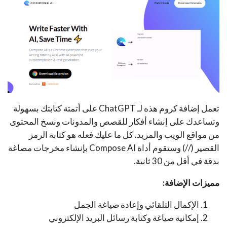
تعمل إضافة كروم هذه لـ ChatGPT على أتمتة كتابتك بسهولة
وتساعدك على إنشاء أفكار للقصص والمدونات ونسخ المحتوى
من مواقع الويب والمزيد. كل ما عليك فعله هو كتابة الرمز
القصير (//) وستقوم أداة
Compose AI
بإنشاء مخرجات مصاغة
بدقة في أقل من 30 ثانية.
مميزات الإضافة:
الإكمال التلقائي وإعادة صياغة الجمل
إمكانية صياغة وكتابة رسائل البريد الإلكتروني