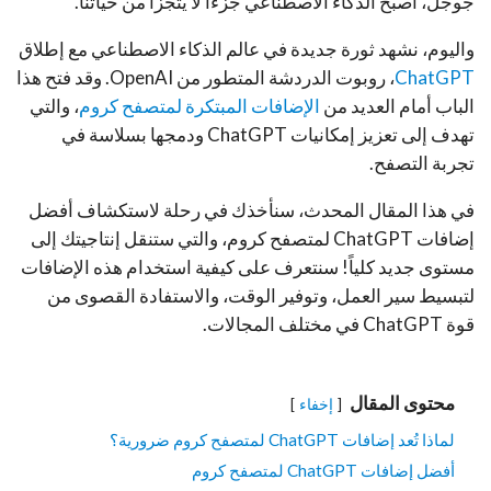
جوجل، أصبح الذكاء الاصطناعي جزءًا لا يتجزأ من حياتنا.
واليوم، نشهد ثورة جديدة في عالم الذكاء الاصطناعي مع إطلاق
ChatGPT
، روبوت الدردشة المتطور من OpenAI. وقد فتح هذا
الباب أمام العديد من
الإضافات المبتكرة لمتصفح كروم
، والتي
تهدف إلى تعزيز إمكانيات ChatGPT ودمجها بسلاسة في
تجربة التصفح.
في هذا المقال المحدث، سنأخذك في رحلة لاستكشاف أفضل
إضافات ChatGPT لمتصفح كروم، والتي ستنقل إنتاجيتك إلى
مستوى جديد كلياً! سنتعرف على كيفية استخدام هذه الإضافات
لتبسيط سير العمل، وتوفير الوقت، والاستفادة القصوى من
قوة ChatGPT في مختلف المجالات.
محتوى المقال
إخفاء
لماذا تُعد إضافات ChatGPT لمتصفح كروم ضرورية؟
أفضل إضافات ChatGPT لمتصفح كروم