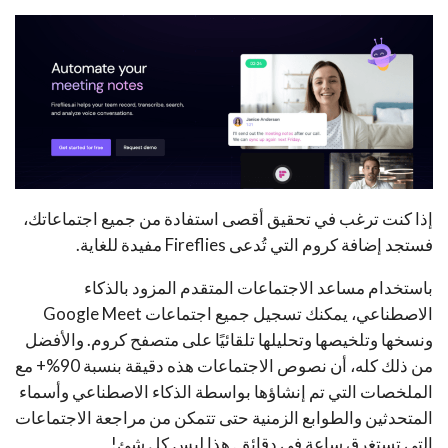
إذا كنت ترغب في تحقيق أقصى استفادة من جميع اجتماعاتك،
فستجد إضافة كروم التي تُدعى
Fireflies
مفيدة للغاية.
باستخدام مساعد الاجتماعات المتقدم المزود بالذكاء
الاصطناعي، يمكنك تسجيل جميع اجتماعات Google Meet
ونسخها وتلخيصها وتحليلها تلقائيًا على متصفح كروم. والأفضل
من ذلك كله، أن نصوص الاجتماعات هذه دقيقة بنسبة 90%+ مع
الملخصات التي تم إنشاؤها بواسطة الذكاء الاصطناعي وأسماء
المتحدثين والطوابع الزمنية حتى تتمكن من مراجعة الاجتماعات
التي تستغرق ساعة في دقائق. هذا ليس كل شئ!