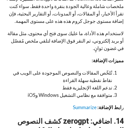
ملخصات شاملة وعالية الجودة بنقرة واحدة فقط. سواء كنت
تقرأ الأخبار، أو المقالات، أو المدونات، أو التقارير البحثية، فإن
إضافة مستوى جوجل كروم هذه هذه على مستوى المهمة.
لاستخدام هذه الأداة، ما عليك سوى فتح أي محتوى، مثل مقالة
أو بريد إلكتروني، ثم النقر فوق الإضافة لتلقي ملخص مُفصّل
في غضون ثوانٍ.
مميزات الإضافة:
تُلخّص المقالات والنصوص الموجودة على الويب في
نقاط نقطية سهلة القراءة
تدعم اللغة الإنجليزية فقط
متوافقة مع نظامي التشغيل Windows وiOS
ر
ابط الإضافة:
Summarize
14. اضافي: zerogpt كشف النصوص