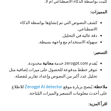
كُتبت بواسطة الذكاء الاصطناعي أم لا.
المميزات:
كشف النصوص التي تم إنشاؤها بواسطة الذكاء
الاصطناعي.
دقة عالية في التحليل.
سهولة الاستخدام مع واجهة بسيطة.
التسعير:
يُقدم zerogpt.com خدمة
مجانية
محدودة.
تتوفر خطط مدفوعة للحصول على ميزات إضافية مثل
تحليل عدد أكبر من النصوص وإعداد تقارير مُفصلة.
ملاحظة:
يُنصح بزيارة موقع
Zerogpt AI detector
للاطلاع
على أحدث معلومات التسعير والميزات المُتاحة.
اقرأ المزيد
: