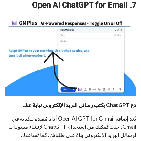
7. Open AI ChatGPT for Email
دع ChatGPT يكتب رسائل البريد الإلكتروني نيابةً عنك
تُعد إضافة Open AI GPT for G-mail أداة مُفيدة للكتابة في
Gmail، حيث تُمكنك من استخدام ChatGPT لإنشاء مسودات
لرسائل البريد الإلكتروني بناءً على طلباتك. كما تُساعدك