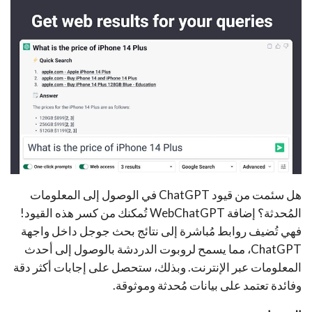
هل سئمت من قيود ChatGPT في الوصول إلى المعلومات
المُحدثة؟ إضافة WebChatGPT تُمكنك من كسر هذه القيود!
فهي تُضيف روابط مُباشرة إلى نتائج بحث جوجل داخل واجهة
ChatGPT، مما يسمح لروبوت الدردشة بالوصول إلى أحدث
المعلومات عبر الإنترنت. وبذلك، ستحصل على إجابات أكثر دقة
وفائدة تعتمد على بيانات مُحدثة وموثوقة.