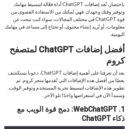
باختصار، تُعد إضافات ChatGPT أداة فعّالة لتبسيط مهامك
وتوفير وقتك وجهدك. فهي تُمكنك من الاستفادة القصوى من
قوة ChatGPT في مختلف المجالات، سواء كنت تبحث عن
معلومات، أو تُريد إنشاء محتوى، أو تحتاج إلى مساعد في مهامك
اليومية.
أفضل إضافات ChatGPT لمتصفح
كروم
بعد أن تعرفنا على أهمية إضافات ChatGPT، دعونا نستكشف
بعضًا من أفضل هذه الإضافات التي تُقدمها متجر كروم. تم
تطوير هذه الإضافات لتبسيط تجربة المستخدم وتوفير الوقت.
وسنبدأ الآن في استعراضها واحدًا تلو الآخر.
1. WebChatGPT: دمج قوة الويب مع
ذكاء ChatGPT