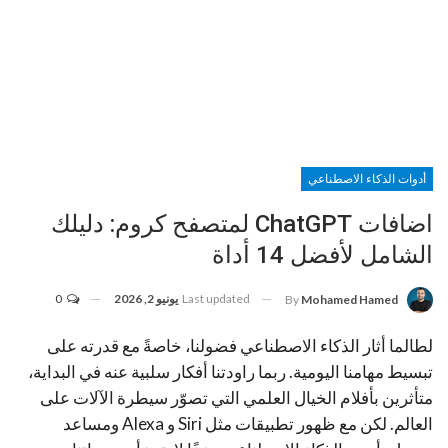
أدوات الذكاء الاصطناعي
اضافات ChatGPT لمتصفح كروم: دليلك
الشامل لأفضل 14 أداة
Last updated
يونيو 2, 2026
0
By
Mohamed Hamed
لطالما أثار الذكاء الاصطناعي فضولنا، خاصةً مع قدرته على
تبسيط مهامنا اليومية. ربما راودتنا أفكار سلبية عنه في البداية،
متأثرين بأفلام الخيال العلمي التي تصوّر سيطرة الآلات على
العالم. لكن مع ظهور تطبيقات مثل Siri و Alexa ومساعد