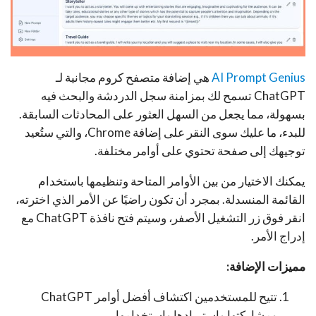
AI Prompt Genius
هي إضافة متصفح كروم مجانية لـ
ChatGPT تسمح لك بمزامنة سجل الدردشة والبحث فيه
بسهولة، مما يجعل من السهل العثور على المحادثات السابقة.
للبدء، ما عليك سوى النقر على إضافة Chrome، والتي ستُعيد
توجيهك إلى صفحة تحتوي على أوامر مختلفة.
يمكنك الاختيار من بين الأوامر المتاحة وتنظيمها باستخدام
القائمة المنسدلة. بمجرد أن تكون راضيًا عن الأمر الذي اخترته،
انقر فوق زر التشغيل الأصفر، وسيتم فتح نافذة ChatGPT مع
إدراج الأمر.
مميزات الإضافة:
تتيح للمستخدمين اكتشاف أفضل أوامر ChatGPT
ومشاركتها واستيرادها واستخدامها