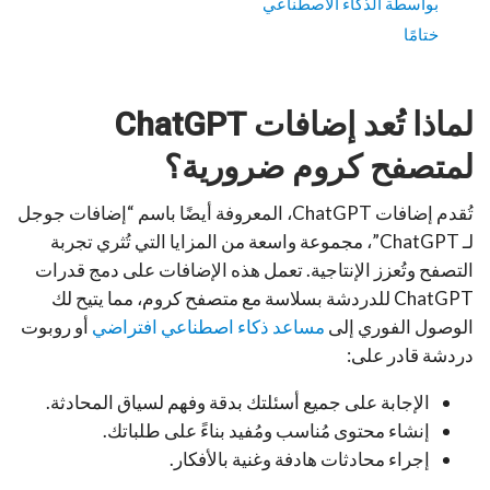
بواسطة الذكاء الاصطناعي
ختامًا
لماذا تُعد إضافات ChatGPT
لمتصفح كروم ضرورية؟
تُقدم إضافات ChatGPT، المعروفة أيضًا باسم “إضافات جوجل
لـ ChatGPT”، مجموعة واسعة من المزايا التي تُثري تجربة
التصفح وتُعزز الإنتاجية. تعمل هذه الإضافات على دمج قدرات
ChatGPT للدردشة بسلاسة مع متصفح كروم، مما يتيح لك
الوصول الفوري إلى
مساعد ذكاء اصطناعي افتراضي
أو روبوت
دردشة قادر على:
الإجابة على جميع أسئلتك بدقة وفهم لسياق المحادثة.
إنشاء محتوى مُناسب ومُفيد بناءً على طلباتك.
إجراء محادثات هادفة وغنية بالأفكار.