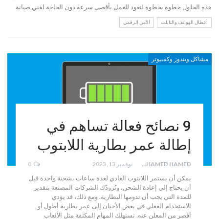
هذه الحلول خطوة بخطوة لتعود للعمل بأقصى سرعة دون الحاجة لفني صيانة
أعطال الهواتف والتابلت
الأمن الرقمي
مشاكل ويندوز وكمبيوتر
9 نصائح فعالة تساهم في
إطالة عمر بطارية اللابتوب
MOHAMED HAMED
نوفمبر 13, 2023
0
يمكن أن يستمر اللابتوب العادي لعدة ساعات بشحنة واحدة قبل
أن يحتاج إلى إعادة الشحن، وتُزودّك الشركات المصنعة بتقدير
للمدة التي يجب أن تدومها البطارية. ومع ذلك، قد يؤدي
الاستخدام الفعلي في بعض الأحيان إلى عمر بطارية أطول أو
أقصر من المعلن عنه. تستهلك المهام المكثفة مثل الألعاب