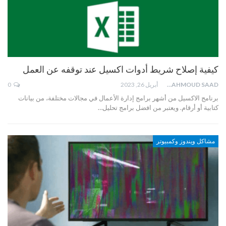
كيفية إصلاح شريط أدوات اكسيل عند توقفه عن العمل
MAHMOUD SAAD
أبريل 26, 2023
0
برنامج الاكسيل من أشهر برامج إدارة الأعمال في مجالات مختلفة، من بيانات
كتابية أو أرقام. ويعتبر من افضل برامج تحليل…
مشاكل ويندوز وكمبيوتر