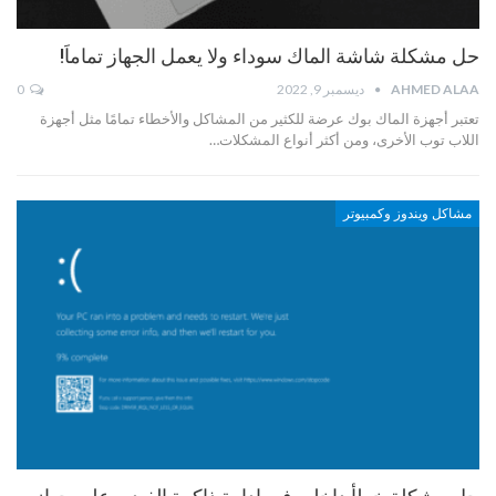
حل مشكلة شاشة الماك سوداء ولا يعمل الجهاز تماماَ!
AHMED ALAA
ديسمبر 9, 2022
0
تعتبر أجهزة الماك بوك عرضة للكثير من المشاكل والأخطاء تمامًا مثل أجهزة
اللاب توب الأخرى، ومن أكثر أنواع المشكلات…
مشاكل ويندوز وكمبيوتر