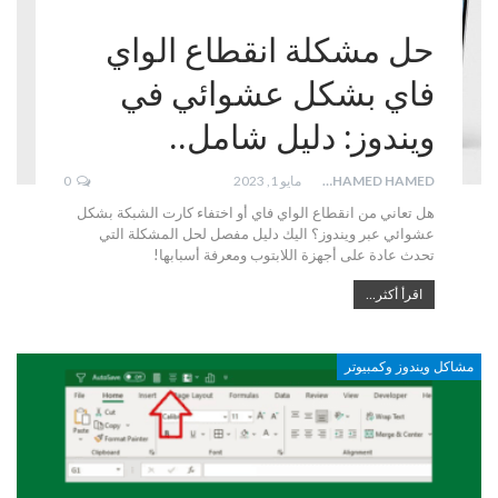
حل مشكلة انقطاع الواي
فاي بشكل عشوائي في
ويندوز: دليل شامل..
MOHAMED HAMED
مايو 1, 2023
0
هل تعاني من انقطاع الواي فاي أو اختفاء كارت الشبكة بشكل
عشوائي عبر ويندوز؟ اليك دليل مفصل لحل المشكلة التي
تحدث عادة على أجهزة اللابتوب ومعرفة أسبابها!
اقرأ أكثر...
مشاكل ويندوز وكمبيوتر