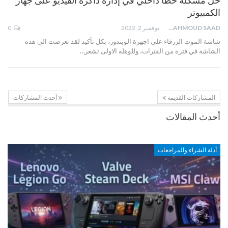
حل مشكلة خطأ داخلي في إدارة ذاكرة الفيديو على جهاز
الكمبيوتر
MAHMOUD SAAD
نوفمبر 2, 2022
0
شاشة الموت الزرقاء على اجهزة الويندوز، بكل تأكيد لقد تعرضت الي هذه
الشاشة في فترة من الفترات، وللوهله الاولى تشعر…
المشاركات القديمة
أحدث المشاركات
أحدث المقالات
أدلة الشراء والمراجعات