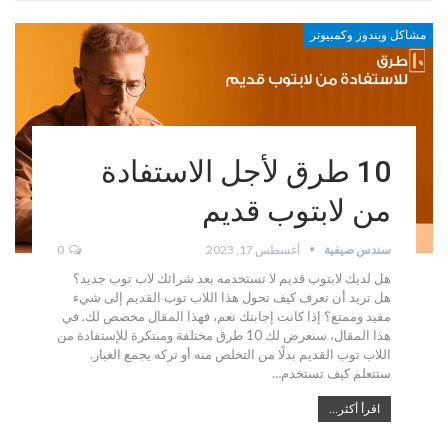
مشاكل ويندوز وكمبيوتر
10 طرق لأجل الاستفادة
من لابتوب قديم
سندس صيفية
أغسطس 17, 2023
0
هل لديك لابتوب قديم لا تستخدمه بعد شرائك لاب توب جديد؟
هل تريد أن تعرف كيف تحول هذا اللاب توب القديم إلى شيء
مفيد وممتع؟ إذا كانت إجابتك نعم، فهذا المقال مخصص لك. في
هذا المقال، سنعرض لك 10 طرق مختلفة ومبتكرة للإستفادة من
اللاب توب القديم بدلًا من التخلص منه أو تركه يجمع الغبار.
ستتعلم كيف تستخدم…
اقرأ أكثر...