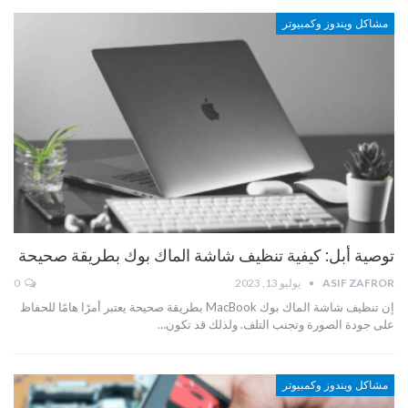
مشاكل ويندوز وكمبيوتر
توصية أبل: كيفية تنظيف شاشة الماك بوك بطريقة صحيحة
ASIF ZAFROR
يوليو 13, 2023
0
إن تنظيف شاشة الماك بوك MacBook بطريقة صحيحة يعتبر أمرًا هامًا للحفاظ
على جودة الصورة وتجنب التلف. ولذلك قد تكون…
مشاكل ويندوز وكمبيوتر