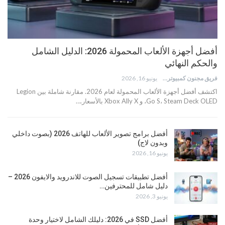
أفضل أجهزة الألعاب المحمولة 2026: الدليل الشامل
والحكم النهائي
فريق مجنون كمبيوتر
يونيو 16, 2026
اكتشف أفضل أجهزة الألعاب المحمولة لعام 2026. مقارنة شاملة بين Legion
Go S، Steam Deck OLED، و Xbox Ally X بالأسعار.…
أفضل برامج تصوير الألعاب للهاتف 2026 (بصوت داخلي
وبدون لاج)
يونيو 16, 2026
أفضل تطبيقات تسجيل الصوت للاندرويد والايفون 2026 –
دليل شامل للمحترفين…
يونيو 3, 2026
أفضل SSD في 2026: دليلك الشامل لاختيار وحدة