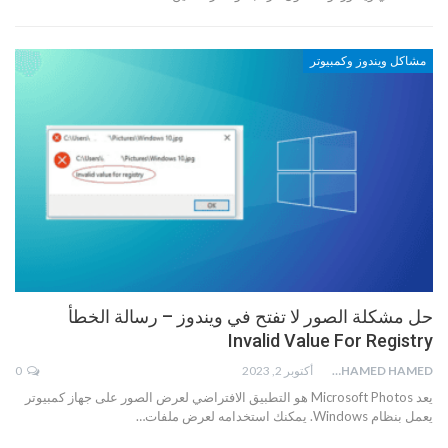
مشاكل ويندوز وكمبيوتر
حل مشكلة الصور لا تفتح في ويندوز – رسالة الخطأ
Invalid Value For Registry
MOHAMED HAMED
أكتوبر 2, 2023
0
يعد Microsoft Photos هو التطبيق الافتراضي لعرض الصور على جهاز كمبيوتر
يعمل بنظام Windows. يمكنك استخدامه لعرض ملفات…