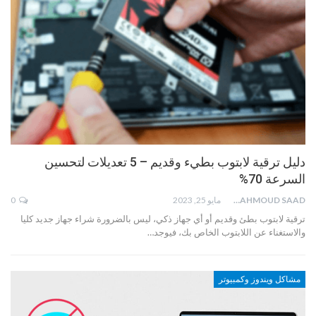
دليل ترقية لابتوب بطيء وقديم – 5 تعديلات لتحسين
السرعة 70%
MAHMOUD SAAD
مايو 25, 2023
0
ترقية لابتوب بطئ وقديم أو أي جهاز ذكي، ليس بالضرورة شراء جهاز جديد كليا
والاستغناء عن اللابتوب الخاص بك، فيوجد…
مشاكل ويندوز وكمبيوتر