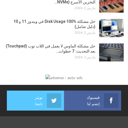
التخزين الأسرع (NVMe…
مارس 2, 2026
حل مشكلة Disk Usage 100% في ويندوز 11 و 10
(دليل شامل)
مارس 2, 2026
حل مشكلة الماوس لا يعمل في اللاب توب (Touchpad)
بعد التحديث: 7 خطوات…
مارس 1, 2026
فيسبوك
تويتر
إنضم لنا
تابعنا