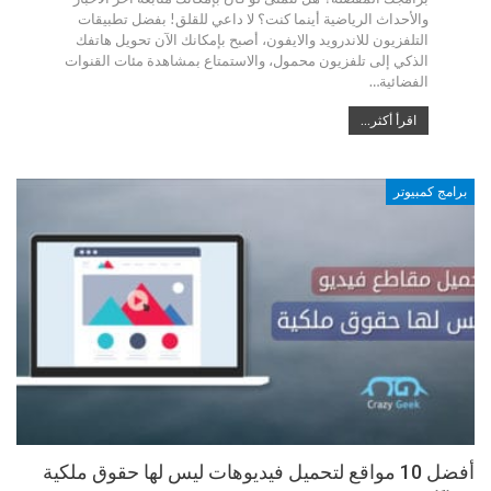
والأحداث الرياضية أينما كنت؟ لا داعي للقلق! بفضل تطبيقات
التلفزيون للاندرويد والايفون، أصبح بإمكانك الآن تحويل هاتفك
الذكي إلى تلفزيون محمول، والاستمتاع بمشاهدة مئات القنوات
الفضائية…
اقرأ أكثر...
برامج كمبيوتر
أفضل 10 مواقع لتحميل فيديوهات ليس لها حقوق ملكية