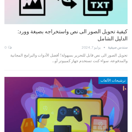
كيفية تحويل الصور الى نص واستخراجه بصيغة وورد:
الدليل الشامل
سندس صيفية
يوليو 7, 2024
0
تحويل الصور الى نص قابل للتحرير بسهولة! أفضل الأدوات والبرامج المجانية
والمدفوعة، سواء كنت تستخدم جهاز كمبيوتر أو…
ترشيحات الألعاب