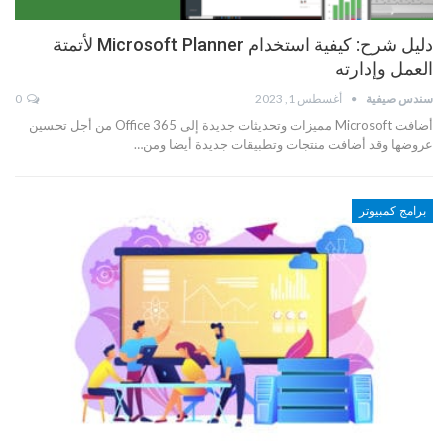
دليل شرح: كيفية استخدام Microsoft Planner لأتمتة
العمل وإدارته
سندس صيفية
أغسطس 1, 2023
0
أضافت Microsoft مميزات وتحديثات جديدة إلى Office 365 من أجل تحسين
عروضها وقد أضافت منتجات وتطبيقات جديدة أيضا ومن…
برامج كمبيوتر