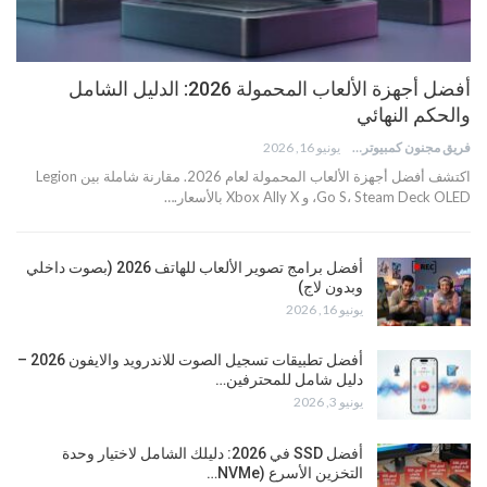
أفضل أجهزة الألعاب المحمولة 2026: الدليل الشامل
والحكم النهائي
فريق مجنون كمبيوتر
يونيو 16, 2026
اكتشف أفضل أجهزة الألعاب المحمولة لعام 2026. مقارنة شاملة بين Legion
Go S، Steam Deck OLED، و Xbox Ally X بالأسعار.…
أفضل برامج تصوير الألعاب للهاتف 2026 (بصوت داخلي
وبدون لاج)
يونيو 16, 2026
أفضل تطبيقات تسجيل الصوت للاندرويد والايفون 2026 –
دليل شامل للمحترفين…
يونيو 3, 2026
أفضل SSD في 2026: دليلك الشامل لاختيار وحدة
التخزين الأسرع (NVMe…