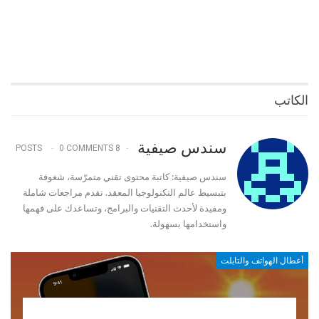
الكاتب
سندس صيفية
0 COMMENTS
8 POSTS
سندس صيفية: كاتبة محتوى تقني متمرّسة، شغوفة
بتبسيط عالم التكنولوجيا المعقد. تقدم مراجعات شاملة
ومفيدة لأحدث التقنيات والبرامج، وتساعدك على فهمها
واستخدامها بسهولة.
أعطال الهواتف والتابلت