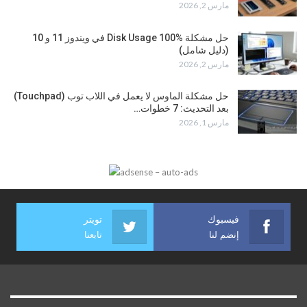
مارس 2, 2026
حل مشكلة Disk Usage 100% في ويندوز 11 و 10
(دليل شامل)
مارس 2, 2026
حل مشكلة الماوس لا يعمل في اللاب توب (Touchpad)
بعد التحديث: 7 خطوات…
مارس 1, 2026
فيسبوك
تويتر
إنضم لنا
تابعنا