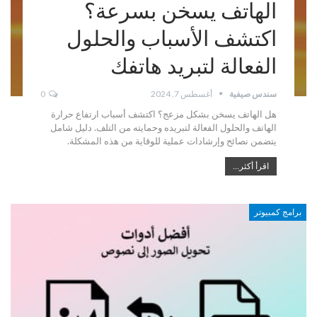
الهاتف يسخن بسرعة؟
اكتشف الأسباب والحلول
الفعالة لتبريد هاتفك
سندس صيفية
أغسطس 7, 2024
0
هل الهاتف يسخن بشكل مزعج؟ اكتشف أسباب ارتفاع حرارة
الهاتف والحلول الفعالة لتبريده وحمايته من التلف. دليل شامل
يتضمن نصائح وإرشادات عملية للوقاية من هذه المشكلة.
اقرأ أكثر...
برامج كمبيوتر