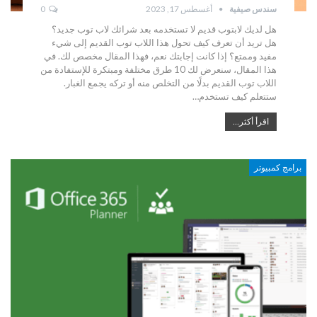
سندس صيفية
أغسطس 17, 2023
0
هل لديك لابتوب قديم لا تستخدمه بعد شرائك لاب توب جديد؟
هل تريد أن تعرف كيف تحول هذا اللاب توب القديم إلى شيء
مفيد وممتع؟ إذا كانت إجابتك نعم، فهذا المقال مخصص لك. في
هذا المقال، سنعرض لك 10 طرق مختلفة ومبتكرة للإستفادة من
اللاب توب القديم بدلًا من التخلص منه أو تركه يجمع الغبار.
ستتعلم كيف تستخدم…
اقرأ أكثر...
برامج كمبيوتر