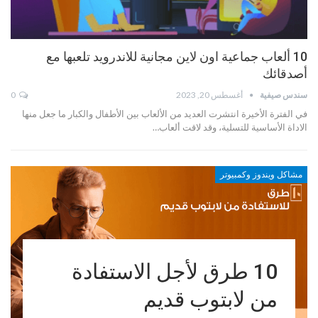
10 ألعاب جماعية اون لاين مجانية للاندرويد تلعبها مع
أصدقائك
سندس صيفية
أغسطس 20, 2023
0
في الفترة الأخيرة انتشرت العديد من الألعاب بين الأطفال والكبار ما جعل منها
الاداة الأساسية للتسلية، وقد لاقت ألعاب…
مشاكل ويندوز وكمبيوتر
10 طرق لأجل الاستفادة
من لابتوب قديم