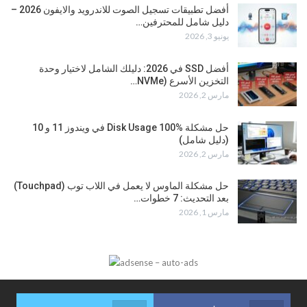
أفضل تطبيقات تسجيل الصوت للاندرويد والايفون 2026 –
دليل شامل للمحترفين…
يونيو 3, 2026
أفضل SSD في 2026: دليلك الشامل لاختيار وحدة
التخزين الأسرع (NVMe…
مارس 2, 2026
حل مشكلة Disk Usage 100% في ويندوز 11 و 10
(دليل شامل)
مارس 2, 2026
حل مشكلة الماوس لا يعمل في اللاب توب (Touchpad)
بعد التحديث: 7 خطوات…
مارس 1, 2026