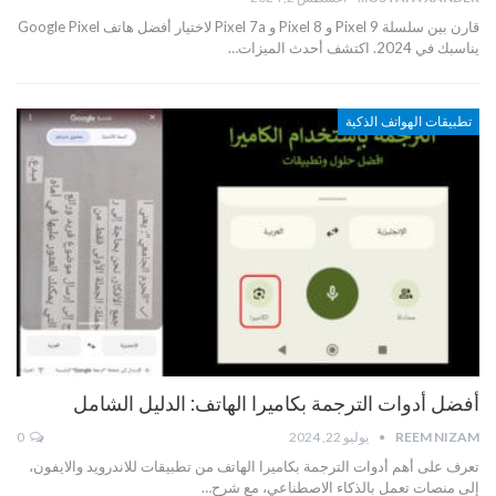
قارن بين سلسلة Pixel 9 و Pixel 8 و Pixel 7a لاختيار أفضل هاتف Google Pixel
يناسبك في 2024. اكتشف أحدث الميزات…
تطبيقات الهواتف الذكية
أفضل أدوات الترجمة بكاميرا الهاتف: الدليل الشامل
REEM NIZAM
يوليو 22, 2024
0
تعرف على أهم أدوات الترجمة بكاميرا الهاتف من تطبيقات للاندرويد والايفون،
إلى منصات تعمل بالذكاء الاصطناعي، مع شرح…