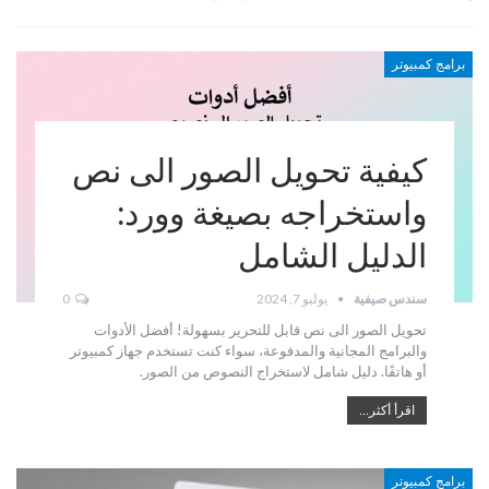
برامج كمبيوتر
كيفية تحويل الصور الى نص
واستخراجه بصيغة وورد:
الدليل الشامل
سندس صيفية
يوليو 7, 2024
0
تحويل الصور الى نص قابل للتحرير بسهولة! أفضل الأدوات
والبرامج المجانية والمدفوعة، سواء كنت تستخدم جهاز كمبيوتر
أو هاتفًا. دليل شامل لاستخراج النصوص من الصور.
اقرأ أكثر...
برامج كمبيوتر