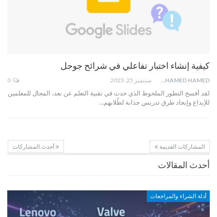
كيفية إنشاء اختبار تفاعلي في شرائح جوجل
MOHAMED HAMED
سبتمبر 25, 2023
0
لقد أفسح التطور الملحوظ الذي حدث في تقنية التعلم عن بعد، المجال للمعلمين
للإبداع وإيجاد طرق تدريس جذابة لطُلابهم…
المشاركات القديمة
أحدث المشاركات
أحدث المقالات
أدلة الشراء والمراجعات