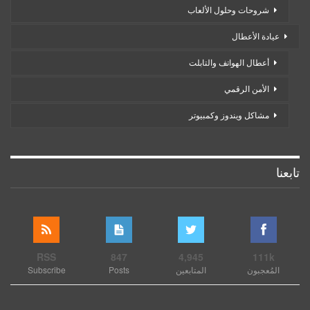
شروحات وحلول الألعاب
عيادة الأعطال
أعطال الهواتف والتابلت
الأمن الرقمي
مشاكل ويندوز وكمبيوتر
تابعنا
RSS
847
4,945
111k
المُعجبون
المتابعين
Posts
Subscribe