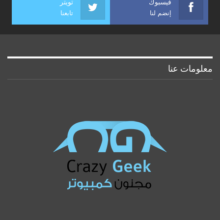
فيسبوك
تويتر
إنضم لنا
تابعنا
معلومات عنا