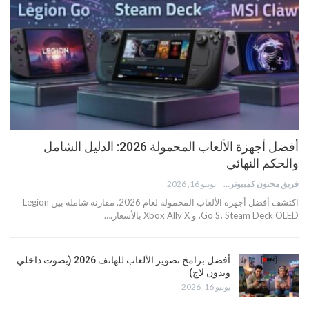
أفضل أجهزة الألعاب المحمولة 2026: الدليل الشامل
والحكم النهائي
فريق مجنون كمبيوتر
يونيو 16, 2026
اكتشف أفضل أجهزة الألعاب المحمولة لعام 2026. مقارنة شاملة بين Legion
Go S، Steam Deck OLED، و Xbox Ally X بالأسعار.…
أفضل برامج تصوير الألعاب للهاتف 2026 (بصوت داخلي
وبدون لاج)
يونيو 16, 2026