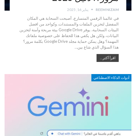
REEM NIZAM
يناير 16, 2025
في عالمنا الرقمي المتسارع، أصبحت السحابة هي المكان
المفضل لتخزين الملفات والمستندات. وكواحد من افضل
البيئات السحابية، يوفر Google Drive بيئة مريحة وآمنة لتخزين
البيانات، ولكن هل يكفي هذا للحفاظ على خصوصية ملفاتك
المهمة؟ وهل يمكن حماية مجلد Google Drive بكلمة مرور؟
هذا السؤال الذي شاع بين…
اقرأ أكثر...
أدوات الذكاء الاصطناعي