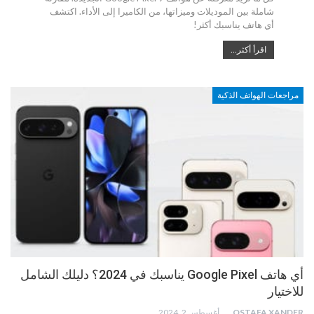
شاملة بين الموديلات وميزاتها، من الكاميرا إلى الأداء. اكتشف
أي هاتف يناسبك أكثر!
اقرأ أكثر...
مراجعات الهواتف الذكية
أي هاتف Google Pixel يناسبك في 2024؟ دليلك الشامل
للاختيار
MOSTAFA XANDER
أغسطس 2, 2024