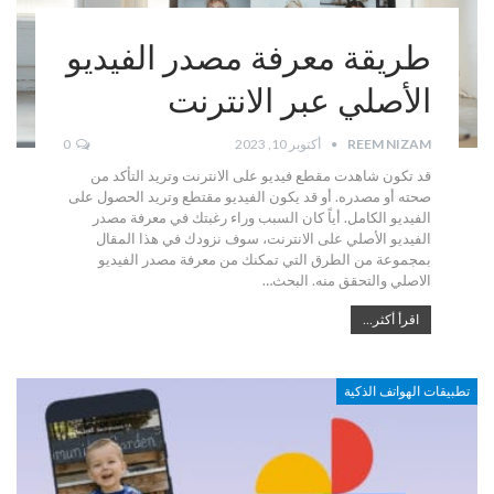
طريقة معرفة مصدر الفيديو
الأصلي عبر الانترنت
REEM NIZAM
أكتوبر 10, 2023
0
قد تكون شاهدت مقطع فيديو على الانترنت وتريد التأكد من
صحته أو مصدره. أو قد يكون الفيديو مقتطع وتريد الحصول على
الفيديو الكامل. أياً كان السبب وراء رغبتك في معرفة مصدر
الفيديو الأصلي على الانترنت، سوف نزودك في هذا المقال
بمجموعة من الطرق التي تمكنك من معرفة مصدر الفيديو
الاصلي والتحقق منه. البحث…
اقرأ أكثر...
تطبيقات الهواتف الذكية