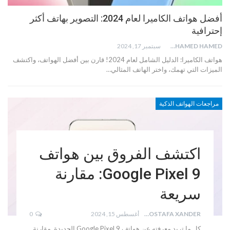
أفضل هواتف الكاميرا لعام 2024: التصوير بهاتف أكثر
إحترافية
MOHAMED HAMED
سبتمبر 17, 2024
هواتف الكاميرا: الدليل الشامل لعام 2024! قارن بين أفضل الهواتف، واكتشف
الميزات التي تهمك، واختر الهاتف المثالي…
مراجعات الهواتف الذكية
اكتشف الفروق بين هواتف
Google Pixel 9: مقارنة
سريعة
MOSTAFA XANDER
أغسطس 15, 2024
0
كل ما تريد معرفته عن هواتف Google Pixel 9 الجديدة. مقارنة