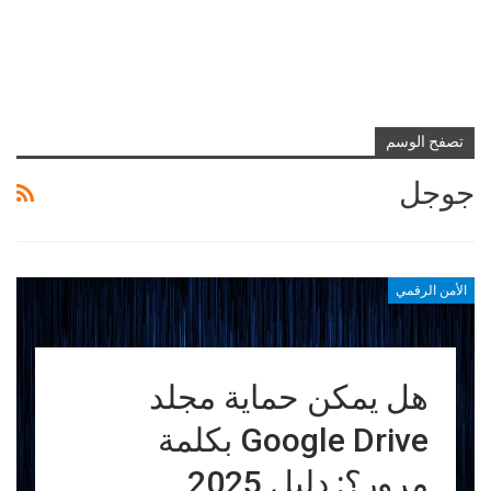
تصفح الوسم
جوجل
الأمن الرقمي
هل يمكن حماية مجلد
Google Drive بكلمة
مرور؟: دليل 2025