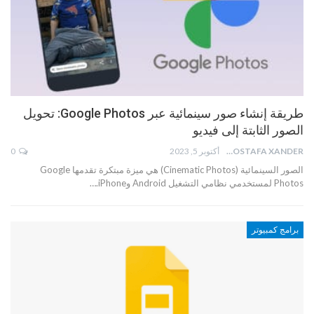
طريقة إنشاء صور سينمائية عبر Google Photos: تحويل
الصور الثابتة إلى فيديو
MOSTAFA XANDER
أكتوبر 5, 2023
0
الصور السينمائية (Cinematic Photos) هي ميزة مبتكرة تقدمها Google
Photos لمستخدمي نظامي التشغيل Android وiPhone.
…
برامج كمبيوتر