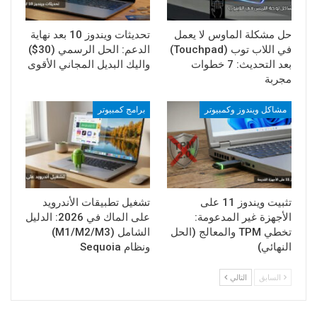
حل مشكلة الماوس لا يعمل
تحديثات ويندوز 10 بعد نهاية
في اللاب توب (Touchpad)
الدعم: الحل الرسمي (30$)
بعد التحديث: 7 خطوات
واليك البديل المجاني الأقوى
مجربة
مشاكل ويندوز وكمبيوتر
برامج كمبيوتر
تثبيت ويندوز 11 على
تشغيل تطبيقات الأندرويد
الأجهزة غير المدعومة:
على الماك في 2026: الدليل
تخطي TPM والمعالج (الحل
الشامل (M1/M2/M3)
النهائي)
ونظام Sequoia
السابق
التالي