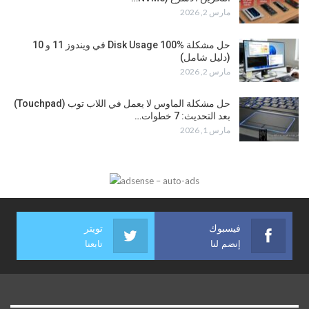
مارس 2, 2026
حل مشكلة Disk Usage 100% في ويندوز 11 و 10
(دليل شامل)
مارس 2, 2026
حل مشكلة الماوس لا يعمل في اللاب توب (Touchpad)
بعد التحديث: 7 خطوات…
مارس 1, 2026
فيسبوك
تويتر
إنضم لنا
تابعنا