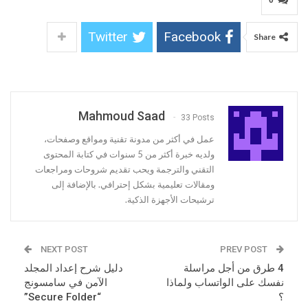
0
Twitter
Facebook
Share
Mahmoud Saad
33 Posts
عمل في أكثر من مدونة تقنية ومواقع وصفحات،
ولديه خبرة أكثر من 5 سنوات في كتابة المحتوى
التقني والترجمة ويحب تقديم شروحات ومراجعات
ومقالات تعليمية بشكل إحترافي. بالإضافة إلى
ترشيحات الأجهزة الذكية.
NEXT POST
PREV POST
4 طرق من أجل مراسلة
دليل شرح إعداد المجلد
نفسك على الواتساب ولماذا
الآمن في سامسونج
؟
“Secure Folder”