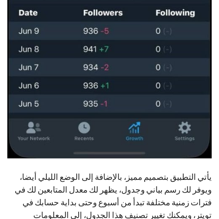
يأتي التطبيق بتصميم مميز، بالإضافة إلى الوضع الليلي أيضا،
ويوفر لك رسم بياني وجدول، يظهر لك معدل المتابعين لك في
فترات زمنية مختلفة تبدأ من أسبوع وحتى بداية حسابك في
تويتر، ويمكنك تغيير تصنيف هذا الجدول، إلى المعلومات