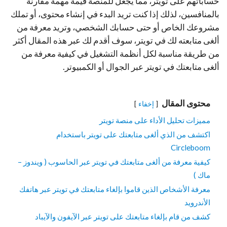
حساباتهم على تويتر، مما يجعل للمنصة قيمة مهمة مقارنة
بالمنافسين، لذلك إذا كنت تريد البدء في إنشاء محتوى، أو تملك
مشروعك الخاص أو حتى حسابك الشخصي، وتريد معرفة من
ألغى متابعته لك في تويتر، سوف أقدم لك عبر هذه المقال أكثر
من طريقة مناسبة لكل أنظمة التشغيل في كيفية معرفة من
ألغى متابعتك في تويتر عبر الجوال أو الكمبيوتر.
محتوى المقال
إخفاء
مميزات تحليل الأداء على منصة تويتر
اكتشف من الذي ألغى متابعتك على تويتر باستخدام
Circleboom
كيفية معرفة من ألغى متابعتك في تويتر عبر الحاسوب ( ويندوز –
ماك )
معرفة الأشخاص الذين قاموا بإلغاء متابعتك في تويتر عبر هاتفك
الأندرويد
كشف من قام بإلغاء متابعتك على تويتر عبر الآيفون والآيباد