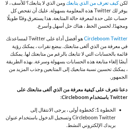
لكن
كيف تعرف من الذي يتابعك
ومن الذي لا يتابعك؟ للأسف ، لا
يوفر لك Twitter هذه المعلومة بسهولة. عليك أن تفحص كل
حساب على حدة لمعرفة حالة المتابعة. هذا يستغرق وقتًا طويلًا
ومجهدًا. لحسن الحظ ، هناك حل أسهل وأسرع.
Circleboom Twitter
هو أفضل أداة على Twitter لمساعدتك
في معرفة من الذي ألغى متابعتك. ببضع نقرات ، يمكنك رؤية
قائمة بالحسابات التي لا تتابعك بالرغم من متابعتك لها. يمكنك
أيضًا إلغاء متابعة هذه الحسابات بسهولة وسرعة. بهذه الطريقة
، يمكنك تحسين نسبة متابعيك إلى المتابعين وجذب المزيد من
الجمهور.
دعنا نتعرف على كيفية معرفة من الذي ألغى متابعتك على
Twitter باستخدام Circleboom:
الخطوة 1: كخطوة أولى ، يرجى الانتقال إلى
Circleboom Twitter وتسجيل الدخول باستخدام عنوان
بريدك الإلكتروني النشط.