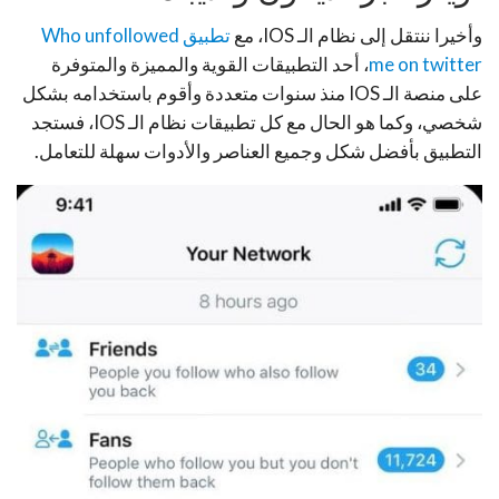
وأخيرا ننتقل إلى نظام الـ IOS، مع
تطبيق Who unfollowed
me on twitter
، أحد التطبيقات القوية والمميزة والمتوفرة
على منصة الـ IOS منذ سنوات متعددة وأقوم باستخدامه بشكل
شخصي، وكما هو الحال مع كل تطبيقات نظام الـ IOS، فستجد
التطبيق بأفضل شكل وجميع العناصر والأدوات سهلة للتعامل.