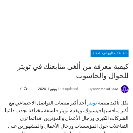
تطبيقات الهواتف الذكية
كيفية معرفة من ألغى متابعتك في تويتر
للجوال والحاسوب
Last updated
يونيو 1, 2026
0
By
Mahmoud Saad
بكل تأكيد منصة
تويتر
أحد أكبر منصات التواصل الاجتماعي مع
أكبر منافسيها فيسبوك، ويقدم تويتر فلسفة مختلفة تجذب دائما
الشركات الكبرى ورجال الأعمال والمؤثرين، فدائما ترى
التفاعلات حول المؤسسات ورجال الأعمال والمشهورين على