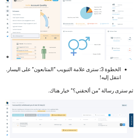
الخطوة 3: سترى علامة التبويب “المتابعون” على اليسار.
انتقل إليه!
ثم سترى رسالة “من ألحقني؟” خيار هناك.