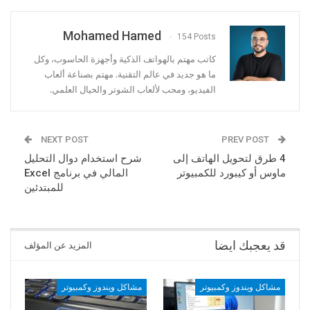
Mohamed Hamed
154 Posts
كاتب مهتم بالهواتف الذكية وأجهزة الحاسوب، وكل
ما هو جديد في عالم التقنية. مهتم بصناعة ألعاب
الفيديو، ومحب لألعاب الشوتر والخيال العلمي.
NEXT POST
PREV POST
4 طرق لتحويل الهاتف إلى
شرح استخدام دوال التحليل
ماوس أو كيبورد للكمبيوتر
المالي في برنامج Excel
للمبتدئين
قد يعجبك ايضا
المزيد عن المؤلف
مشاكل ويندوز وكمبيوتر
مشاكل ويندوز وكمبيوتر