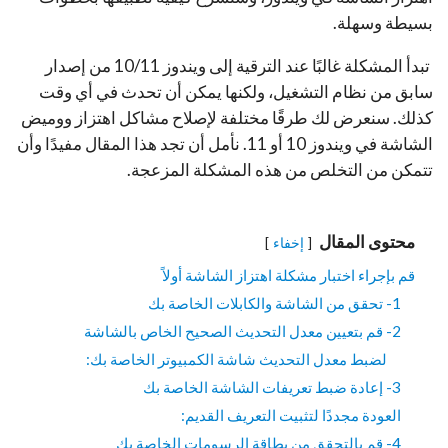
بسيطة وسهلة.
تبدأ المشكلة غالبًا عند الترقية إلى ويندوز 10/11 من إصدار
سابق من نظام التشغيل، ولكنها يمكن أن تحدث في أي وقت
كذلك. سنعرض لك طرقًا مختلفة لإصلاح مشاكل اهتزاز ووميض
الشاشة في ويندوز 10 أو 11. نأمل أن تجد هذا المقال مفيدًا وأن
تتمكن من التخلص من هذه المشكلة المزعجة.
محتوى المقال
إخفاء
قم بإجراء اختبار مشكلة اهتزاز الشاشة أولاً
1- تحقق من الشاشة والكابلات الخاصة بك
2- قم بتعيين معدل التحديث الصحيح الخاص بالشاشة
لضبط معدل التحديث شاشة الكمبيوتر الخاصة بك:
3- إعادة ضبط تعريفات الشاشة الخاصة بك
العودة مجددًا لتثبيت التعريف القديم:
4- قم بالتحقق من بطاقة الرسومات الخاصة بك