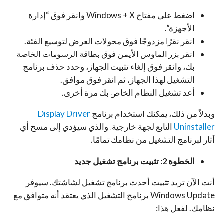
اضغط على مفتاح Windows + X وانقر فوق “إدارة
الأجهزة”.
انقر نقرًا مزدوجًا فوق محولات العرض لتوسيع الفئة.
انقر بزر الماوس الأيمن فوق بطاقة الرسومات الخاصة
بك، وانقر فوق إلغاء تثبيت الجهاز، وحدد حذف برنامج
التشغيل لهذا الجهاز، ثم انقر فوق موافق.
أعد تشغيل النظام الخاص بك مرة أخرى.
وبدلاً من ذلك، يمكنك استخدام برنامج
Display Driver
Uninstaller
التابع لجهة خارجية، والذي سيؤدي إلى مسح أي
آثار لبرنامج التشغيل من نظامك تمامًا.
الخطوة 2: تثبيت برنامج تشغيل جديد
أنت الآن تريد تثبيت أحدث برنامج تشغيل لشاشتك. سيوفر
Windows Update برنامج التشغيل الذي يعتقد أنه متوافق مع
نظامك. لفعل هذا: