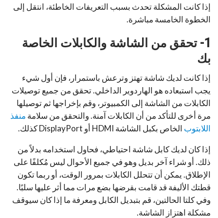
إذا كانت المشكلة تحدث بسبب التعريفات الخاطئة، انتقل إلى
الخطوة الخامسة مباشرة.
1- تحقق من الشاشة والكابلات الخاصة
بك
إذا كانت لديك شاشة تهتز وترعش باستمرار، فإن أول شيء
يجب استبعاده هو الهاردوير الداخلي. تحقق من جميع توصيلات
الكابلات من الشاشة إلى الكمبيوتر، وقم بإخراجها ثم توصيلها
مرة أخرى للتأكد من أن الكابلات آمنة. والتحقق من سلامة
منفذ
اللابتوب
الخاص بكبل الشاشة HDMI أو DisplayPort كذلك.
إذا كان لديك كابل شاشة احتياطي، فحاول استخدامه بدلاً من
ذلك. أو شراء آخر بديل وهو في جميع الأحوال ليس مُكلفًا على
الإطلاق. يمكن أن تتحلل الكابلات بمرور الوقت، أو ربما تكون
قطتك الأليفة قد قامت بقرضها بضع مرات مما أثر عليها سلبًا.
وفي كلتا الحالتين، قم بتبديل الكابل ومعرفة ما إذا كان سيوقف
مشكلة اهتزاز الشاشة.