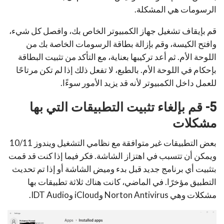
الرسومات هي المشكلة.
قم بإيقاف تشغيل جهاز الكمبيوتر الخاص بك، وافصل كل شيء،
وافتح الكيسة، وقم بإزالة بطاقة الرسومات الخاصة بك من
اللوحة الأم. ثم أعد تركيبها بعناية، مع التأكد من تثبيت البطاقة
بإحكام في اللوحة الأم. بالطبع، لا تفعل ذلك إذا لم تكن مرتاحًا
للعمل داخل الكمبيوتر لأنه قد يزيد الأمور سوءًا.
5- قم بإلغاء تثبيت التطبيقات التي بها
مشكلات
بعض التطبيقات غير متوافقة مع نظامي التشغيل ويندوز 10/11
ويمكن أن تتسبب في اهتزاز الشاشة. فكر فيما إذا كنت قد قمت
بتثبيت أي برنامج جديد قبل بدء وميض الشاشة أو إذا تم تحديث
التطبيق مؤخرًا. في الماضي، كانت هناك ثلاثة تطبيقات بها
مشكلات وهي Norton Antivirus وiCloud وIDT Audio.