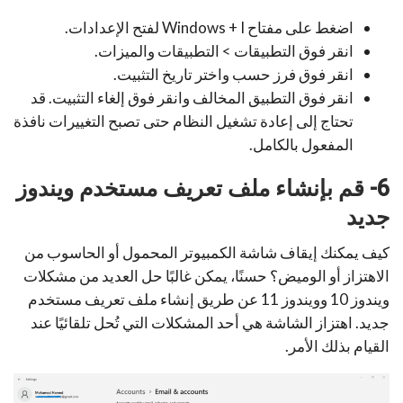
اضغط على مفتاح Windows + I لفتح الإعدادات.
انقر فوق التطبيقات > التطبيقات والميزات.
انقر فوق فرز حسب واختر تاريخ التثبيت.
انقر فوق التطبيق المخالف وانقر فوق إلغاء التثبيت. قد
تحتاج إلى إعادة تشغيل النظام حتى تصبح التغييرات نافذة
المفعول بالكامل.
6- قم بإنشاء ملف تعريف مستخدم ويندوز
جديد
كيف يمكنك إيقاف شاشة الكمبيوتر المحمول أو الحاسوب من
الاهتزاز أو الوميض؟ حسنًا، يمكن غالبًا حل العديد من مشكلات
ويندوز 10 وويندوز 11 عن طريق إنشاء ملف تعريف مستخدم
جديد. اهتزاز الشاشة هي أحد المشكلات التي تُحل تلقائيًا عند
القيام بذلك الأمر.