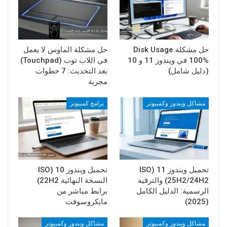
حل مشكلة Disk Usage
حل مشكلة الماوس لا يعمل
100% في ويندوز 11 و 10
في اللاب توب (Touchpad)
(دليل شامل)
بعد التحديث: 7 خطوات
مجربة
مشاكل ويندوز وكمبيوتر
برامج كمبيوتر
تحميل ويندوز 11 (ISO
تحميل ويندوز 10 (ISO
25H2/24H2) والترقية
النسخة النهائية 22H2)
الرسمية: الدليل الكامل
برابط مباشر من
(2025)
مايكروسوفت
مشاكل ويندوز وكمبيوتر
مشاكل ويندوز وكمبيوتر