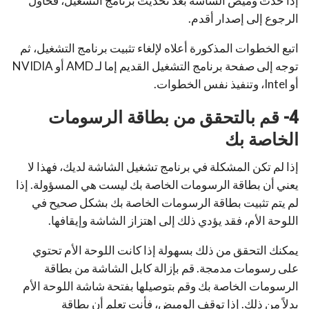
إذا حدث وميض الشاشة بعد تحديث برنامج التشغيل، فحاول
الرجوع إلى إصدار أقدم.
اتبع الخطوات المذكورة أعلاه لإلغاء تثبيت برنامج التشغيل، ثم
توجه إلى صفحة برنامج التشغيل القديم إما لـ AMD أو NVIDIA
أو Intel، وتنفيذ نفس الخطوات.
4- قم بالتحقق من بطاقة الرسومات
الخاصة بك
إذا لم تكن المشكلة في برنامج تشغيل الشاشة لديك، فهذا لا
يعني أن بطاقة الرسومات الخاصة بك ليست هي المسؤولة. إذا
لم يتم تثبيت بطاقة الرسومات الخاصة بك بشكل صحيح في
اللوحة الأم، فقد يؤدي ذلك إلى اهتزاز الشاشة وإيقافها.
يمكنك التحقق من ذلك بسهولة إذا كانت اللوحة الأم تحتوي
على رسومات مدمجة. قم بإزالة كابل الشاشة من بطاقة
الرسومات الخاصة بك وقم بتوصيلها بفتحة شاشة اللوحة الأم
بدلاً من ذلك. إذا توقف الوميض، فأنت تعلم أن بطاقة