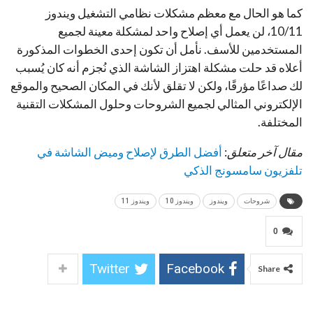
كما هو الحال مع معظم مشكلات نظامي التشغيل ويندوز
10/11، لن يعمل أي إصلاح واحد لمشكلة معينة لجميع
المستخدمين للأسف. نأمل أن تكون إحدى الخطوات المذكورة
أعلاه قد حلت مشكلة اهتزاز الشاشة الذي نُجزم أنه كان يُسبب
لك صداعًا مؤرقًا، ولكن لا تقلق لأنك في المكان الصحيح والموقع
الإلكتروني المثالي لجميع الشروحات وحلول المشكلات التقنية
المختلفة.
مقال آخر متعلق
:
أفضل الطرق لإصلاح وميض الشاشة في
تلفزيون سامسونج الذكي
شروحات
ويندوز
ويندوز 10
ويندوز 11
0
Twitter
Facebook
Share