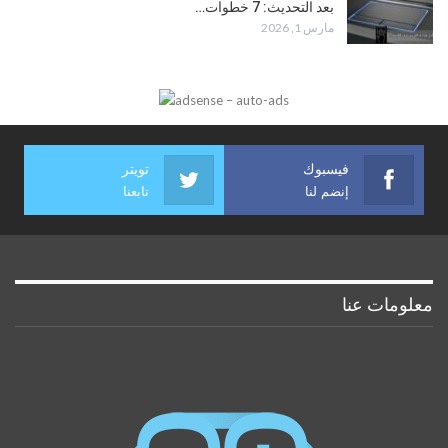
بعد التحديث: 7 خطوات…
مارس 1, 2026
فيسبوك
تويتر
إنضم لنا
تابعنا
معلومات عنا