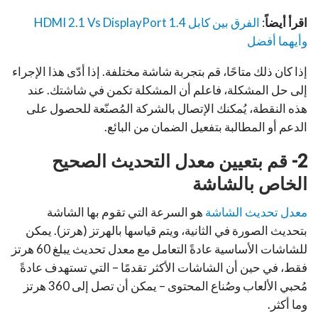
اقرأ أيضاً
:
الفرق بين كابل HDMI 2.1 Vs Dis­play­Port 1.4
وأيهما أفضل
إذا كان ذلك متاحًا، قم بتجربة شاشة مختلفة. إذا أدّى هذا الإجراء
إلى حل المشكلة، فاعلم أن المشكلة تكمن في شاشتك. عند
هذه النقطة، يُمكنك الإتصال بالشركة المُصنّعة للحصول على
الدعم أو المطالبة بتفعيل الضمان من البائع.
2- قم بتعيين معدل التحديث الصحيح
الخاص بالشاشة
معدل تحديث الشاشة
هو السرعة التي تقوم بها الشاشة
بتحديث الصورة في الثانية، ويتم قياسها بالهرتز (هرتز). يمكن
للشاشات الأساسية عادةً التعامل مع معدل تحديث يبلغ 60 هرتز
فقط، في حين أن الشاشات الأكثر تقدمًا – التي تستهدف عادةً
مُحبي الألعاب وصُناع المحتوى – يمكن أن تصل إلى 360 هرتز
وما أكثر.