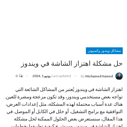
مشاكل ويندوز وكمبيوتر
حل مشكلة اهتزاز الشاشة في ويندوز
Last updated
يونيو 1, 2026
0
By
Mohamed Hamed
اهتزاز الشاشة في ويندوز يُعتبر من المشاكل الشائعة التي
تواجه بعض مستخدمي ويندوز، وقد تكون مزعجة ومضرة للعين.
هناك عدة أسباب محتملة لهذه المشكلة، مثل إعدادات العرض،
التوافقية مع برامج التشغيل، أو خلل في الكابل أو الموصل. في
هذا المقال، سنستعرض بعض الحلول الممكنة لحل مشكلة
اهتزاز الشاشة في ويندوز، وسنشرح كيفية تطبيقها بخطوات