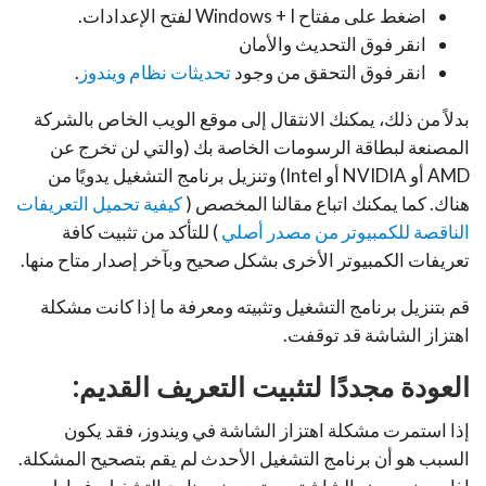
اضغط على مفتاح Windows + I لفتح الإعدادات.
انقر فوق التحديث والأمان
انقر فوق التحقق من وجود
تحديثات نظام ويندوز
.
بدلاً من ذلك، يمكنك الانتقال إلى موقع الويب الخاص بالشركة
المصنعة لبطاقة الرسومات الخاصة بك (والتي لن تخرج عن
AMD أو NVIDIA أو Intel) وتنزيل برنامج التشغيل يدويًا من
هناك. كما يمكنك اتباع مقالنا المخصص (
كيفية تحميل التعريفات
الناقصة للكمبيوتر من مصدر أصلي
) للتأكد من تثبيت كافة
تعريفات الكمبيوتر الأخرى بشكل صحيح وبآخر إصدار متاح منها.
قم بتنزيل برنامج التشغيل وتثبيته ومعرفة ما إذا كانت مشكلة
اهتزاز الشاشة قد توقفت.
العودة مجددًا لتثبيت التعريف القديم:
إذا استمرت مشكلة اهتزاز الشاشة في ويندوز، فقد يكون
السبب هو أن برنامج التشغيل الأحدث لم يقم بتصحيح المشكلة.