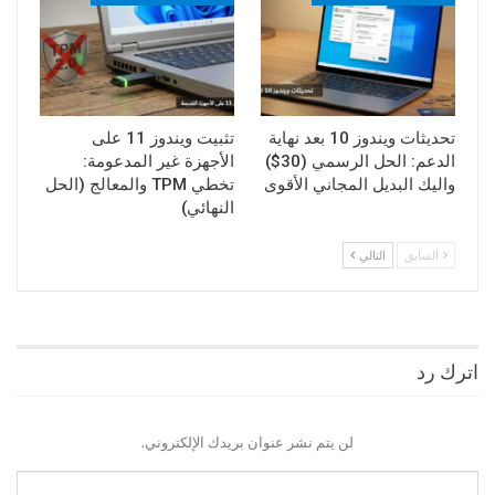
تحديثات ويندوز 10 بعد نهاية
تثبيت ويندوز 11 على
الدعم: الحل الرسمي (30$)
الأجهزة غير المدعومة:
واليك البديل المجاني الأقوى
تخطي TPM والمعالج (الحل
النهائي)
السابق
التالي
اترك رد
لن يتم نشر عنوان بريدك الإلكتروني.