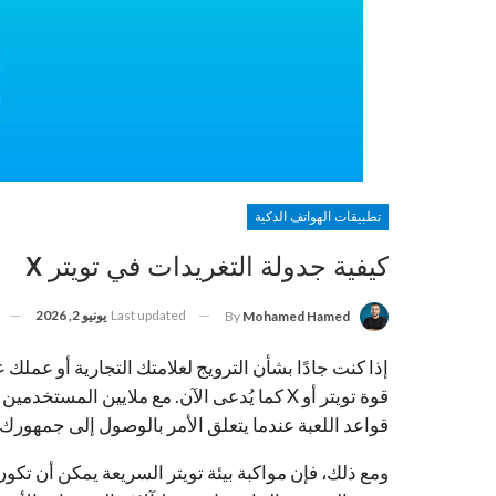
تطبيقات الهواتف الذكية
كيفية جدولة التغريدات في تويتر X
Last updated
يونيو 2, 2026
By
Mohamed Hamed
إذا كنت جادًا بشأن الترويج لعلامتك التجارية أو عم
قوة تويتر أو X كما يُدعى الآن. مع ملايين ال
قواعد اللعبة عندما يتعلق الأمر بالوصول إلى جمهورك
ومع ذلك، فإن مواكبة بيئة تويتر السريعة يمكن أن تك