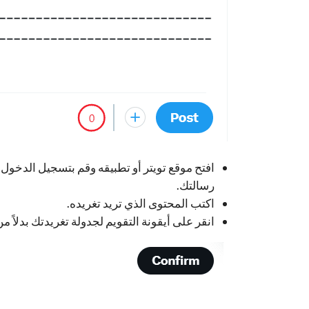
افتح موقع تويتر أو تطبيقه وقم بتسجيل الدخول.
رسالتك.
اكتب المحتوى الذي تريد تغريده.
انقر على أيقونة التقويم لجدولة تغريدتك بدلاً م