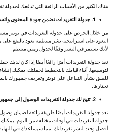
هناك الكثير من الأسباب الرائعة التي تدفعك لجدولة تغ
1. جدولة التغريدات تضمن جودة المحتوى واتساقه
من خلال الحرص على جدولة التغريدات في تويتر مسبقً
التعود على استراتيجية نشر منتظمة تعود بالنفع على م
لأنك تستمر في النشر وفقًا لجدول زمني منتظم.
تعد جدولة التغريدات أمرًا رائعًا أيضًا إذا كان لديك حم
لتوسيعها. أثناء قيامك بالتخطيط لحملتك، يمكنك إنشاء 
للقلق بشأن التفاعل على تويتر وتعريف جمهورك بالم
تختارها.
2. تتيح لك جدولة التغريدات الوصول إلى جمهور أوسع
تعد جدولة التغريدات أيضًا طريقة رائعة لضمان وصول
جدولة التغريدات في أوقات مختلفة من اليوم، يمكنك 
أفضل وقت لنشر تغريداتك، مما سيساعدك في النهاية 