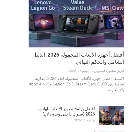
أفضل أجهزة الألعاب المحمولة 2026: الدليل
الشامل والحكم النهائي
فريق مجنون كمبيوتر
يونيو 16, 2026
اكتشف أفضل أجهزة الألعاب المحمولة لعام 2026. مقارنة
شاملة بين Legion Go S، Steam Deck OLED، و Xbox Ally X
بالأسعار.…
أفضل برامج تصوير الألعاب للهاتف
2026 (بصوت داخلي وبدون لاج)
يونيو 16, 2026