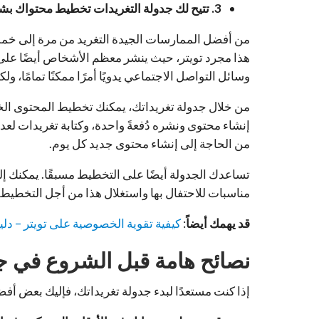
3. تتيح لك جدولة التغريدات تخطيط محتواك بشكل أكثر تنظيمًا
من أفضل الممارسات الجيدة التغريد من مرة إلى خمس 
هذا مجرد تويتر، حيث ينشر معظم الأشخاص أيضًا على
وسائل التواصل الاجتماعي يدويًا أمرًا ممكنًا تمامًا، و
من خلال جدولة تغريداتك، يمكنك تخطيط المحتوى الخاص
إنشاء محتوى ونشره دُفعةً واحدة، وكتابة تغريدات لعدة 
من الحاجة إلى إنشاء محتوى جديد كل يوم.
تساعدك الجدولة أيضًا على التخطيط مسبقًا. يمكنك إلقا
مناسبات للاحتفال بها واستغلال هذا من أجل التخطيط ل
قد يهمك أيضاً
:
كيفية تقوية الخصوصية على تويتر – دلي
نصائح هامة قبل الشروع في جد
إذا كنت مستعدًا لبدء جدولة تغريداتك، فإليك بعض أفض