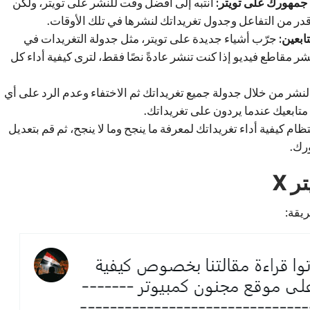
 جمهورك على تويتر:
انتبه إلى أفضل وقت للنشر على تويتر، ولكن
 قدر من التفاعل وجدول تغريداتك لنشرها في تلك الأوقات.
ابعين:
جرّب أشياء جديدة على تويتر، مثل جدولة التغريدات في
شر مقاطع فيديو إذا كنت تنشر عادةً نصًا فقط، لترى كيفية أداء كل
النشر من خلال جدولة جميع تغريداتك ثم الاختفاء وعدم الرد على أي
تابعيك عندما يردون على تغريداتك.
ظام كيفية أداء تغريداتك لمعرفة ما ينجح وما لا ينجح، ثم قم بتعديل
ورك.
 X
ريقة: