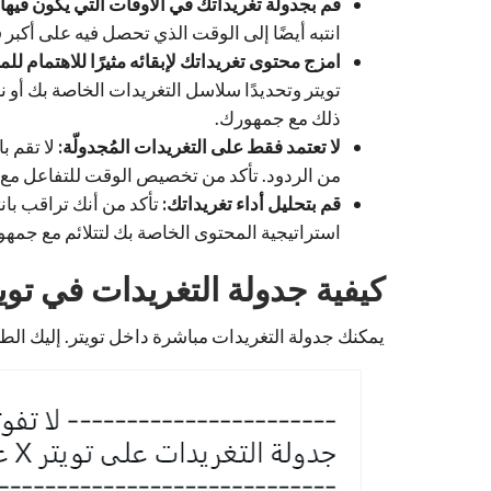
قم بجدولة تغريداتك في الأوقات التي يكون فيها
انتبه أيضًا إلى الوقت الذي تحصل فيه على أكبر
امزج محتوى تغريداتك لإبقائه مثيرًا للاهتمام للمت
تويتر وتحديدًا سلاسل التغريدات الخاصة بك أو ن
ذلك مع جمهورك.
لا تعتمد فقط على التغريدات المُجدولّة:
لا تقم ب
من الردود. تأكد من تخصيص الوقت للتفاعل مع م
قم بتحليل أداء تغريداتك:
تأكد من أنك تراقب بانت
استراتيجية المحتوى الخاصة بك لتتلائم مع جمه
كيفية جدولة التغريدات في تويتر
يمكنك جدولة التغريدات مباشرة داخل تويتر. إليك الط