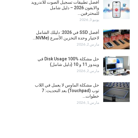
أفضل تطبيقات تسجيل الصوت للاندرويد
والايفون 2026 – دليل شامل
للمحترفين…
يونيو 3, 2026
أفضل SSD في 2026: دليلك الشامل
لاختيار وحدة التخزين الأسرع (NVMe…
مارس 2, 2026
حل مشكلة Disk Usage 100% في
ويندوز 11 و 10 (دليل شامل)
مارس 2, 2026
حل مشكلة الماوس لا يعمل في اللاب
توب (Touchpad) بعد التحديث: 7
خطوات…
مارس 1, 2026