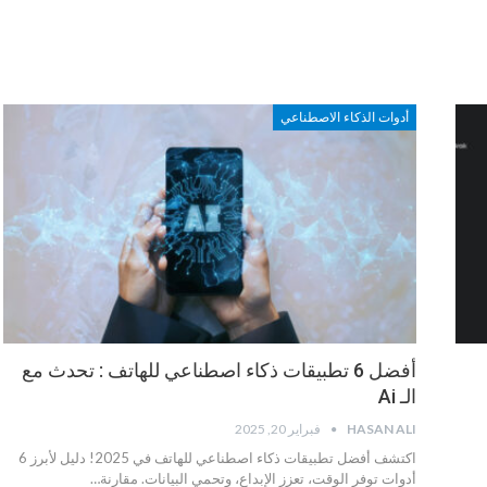
أدوات الذكاء الاصطناعي
أفضل 6 تطبيقات ذكاء اصطناعي للهاتف : تحدث مع
الـ Ai
HASAN ALI
فبراير 20, 2025
اكتشف أفضل تطبيقات ذكاء اصطناعي للهاتف في 2025! دليل لأبرز 6
أدوات توفر الوقت، تعزز الإبداع، وتحمي البيانات. مقارنة…