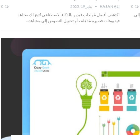
0
HASAN ALI
يناير 19, 2025
0
إلى
اكتشف أفضل مُولدات فيديو بالذكاء الاصطناعي تُتيح لك صناعة
فيديوهات قصيرة مُذهلة ، أو تحويل النصوص إلى مشاهد…