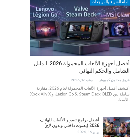
أدلة الشراء والمراجعات
أفضل أجهزة الألعاب المحمولة 2026: الدليل
الشامل والحكم النهائي
فريق مجنون كمبيوتر
يونيو 16, 2026
اكتشف أفضل أجهزة الألعاب المحمولة لعام 2026. مقارنة
شاملة بين Legion Go S، Steam Deck OLED، و Xbox Ally X
بالأسعار.…
أفضل برامج تصوير الألعاب للهاتف
2026 (بصوت داخلي وبدون لاج)
يونيو 16, 2026