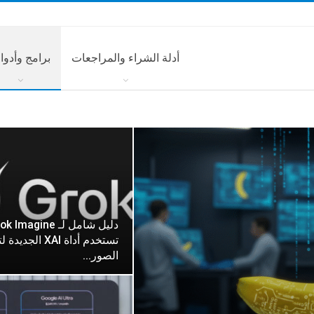
أدلة الشراء والمراجعات
برامج وأدوا
تستخدم أداة XAI الجدي
الصور…