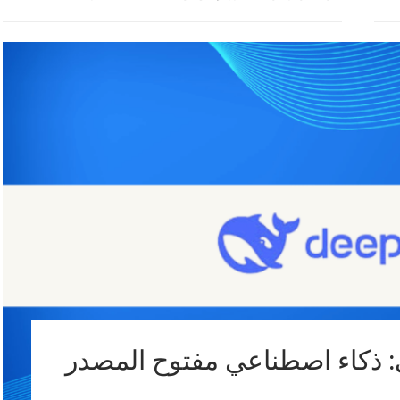
De بالعربي: ذكاء اصطناعي مفتوح المصدر