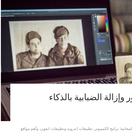
إزالة الضبابية بالذكاء
جانية: برامج الكمبيوتر، تطبيقات اندرويد وتطبيقات ايفون، وأهم مواقع