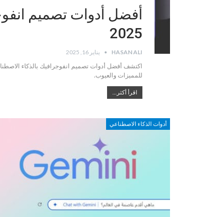
أفضل أدوات تصميم انفوج
2025
HASAN ALI
يناير 16, 2025
للمميزات والعيوب.
اقرأ أكثر...
أدوات الذكاء الاصطناعي