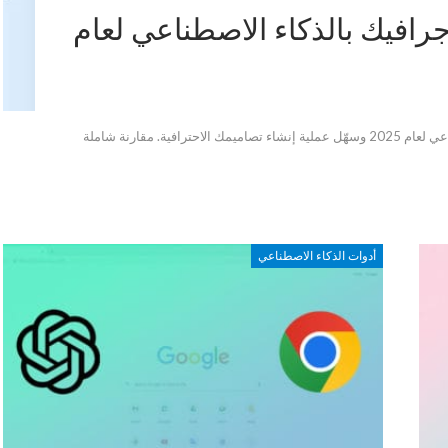
رافيك بالذكاء الاصطناعي لعام
اكتشف أفضل أدوات تصميم انفوجرافيك بالذكاء الاصطناعي لعام 2025 وسهّل عملية إنشاء تصاميمك الاحترافية. مقارنة شاملة
أدوات الذكاء الاصطناعي