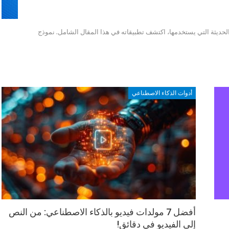
التقنيات الحديثة التي يستخدمها، اكتشف تطبيقاته في هذا المقال الشامل. نموذج
أدوات الذكاء الاصطناعي
أفضل 7 مولدات فيديو بالذكاء الاصطناعي: من النص
إلى الفيديو في دقائق!