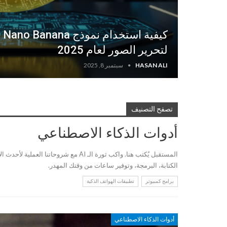
لتحرير الصور لعام 2025
HASAN ALI
سبتمبر 8, 2025
تصفح التصنيف
أدوات الذكاء الاصطناعي
المستقبل يُكتب هنا. واكب ثورة الـ AI 
الكتابة، البرمجة، وتوفير ساعات من وقتك المهدر.
برامج كمبيوتر
تطبيقات الهواتف الذكية
أدوات الذكاء الاصطناعي