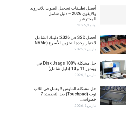
أفضل تطبيقات تسجيل الصوت للاندرويد
والايفون 2026 – دليل شامل
للمحترفين…
يونيو 3, 2026
أفضل SSD في 2026: دليلك الشامل
لاختيار وحدة التخزين الأسرع (NVMe…
مارس 2, 2026
حل مشكلة Disk Usage 100% في
ويندوز 11 و 10 (دليل شامل)
مارس 2, 2026
حل مشكلة الماوس لا يعمل في اللاب
توب (Touchpad) بعد التحديث: 7
خطوات…
مارس 1, 2026