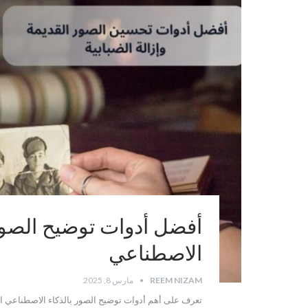
أفضل أدوات توضيح الصور و
الاصطناعي
REEM NIZAM
مارس 8, 2025
تعرف على أهم أدوات توضيح الصور بالذكاء الاصطناعي الم