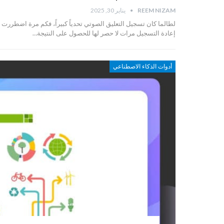
REEM NIZAM
يناير 30, 2025
لطالما كان تسجيل التعليق الصوتي تحدياً كبيراً، فكم مرة اضطررت 
إعادة التسجيل مرات لا حصر لها للحصول على النتيجة…
أدوات الذكاء الاصطناعي