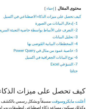
محتوى المقال
إخفاء
كيف تحصل على ميزات الذكاء الاصطناعي في اكسيل
1- إدخال البيانات من الصورة
2- التعرف على الأنماط بواسطة خاصية التعبئة السريعة
3- تحليل البيانات
4- المخططات البيانية المُوصى بها
5- خاصية عمود من مثال في Power Query
6- نوع البيانات الجغرافية في اكسيل
7- التنبؤ في Excel
ختامًا
كيف تحصل على ميزات الذكاء
أعلنت مايكروسوفت
وكذلك سيكون مساعد ذكاء اصطناعي لتطبيقات وبرامج