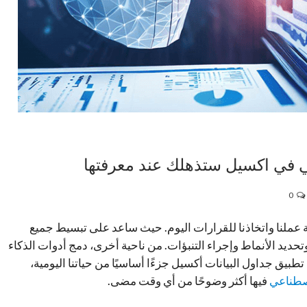
0
اصطناعي (AI) ثورة في طريقة عملنا واتخاذنا للقرارات اليوم. حيث ساعد على تبسيط جميع
تحديد الأنماط وإجراء التنبؤات.
من ناحية أخرى، دمج أدوات الذكاء
بيق جداول البيانات أكسيل جزءًا أساسيًا من حياتنا اليومية،
اصطناعي
فيها أكثر وضوحًا من أي وقت مضى.