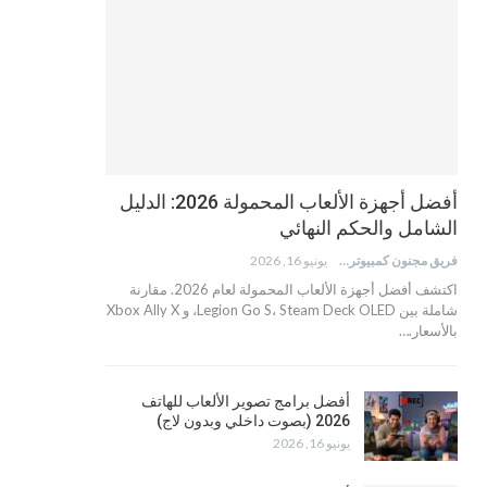
أفضل أجهزة الألعاب المحمولة 2026: الدليل
الشامل والحكم النهائي
فريق مجنون كمبيوتر
يونيو 16, 2026
اكتشف أفضل أجهزة الألعاب المحمولة لعام 2026. مقارنة
شاملة بين Legion Go S، Steam Deck OLED، و Xbox Ally X
بالأسعار.…
أفضل برامج تصوير الألعاب للهاتف
2026 (بصوت داخلي وبدون لاج)
يونيو 16, 2026