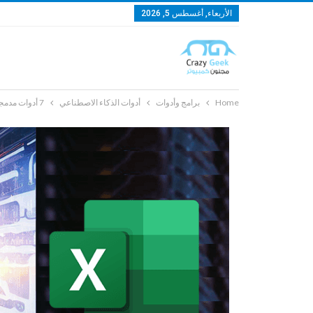
الأربعاء, أغسطس 5, 2026
Home
برامج وأدوات
أدوات الذكاء الاصطناعي
7 أدوات مدمجة مع الذكاء الاصطناعي في اكسيل ستذهلك عند معرفتها