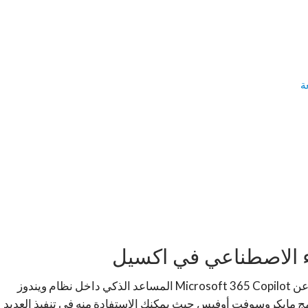
 الاصطناعي في اكسيل
مسبقاً وبشكل رسمي بالكشف عن Microsoft 365 Copilot المساعد الذكي داخل نظام ويندوز
 مايكروسوفت أوفيس حيث يمكنك الاستفادة منه في تنفيذ العديد