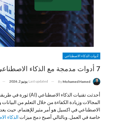
أدوات الذكاء الاصطناعي
7 أدوات مدمجة مع الذكاء الاصطناعي في اكسيل ستذهلك عند معرفتها
Last updated
يونيو 2, 2026
By
Mohamed Hamed
أحدثت تقنيات الذكاء ال
المجالات وزيادة الكفاءة من خلال التعلم من البيانات و
الاصطناعي في اكسيل هو أمر مثير للإهتمام. حيث يعد تط
خاصة في العمل. وبالتالي أصبح دمج ميزات
الذكاء ال