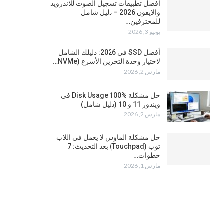
أفضل تطبيقات تسجيل الصوت للاندرويد
والايفون 2026 – دليل شامل
للمحترفين…
يونيو 3, 2026
أفضل SSD في 2026: دليلك الشامل
لاختيار وحدة التخزين الأسرع (NVMe…
مارس 2, 2026
حل مشكلة Disk Usage 100% في
ويندوز 11 و 10 (دليل شامل)
مارس 2, 2026
حل مشكلة الماوس لا يعمل في اللاب
توب (Touchpad) بعد التحديث: 7
خطوات…
مارس 1, 2026