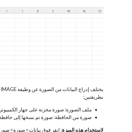
بطريقتين:
ملف الصورة: صورة مخزنة على جهاز الكمبيوتر
صورة من الحافظة: صورة تم نسخها إلى حافظة ج
لاستخدام هذه الميزة
: انقر فوق بيانات> صورة> صور