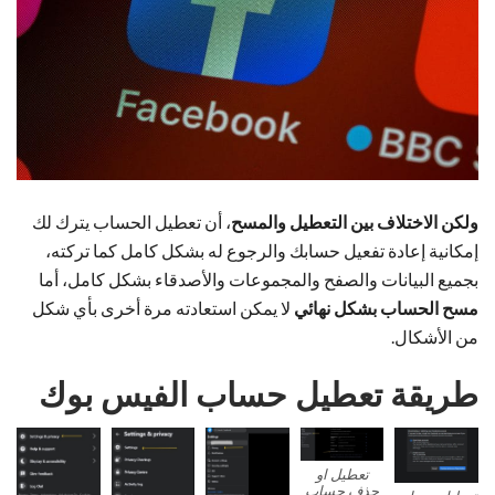
ولكن الاختلاف بين التعطيل والمسح
، أن تعطيل الحساب يترك لك
إمكانية إعادة تفعيل حسابك والرجوع له بشكل كامل كما تركته،
بجميع البيانات والصفح والمجموعات والأصدقاء بشكل كامل، أما
مسح الحساب بشكل نهائي
لا يمكن استعادته مرة أخرى بأي شكل
من الأشكال.
طريقة تعطيل حساب الفيس بوك
تعطيل او
حذف حساب