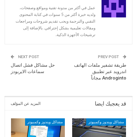
عمل في أكثر من مدونة تقنية ومواقع وصفحات،
ولديه خبرة أكثر من 5 سنوات في كتابة المحتوى
التقني والترجمة ويحب تقديم شروحات ومراجعات
ومقالات تعليمية بشكل إحترافي. بالإضافة إلى
ترشيحات الأجهزة الذكية.
NEXT POST
PREV POST
طريقة تشفير ملفات الهاتف
حل مشاكل فشل اتصال
اندرويد عبر تطبيق
سماعات الايربودز
Androginto مجاناً
قد يعجبك ايضا
المزيد عن المؤلف
مشاكل ويندوز وكمبيوتر
مشاكل ويندوز وكمبيوتر