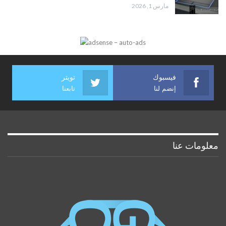
مارس 1, 2026
فيسبوك
تويتر
إنضم لنا
تابعنا
معلومات عنا