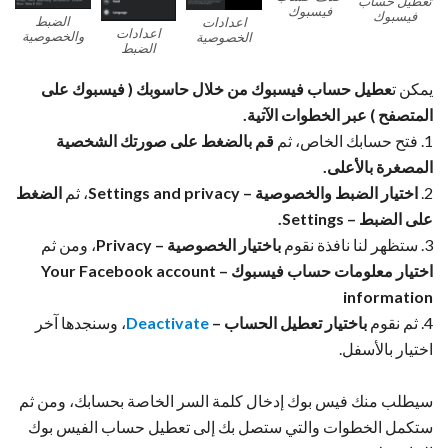
تعطيل حساب
فيسبوك
فيسبوك
الضبط
اعدادات
اعدادات
والخصوصية
الخصوصية
الضبط
يمكن ت
عطيل حساب فيسبوك من خلال حاسوبك ( فيسبوك على
المتصفح ) عبر الخطوات الآتية.
1. فتح حسابك الخاص، ثم
قم بالضغط على صورتك الشخصية
المصغرة بالأعلى.
2.
اختيار الضبط والخصوصية – Settings and privacy
، ثم
الضغط
على الضبط – Settings.
3. ستظهر لنا نافذة نقوم
باختيار الخصوصية – Privacy
، ومن ثم
اختيار معلومات حساب فيسبوك – Your
account
Facebook
information
4. ثم نقوم
باختيار تعطيل الحساب –
Deactivate
، وسنجدها آخر
اختيار بالأسفل.
سيطلب منك فيس بوك إدخال كلمة السر الخاصة بحسابك، ومن ثم
ستكمل الخطوات والتي ستصل بك إلى تعطيل حساب الفيس بوك