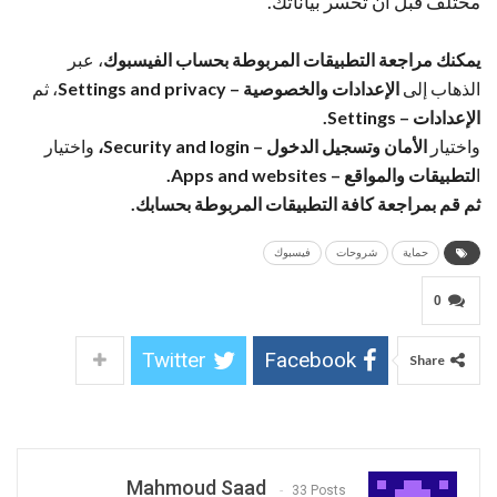
مختلف قبل أن تخسر بياناتك.
يمكنك مراجعة التطبيقات المربوطة بحساب الفيسبوك
، عبر
الذهاب إلى
الإعدادات والخصوصية – Settings and privacy
، ثم
الإعدادات – Settings.
واختيار
الأمان وتسجيل الدخول – Security and login،
واختيار
ا
لتطبيقات والمواقع – Apps and websites.
ثم قم بمراجعة كافة التطبيقات المربوطة بحسابك.
حماية
شروحات
فيسبوك
0
Twitter
Facebook
Share
Mahmoud Saad
33 Posts