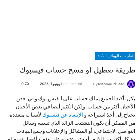
تطبيقات الهواتف الذكية
طريقة تعطيل أو مسح حساب فيسبوك
Last updated
يونيو 1, 2026
0
By
Mahmoud Saad
بكل تأكيد الجميع يملك حساب على الفيس بوك وفي بعض
الأحيان أكثر من حساب، ولكن الكثير أيضا في بعض الأحيان
يحتاج إلى أخذ استراحة و
الإبتعاد عن فيسبوك
لأسباب متعددة،
من الممكن أن يكون التشتيت الزائد الذي تسببه وسائل
التواصل الاجتماعي، أو المشاكل والإعلانات وجمع البيانات
بشكل أكثر من اللازم، أو حتى عثوره على منصة أفضل تقدم له