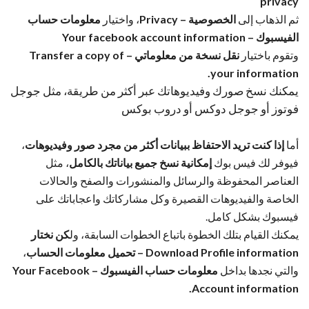
privacy
ثم الذهاب إلى
الخصوصية – Privacy
، واختيار
معلومات حساب
الفيسبوك – Your facebook account information
وتقوم باختيار
نقل نسخة من معلوماتي – Transfer a copy of
your information.
يمكنك نسخ صورك وفيديوهاتك عبر أكثر من طريقة، مثل جوجل
فوتوز أو جوجل دوكس أو دروب بوكس
أما
إذا كنت تريد الاحتفاظ ببيانات أكثر من مجرد صور وفيديوهات
،
فيوفر لك فيس بوك
إمكانية نسخ جميع بياناتك بالكامل
، مثل
العناصر المحفوظة والرسائل والمنشورات والصفح والحالات
الخاصة والفيديوهات القصيرة وكل مشاركاتك واعجاباتك على
فيسبوك بشكل كامل.
يمكنك القيام بتلك الخطوة باتباع الخطوات السابقة، ول
كن نختار
Download Profile information – تحميل معلومات الحساب
،
والتي نجدها بداخل
معلومات حساب الفيسبوك – Your Facebook
Account information.