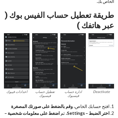
الخاص بك.
طريقة تعطيل حساب الفيس بوك (
عبر هاتفك )
Deactivate
ادارة حساب
تعطيل حساب
اعدادات فيبوك
فيسبوك
فيسبوك
1. افتح حسابك الخاص،
وقم بالضغط على صورتك المصغرة
2.
اختر الضبط – Settings
، ثم
اضغط على معلومات شخصية –