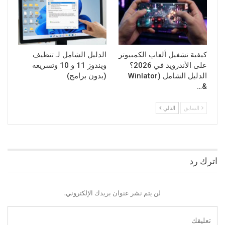
كيفية تشغيل ألعاب الكمبيوتر
الدليل الشامل لـ تنظيف
على الأندرويد في 2026؟
ويندوز 11 و 10 وتسريعه
الدليل الشامل (Winlator
(بدون برامج)
&…
السابق
التالي
اترك رد
لن يتم نشر عنوان بريدك الإلكتروني.