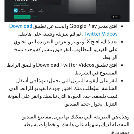
افتح متجر Google Play وابحث عن تطبيق
Download
Twitter Videos
، ثم قم بتنزيله وتثبيته على هاتفك.
بعد ذلك، افتح X أو تويتر واعرض التغريدة التي تحتوي
على الفيديو المطلوب. انقر فوق مشاركة وحدد نسخ
الرابط.
افتح تطبيق Download Twitter Videos والصق الرابط
المنسوخ في الشريط.
انقر على أيقونة التنزيل التي تحمل سهمًا في أسفل
الشاشة. سيُطلب منك اختيار جودة الفيديو للرابط الذي
قمت بلصقه. حدد الجودة التي تناسبك وانقر على أيقونة
التنزيل بجوار حجم الفيديو.
وهذه هي الطريقة التي يمكنك بها تنزيل مقاطع الفيديو
المفضلة لديك بسهولة على هاتفك، وبخطوات بسيطة
ومعدودة.