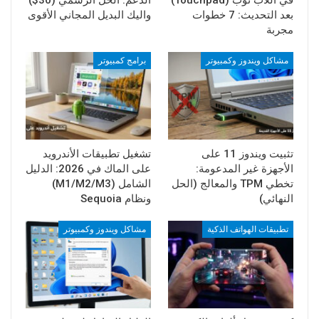
بعد التحديث: 7 خطوات
واليك البديل المجاني الأقوى
مجربة
مشاكل ويندوز وكمبيوتر
برامج كمبيوتر
تثبيت ويندوز 11 على
تشغيل تطبيقات الأندرويد
الأجهزة غير المدعومة:
على الماك في 2026: الدليل
تخطي TPM والمعالج (الحل
الشامل (M1/M2/M3)
النهائي)
ونظام Sequoia
تطبيقات الهواتف الذكية
مشاكل ويندوز وكمبيوتر