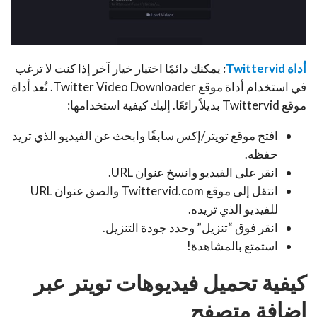
أداة Twittervid
:
يمكنك دائمًا اختيار خيار آخر إذا كنت لا ترغب
في استخدام أداة موقع Twitter Video Downloader. تُعد أداة
موقع Twittervid بديلاً رائعًا. إليك كيفية استخدامها:
افتح موقع تويتر/إكس سابقًا وابحث عن الفيديو الذي تريد
حفظه.
انقر على الفيديو وانسخ عنوان URL.
انتقل إلى موقع Twittervid.com والصق عنوان URL
للفيديو الذي تريده.
انقر فوق “تنزيل” وحدد جودة التنزيل.
استمتع بالمشاهدة!
كيفية تحميل فيديوهات تويتر عبر
إضافة متصفح