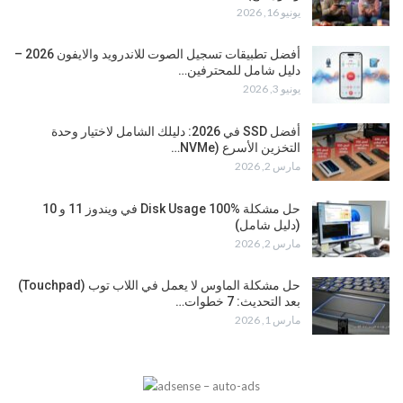
يونيو 16, 2026
أفضل تطبيقات تسجيل الصوت للاندرويد والايفون 2026 –
دليل شامل للمحترفين…
يونيو 3, 2026
أفضل SSD في 2026: دليلك الشامل لاختيار وحدة
التخزين الأسرع (NVMe…
مارس 2, 2026
حل مشكلة Disk Usage 100% في ويندوز 11 و 10
(دليل شامل)
مارس 2, 2026
حل مشكلة الماوس لا يعمل في اللاب توب (Touchpad)
بعد التحديث: 7 خطوات…
مارس 1, 2026