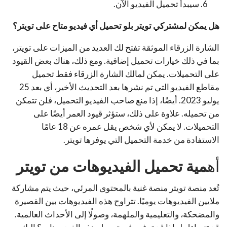
سيبدأ تحميل الفيديو الآن.
هل يمكن لمشتركي تويتر بلو تحميل أي فيديو متاح على تويتر؟
الشارة الزرقاء الموثقة تفتح لك العديد من الميزات على تويتر،
بما في ذلك خيارات تحميل إضافية. ومع ذلك، هناك بعض القيود
على التحميلات. يمكن لمالك الشارة الزرقاء فقط تحميل
مقاطع الفيديو التي تم نشرها بعد التحديث الأخير، أي بعد 25
يوليو 2023. أيضًا، إذا منع صاحب الفيديو التحميل، فلن تتمكن
من تحميله. علاوة على ذلك، ستؤثر قيود العمر أيضًا على
التحميلات. لا يمكن لأي شخص يقل عمره عن 18 عامًا
الاستفادة من خدمة التحميل التي يوفرها تويتر.
أه
مية تحميل الفيديوهات من تويتر
تُعد منصة تويتر منصة غنية بالمحتوى المرئي، حيث يتم مشاركة
ملايين الفيديوهات يوميًا. تتراوح هذه الفيديوهات بين القصيرة
والمضحكة، والتعليمية والملهمة، وصولًا إلى الأحداث العالمية.