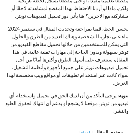
مقطعًا تعليميًا مفيدًا، أو حتى مقطعًا يسجل لحظة تاريخية.
ولكن، ماذا لو أردنا الاحتفاظ بهذا المقطع لمشاهدته لاحقًا أو
مشاركته مع الآخرين؟ هنا يأتي دور تحميل فيديوهات تويتر.
لحسن الحظ، قمنا بمراجعة وتحديث المقال في سبتمبر 2024
بناء على تجاربنا الشخصية وهناك العديد من الطرق والحلول
التي يمكن للمستخدمين من خلالها تحميل مقاطع الفيديو من
تويتر بسهولة وبدون الحاجة إلى مهارات تقنية عالية. في هذا
المقال، سنتعرف على أسهل الطرق وأكثرها أمانًا من أجل
تحميل فيديوهات تويتر على جميع الأجهزة وأنظمة التشغيل،
سواء كانت عبر استخدام تطبيقات أو مواقع ويب مخصصة لهذا
الغرض.
تنويه:
يرجى التأكد من أن لديك الحق في تحميل واستخدام أي
فيديو من تويتر. موقعنا لا يشجع أو يدعم أي انتهاك لحقوق الطبع
والنشر.
محتوى المقال
إخفاء