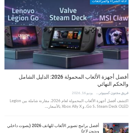
أدلة الشراء والمراجعات
أفضل أجهزة الألعاب المحمولة 2026: الدليل الشامل
والحكم النهائي
فريق مجنون كمبيوتر
يونيو 16, 2026
اكتشف أفضل أجهزة الألعاب المحمولة لعام 2026. مقارنة شاملة بين Legion
Go S، Steam Deck OLED، و Xbox Ally X بالأسعار.…
أفضل برامج تصوير الألعاب للهاتف 2026 (بصوت داخلي
وبدون لاج)