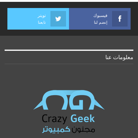
فيسبوك
تويتر
إنضم لنا
تابعنا
معلومات عنا