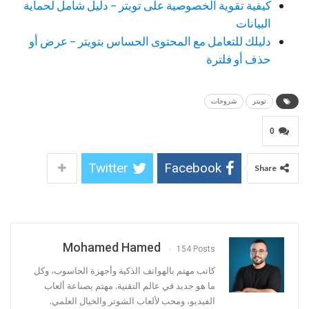
كيفية تقوية الخصوصية على تويتر – دليل شامل لحماية
البيانات
دليلك للتعامل مع المحتوى الحساس بتويتر – عرض أو
حذف أو فلترة
تويتر
شروحات
0
Twitter
Facebook
Share
Mohamed Hamed
154 Posts
كاتب مهتم بالهواتف الذكية وأجهزة الحاسوب، وكل
ما هو جديد في عالم التقنية. مهتم بصناعة ألعاب
الفيديو، ومحب لألعاب الشوتر والخيال العلمي.