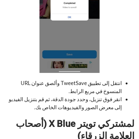
انتقل إلى تطبيق TweetSave وألصق عنوان URL
المنسوخ في مربع الرابط.
انقر فوق تنزيل، وحدد جودة الدقة، ثم قم بتنزيل الفيديو
إلى معرض الصور والفيديوهات الخاص بك.
لمشتركي تويتر X Blue (أصحاب
العلامة الزرقاء)