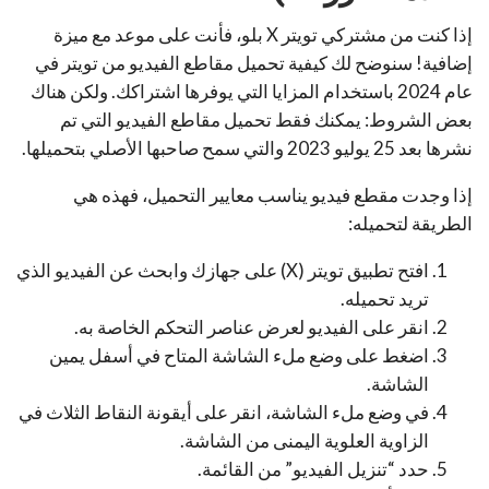
إذا كنت من مشتركي تويتر X بلو، فأنت على موعد مع ميزة
إضافية! سنوضح لك كيفية تحميل مقاطع الفيديو من تويتر في
عام 2024 باستخدام المزايا التي يوفرها اشتراكك. ولكن هناك
بعض الشروط: يمكنك فقط تحميل مقاطع الفيديو التي تم
نشرها بعد 25 يوليو 2023 والتي سمح صاحبها الأصلي بتحميلها.
إذا وجدت مقطع فيديو يناسب معايير التحميل، فهذه هي
الطريقة لتحميله:
افتح تطبيق تويتر (X) على جهازك وابحث عن الفيديو الذي
تريد تحميله.
انقر على الفيديو لعرض عناصر التحكم الخاصة به.
اضغط على وضع ملء الشاشة المتاح في أسفل يمين
الشاشة.
في وضع ملء الشاشة، انقر على أيقونة النقاط الثلاث في
الزاوية العلوية اليمنى من الشاشة.
حدد “تنزيل الفيديو” من القائمة.