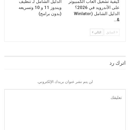
كيفية تشغيل ألعاب الكمبيوتر
الدليل الشامل لـ تنظيف
على الأندرويد في 2026؟
ويندوز 11 و 10 وتسريعه
الدليل الشامل (Winlator
(بدون برامج)
&…
السابق
التالي
اترك رد
لن يتم نشر عنوان بريدك الإلكتروني.