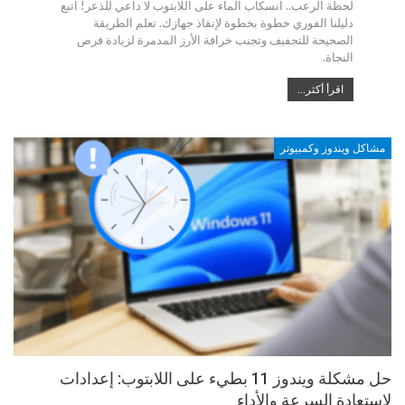
لحظة الرعب.. انسكاب الماء على اللابتوب لا داعي للذعر! اتبع
دليلنا الفوري خطوة بخطوة لإنقاذ جهازك. تعلم الطريقة
الصحيحة للتجفيف وتجنب خرافة الأرز المدمرة لزيادة فرص
النجاة.
اقرأ أكثر...
مشاكل ويندوز وكمبيوتر
حل مشكلة ويندوز 11 بطيء على اللابتوب: إعدادات
لإستعادة السرعة والأداء