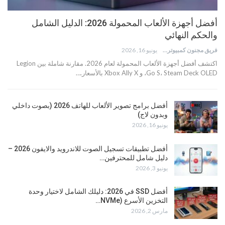
أفضل أجهزة الألعاب المحمولة 2026: الدليل الشامل
والحكم النهائي
فريق مجنون كمبيوتر
يونيو 16, 2026
اكتشف أفضل أجهزة الألعاب المحمولة لعام 2026. مقارنة شاملة بين Legion
Go S، Steam Deck OLED، و Xbox Ally X بالأسعار.…
أفضل برامج تصوير الألعاب للهاتف 2026 (بصوت داخلي
وبدون لاج)
يونيو 16, 2026
أفضل تطبيقات تسجيل الصوت للاندرويد والايفون 2026 –
دليل شامل للمحترفين…
يونيو 3, 2026
أفضل SSD في 2026: دليلك الشامل لاختيار وحدة
التخزين الأسرع (NVMe…
مارس 2, 2026