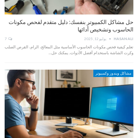
حل مشاكل الكمبيوتر بنفسك: دليل متقدم لفحص مكونات
الحاسوب وتشخيص أدائها
HASAN ALI
يوليو 12, 2025
7
تعلم كيفية فحص مكونات الحاسوب الأساسية مثل المعالج، الرام، القرص الصلب
وكرت الشاشة باستخدام أفضل الأدوات. يمكنك حل…
مشاكل ويندوز وكمبيوتر