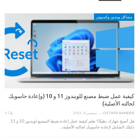
مشاكل ويندوز وكمبيوتر
كيفية عمل ضبط مصنع للويندوز 11 و 10 (وإعادة حاسوبك
لحالته الأصلية)
MOSTAFA XANDER
سبتمبر 4, 2025
0
هل أصبح جهازك بطيئًا؟ تعلم كيفية عمل إعادة ضبط المصنع لويندوز 10 و 11.
دليلك الشامل لإعادة حاسوبك لحالته الأصلية…