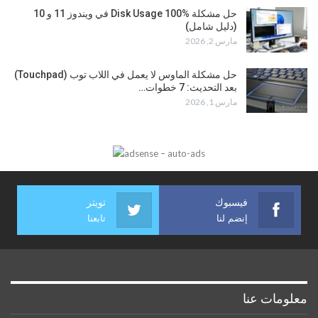
حل مشكلة Disk Usage 100% في ويندوز 11 و 10
(دليل شامل)
مارس 2, 2026
حل مشكلة الماوس لا يعمل في اللاب توب (Touchpad)
بعد التحديث: 7 خطوات…
مارس 1, 2026
فيسبوك
تويتر
إنضم لنا
تابعنا
معلومات عنا