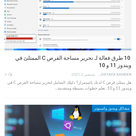
10 طرق فعالة لـ تحرير مساحة القرص C الممتلئ في
ويندوز 11 و 10
MOSTAFA XANDER
سبتمبر 2, 2025
1
هل يمتلئ قرص C لديك باستمرار؟ دليلك الشامل لتحرير مساحة القرص C في
ويندوز 11 و 10. تعلم خطوات بسيطة ومتقدمة…
مشاكل ويندوز وكمبيوتر