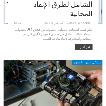
الشامل لطرق الإنقاذ
المجانية
MOSTAFA XANDER
أغسطس 3, 2025
13
تعلم كيفية استعادة الملفات المحذوفة من فلاش USB بخطوات
بسيطة. دليلك الشامل من مجنون كمبيوتر لأقوى البرامج
المجانية والمدفوعة لإنقاذ بياناتك الثمينة
اقرأ أكثر...
مشاكل ويندوز وكمبيوتر