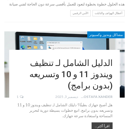
هذه الحلول خطوة بخطوة لتعود للعمل بأقصى سرعة دون الحاجة لفني صيانة
أعطال الهواتف والتابلت
الأمن الرقمي
مشاكل ويندوز وكمبيوتر
الدليل الشامل لـ تنظيف
ويندوز 11 و 10 وتسريعه
(بدون برامج)
MOSTAFA XANDER
ديسمبر 3, 2025
1
هل أصبح جهازك بطيئًا؟ دليلك الشامل لـ تنظيف ويندوز 10 و 11
وتسريعه بدون برامج. اتبع خطوات بسيطة دورية لتحرير
المساحة واستعادة سرعة جهازك.
اقرأ أكثر...