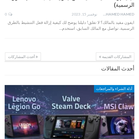
الرسمية)
MOHAMED HAMED
نوفمبر 15, 2023
0
ايفون مقيد بالمالك؟ لا تقلق! دليلنا يوضح لك كيفية إزالة قفل التنشيط بالطرق
الرسمية. تواصل مع المالك السابق، استخدم…
المشاركات القديمة
أحدث المشاركات
أحدث المقالات
أدلة الشراء والمراجعات