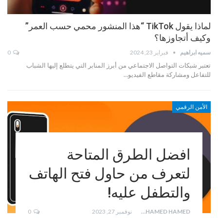
لماذا يقول TikTok “هذا المنشور محمي حسب العمر”
وكيف أتجاوزها؟
سميه ابراهيم
فبراير 23, 2024
0
تعتبر شبكات التواصل الاجتماعي من أبرز المنابر التي يتطلع إليها الشباب
للتفاعل ومشاركة مقاطع الفيديو…
الأمن الرقمي
افضل الطرق المتاحة
لتعرف من حاول فتح الهاتف
والتطفل عليه!
MOHAMED HAMED
نوفمبر 27, 2023
0