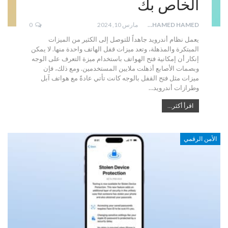
الخاص بك
MOHAMED HAMED
مارس 10, 2024
0
يعمل نظام أندرويد جاهداً للتوصل إلى الكثير من الميزات
المبتكرة والمذهلة، وتعد ميزات قفل الهاتف واحدة منها. لا يمكن
إنكار أن إمكانية فتح الهواتف باستخدام ميزة التعرف على الوجه
وبصمات الأصابع أذهلت ملايين المستخدمين. ومع ذلك، فإن
ميزات مثل فتح القفل بالوجه كانت تأتي عادةً مع هواتف آبل
وطرازات أندرويد…
اقرأ أكثر...
الأمن الرقمي