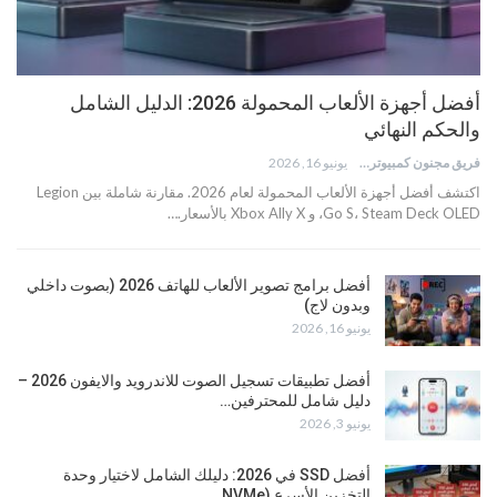
أفضل أجهزة الألعاب المحمولة 2026: الدليل الشامل
والحكم النهائي
فريق مجنون كمبيوتر
يونيو 16, 2026
اكتشف أفضل أجهزة الألعاب المحمولة لعام 2026. مقارنة شاملة بين Legion
Go S، Steam Deck OLED، و Xbox Ally X بالأسعار.…
أفضل برامج تصوير الألعاب للهاتف 2026 (بصوت داخلي
وبدون لاج)
يونيو 16, 2026
أفضل تطبيقات تسجيل الصوت للاندرويد والايفون 2026 –
دليل شامل للمحترفين…
يونيو 3, 2026
أفضل SSD في 2026: دليلك الشامل لاختيار وحدة
التخزين الأسرع (NVMe…