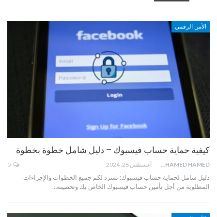
الأمن الرقمي
كيفية حماية حساب فيسبوك – دليل شامل خطوة بخطوة
MOHAMED HAMED
أغسطس 28, 2024
0
دليل شامل لحماية حساب فيسبوك: نسرد لكم جميع الخطوات والإجراءات
المطلوبة من أجل تأمين حساب فيسبوك الخاص بك وتحصينه…