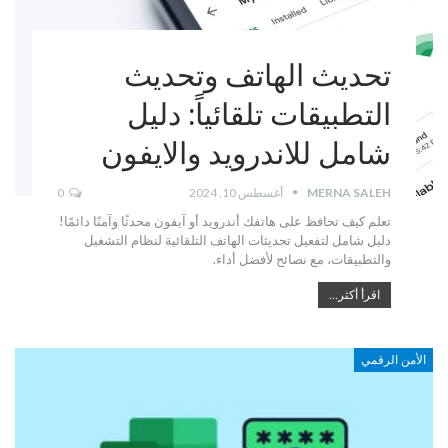
تحديث الهاتف وتحديث
التطبيقات تلقائياً: دليل
شامل للاندرويد والايفون
MERNA SALEH
أغسطس 10, 2024
0
تعلم كيف تحافظ على هاتفك أندرويد أو آيفون محدثًا وآمنًا دائمًا!
دليل شامل لتفعيل تحديثات الهاتف التلقائية لنظام التشغيل
والتطبيقات، مع نصائح لأفضل أداء.
اقرأ أكثر...
الأمن الرقمي