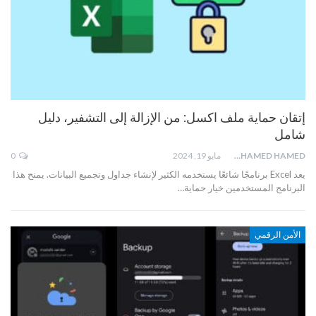
إتقان حماية ملف اكسل: من الإزالة إلى التشفير، دليل
شامل
MOHAMED HAMED
مايو 19, 2024
0
يعد Excel برنامجًا شائعًا يستخدمه الكثير لإنشاء جداول وتجميع البيانات. يمنح هذا
البرنامج المستخدمين خيار حماية…
الأمن الرقمي