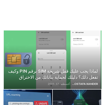
لماذا يجب عليك قفل شريحة SIM برقم PIN وكيف
تفعل ذلك؟ دليلك لحماية بياناتك من الاختراق
MOSTAFA XANDER
أغسطس 17, 2025