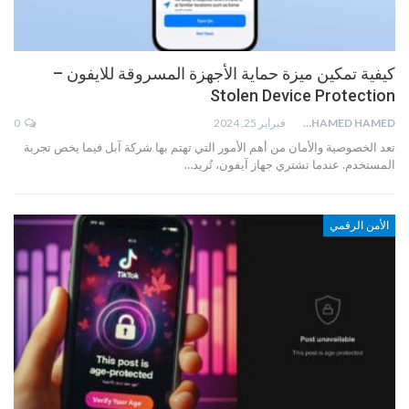
كيفية تمكين ميزة حماية الأجهزة المسروقة للايفون –
Stolen Device Protection
MOHAMED HAMED
فبراير 25, 2024
0
تعد الخصوصية والأمان من أهم الأمور التي تهتم بها شركة آبل فيما يخص تجربة
المستخدم. عندما تشتري جهاز آيفون، تُريد…
الأمن الرقمي