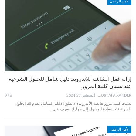
الأمن الرقمي
إزالة قفل الشاشة للاندرويد: دليل شامل للحلول الشرعية
عند نسيان كلمة المرور
MOSTAFA XANDER
أغسطس 23, 2024
0
نسيت كلمة مرور هاتفك الأندرويد؟ لا تقلق! دليلنا الشامل يقدم لك الحلول
الشرعية لاستعادة الوصول إلى جهازك. تعرف على…
الأمن الرقمي