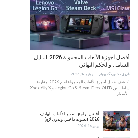
أفضل أجهزة الألعاب المحمولة 2026: الدليل
الشامل والحكم النهائي
فريق مجنون كمبيوتر
يونيو 16, 2026
اكتشف أفضل أجهزة الألعاب المحمولة لعام 2026. مقارنة
شاملة بين Legion Go S، Steam Deck OLED، و Xbox Ally X
بالأسعار.…
أفضل برامج تصوير الألعاب للهاتف
2026 (بصوت داخلي وبدون لاج)
يونيو 16, 2026