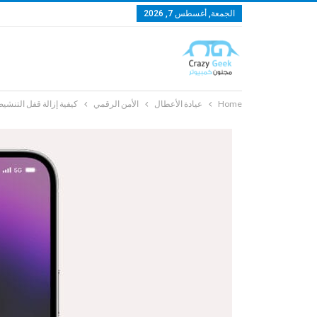
الجمعة, أغسطس 7, 2026
Home
عيادة الأعطال
الأمن الرقمي
كيفية إزالة قفل التنشي