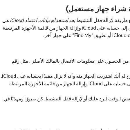
 طريقة لإزالة قفل التنشيط
بعد استخدام بيانات اعتماد iCloud
هي
التواصل مع المالك الأصلي. اطلب منه تسجيل الدخول إلى حسابه على iCloud وإزالة الجهاز من قائمة الأجهزة المرتبطة
د من الحصول على معلومات الاتصال بالمالك الأصلي، مثل رقم
أنك اشتريت الجهاز منه وأنه لا يزال مقيدًا بحسابه على iCloud.
اطلب منه تسجيل الدخول إلى حسابه على iCloud وإزالة الجهاز من قائمة الأجهزة المرتبطة
عض الوقت للرد عليك أو لإزالة قفل التنشيط. كن صبورًا ومهذبًا في