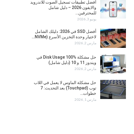
أفضل تطبيقات تسجيل الصوت للاندرويد
والايفون 2026 – دليل شامل
للمحترفين…
يونيو 3, 2026
أفضل SSD في 2026: دليلك الشامل
لاختيار وحدة التخزين الأسرع (NVMe…
مارس 2, 2026
حل مشكلة Disk Usage 100% في
ويندوز 11 و 10 (دليل شامل)
مارس 2, 2026
حل مشكلة الماوس لا يعمل في اللاب
توب (Touchpad) بعد التحديث: 7
خطوات…
مارس 1, 2026