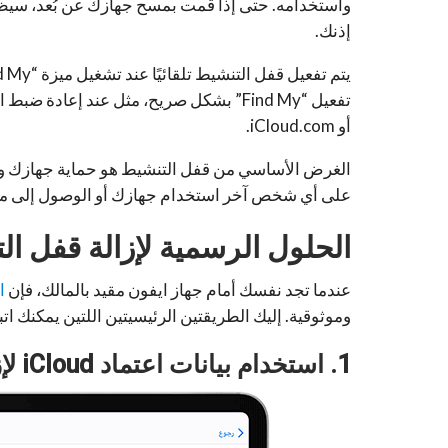
واستخدامه. حتى إذا قمت بمسح جهازك عن بُعد، سيظل 
إذنك.
أو iCloud.com.
الغرض الأساسي من قفل التنشيط هو حماية جهازك وب
على أي شخص آخر استخدام جهازك أو الوصول إلى معل
الحلول الرسمية لإزالة قفل ال
عندما تجد نفسك أمام جهاز ايفون مقيد بالمالك، فإن
ا
وموثوقية. إليك الطريقتين الرئيسيتين اللتين يمكنك اتب
1. استخدام بيانات اعتماد iCloud لإزالة قفل التنشيط