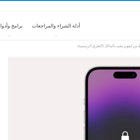
أدلة الشراء والمراجعات
برامج وأدوا
ط من ايفون مقيد بالمالك (الطرق الرسمية)