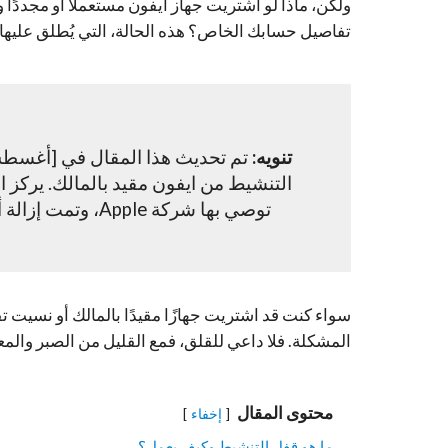
تفاصيل حسابك الخاص؟ هذه الحالة، التي يُطلق عليها “
تنويه:
التنشيط من ايفون مقيد بالمالك. يركز
توصي بها شركة Apple، وتمت إزالة أي إشارات إلى الطرق غير الرسمية أو غير الآمنة.
سواء كنت قد اشتريت جهازًا مقيدًا بالمالك أو نسيت
المشكلة. فلا داعي للقلق، فمع القليل من الصبر والم
محتوى المقال
إخفاء
ما هو قفل التنشيط وكيف يعمل؟