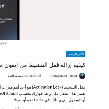
upport
الأمن الرقمي
كيفية إزالة قفل التنشيط من ايفون م
Last updated
يونيو 2, 2026
By
Mohamed Hamed
قفل التنشيط (ctivation Lock
يعمل ه
أو الوصول إلى بياناتك في حالة فقده أو سرقته.