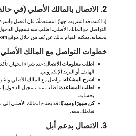
2. الاتصال بالمالك الأصلي (في حالة شراء جهاز مستعمل)
إذا كنت قد اشتريت جهازًا مستعملًا، فإن أفضل وأسرع
بحسابه. يمكنه القيام بذلك عن بُعد من خلال موقع iCloud.com أو تطبيق “Find My” على جهاز آخر.
خطوات التواصل مع المالك الأصلي
اطلب معلومات الاتصال:
عند شراء الجهاز، تأك
الهاتف أو البريد الإلكتروني.
اشرح المشكلة:
تواصل مع المالك الأصلي واشرح له 
اطلب المساعدة:
بحسابه.
كن صبورًا ومهذبًا:
قد يحتاج المالك الأصلي إلى ب
تعاملك معه.
3. الاتصال بدعم أبل