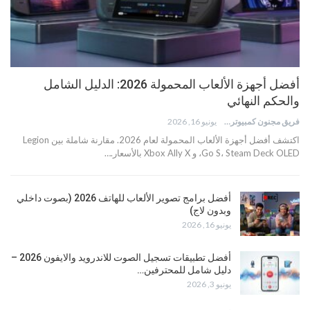
أفضل أجهزة الألعاب المحمولة 2026: الدليل الشامل
والحكم النهائي
فريق مجنون كمبيوتر
يونيو 16, 2026
اكتشف أفضل أجهزة الألعاب المحمولة لعام 2026. مقارنة شاملة بين Legion
Go S، Steam Deck OLED، و Xbox Ally X بالأسعار.…
أفضل برامج تصوير الألعاب للهاتف 2026 (بصوت داخلي
وبدون لاج)
يونيو 16, 2026
أفضل تطبيقات تسجيل الصوت للاندرويد والايفون 2026 –
دليل شامل للمحترفين…
يونيو 3, 2026