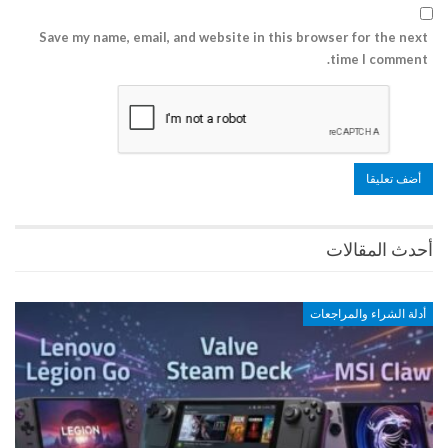
Save my name, email, and website in this browser for the next
time I comment.
أحدث المقالات
أدلة الشراء والمراجعات