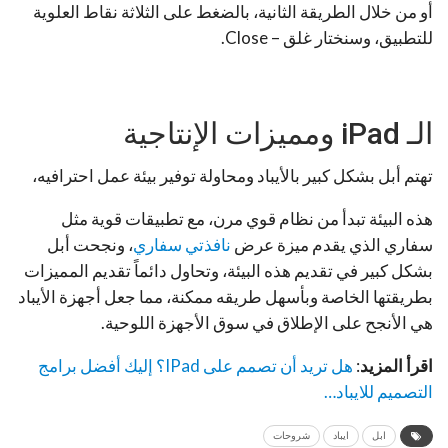
أو من خلال الطريقة الثانية، بالضغط على الثلاثة نقاط العلوية
للتطبيق، وسنختار غلق – Close.
الـ iPad ومميزات الإنتاجية
تهتم أبل بشكل كبير بالأيباد ومحاولة توفير بيئة عمل احترافيه،
هذه البيئة تبدأ من نظام قوي مرن، مع تطبيقات قوية مثل
سفاري الذي يقدم ميزة عرض
نافذتي سفاري
، ونجحت أبل
بشكل كبير في تقديم هذه البيئة، وتحاول دائماً تقديم المميزات
بطريقتها الخاصة وبأسهل طريقه ممكنة، مما جعل أجهزة الأيباد
هي الأنجح على الإطلاق في سوق الأجهزة اللوحية.
اقرأ المزيد
:
هل تريد أن تصمم على IPad؟ إليك أفضل برامج
التصميم للايباد…
ابل
ايباد
شروحات