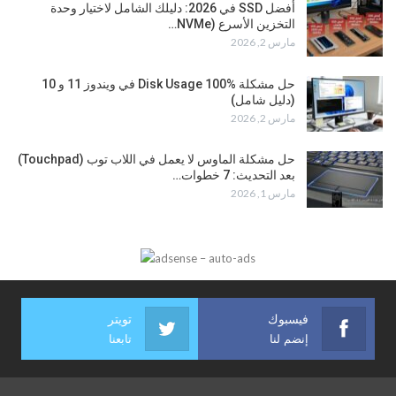
أفضل SSD في 2026: دليلك الشامل لاختيار وحدة
التخزين الأسرع (NVMe…
مارس 2, 2026
حل مشكلة Disk Usage 100% في ويندوز 11 و 10
(دليل شامل)
مارس 2, 2026
حل مشكلة الماوس لا يعمل في اللاب توب (Touchpad)
بعد التحديث: 7 خطوات…
مارس 1, 2026
فيسبوك
تويتر
إنضم لنا
تابعنا