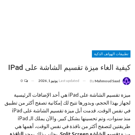
تطبيقات الهواتف الذكية
كيفية الغاء ميزة تقسيم الشاشة على IPad
Last updated
يونيو 1, 2026
0
By
Mahmoud Saad
ميزة تقسيم الشاشة على iPad هي أحد الإضافات الرئيسية
لجهاز بهذا الحجم، وبدورها تتيح لك إمكانية تصفح أكثر من تطبيق
في نفس الوقت. قدمت أبل ميزة تقسيم الشاشة على iPad
منذ سنوات، وتم تحسينها بشكل كبير. والآن يملك الـ iPad
طريقتين لتصفح أكثر من نافذة في نفس الوقت، أهمها هي
ميزة
تقسيم الشاشة Split Screen
، بجانب ذلك يوجد
النافذة