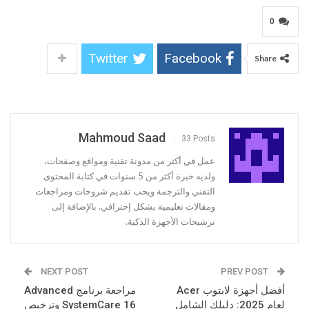
0
Twitter
Facebook
Share
Mahmoud Saad
33 Posts
عمل في أكثر من مدونة تقنية ومواقع وصفحات،
ولديه خبرة أكثر من 5 سنوات في كتابة المحتوى
التقني والترجمة ويحب تقديم شروحات ومراجعات
ومقالات تعليمية بشكل إحترافي. بالإضافة إلى
ترشيحات الأجهزة الذكية.
NEXT POST
PREV POST
أفضل أجهزة لابتوب Acer
مراجعة برنامج Advanced
لعام 2025: دليلك الشامل
SystemCare 16 وترخيص