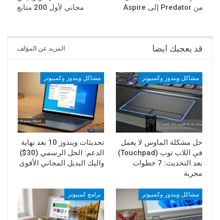
من Predator إلى Aspire
مجاني لأول 200 متابع
قد يعجبك ايضا
المزيد عن المؤلف
مشاكل ويندوز وكمبيوتر
مشاكل ويندوز وكمبيوتر
حل مشكلة الماوس لا يعمل
تحديثات ويندوز 10 بعد نهاية
في اللاب توب (Touchpad)
الدعم: الحل الرسمي (30$)
بعد التحديث: 7 خطوات
واليك البديل المجاني الأقوى
مجربة
مشاكل ويندوز وكمبيوتر
برامج كمبيوتر