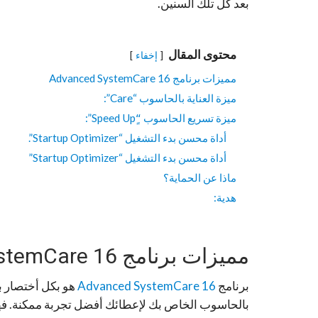
بعد كل تلك السنين.
محتوى المقال
إخفاء
مميزات برنامج Advanced SystemCare 16
ميزة العناية بالحاسوب “Care”:
ميزة تسريع الحاسوب “ٍSpeed Up”:
أداة محسن بدء التشغيل “Startup Optimizer”.
أداة محسن بدء التشغيل “Startup Optimizer”
ماذا عن الحماية؟
هدية:
مميزات برنامج Advanced SystemCare 16
برنامج
Advanced SystemCare 16
هو بكل أختصار بر
بالحاسوب الخاص بك لإعطائك أفضل تجربة ممكنة. فهذ