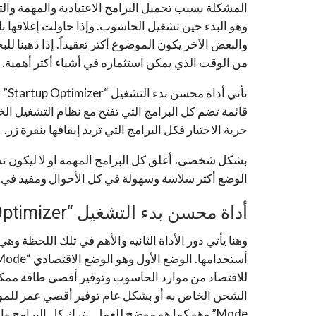
المشكلة بسبب تحميل البرامج الاعتيادية والمهمة وا
وهو البدء حين تشغيل الحاسوب. وإذا حاولت إغلاقها 
والبعض الآخر يكون الموضوع أكثر تعقيداً. إذا ذهبنا
من الوقت الذي يمكن استثماره في أشياء أكثر أهمية.
تأت
قائمة تضم كل البرامج التي تفتح مع نظام التشغيل ا
حرية الاختيار فكل البرامج التي تريد إيقافها بنقرة زر.
بشكل شخصى، أغلق كل البرامج المهمة او لا ليكون تش
الوضع أكثر سلاسة وسهولة في كل الأحوال ومفيد في 
أداة محسن بدء التشغيل “Startup Optimizer”
للاقتصاد من موارد الحاسوب وتوفير أقصى طاقة ممكن
Mode” وهو كما هو موضح للعمل. يترك كل البرامج