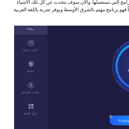
رامج التي تستعملها. والان سوف نتحدث عن كل تلك الأشياء
فهو برنامج مهتم بالشرق الأوسط ويوفر تجربة باللغة العربية