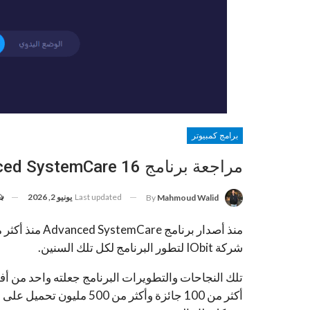
برامج كمبيوتر
مراجعة برنامج Advanced SystemCare 16 وترخيص مجاني لأول 200 متابع
Last updated
يونيو 2, 2026
By
Mahmoud Walid
شركة IObit لتطور البرنامج لكل تلك السنين.
تلك النجاحات والتطويرات البرنامج جعلته واحد من أ
أكثر من 100 جائزة وأكثر 