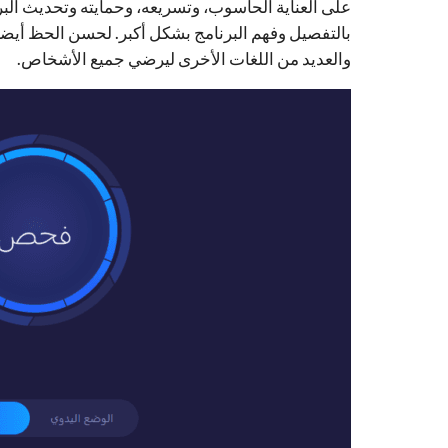
على العناية الحاسوب، وتسريعه، وحمايته وتحديث الب
بالتفصيل وفهم البرنامج بشكل أكبر. لحسن الحظ أيضاً 
والعديد من اللغات الأخرى ليرضي جميع الأشخاص.