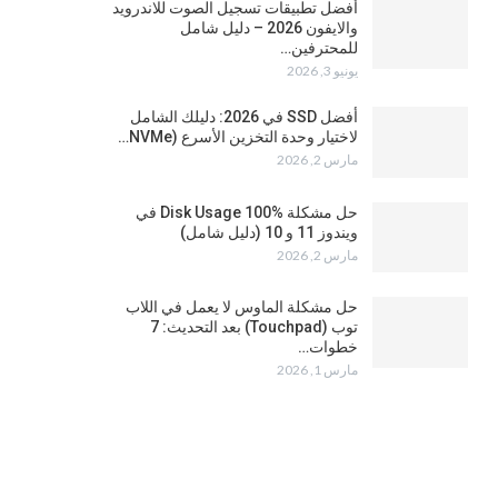
أفضل تطبيقات تسجيل الصوت للاندرويد
والايفون 2026 – دليل شامل
للمحترفين…
يونيو 3, 2026
أفضل SSD في 2026: دليلك الشامل
لاختيار وحدة التخزين الأسرع (NVMe…
مارس 2, 2026
حل مشكلة Disk Usage 100% في
ويندوز 11 و 10 (دليل شامل)
مارس 2, 2026
حل مشكلة الماوس لا يعمل في اللاب
توب (Touchpad) بعد التحديث: 7
خطوات…
مارس 1, 2026