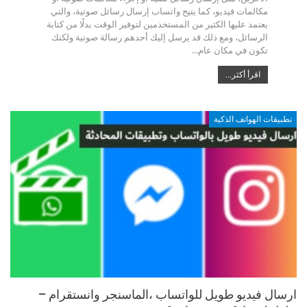
مكالمات فيديو، كما يتيح واتساب إرسال رسائل صوتية، والتي
يعتمد عليها الكثير من المستخدمين لتوفير الوقت بدلًا من كتابة
الرسائل، ومع ذلك قد يرسل إليك أحدهم رسالة صوتية ولكنك
تكون في مكان عام…
اقرأ أكثر...
تطبيقات الهواتف الذكية
ارسال فيديو طويل للواتساب ،الماسنجر وانستقرام –