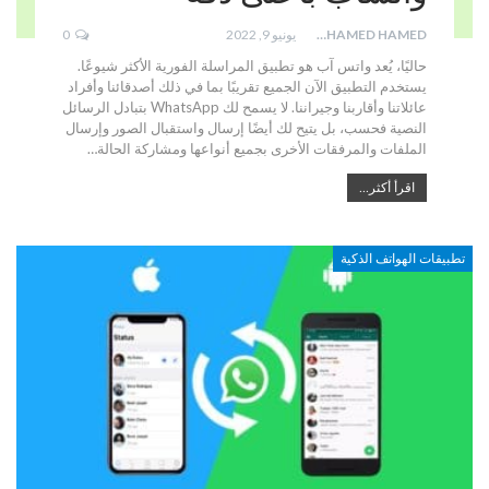
MOHAMED HAMED
يونيو 9, 2022
0
حاليًا، يُعد واتس آب هو تطبيق المراسلة الفورية الأكثر شيوعًا.
يستخدم التطبيق الآن الجميع تقريبًا بما في ذلك أصدقائنا وأفراد
عائلاتنا وأقاربنا وجيراننا. لا يسمح لك WhatsApp بتبادل الرسائل
النصية فحسب، بل يتيح لك أيضًا إرسال واستقبال الصور وإرسال
الملفات والمرفقات الأخرى بجميع أنواعها ومشاركة الحالة…
اقرأ أكثر...
تطبيقات الهواتف الذكية