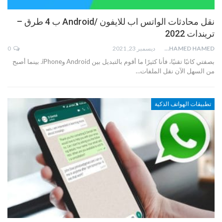
نقل محادثات الواتس اب للايفون /Android ب 4 طرق –
تريندات 2022
MOHAMED HAMED
ديسمبر 23, 2021
0
بصفتي كاتبًا تقنيًا، فأنا كثيرًا ما أقوم بالتبديل بين Android وiPhone. بينما أصبح
من السهل الآن نقل الملفات…
تطبيقات الهواتف الذكية