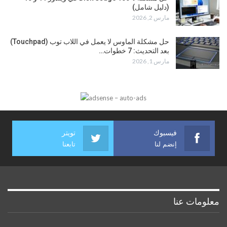
(دليل شامل)
مارس 2, 2026
حل مشكلة الماوس لا يعمل في اللاب توب (Touchpad)
بعد التحديث: 7 خطوات…
مارس 1, 2026
فيسبوك
تويتر
إنضم لنا
تابعنا
معلومات عنا