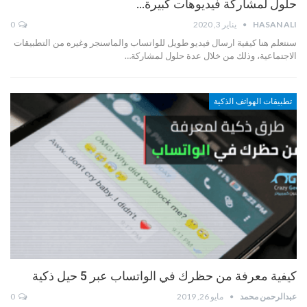
حلول لمشاركة فيديوهات كبيرة…
HASAN ALI
يناير 3, 2020
0
سنتعلم هنا كيفية ارسال فيديو طويل للواتساب والماسنجر وغيره من التطبيقات
الاجتماعية، وذلك من خلال عدة حلول لمشاركة…
تطبيقات الهواتف الذكية
كيفية معرفة من حظرك في الواتساب عبر 5 حيل ذكية
عبدالرحمن محمد
مايو 26, 2019
0