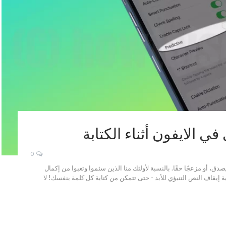
في الايفون أثناء الكتابة
0
دق، أو مزعجًا حقًا. بالنسبة لأولئك منا الذين سئموا وتعبوا من إكمال
يفية إيقاف النص التنبؤي للأبد - حتى تتمكن من كتابة كل كلمة بنفسك! لا