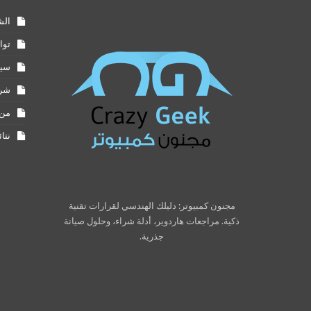
الش
توا
سيا
شرو
من 
نتا
مجنون كمبيوتر: دليلك الهندسي لقرارات تقنية
ذكية. مراجعات هاردوير، أدلة شراء، وحلول صيانة
جذرية.