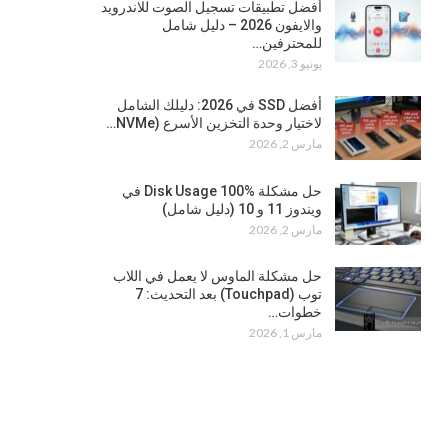
أفضل تطبيقات تسجيل الصوت للاندرويد
والايفون 2026 – دليل شامل
للمحترفين…
يونيو 3, 2026
أفضل SSD في 2026: دليلك الشامل
لاختيار وحدة التخزين الأسرع (NVMe…
مارس 2, 2026
حل مشكلة Disk Usage 100% في
ويندوز 11 و 10 (دليل شامل)
مارس 2, 2026
حل مشكلة الماوس لا يعمل في اللاب
توب (Touchpad) بعد التحديث: 7
خطوات…
مارس 1, 2026