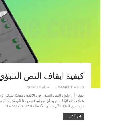
كيفية ايقاف النص التنبؤي 
MOHAMED HAMED
فبراير 21, 2024
يمكن أن يكون النص التنبؤي في الايفون مفيدًا بشكل لا يص
هواتفنا تلقائيًا لما نريد أن نقوله، فنحن هنا لنُوضّح لك ك
مزيد من القلق الآن بشأن الأخطاء الكتابية أو الأخطاء…
اقرأ أكثر...