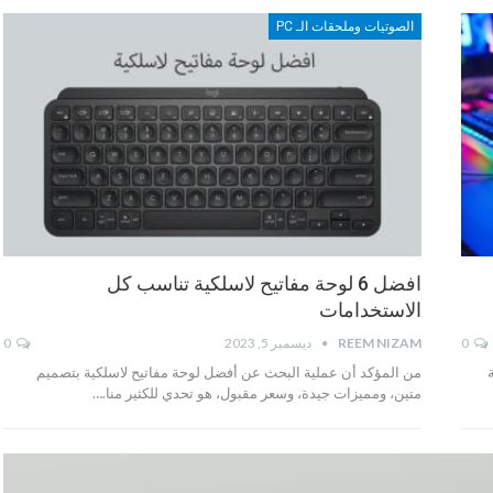
الصوتيات وملحقات الـ PC
افضل 6 لوحة مفاتيح لاسلكية تناسب كل
الاستخدامات
0
REEM NIZAM
ديسمبر 5, 2023
0
من المؤكد أن عملية البحث عن أفضل لوحة مفاتيح لاسلكية بتصميم
متين، ومميزات جيدة، وسعر مقبول، هو تحدي للكثير منا.…