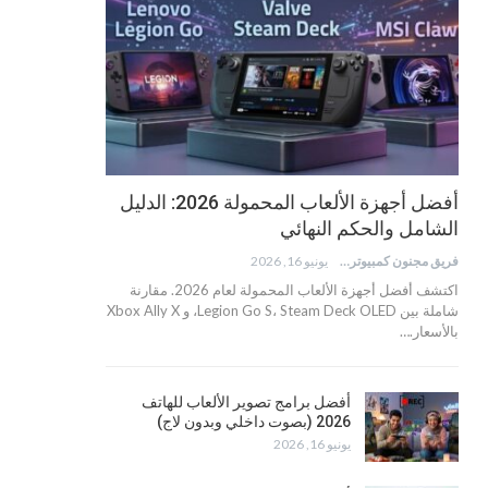
أفضل أجهزة الألعاب المحمولة 2026: الدليل
الشامل والحكم النهائي
فريق مجنون كمبيوتر
يونيو 16, 2026
اكتشف أفضل أجهزة الألعاب المحمولة لعام 2026. مقارنة
شاملة بين Legion Go S، Steam Deck OLED، و Xbox Ally X
بالأسعار.…
أفضل برامج تصوير الألعاب للهاتف
2026 (بصوت داخلي وبدون لاج)
يونيو 16, 2026