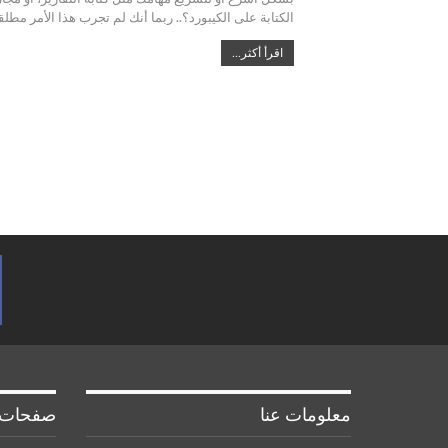
الكتابة على الكيبورد؟.. ربما أنك لم تجرب هذا الأمر مطل
اقرأ أكثر...
معلومات عنا
صفحات 