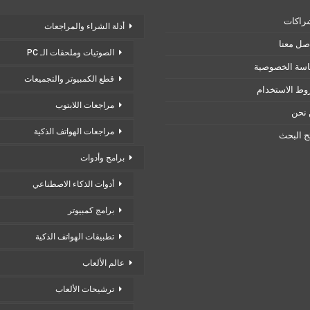
راكات
أدلة الشراء والمراجعات
صل معنا
الصوتيات وملحقات الـ PC
سة الخصوصية
قطع الكمبيوتر والتجميعات
ط الاستخدام
مراجعات اللابتوب
نحن
مراجعات الهواتف الذكية
ئج البحث
برامج وأدوات
أدوات الذكاء الاصطناعي
برامج كمبيوتر
تطبيقات الهواتف الذكية
عالم الألعاب
ترشيحات الألعاب