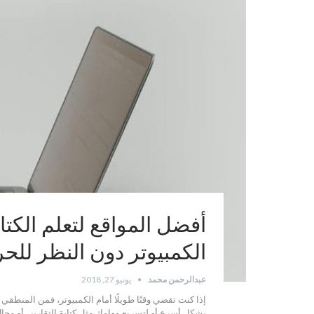
أفضل المواقع لتعلم الكت
الكمبيوتر دون النظر لل
عبدالرحمن محمد
يونيو 27, 2018
إذا كنت تقضي وقتًا طويلًا أمام الكمبيوتر، فمن المنطقي
بشكل أسرع أو لتسريع مهامك مثل كتابة التقارير، أو مجال