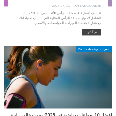
MOSTAFA XANDER
يناير 27, 2025
اكتشف أفضل 10 سماعات رأس للألعاب في 2025! دليلك
الشامل لاختيار سماعة الرأس المثالية التي تُناسب احتياجاتك،
مع مُقارنة مُفصلة للميزات، المواصفات، والأسعار.
اقرأ أكثر...
الصوتيات وملحقات الـ PC
افضل 10 سماعات رياضية في 2025: صوت عالي, راحة