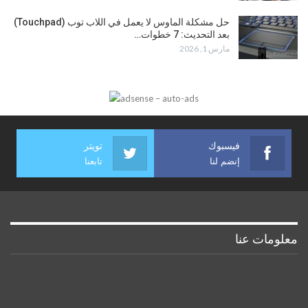
حل مشكلة الماوس لا يعمل في اللاب توب (Touchpad)
بعد التحديث: 7 خطوات…
مارس 1, 2026
فيسبوك
تويتر
إنضم لنا
تابعنا
معلومات عنا