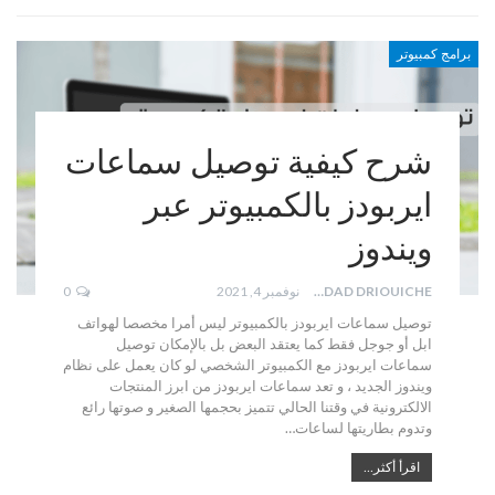
برامج كمبيوتر
شرح كيفية توصيل سماعات
ايربودز بالكمبيوتر عبر
ويندوز
WIDAD DRIOUICHE
نوفمبر 4, 2021
0
توصيل سماعات ايربودز بالكمبيوتر ليس أمرا مخصصا لهواتف
ابل أو جوجل فقط كما يعتقد البعض بل بالإمكان توصيل
سماعات ايربودز مع الكمبيوتر الشخصي لو كان يعمل على نظام
ويندوز الجديد ، و تعد سماعات ايربودز من ابرز المنتجات
الالكترونية في وقتنا الحالي تتميز بحجمها الصغير و صوتها رائع
وتدوم بطاريتها لساعات…
اقرأ أكثر...