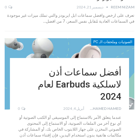
REEM NIZAM
ديسمبر 21, 2024
0
تعرف على ارخص وافضل سماعات ابل ايربودز والتي تملك ميزات غير موجودة
في السماعات العادية مُقابل نفس السعر، 7 من افضل…
الصوتيات وملحقات الـ PC
أفضل سماعات أذن
لاسلكية Earbuds لعام
2024
MOHAMED HAMED
أبريل 4, 2024
0
عندما يتعلق الأمر بالاستماع إلى الموسيقى أو الكتب الصوتية أو
أي نوع آخر من الملفات الصوتية، أو الاستماع إلى المحتوى
الصوتي المخزن على جهاز اللابتوب الخاص بك، أو المشاركة في
مكالمات هاتفية بدون استخدام اليدين، فإن إقتناء سماعات أذن