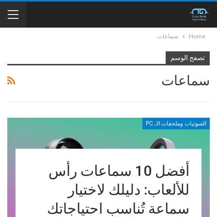
Home
سماعات
تصفح الوسم
سماعات
الصوتيات وملحقات الـ PC
أفضل 10 سماعات رأس
للألعاب: دليلك لاختيار
سماعة تُناسب احتياجاتك