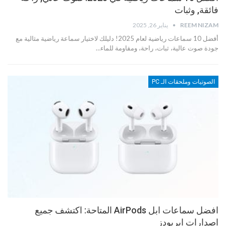
فائقة, وثبات
REEM NIZAM
يناير 26, 2025
أفضل 10 سماعات رياضية لعام 2025! دليلك لاختيار سماعة رياضية مثالية مع
جودة صوت عالية، ثبات، راحة، ومقاومة للماء…
الصوتيات وملحقات الـ PC
افضل سماعات ابل AirPods المتاحة: اكتشف جميع
اصدارات ايربودز