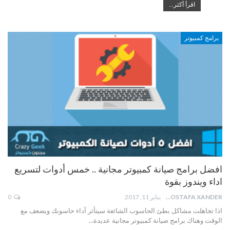
اقرأ أكثر...
برامج كمبيوتر
افضل برامج صيانة كمبيوتر مجانية .. خمس أدوات لتسريع
اداء ويندوز بقوة
MOSTAFA XANDER
يناير 11, 2017
0
اذا تجاهلت مشاكل بطئ الحاسوب الشائعة سيتأثر آداء حاسوبك ويضعف مع
الوقت وهناك برامج صيانة كمبيوتر مجانية عديدة…