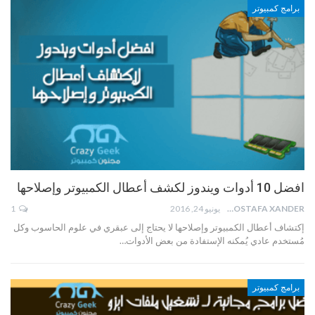
برامج كمبيوتر
افضل 10 أدوات ويندوز لكشف أعطال الكمبيوتر وإصلاحها
MOSTAFA XANDER
يونيو 24, 2016
1
إكتشاف أعطال الكمبيوتر وإصلاحها لا يحتاج إلى عبقري في علوم الحاسوب وكل
مُستخدم عادي يُمكنه الإستفادة من بعض الأدوات…
برامج كمبيوتر