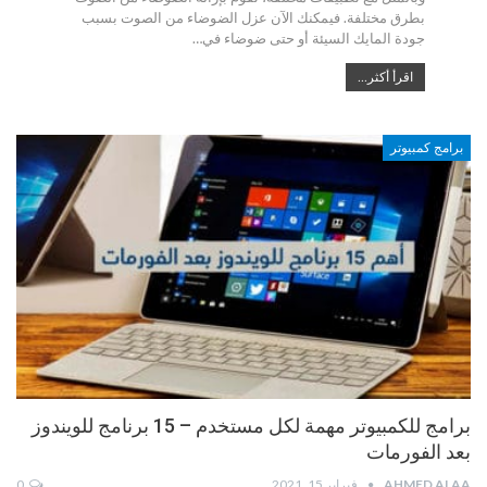
بطرق مختلفة. فيمكنك الآن عزل الضوضاء من الصوت بسبب
جودة المايك السيئة أو حتى ضوضاء في…
اقرأ أكثر...
برامج كمبيوتر
برامج للكمبيوتر مهمة لكل مستخدم – 15 برنامج للويندوز
بعد الفورمات
AHMED ALAA
فبراير 15, 2021
0