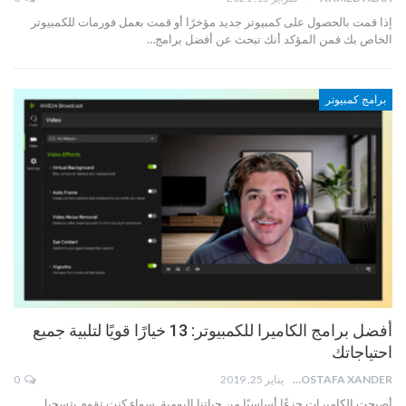
إذا قمت بالحصول على كمبيوتر جديد مؤخرًا أو قمت بعمل فورمات للكمبيوتر
الخاص بك فمن المؤكد أنك تبحث عن أفضل برامج…
برامج كمبيوتر
أفضل برامج الكاميرا للكمبيوتر: 13 خيارًا قويًا لتلبية جميع
احتياجاتك
MOSTAFA XANDER
يناير 25, 2019
0
أصبحت الكاميرات جزءًا أساسيًا من حياتنا اليومية. سواء كنت تقوم بتسجيل