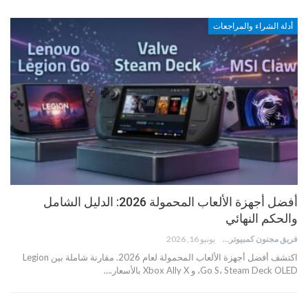
أدلة الشراء والمراجعات
أفضل أجهزة الألعاب المحمولة 2026: الدليل الشامل
والحكم النهائي
فريق مجنون كمبيوتر
يونيو 16, 2026
اكتشف أفضل أجهزة الألعاب المحمولة لعام 2026. مقارنة شاملة بين Legion
Go S، Steam Deck OLED، و Xbox Ally X بالأسعار.…