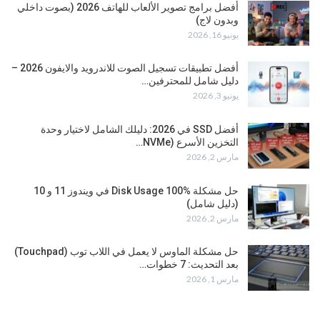
أفضل برامج تصوير الألعاب للهاتف 2026 (بصوت داخلي
وبدون لاج)
يونيو 16, 2026
أفضل تطبيقات تسجيل الصوت للاندرويد والايفون 2026 –
دليل شامل للمحترفين…
يونيو 3, 2026
أفضل SSD في 2026: دليلك الشامل لاختيار وحدة
التخزين الأسرع (NVMe…
مارس 2, 2026
حل مشكلة Disk Usage 100% في ويندوز 11 و 10
(دليل شامل)
مارس 2, 2026
حل مشكلة الماوس لا يعمل في اللاب توب (Touchpad)
بعد التحديث: 7 خطوات…
مارس 1, 2026