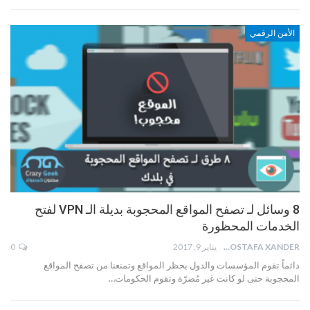
الأمن الرقمي
8 وسائل لـ تصفح المواقع المحجوبة بديلة الـ VPN لفتح
الخدمات المحظورة
MOSTAFA XANDER
يناير 9, 2017
0
دائماً تقوم المؤسسات والدول بحظر المواقع وتمنعنا من تصفح المواقع
المحجوبة حتى لو كانت غير مُضرّة وتقوم الحكومات…