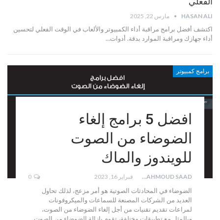
الفعلي
HASAN ALI
مارس 22, 2025
اكتشف أفضل برامج مراقبة أداء الكمبيوتر والألعاب في الوقت الفعلي لتحسين
أداء جهازك ومراقبة الموارد بدقة. أدوات…
برامج كمبيوتر
افضل 5 برامج إلغاء
الضوضاء من الصوت
للويندوز والماك
MAHMOUD SAAD
فبراير 16, 2023
0
الضوضاء في المحادثات الصوتية هو أمر مزعج، لذلك تحاول
العديد من الشركات المصنعة للسماعات والميكروفونات
لمراعات تقديم تقنيات من أجل إلغاء الضوضاء من الصوت،
وبالمثل مع تطبيقات مختلفة، تقوم بإزالة الضوضاء من الصوت