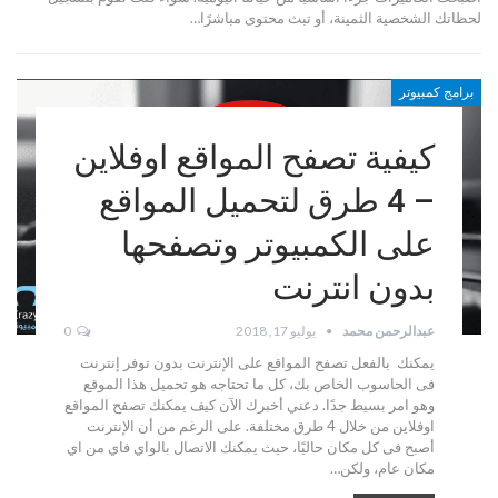
لحظاتك الشخصية الثمينة، أو تبث محتوى مباشرًا…
برامج كمبيوتر
كيفية تصفح المواقع اوفلاين
– 4 طرق لتحميل المواقع
على الكمبيوتر وتصفحها
بدون انترنت
عبدالرحمن محمد
يوليو 17, 2018
0
يمكنك بالفعل تصفح المواقع على الإنترنت بدون توفر إنترنت
فى الحاسوب الخاص بك، كل ما تحتاجه هو تحميل هذا الموقع
وهو امر بسيط جدًا. دعني أخبرك الآن كيف يمكنك تصفح المواقع
اوفلاين من خلال 4 طرق مختلفة. على الرغم من أن الإنترنت
أصبح فى كل مكان حاليًا، حيث يمكنك الاتصال بالواي فاي من اي
مكان عام، ولكن…