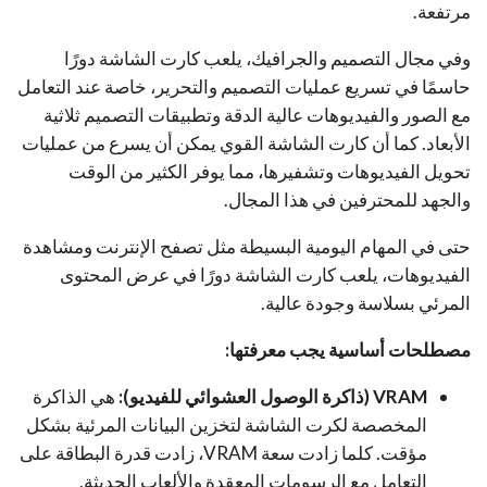
مرتفعة.
وفي مجال التصميم والجرافيك، يلعب كارت الشاشة دورًا
حاسمًا في تسريع عمليات التصميم والتحرير، خاصة عند التعامل
مع الصور والفيديوهات عالية الدقة وتطبيقات التصميم ثلاثية
الأبعاد. كما أن كارت الشاشة القوي يمكن أن يسرع من عمليات
تحويل الفيديوهات وتشفيرها، مما يوفر الكثير من الوقت
والجهد للمحترفين في هذا المجال.
حتى في المهام اليومية البسيطة مثل تصفح الإنترنت ومشاهدة
الفيديوهات، يلعب كارت الشاشة دورًا في عرض المحتوى
المرئي بسلاسة وجودة عالية.
مصطلحات أساسية يجب معرفتها:
VRAM (ذاكرة الوصول العشوائي للفيديو):
هي الذاكرة
المخصصة لكرت الشاشة لتخزين البيانات المرئية بشكل
مؤقت. كلما زادت سعة VRAM، زادت قدرة البطاقة على
التعامل مع الرسومات المعقدة والألعاب الحديثة.