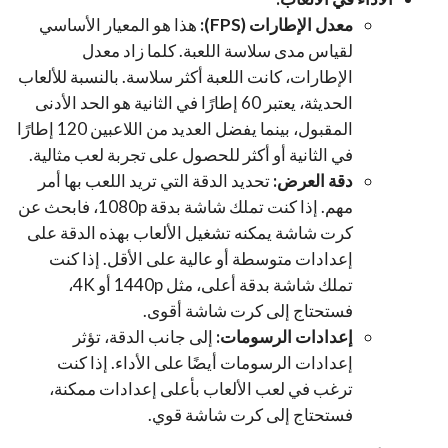
معدل الإطارات (FPS):
هذا هو المعيار الأساسي
لقياس مدى سلاسة اللعبة. كلما زاد معدل
الإطارات، كانت اللعبة أكثر سلاسة. بالنسبة للألعاب
الحديثة، يعتبر 60 إطارًا في الثانية هو الحد الأدنى
المقبول، بينما يفضل العديد من اللاعبين 120 إطارًا
في الثانية أو أكثر للحصول على تجربة لعب مثالية.
دقة العرض:
تحديد الدقة التي تريد اللعب بها أمر
مهم. إذا كنت تملك شاشة بدقة 1080p، فابحث عن
كرت شاشة يمكنه تشغيل الألعاب بهذه الدقة على
إعدادات متوسطة أو عالية على الأقل. إذا كنت
تملك شاشة بدقة أعلى، مثل 1440p أو 4K،
فستحتاج إلى كرت شاشة أقوى.
إعدادات الرسومات:
إلى جانب الدقة، تؤثر
إعدادات الرسومات أيضًا على الأداء. إذا كنت
ترغب في لعب الألعاب بأعلى إعدادات ممكنة،
فستحتاج إلى كرت شاشة قوي.