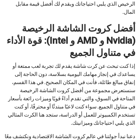
الرخيص الذي يلبي احتياجاتك ويقدم لك أفضل قيمة مقابل
المال.
أفضل كروت الشاشة الرخيصة
(Nvidia و AMD و Intel): قوة الأداء
في متناول الجميع
إذا كنت تبحث عن كرت شاشة يقدم لك تجربة لعب ممتعة أو
يساعدك في إنجاز مهامك اليومية بسلاسة، دون الحاجة إلى
إنفاق مبالغ طائلة، فأنت في المكان الصحيح. في هذا القسم،
سنستعرض مجموعة من أفضل كروت الشاشة الرخيصة
المتاحة في السوق، والتي تقدم أداءً قويًا وميزات رائعة بأسعار
في متناول الجميع. سواء كنت لاعبًا مبتدئًا أو محترفًا، أو كنت
تستخدم الكمبيوتر للعمل أو الدراسة، ستجد هنا الكرت المثالي
الذي يلبي احتياجاتك وميزانيتك.
دعنا نبدأ جولتنا في عالم كروت الشاشة الاقتصادية ونكتشف معًا