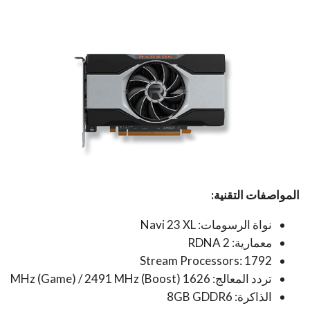
المواصفات التقنية:
نواة الرسومات: Navi 23 XL
معمارية: RDNA 2
Stream Processors: 1792
تردد المعالج: 1626 MHz (Game) / 2491 MHz (Boost)
الذاكرة: 8GB GDDR6