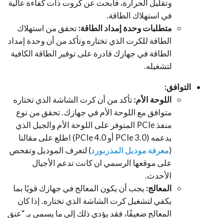
وتقليل الحرارة، فابحث عن كروت ذات كفاءة عالية
في استهلاك الطاقة.
متطلبات وحدة إمداد الطاقة:
تحقق من استهلاك
الطاقة للكرت الذي تختاره وتأكد من أن وحدة إمداد
الطاقة في جهازك قادرة على توفير الطاقة الكافية
لتشغيله.
التوافق:
اللوحة الأم:
تأكد من أن كرت الشاشة الذي تختاره
متوافق مع اللوحة الأم في جهازك. تحقق من نوع
منفذ PCIe المتوفر على اللوحة الأم والجيل الذي
يدعمه (PCIe 3.0 أو PCIe 4.0) اطلع على مقالنا
(
معرفة موديل المذربورد
) لتعرف الموديل وتفحص
على موقعها الرسمي ان كانت تدعم الأجيال
الأحدث.
المعالج:
يجب أن يكون المعالج في جهازك قويًا بما
يكفي لتشغيل كرت الشاشة الذي تختاره. إذا كان
المعالج ضعيفًا، فقد يؤدي ذلك إلى ما يسمى بـ “عنق