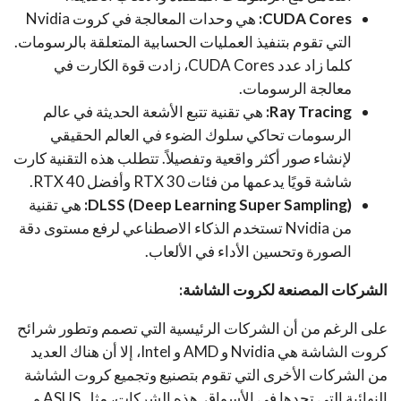
CUDA Cores:
هي وحدات المعالجة في كروت Nvidia
التي تقوم بتنفيذ العمليات الحسابية المتعلقة بالرسومات.
كلما زاد عدد CUDA Cores، زادت قوة الكارت في
معالجة الرسومات.
Ray Tracing:
هي تقنية تتبع الأشعة الحديثة في عالم
الرسومات تحاكي سلوك الضوء في العالم الحقيقي
لإنشاء صور أكثر واقعية وتفصيلاً. تتطلب هذه التقنية كارت
شاشة قويًا يدعمها من فئات RTX 30 وأفضل RTX 40.
DLSS (Deep Learning Super Sampling):
هي تقنية
من Nvidia تستخدم الذكاء الاصطناعي لرفع مستوى دقة
الصورة وتحسين الأداء في الألعاب.
الشركات المصنعة لكروت الشاشة:
على الرغم من أن الشركات الرئيسية التي تصمم وتطور شرائح
كروت الشاشة هي Nvidia و AMD و Intel، إلا أن هناك العديد
من الشركات الأخرى التي تقوم بتصنيع وتجميع كروت الشاشة
النهائية التي تجدها في الأسواق. هذه الشركات، مثل ASUS و