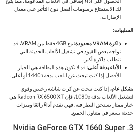
الحصول على أداء إضافي في الألعاب المدعومة، مما يتيح
لك الاستمتاع برسومات أفضل دون التأثير على معدل
الإطارات.
السلبيات:
ذاكرة VRAM محدودة:
مع 4GB فقط من VRAM، قد
تواجه بعض القيود في تشغيل الألعاب الحديثة التي
تتطلب ذاكرة أكبر.
الأداء بدقة أعلى:
قد لا تكون هذه البطاقة هي الخيار
الأفضل إذا كنت تبحث عن اللعب بدقة 1440p أو أعلى.
بشكل عام،
إذا كنت تبحث عن كرت شاشة رخيص وقوي
لتشغيل الألعاب بدقة 1080p، فإن Radeon RX 6500 XT هي
خيار ممتاز يستحق النظر فيه. فهي تقدم أداءً رائعًا وميزات
حديثة بسعر في متناول الجميع.
3. Nvidia GeForce GTX 1660 Super