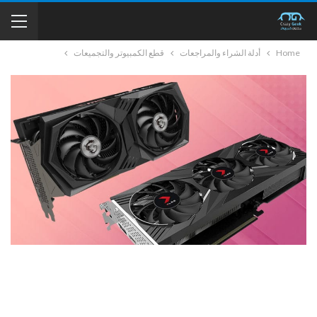
Home
أدلة الشراء والمراجعات
قطع الكمبيوتر والتجميعات