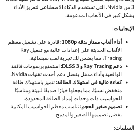
3 من Nvidia، التي تستخدم الذكاء الاصطناعي لتعزيز الأداء
بشكل كبير في الألعاب المدعومة.
الإيجابيات:
أداء ألعاب ممتاز بدقة 1080p:
قادرة على تشغيل معظم
الألعاب الحديثة على إعدادات عالية مع تفعيل Ray
Tracing، مما يضمن لك تجربة لعب سينمائية.
دعم Ray Tracing و DLSS 3:
استمتع برسومات فائقة
الواقعية وأداء مذهل بفضل دعم أحدث تقنيات Nvidia.
كفاءة عالية في استهلاك الطاقة:
تتميز باستهلاك طاقة
منخفض نسبيًا، مما يجعلها خيارًا صديقًا للبيئة ومناسبًا
للحواسيب ذات وحدات إمداد الطاقة المحدودة.
تصميم صغير الحجم:
تناسب معظم الحواسيب المكتبية
بفضل تصميمها الصغير والمدمج.
السلبيات: