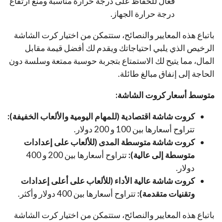
فعال للحفاظ على درجة حرارة مناسبة ومنع ارتفاع
درجة حرارة الجهاز.
باتباع هذه المعايير والنصائح، ستتمكن من اختيار كرت الشاشة
الرخيص الذي يلبي احتياجاتك ويقدم لك أفضل قيمة مقابل
المال، مما يتيح لك الاستمتاع بتجربة حوسبة ممتعة وسلسة دون
الحاجة إلى إنفاق مبالغ طائلة.
متوسط أسعار كروت الشاشة:
كروت شاشة اقتصادية (للمهام اليومية والألعاب الخفيفة):
تتراوح أسعارها بين 100 و 200 دولار.
كروت شاشة متوسطة المدى (للألعاب على إعدادات
متوسطة إلى عالية):
تتراوح أسعارها بين 200 و 400
دولار.
كروت شاشة عالية الأداء (للألعاب على أعلى إعدادات
وتقنيات متقدمة):
تتراوح أسعارها بين 400 دولار وأكثر.
باتباع هذه المعايير والنصائح، ستتمكن من اختيار كرت الشاشة