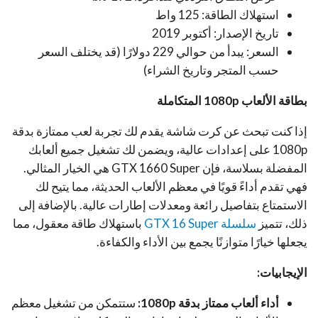
استهلاك الطاقة: 125 واط
تاريخ الإصدار: أكتوبر 2019
السعر: يبدأ من حوالي 229 دولارًا (قد يختلف السعر
حسب المتجر وتاريخ الشراء)
بطاقة الألعاب 1080p المتكاملة
إذا كنت تبحث عن كرت شاشة يقدم لك تجربة لعب ممتازة بدقة
1080p على إعدادات عالية، ويضمن لك تشغيل جميع ألعابك
المفضلة بسلاسة، فإن GTX 1660 Super هي الخيار المثالي.
فهي تقدم أداءً قويًا في معظم الألعاب الحديثة، مما يتيح لك
الاستمتاع بتفاصيل رائعة ومعدلات إطارات عالية. بالإضافة إلى
ذلك، تتميز
سلسلة GTX 16 Super
باستهلاك طاقة معقول، مما
يجعلها خيارًا متوازنًا يجمع بين الأداء والكفاءة.
الإيجابيات:
أداء ألعاب ممتاز بدقة 1080p:
ستتمكن من تشغيل معظم