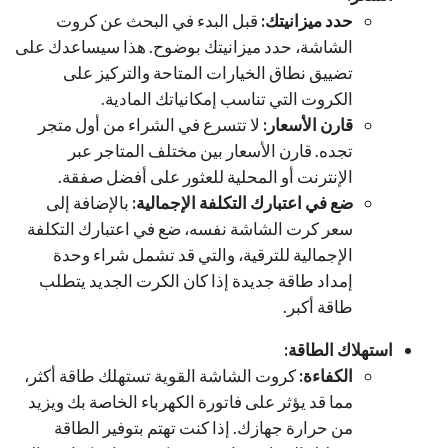
حدد ميزانيتك:
قبل البدء في البحث عن كروت
الشاشة، حدد ميزانيتك بوضوح. هذا سيساعدك على
تضييق نطاق الخيارات المتاحة والتركيز على
الكروت التي تناسب إمكانياتك المادية.
قارن الأسعار:
لا تتسرع في الشراء من أول متجر
تجده. قارن الأسعار بين مختلف المتاجر عبر
الإنترنت أو المحلية للعثور على أفضل صفقة.
ضع في اعتبارك التكلفة الإجمالية:
بالإضافة إلى
سعر كرت الشاشة نفسه، ضع في اعتبارك التكلفة
الإجمالية للترقية، والتي قد تشمل شراء وحدة
إمداد طاقة جديدة إذا كان الكرت الجديد يتطلب
طاقة أكبر.
استهلاك الطاقة:
الكفاءة:
كروت الشاشة القوية تستهلك طاقة أكثر،
مما قد يؤثر على فاتورة الكهرباء الخاصة بك ويزيد
من حرارة جهازك. إذا كنت تهتم بتوفير الطاقة