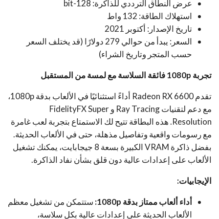
عرض النطاق الترددي للذاكرة: 128-bit
استهلاك الطاقة: 132 واط
تاريخ الإصدار: أكتوبر 2021
السعر: يبدأ من حوالي 279 دولارًا (قد يختلف السعر
حسب المتجر وتاريخ الشراء)
تجربة 1080p فائقة السلاسة مع لمسة من المستقبل
تقدم Radeon RX 6600 أداءً استثنائيًا في الألعاب بدقة 1080p،
مع دعم لتقنيات Ray Tracing و FidelityFX Super
Resolution. هذه البطاقة تتيح لك الاستمتاع بتجربة لعب غامرة
مع رسومات واقعية وتفاصيل مذهلة، حتى في الألعاب الحديثة.
بفضل ذاكرة VRAM الكبيرة بسعة 8 جيجابايت، يمكنك تشغيل
الألعاب على إعدادات عالية دون قلق بشأن نفاد الذاكرة.
الإيجابيات:
أداء ألعاب ممتاز بدقة 1080p:
ستتمكن من تشغيل معظم
الألعاب الحديثة على إعدادات عالية بكل سلاسة،