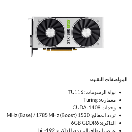
المواصفات التقنية:
نواة الرسومات: TU116
معمارية: Turing
وحدات CUDA: 1408
تردد المعالج: 1530 MHz (Base) / 1785 MHz (Boost)
الذاكرة: 6GB GDDR6
عرض النطاق الترددي للذاكرة: 192-bit