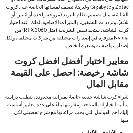
Zotac و Gigabyte وغيرها، تضيف لمساتها الخاصة على كروت
الشاشة، مثل تصميم نظام التبريد (مروحة واحدة أو اثنتين أو
ثلاثة)، وترددات التشغيل، والميزات الإضافية. لذلك، عند اختيار
كرت الشاشة، ستجد نفس الشريحة (مثل RTX 3060) من
Nvidia متوفرة في إصدارات مختلفة من شركات مختلفة، ولكل
إصدار مواصفاته وسعره الخاص.
معايير اختيار أفضل افضل كروت
شاشة رخيصة: احصل على القيمة
مقابل المال
شراء كرت شاشة جديد، خاصةً بميزانية محدودة، يتطلب دراسة
متأنية للخيارات المتاحة ومقارنتها بناءً على عدة معايير أساسية.
إليك أهم العوامل التي يجب مراعاتها مع شرح تفصيلي لكل
منها:
الأداء في الألعاب: