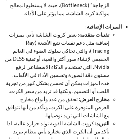
الزجاجة” (Bottleneck)، حيث لا يستطيع المعالج
مواكبة كرت الشاشة، مما يؤثر على الأداء.
الميزات الإضافية:
تقنيات متقدمة:
بعض كروت الشاشة تأتي بميزات
إضافية مثل دعم تقنيات تتبع الأشعة (Ray
Tracing)، والتي تحاكي سلوك الضوء في العالم
الحقيقي لإنشاء صور أكثر واقعية، أو تقنية DLSS من
Nvidia، التي تستخدم الذكاء الاصطناعي لرفع
مستوى دقة الصورة وتحسين الأداء في الألعاب.
هذه الميزات يمكن أن تحسن بشكل كبير من تجربة
اللعب أو التصميم، ولكنها قد تزيد من سعر الكرت.
مخارج العرض:
تحقق من عدد وأنواع مخارج
العرض المتوفرة على الكرت، وتأكد من أنها تتوافق
مع الشاشات التي تريد توصيلها.
التبريد:
كروت الشاشة القوية تولد حرارة عالية، لذا
تأكد من أن الكرت الذي تختاره يأتي بنظام تبريد