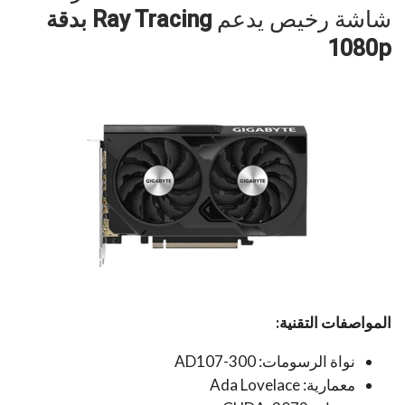
شاشة رخيص يدعم
Ray Tracing بدقة
1080p
المواصفات التقنية:
نواة الرسومات: AD107-300
معمارية: Ada Lovelace