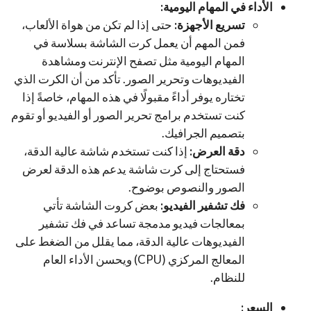
الأداء في المهام اليومية:
تسريع الأجهزة:
حتى إذا لم تكن من هواة الألعاب،
فمن المهم أن يعمل كرت الشاشة بسلاسة في
المهام اليومية مثل تصفح الإنترنت ومشاهدة
الفيديوهات وتحرير الصور. تأكد من أن الكرت الذي
تختاره يوفر أداءً مقبولًا في هذه المهام، خاصةً إذا
كنت تستخدم برامج تحرير الصور أو الفيديو أو تقوم
بتصميم الجرافيك.
دقة العرض:
إذا كنت تستخدم شاشة عالية الدقة،
فستحتاج إلى كرت شاشة يدعم هذه الدقة لعرض
الصور والنصوص بوضوح.
فك تشفير الفيديو:
بعض كروت الشاشة تأتي
بمعالجات فيديو مدمجة تساعد في فك تشفير
الفيديوهات عالية الدقة، مما يقلل من الضغط على
المعالج المركزي (CPU) ويحسن الأداء العام
للنظام.
السعر: