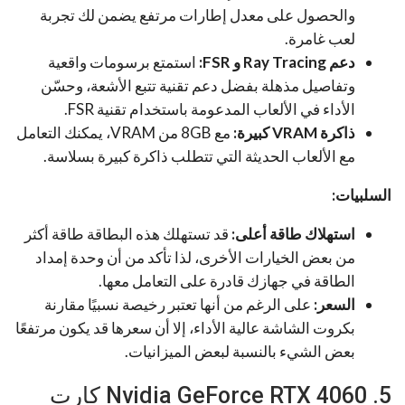
والحصول على معدل إطارات مرتفع يضمن لك تجربة
لعب غامرة.
دعم Ray Tracing و FSR:
استمتع برسومات واقعية
وتفاصيل مذهلة بفضل دعم تقنية تتبع الأشعة، وحسّن
الأداء في الألعاب المدعومة باستخدام تقنية FSR.
ذاكرة VRAM كبيرة:
مع 8GB من VRAM، يمكنك التعامل
مع الألعاب الحديثة التي تتطلب ذاكرة كبيرة بسلاسة.
السلبيات:
استهلاك طاقة أعلى:
قد تستهلك هذه البطاقة طاقة أكثر
من بعض الخيارات الأخرى، لذا تأكد من أن وحدة إمداد
الطاقة في جهازك قادرة على التعامل معها.
السعر:
على الرغم من أنها تعتبر رخيصة نسبيًا مقارنة
بكروت الشاشة عالية الأداء، إلا أن سعرها قد يكون مرتفعًا
بعض الشيء بالنسبة لبعض الميزانيات.
5. Nvidia GeForce RTX 4060 كارت