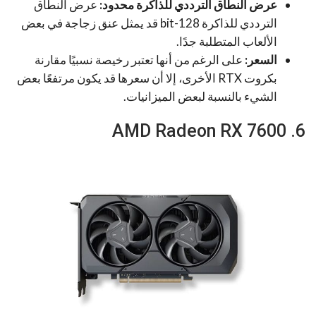
عرض النطاق الترددي للذاكرة محدود:
عرض النطاق
الترددي للذاكرة 128-bit قد يمثل عنق زجاجة في بعض
الألعاب المتطلبة جدًا.
السعر:
على الرغم من أنها تعتبر رخيصة نسبيًا مقارنة
بكروت RTX الأخرى، إلا أن سعرها قد يكون مرتفعًا بعض
الشيء بالنسبة لبعض الميزانيات.
6. AMD Radeon RX 7600