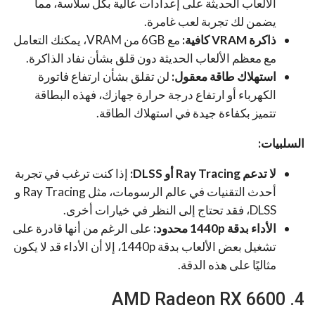
الألعاب الحديثة على إعدادات عالية بكل سلاسة، مما
يضمن لك تجربة لعب غامرة.
ذاكرة VRAM كافية:
مع 6GB من VRAM، يمكنك التعامل
مع معظم الألعاب الحديثة دون قلق بشأن نفاد الذاكرة.
استهلاك طاقة معقول:
لن تقلق بشأن ارتفاع فاتورة
الكهرباء أو ارتفاع درجة حرارة جهازك، فهذه البطاقة
تتميز بكفاءة جيدة في استهلاك الطاقة.
السلبيات:
لا تدعم Ray Tracing أو DLSS:
إذا كنت ترغب في تجربة
أحدث التقنيات في عالم الرسومات، مثل Ray Tracing و
DLSS، فقد تحتاج إلى النظر في خيارات أخرى.
الأداء بدقة 1440p محدود:
على الرغم من أنها قادرة على
تشغيل بعض الألعاب بدقة 1440p، إلا أن الأداء قد لا يكون
مثاليًا على هذه الدقة.
4. AMD Radeon RX 6600