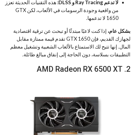
لا تدعم Ray Tracing و DLSS:
هذه التقنيات الحديثة تعزز
من واقعية وجودة الرسومات في الألعاب، لكن GTX
1650 لا تدعمها.
بشكل عام،
إذا كنت لاعبًا مبتدئًا أو تبحث عن ترقية اقتصادية
لجهازك القديم، فإن GTX 1650 تقدم قيمة ممتازة مقابل
المال. إنها تتيح لك الاستمتاع بالألعاب الشعبية وتشغيل معظم
التطبيقات بسلاسة، دون الحاجة إلى إنفاق مبالغ طائلة.
2. AMD Radeon RX 6500 XT