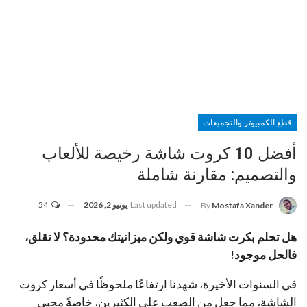
قطع الكمبيوتر والتجميعات
أفضل 10 كروت شاشة رخيصة للألعاب
والتصميم: مقارنة شاملة
Last updated
يونيو 2, 2026
54
By
Mostafa Xander
هل تحلم بكرت شاشة قوي ولكن ميزانيتك محدودة؟ لا تقلق،
فالحل موجود!
في السنوات الأخيرة، شهدنا ارتفاعًا ملحوظًا في أسعار كروت
الشاشة، مما جعل من الصعب على الكثيرين، خاصةً محبي