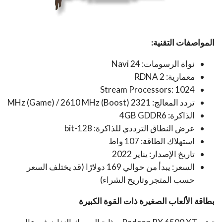
المواصفات التقنية:
نواة الرسومات: Navi 24
معمارية: RDNA 2
Stream Processors: 1024
تردد المعالج: 2321 MHz (Game) / 2610 MHz (Boost)
الذاكرة: 4GB GDDR6
عرض النطاق الترددي للذاكرة: 128-bit
استهلاك الطاقة: 107 واط
تاريخ الإصدار: يناير 2022
السعر: يبدأ من حوالي 169 دولارًا (قد يختلف السعر
حسب المتجر وتاريخ الشراء)
بطاقة الألعاب الصغيرة ذات القوة الكبيرة