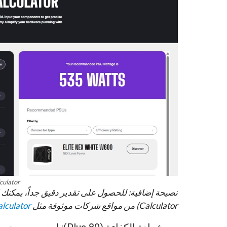
culator
Calculator) من مواقع شركات موثوقة مثل
lculator