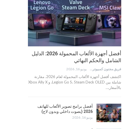
أفضل أجهزة الألعاب المحمولة 2026: الدليل
الشامل والحكم النهائي
فريق مجنون كمبيوتر
يونيو 16, 2026
اكتشف أفضل أجهزة الألعاب المحمولة لعام 2026. مقارنة
شاملة بين Legion Go S، Steam Deck OLED، و Xbox Ally X
بالأسعار.…
أفضل برامج تصوير الألعاب للهاتف
2026 (بصوت داخلي وبدون لاج)
يونيو 16, 2026