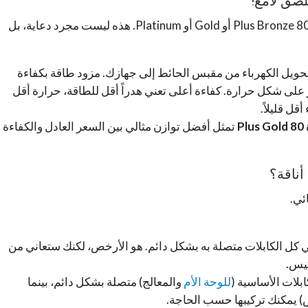
80 Plus Bro
أو
Gold
أو
Platinum
. هذه ليست مجرد دعاية، بل
ويل الكهرباء من مقبس الحائط إلى جهازك. مزود طاقة بكفاءة
حوبة تُهدر على شكل حرارة. كفاءة أعلى تعني هدراً أقل للطاقة، حرارة أقل
ل قليلاً.
80 Plus Gold
تمثل أفضل توازن مثالي بين السعر العادل والكفاءة
ئي.
ي كل الكابلات متصلة به بشكل دائم. هو الأرخص، لكنك ستعاني من
كيس.
بلات الأساسية (
للوحة الأم
والمعالج) متصلة بشكل دائم، بينما
) يمكنك تركيبها حسب الحاجة.