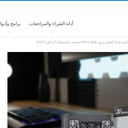
أدلة الشراء والمراجعات
برامج وأدوا
كيف تختار أفضل مزود طاقة (PSU) مناسب لتجميعتك؟ (دليل 2025)