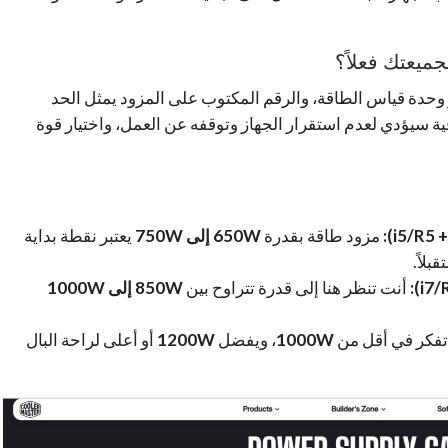
السؤال الأول والأكثر شيوعاً. الواط (Watt) هو وحدة قياس الطاقة، والرقم المكتوب على المزود يمثل الحد
فية سيؤدي لعدم استقرار الجهاز وتوقفه عن العمل، واختيار قوة
مزود طاقة بقدرة
650W إلى 750W
يعتبر نقطة بداية
بلاً.
أنت تنظر هنا إلى قدرة تتراوح بين
850W إلى 1000W
تفكر في أقل من
1000W
، ويفضل
1200W
أو أعلى لراحة البال