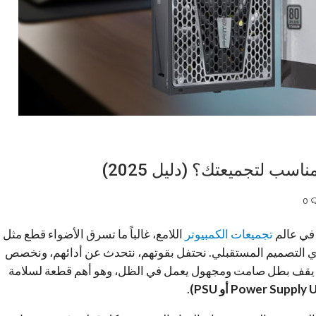
0
في عالم
تجميعات الكمبيوتر
اللامع، غالباً ما تسرق الأضواء قطع مثل
G) ذي التصميم المستقبلي. نحتفل بقوتهم، نتحدث عن أدائهم، ونخصص
جوم، يقف بطل صامت ومجهول يعمل في الظل، وهو أهم قطعة لسلامة
.