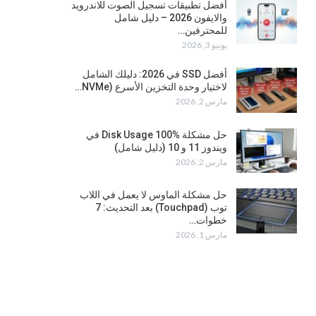
أفضل تطبيقات تسجيل الصوت للاندرويد
والايفون 2026 – دليل شامل
للمحترفين…
يونيو 3, 2026
أفضل SSD في 2026: دليلك الشامل
لاختيار وحدة التخزين الأسرع (NVMe…
مارس 2, 2026
حل مشكلة Disk Usage 100% في
ويندوز 11 و 10 (دليل شامل)
مارس 2, 2026
حل مشكلة الماوس لا يعمل في اللاب
توب (Touchpad) بعد التحديث: 7
خطوات…
مارس 1, 2026