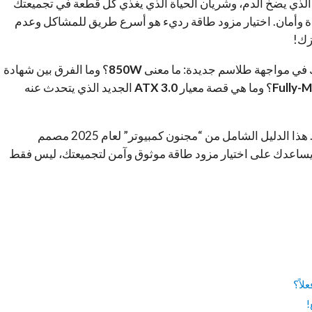
الذي يضخ الدم، وشريان الحياة الذي يغذي كل قطعة في تجميعتك
اءة وأمان. اختيار مزود طاقة رديء هو أسرع طريق للمشاكل وعدم
زك!
850W
؟ وما الفرق بين شهادة
Fully-
؟ وما هي قصة معيار
ATX 3.0
الجديد الذي يتحدث عنه
لا تقلق، فك شفرة هذه المصطلحات أسهل مما تتوقع. هذا الدليل الشامل من “مجنون كمبيوتر” لعام 2025 مصمم
 ويساعدك على اختيار مزود طاقة موثوق وآمن لتجميعتك، ليس فقط