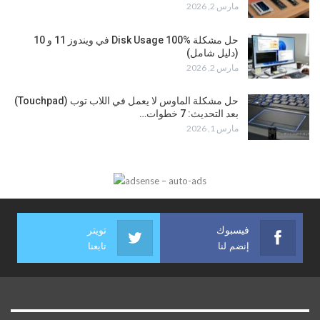
مارس 2, 2026
حل مشكلة Disk Usage 100% في ويندوز 11 و 10
(دليل شامل)
مارس 2, 2026
حل مشكلة الماوس لا يعمل في اللاب توب (Touchpad)
بعد التحديث: 7 خطوات…
مارس 1, 2026
فيسبوك
تويتر
إنضم لنا
تابعنا