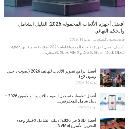
أفضل أجهزة الألعاب المحمولة 2026: الدليل الشامل
والحكم النهائي
فريق مجنون كمبيوتر
يونيو 16, 2026
اكتشف أفضل أجهزة الألعاب المحمولة لعام 2026. مقارنة شاملة بين Legion
Go S، Steam Deck OLED، و Xbox Ally X بالأسعار.…
أفضل برامج تصوير الألعاب للهاتف 2026 (بصوت داخلي
وبدون لاج)
يونيو 16, 2026
أفضل تطبيقات تسجيل الصوت للاندرويد والايفون 2026 –
دليل شامل للمحترفين…
يونيو 3, 2026
أفضل SSD في 2026: دليلك الشامل لاختيار وحدة
التخزين الأسرع (NVMe…