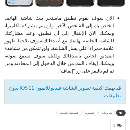
الآن سوف يقوم تطبيق ماسنجر ببث شاشة الهاتف
الخاص بك إلى الشخص الآخر، ولن يتم مشاركة الكاميرا،
ويمكنك الآن الإنتقال إلى أي تطبيق، و
عند مشاركتك
للشاشة الخاصة بهاتفك مع أصدقائك سوف تلاحظ ظهور
علامة حمراء أعلى يسار الشاشة، ولن تتمكن من مشاهدة
الفيديو الخاص بأصدقائك ولكنك سوف تسمع صوته،
ويمكنك إيقاف البث من خلال الدخول إلى المحادثة ومن
ثم قم بالنقر على زر “إيقاف”.
قد يهمك:
كيفية تصوير الشاشة فيديو للايفون iOS 11 بدون
تطبيقات
شروحات
فيسبوك
فيسبوك ماسنجر
0