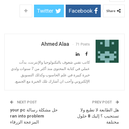
Twitter
Facebook
Share
Ahmed Alaa
71 Posts
كاتب تقني شغوف بالتكنولوجيا والإنترنت، بدأت
عملي في كتابة المحتوى منذ أكثر من 7 سنوات ولدي
خبرة كبيرة في علم الحاسوب وكذلك التسويق
الإلكتروني وأحب ان أشارك تلك الخبرة مع الجميع.
NEXT POST
PREV POST
هل الطابعة لا تطبع ولا
حل مشكلة رسالة your pc
تستجيب ؟ إليك 8 حلول
ran into problem
مختلفة
المزعجة الزرقاء