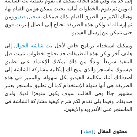
إلى حد ما، وفي هذه الحالة يمكنك أن تقوم بعملية بث الشاشة
له ومن ثم تقوم بالخطوات أمامه بحيث يتمكن هو من القيام بها،
وهناك الكثير من الطرق للقيام بذلك فيمكنك
تسجيل فيديو
ومن
ثم إرساله له ولكن هذه الطريقة تحتاج إلى اتصال إنترنت قوي
حتى تتمكن من إرسال الفيديو.
ويمكنك استخدام برنامج خاص لأجل
بث شاشة الجوال
إلى
هاتف آخر ولكن هذه التطبيقات قد تحتاج لخطوات تثبيت قبل
التنفيذ سريعاً. وبدلًا من ذلك يمكنك الإعتماد على تطبيق
فيسبوك ماسنجر والذي يتيح لك إمكانية مشاركة الشاشة إلى
أصدقائك أثناء مكالمة الفيديو بكل سهولة، والمميز في هذه
الطريقة هي أنها سهلة الإستخدام كما أن تطبيق ماسنجر يعتبر
مشهور جدًا وفي الغالب سوف يكون متوفرًا لديك ولدى
صديقك، وفيما يلي نقدم لكم شرح كيفية مشاركة الشاشة في
الماسنجر على الأندرويد والآيفون.
محتوى المقال
إخفاء