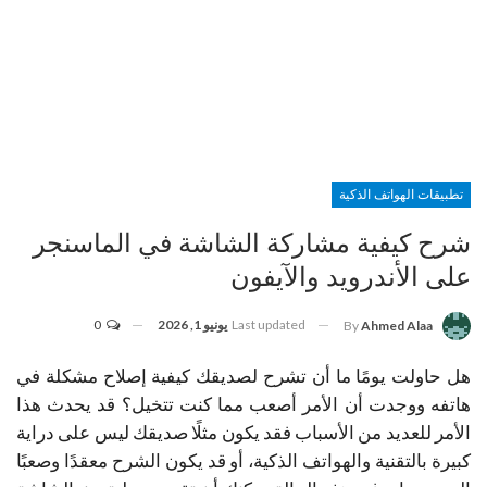
تطبيقات الهواتف الذكية
شرح كيفية مشاركة الشاشة في الماسنجر
على الأندرويد والآيفون
Last updated
يونيو 1, 2026
0
By
Ahmed Alaa
هل حاولت يومًا ما أن تشرح لصديقك كيفية إصلاح مشكلة في
هاتفه ووجدت أن الأمر أصعب مما كنت تتخيل؟ قد يحدث هذا
الأمر للعديد من الأسباب فقد يكون مثلًا صديقك ليس على دراية
كبيرة بالتقنية والهواتف الذكية، أو قد يكون الشرح معقدًا وصعبًا