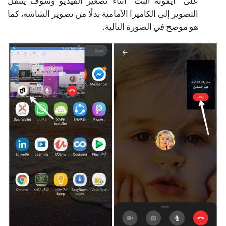
على “أيقونة البث” أثناء تصغير الفيديو وسوف ينتقل
التصوير إلى الكاميرا الأمامية بدلًا من تصوير الشاشة، كما
هو موضح في الصورة التالية.