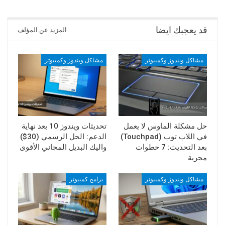
قد يعجبك ايضا
المزيد عن المؤلف
مشاكل ويندوز وكمبيوتر
مشاكل ويندوز وكمبيوتر
حل مشكلة الماوس لا يعمل
تحديثات ويندوز 10 بعد نهاية
في اللاب توب (Touchpad)
الدعم: الحل الرسمي (30$)
بعد التحديث: 7 خطوات
واليك البديل المجاني الأقوى
مجربة
مشاكل ويندوز وكمبيوتر
برامج كمبيوتر