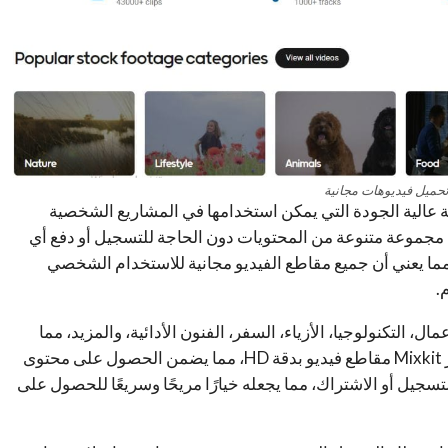
حميل فيديوهات مجانية
ة عالية الجودة التي يمكن استخدامها في المشاريع الشخصية
صفح والوصول إلى مجموعة متنوعة من المحتويات دون الحاجة للتسجيل أو دفع أي
ما يعني أن جميع مقاطع الفيديو مجانية للاستخدام الشخصي
م.
التكنولوجيا، الأزياء، السفر، الفنون الأدائية، والمزيد، مما
يسهل العثور على المحتوى المناسب لمشروعك. توفر Mixkit مقاطع فيديو بدقة HD، مما يضمن الحصول على محتوى
سجيل أو الاشتراك، مما يجعله خيارًا مريحًا وسريعًا للحصول على