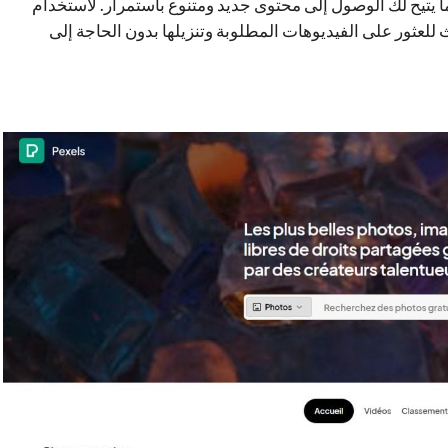
ا يتيح لك الوصول إلى محتوى جديد ومتنوع باستمرار. لاستخدام
لعثور على الفيديوهات المطلوبة وتنزيلها بدون الحاجة إلى