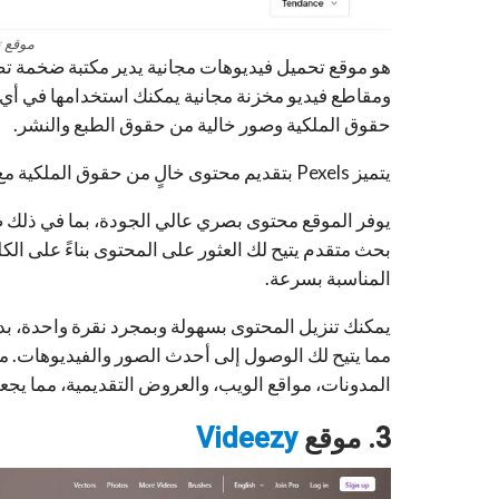
موقع ت
هو
موقع تحميل فيديوهات مجانية
ومقاطع فيديو مخزنة مجانية يمكنك استخدامها في أي مك
حقوق الملكية وصور خالية من حقوق الطبع والنشر.
يتميز Pexels بتقديم محتوى خالٍ من حقوق الملكية مع ترخيص يسمح باستخدامه بحرية دون الحاجة للإسناد.
بحث متقدم يتيح لك العثور على المحتوى بناءً على الكل
المناسبة بسرعة.
يمكنك تنزيل المحتوى بسهولة وبمجرد نقرة واحدة، بد
المدونات، مواقع الويب، والعروض التقديمية، مما يجعله
3. موقع
Videezy