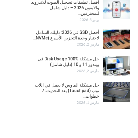
أفضل تطبيقات تسجيل الصوت للاندرويد
والايفون 2026 – دليل شامل
للمحترفين…
يونيو 3, 2026
أفضل SSD في 2026: دليلك الشامل
لاختيار وحدة التخزين الأسرع (NVMe…
مارس 2, 2026
حل مشكلة Disk Usage 100% في
ويندوز 11 و 10 (دليل شامل)
مارس 2, 2026
حل مشكلة الماوس لا يعمل في اللاب
توب (Touchpad) بعد التحديث: 7
خطوات…
مارس 1, 2026