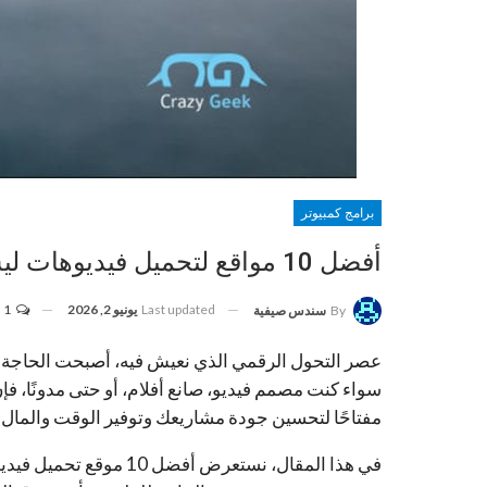
برامج كمبيوتر
أفضل 10 مواقع لتحميل فيديوهات ليس لها حقوق ملكية مجانًا
Last updated
يونيو 2, 2026
1
By
سندس صيفية
عصر التحول الرقمي الذي نعيش فيه، أصبحت الحاجة إ
سواء كنت مصمم فيديو، صانع أفلام، أو حتى مدونًا، ف
مفتاحًا لتحسين جودة مشاريعك وتوفير الوقت والمال.
في هذا المقال، نستعرض أ