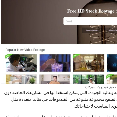
حميل فيديوهات مجانية
ية وعالية الجودة، التي يمكن استخدامها في مشاريعك الخاصة دون
الملكية. يتيح Videezy لمستخدميه تصفح مجموعة متنوعة من الفيديوهات في فئات متعددة مثل
توى المناسب لاحتياجاتك.