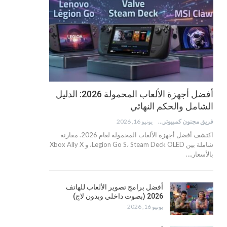
أفضل أجهزة الألعاب المحمولة 2026: الدليل
الشامل والحكم النهائي
فريق مجنون كمبيوتر
يونيو 16, 2026
اكتشف أفضل أجهزة الألعاب المحمولة لعام 2026. مقارنة
شاملة بين Legion Go S، Steam Deck OLED، و Xbox Ally X
بالأسعار.…
أفضل برامج تصوير الألعاب للهاتف
2026 (بصوت داخلي وبدون لاج)
يونيو 16, 2026