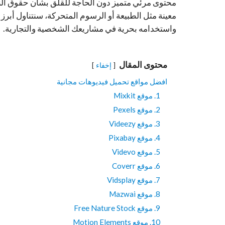
محتوى مرئي متميز دون الحاجة للقلق بشأن حقوق الن
معينة مثل الطبيعة أو الرسوم المتحركة، سنتناول أبر
واستخدامه بحرية في مشاريعك الشخصية والتجارية.
محتوى المقال
إخفاء
افضل مواقع تحميل فيديوهات مجانية
1. موقع Mixkit
2. موقع Pexels
3. موقع Videezy
4. موقع Pixabay
5. موقع Videvo
6. موقع Coverr
7. موقع Vidsplay
8. موقع Mazwai
9. موقع Free Nature Stock
10. موقع Motion Elements