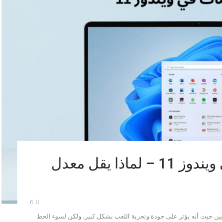
حل مشكلة الفريمات في ويندوز 11 – لماذا يقل معدل
0
ة جدًا بالنسبة للاعبين حيث أنه يؤثر على جودة وتجربة اللعب بشكل كبير، ولكن لسوء الحظ