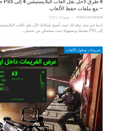
4 طرق لأجل نقل ال
– مع ملفات حفظ الألعاب
FIRAS ASHRAM
يونيو 30, 2021
إلى PS5 بنفسك وبسهولة حيث ستتمكن من تحميل…
شروحات وحلول الألعاب