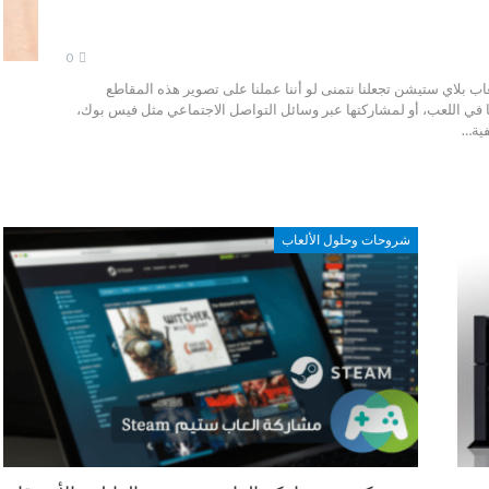
0
عاب بلاي ستيشن تجعلنا نتمنى لو أننا عملنا على تصوير هذه المقاطع
رتنا في اللعب، أو لمشاركتها عبر وسائل التواصل الاجتماعي مثل فيس بوك،
فية…
شروحات وحلول الألعاب