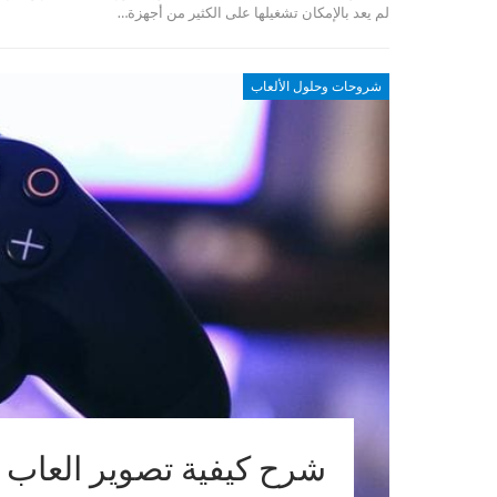
لم يعد بالإمكان تشغيلها على الكثير من أجهزة…
شروحات وحلول الألعاب
شرح كيفية تصوير العاب