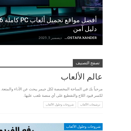
دليل آمن
MOSTAFA XANDER
ديسمبر 5, 2025
تصفح التصنيف
عالم الألعاب
مرحباً بك في الساحة المخصصة لكل جيمر يبحث عن الأداء والمتعة. ه
لكسر قيود اللاج والتقطيع على أي منصة تلعب عليها.
ترشيحات الألعاب
شروحات وحلول الألعاب
شروحات وحلول الألعاب