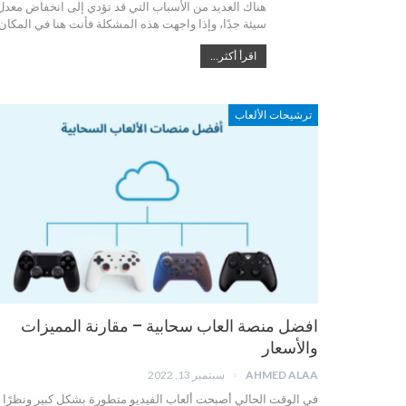
سيئة جدًا، وإذا واجهت هذه المشكلة فأنت هنا في المكا
اقرأ أكثر...
ترشيحات الألعاب
افضل منصة العاب سحابية – مقارنة المميزات
والأسعار
AHMED ALAA
سبتمبر 13, 2022
في الوقت الحالي أصبحت ألعاب الفيديو متطورة بشكل كبير ونظرًا 