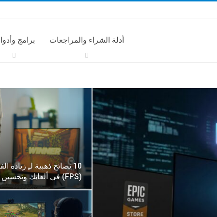
أدلة الشراء والمراجعات
برامج وأدوا
10 نصائح ذهبية لـِ زيادة ا
(FPS) في ألعابك وتحسين الأداء