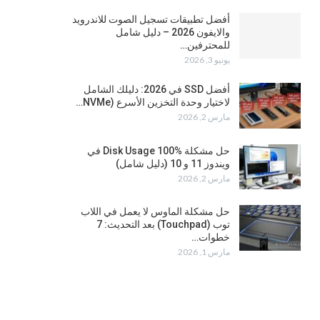
أفضل تطبيقات تسجيل الصوت للاندرويد
والايفون 2026 – دليل شامل
للمحترفين…
يونيو 3, 2026
أفضل SSD في 2026: دليلك الشامل
لاختيار وحدة التخزين الأسرع (NVMe…
مارس 2, 2026
حل مشكلة Disk Usage 100% في
ويندوز 11 و 10 (دليل شامل)
مارس 2, 2026
حل مشكلة الماوس لا يعمل في اللاب
توب (Touchpad) بعد التحديث: 7
خطوات…
مارس 1, 2026