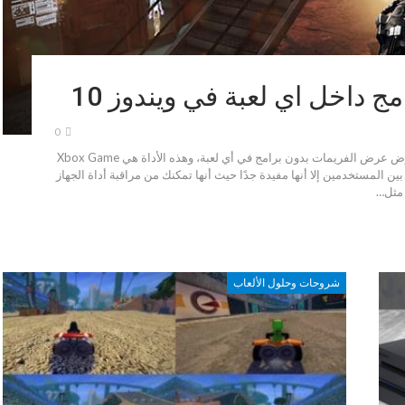
 داخل اي لعبة في ويندوز 10
0
يحتوي نظام التشغيل ويندوز على أداة مدمجة تتيح لك عرض عرض الفريمات بدون برامج في أي لعبة، وهذه الأداة هي Xbox Game
ر بين المستخدمين إلا أنها مفيدة جدًا حيث أنها تمكنك من مراقبة أداة الجهاز
 مثل…
شروحات وحلول الألعاب