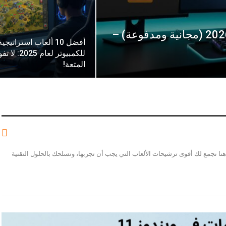
أفضل مواقع تحميل ألعاب PC كاملة 2026 (مجانية ومدفوعة) –
أفضل 10 ألعاب استراتيجية
للكمبيوتر لعام 2025
المتعة!
نا نجمع لك أقوى ترشيحات الألعاب التي يجب أن تجربها، ونسلحك بالحلول التقنية