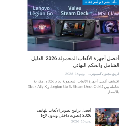
أدلة الشراء والمراجعات
أفضل أجهزة الألعاب المحمولة 2026: الدليل
الشامل والحكم النهائي
فريق مجنون كمبيوتر
يونيو 16, 2026
اكتشف أفضل أجهزة الألعاب المحمولة لعام 2026. مقارنة
شاملة بين Legion Go S، Steam Deck OLED، و Xbox Ally X
بالأسعار.…
أفضل برامج تصوير الألعاب للهاتف
2026 (بصوت داخلي وبدون لاج)
يونيو 16, 2026