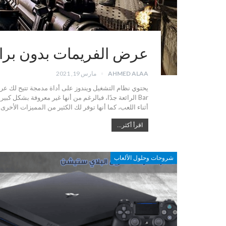
عرض الفريمات بدون برامج
AHMED ALAA
مارس 19, 2021
Bar الرائعة جدًا، فبالرغم من أنها غير معروفة بشكل كبي
أثناء اللعب، كما أنها توفر لك الكثير من المميزات الأخرى
اقرأ أكثر...
شروحات وحلول الألعاب