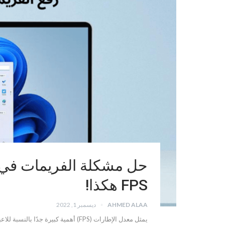
FPS هكذا!
AHMED ALAA
ديسمبر 1, 2022
يمثل معدل الإطارات (FPS) أهمية كبير