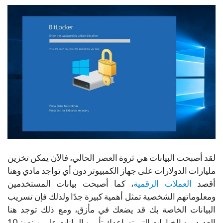
لقد أصبحت البيانات هي ثروة العصر الحالي، فالآن يمكن تخزين
مليارات الدولارات على جهاز الكمبيوتر دون أي تواجد مادي وهنا
أقصد
العملات الرقمية
، كما أصبحت بيانات المستخدمين
ومعلوماتهم الشخصية تمثل أهمية كبيرة جدًا ولذلك فإن تسريب
البيانات الخاصة بك قد يضعك في مأزق، ومع ذلك توجد هنا
العديد من الخيارات التي تساعدك تأمين البيانات على ويندوز 10