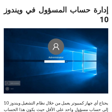
إدارة حساب المسؤول في ويندوز
10
يحتاج أي جهاز كمبيوتر يعمل من خلال نظام التشغيل ويندوز 10
إلى حساب مسؤول واحد على الأقل حيث يكون هذا الحساب