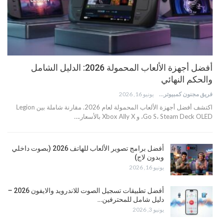
أفضل أجهزة الألعاب المحمولة 2026: الدليل الشامل
والحكم النهائي
فريق مجنون كمبيوتر
يونيو 16, 2026
اكتشف أفضل أجهزة الألعاب المحمولة لعام 2026. مقارنة شاملة بين Legion
Go S، Steam Deck OLED، و Xbox Ally X بالأسعار.…
أفضل برامج تصوير الألعاب للهاتف 2026 (بصوت داخلي
وبدون لاج)
يونيو 16, 2026
أفضل تطبيقات تسجيل الصوت للاندرويد والايفون 2026 –
دليل شامل للمحترفين…
يونيو 3, 2026