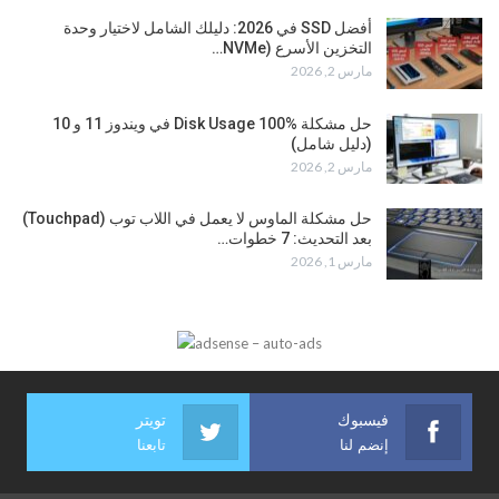
أفضل SSD في 2026: دليلك الشامل لاختيار وحدة
التخزين الأسرع (NVMe…
مارس 2, 2026
حل مشكلة Disk Usage 100% في ويندوز 11 و 10
(دليل شامل)
مارس 2, 2026
حل مشكلة الماوس لا يعمل في اللاب توب (Touchpad)
بعد التحديث: 7 خطوات…
مارس 1, 2026
فيسبوك
تويتر
إنضم لنا
تابعنا