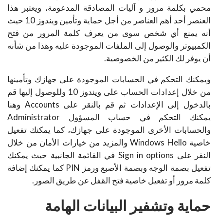
محمي بكلمة مرور و آليات المصادقة المدعومة، ويعتبر هذا
العنصر أحد أهم العناصر من أجل حماية وتأمين ويندوز 10 حيث
أنه يمنع أي شخص سوى من يعرف كلمة المرور من فتح
الكمبيوتر والوصول إلى الملفات الموجودة عليه وهذا من شأنه
أن يوفر لك الكثير من الخصوصية.
ويمكنك التحكم في الحسابات الموجودة على جهازك وتأمينها
من خلال إعدادات الحساب على ويندوز 10 وللوصول إليها قم
بالدخول إلى الإعدادات ثم قم بالنقر على Accounts وهنا
يمكنك التحكم في حساب المسؤول Administrator
والحسابات الأخرى الموجودة على جهازك، كما يمكنك تفعيل
خاصية Windows Hello والمزيد من خيارات الأمان من خلال
النقر على Sign in options في القائمة الجانبية حيث يمكنك
تفعيل بصمة الوجه وبصمة الأصبع ورمز PIN كما يمكنك إضافة
كلمة مرور أو تفعيل خاصية فتح القفل عن طريق الصور.
حماية وتشفير البيانات الهامة