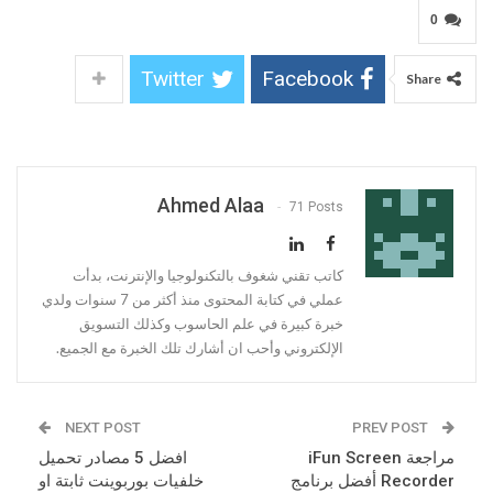
0
Twitter
Facebook
Share
Ahmed Alaa
71 Posts
كاتب تقني شغوف بالتكنولوجيا والإنترنت، بدأت
عملي في كتابة المحتوى منذ أكثر من 7 سنوات ولدي
خبرة كبيرة في علم الحاسوب وكذلك التسويق
الإلكتروني وأحب ان أشارك تلك الخبرة مع الجميع.
NEXT POST
PREV POST
مراجعة iFun Screen
افضل 5 مصادر تحميل
Recorder أفضل برنامج
خلفيات بوربوينت ثابتة او