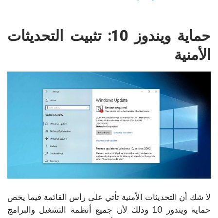
حماية ويندوز 10: تثبيت التحديثات
الأمنية
لا شك أن التحديثات الأمنية تأتي على رأس القائمة فيما يخص
حماية ويندوز 10 وذلك لأن جميع أنظمة التشغيل والبرامج