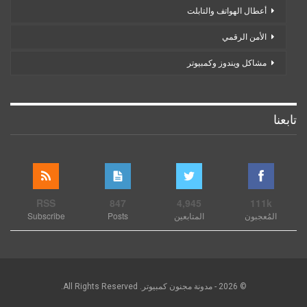
أعطال الهواتف والتابلت
الأمن الرقمي
مشاكل ويندوز وكمبيوتر
تابعنا
RSS
847
4,945
111k
المُعجبون
المتابعين
Posts
Subscribe
© 2026 - مدونة مجنون كمبيوتر. All Rights Reserved.