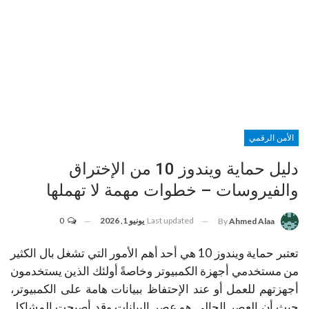
الأمن الرقمي
دليل حماية ويندوز 10 من الإختراق
والفيروسات – خطوات مهمة لا تهملها
Last updated
يونيو 1, 2026
0
By
Ahmed Alaa
تعتبر حماية ويندوز 10 هي أحد أهم الأمور التي تشغل بال الكثير
من مستخدمي أجهزة الكمبيوتر وخاصةً أولئك الذين يستخدمون
أجهزتهم للعمل أو عند الإحتفاظ ببيانات هامة على الكمبيوتر،
حيث أن العصر الحالي هو عصر البيانات وقد أصبحت المشاكل