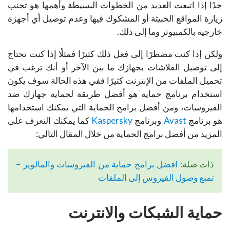
جدًا إذا اتبعت العديد من الخطوات البسيطة وأهمها هو تجنب
زيارة المواقع الخبيثة أو المشكوك فيها وعدم توصيل أي أجهزة
خارجية بالكمبيوتر وما إلى ذلك.
ولكن إذا كنت مضطرًا إلى فعل ذلك كثيرًا فمثلًا إذا كنت تحتاج
إلى توصيل الفلاشات بجهازك ما بين الآخر أو أنك ترغب في
تحميل الملفات من الإنترنت كثيرًا ففي هذه الحالة سوف يكون
استخدام برنامج حماية هو أفضل طريقة لحماية جهازك ضد
الفيروسات، و
من أفضل برامج الحماية التي يمكنك استخدامها
هو برنامج
Avast
وبرنامج
Kaspersky
كما يمكنك التعرف على
المزيد من أفضل برامج الحماية من خلال المقال التالي:
ذات صلة:
افضل برامج حماية من الفيروسات والمالوير –
تمنع وصول الفيروس إلى الملفات
حماية الشبكات والانترنت