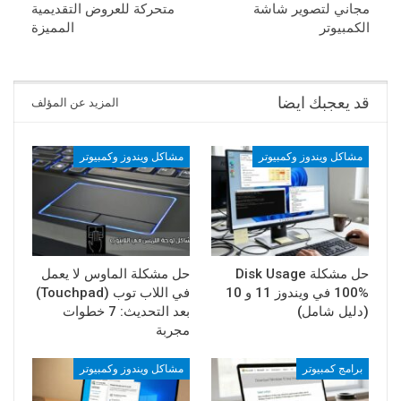
مجاني لتصوير شاشة
متحركة للعروض التقديمية
الكمبيوتر
المميزة
قد يعجبك ايضا
المزيد عن المؤلف
مشاكل ويندوز وكمبيوتر
مشاكل ويندوز وكمبيوتر
حل مشكلة Disk Usage
حل مشكلة الماوس لا يعمل
100% في ويندوز 11 و 10
في اللاب توب (Touchpad)
(دليل شامل)
بعد التحديث: 7 خطوات
مجربة
برامج كمبيوتر
مشاكل ويندوز وكمبيوتر