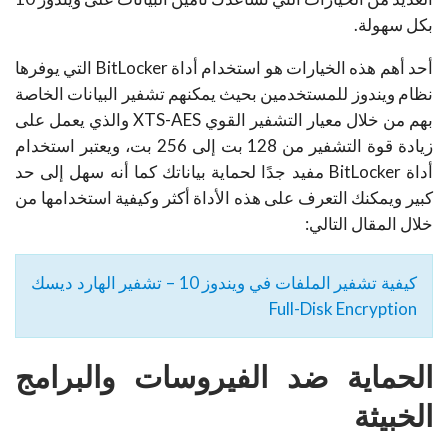
بكل سهولة.
أحد أهم هذه الخيارات هو استخدام أداة BitLocker التي يوفرها
نظام ويندوز للمستخدمين بحيث يمكنهم تشفير البيانات الخاصة
بهم من خلال معيار التشفير القوي XTS-AES والذي يعمل على
زيادة قوة التشفير من 128 بت إلى 256 بت، ويعتبر استخدام
أداة BitLocker مفيد جدًا لحماية بياناتك كما أنه سهل إلى حد
كبير ويمكنك التعرف على هذه الأداة أكثر وكيفية استخدامها من
خلال المقال التالي:
كيفية تشفير الملفات في ويندوز 10 – تشفير الهارد ديسك
Full-Disk Encryption
الحماية ضد الفيروسات والبرامج
الخبيثة