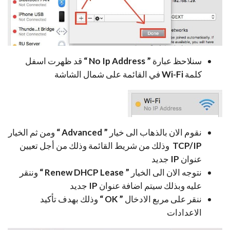
سنلاحظ عبارة
” No Ip Address “
قد ظهرت اسفل
كلمة
Wi-Fi
في القائمة على شمال الشاشة
نقوم الان بالذهاب الى خيار
” Advanced “
ومن ثم الخيار
TCP/IP
وذلك من شريط القائمة وذلك من أجل تعيين
عنوان
IP
جديد
نتوجه الان الى الخيار
” Renew DHCP Lease “
وننقر
عليه وبذلك سيتم اضافة عنوان
IP
جديد
ننقر على مربع الادخال
” OK “
وذلك بهدف تأكيد
الاعدادات