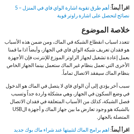
اقرأ أيضاً
:
أهم طرق تقوية اشارة الواي فاي في المنزل – 5
نصائح لتحصل على اشارة راوتر قوية
خلاصة الموضوع
تتعدد اسباب انقطاع الشبكة في الماك، ومن ضمن هذه الأسباب
هو فقدان تعريف شبكة الواي فاي في الجهاز، وأيضاً اذا ما قمنا
بعمل إعادة تشغيل لجهاز الراوتر الموزع للإنترنت فإن الأجهزة
الأخرى التي تعمل بنظام غير الماك ستعمل بينما الجهاز الخاص
بنظام الماك سيفقد الاتصال تماماً.
سبب آخر يؤدي إلى أن الواي فاي لا يتصل في الماك هو الدخول
في وضع السكون في الجهاز، وهي مشكلة واردة جداً وتسبب
فصل الشبكة، كذلك من الأسباب المتعلقة في فقدان الاتصال
بالشبكة هو وجود تعارض ما بين جهاز الماك و أجهزة الUSB
المتصلة بالجهاز.
اقرأ أيضاً
:
اهم برامج الماك لتثبيتها عند شراء ماك بوك جديد