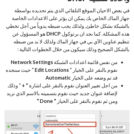
في بعض الاحيان الموقع التلقائي الذي يتم تحديده بواسطة
جهاز الماك الخاص بك يمكن ان يؤثر على الاعدادات الخاصة
بالشبكة بشكل خاطئ, ولذلك يجب ضبطه يدوياً من أجل تخطي
هذه المشكلة. كما نجد ان برتوكول
DHCP
هو المسؤول عن
تنظيم عناوين الآي بي في جهاز الماك ولذلك لا بد من ضبطه
بالشكل الصحيح وذلك سيكون من خلال الخطوات التالية :
من نفس قائمة اعدادات الشبكة
Network Settings
نقوم بالنقر على الخيار ”
Edit Locations
” حيث سنجده
قد تم وضعه على الخيار
Automatic
من اجل تغيير العنوان نقوم بالنقر على اشارة
” +
” وذلك
لإضافة عنوان جديد حيث نقوم بتسميته بالاسم الذي نريد
ومن ثم نقوم بالنقر على الخيار
” Done “