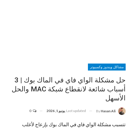
مشاكل ويندوز وكمبيوتر
حل مشكلة الواي فاي في الماك بوك | 3
أسباب شائعة لانقطاع شبكة MAC والحل
الأسهل
Last updated
يونيو 1, 2026
0
By
Hasan Ali
تتسبب مشكلة الواي فاي في الماك بوك بإزعاج لأغلب