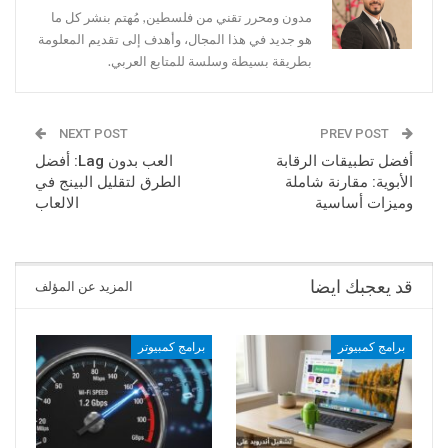
مدون ومحرر تقني من فلسطين, مُهتم بنشر كل ما
هو جديد في هذا المجال، وأهدف إلى تقديم المعلومة
بطريقة بسيطة وسلسة للمتابع العربي.
NEXT POST
PREV POST
أفضل تطبيقات الرقابة
العب بدون Lag: أفضل
الأبوية: مقارنة شاملة
الطرق لتقليل البينج في
وميزات أساسية
الالعاب
قد يعجبك ايضا
المزيد عن المؤلف
برامج كمبيوتر
برامج كمبيوتر