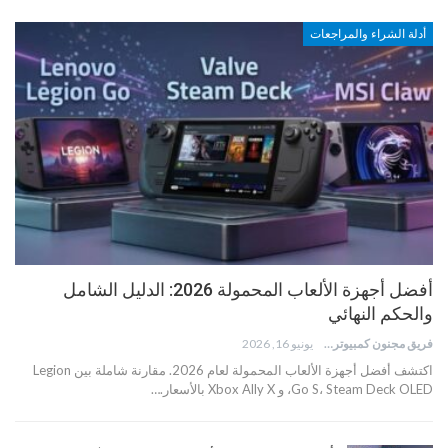
أدلة الشراء والمراجعات
أفضل أجهزة الألعاب المحمولة 2026: الدليل الشامل
والحكم النهائي
فريق مجنون كمبيوتر
يونيو 16, 2026
اكتشف أفضل أجهزة الألعاب المحمولة لعام 2026. مقارنة شاملة بين Legion
Go S، Steam Deck OLED، و Xbox Ally X بالأسعار.…