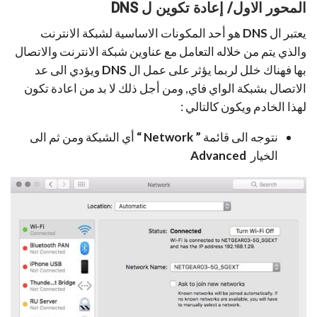
المحور الاول/ إعادة تكوين ل
DNS
يعتبر ال
DNS
هو أحد المكونات الاساسية لشبكة الانترنت
والذي يتم من خلاله التعامل مع عناوين شبكة الانترنت والاتصال
بها فهناك خلل لربما يؤثر على عمل ال
DNS
ويؤدي الى عد
الاتصال بشبكة الواي فاي, ومن أجل ذلك لا بد من اعادة تكون
لهذا الخادم ويكون كالتالي :
نتوجه الى قائمة
” Network “
أي الشبكة ومن ثم الى
الخيار
Advanced