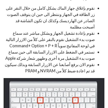
نقوم بإغلاق جهاز الماك بشكل كامل من خلال النقر على
زر الطاقة في الجهاز وننتظر الى حين ان يتوقف الصوت
الصادر عن الهارديسك وكذلك ان تكون الشاشة قد
أصبحت مظلمة
نقوم بإعادة تشغيل الجهاز وبشكل مباشر عند سماع
صوت بدء التشغيل نقوم بالنقر على كلاً من الازرار التالية
في لوحة المفاتيح سوياً Command+ Option + P + R
نستمر في الضغط على الازرار السابقة الى حين سماع
صوت بدء التشغيل مرة أخرى وظهور شعار شركة Apple
نقوم الان برفع أصابعنا عن الازرار السابقة وبذلك سيكون
قد تم اعادة ضبط كلاً من NVRAM و PRAM