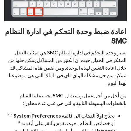
اعادة ضبط وحدة التحكم في ادارة النظام
SMC
تعتبر وحدة التحكم في ادارة النظام
SMC
هي بمثابة العقل
المفكر في الجهاز, حيث ان الكثير من المشاكل يمكن حلها من
خلال اعادة التعيين لهذه الوحدة, ومن ضمن هذه المشاكل قد
تتمكن من حل مشكلة الواي فاي في الماك التي هي موضوعنا
لهذا اليوم.
من أجل من أجل عمل ريست ل
SMC
يجب علينا القيام
بالخطوات البسيطة التالية والتي هي على عدة محاور :
نحتاج اولاً الذهاب الى قائمة
System Preferences ”
”
أو خصائص النظام , حيث نقوم بالنقر على أيقونة
”
Network “
وذلك من أجل القيام ببعض الاعدادات في