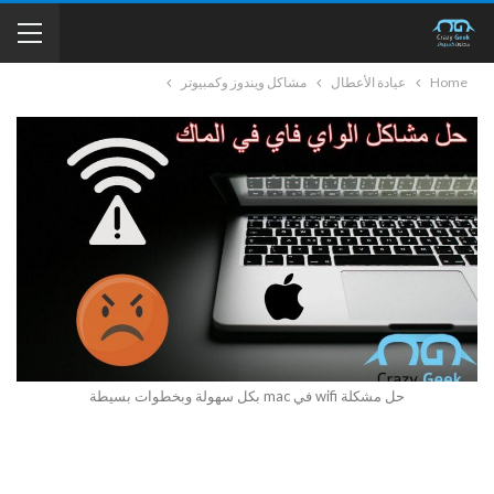
Home
عيادة الأعطال
مشاكل ويندوز وكمبيوتر
حل مشكلة wifi في mac بكل سهولة وبخطوات بسيطة