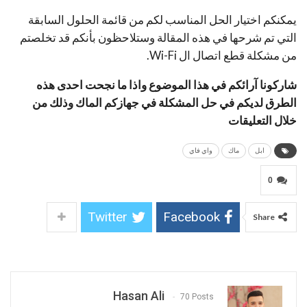
يمكنكم اختيار الحل المناسب لكم من قائمة الحلول السابقة
التي تم شرحها في هذه المقالة وستلاحظون بأنكم قد تخلصتم
من مشكلة قطع اتصال ال Wi-Fi.
شاركونا آرائكم في هذا الموضوع واذا ما نجحت احدى هذه
الطرق لديكم في حل المشكلة في جهازكم الماك وذلك من
خلال التعليقات
ابل
ماك
واي فاي
0
Twitter
Facebook
Share
Hasan Ali
70 Posts