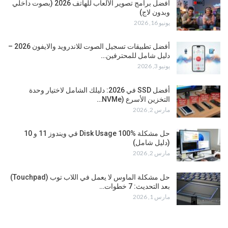
أفضل برامج تصوير الألعاب للهاتف 2026 (بصوت داخلي
وبدون لاج)
يونيو 16, 2026
أفضل تطبيقات تسجيل الصوت للاندرويد والايفون 2026 –
دليل شامل للمحترفين…
يونيو 3, 2026
أفضل SSD في 2026: دليلك الشامل لاختيار وحدة
التخزين الأسرع (NVMe…
مارس 2, 2026
حل مشكلة Disk Usage 100% في ويندوز 11 و 10
(دليل شامل)
مارس 2, 2026
حل مشكلة الماوس لا يعمل في اللاب توب (Touchpad)
بعد التحديث: 7 خطوات…
مارس 1, 2026