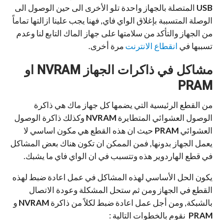
USB
المتصلة بالجهاز واحدة تلو الأخرى الى حين الوصول الى
الوصلة المتسببة بإغلاق الواي فاي, فهنا يجب علينا ازالتها تماماً
من الجهاز والتأكد من سلامتها على جهاز الماك التابع لنا وعدم
تسببها في
انقطاع الانترنت
مرة أخرى.
مشاكل في ذاكرات الجهاز
NVRAM
او
PRAM
من القطع الرئيسية التي يضمها كل جهاز ماك هي ذاكرة
الوصول العشوائي المتطايرة
NVRAM
وكذلك ذاكرة الوصول
العشوائي
PRAM
حيث ان هذه القطع هي مكون اساسي لا
يعمل الجهاز بدونها, فمن الممكن ان تكون هناك بعض المشاكل
في قطع الهاردوير هذه وتتسبب في ان الواي فاي ما يشبك.
يكون الحل الأساسي لهذه المشاكل في عمل اعادة ضبط لهذه
القطع في الجهاز ومن ثم ستحل المشكلة وعودة الاتصال
بالشبكة, ومن أجل عمل اعادة ضبط لكلاً من ذاكرة
NVRAM
و
PRAM
نقوم بالخطوات التالية :