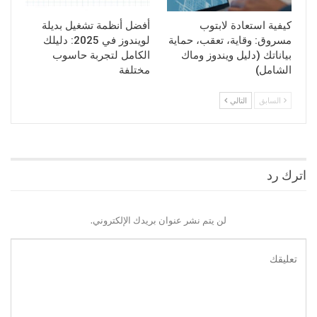
كيفية استعادة لابتوب
أفضل أنظمة تشغيل بديلة
مسروق: وقاية، تعقب، حماية
لويندوز في 2025: دليلك
بياناتك (دليل ويندوز وماك
الكامل لتجربة حاسوب
الشامل)
مختلفة
السابق
التالي
اترك رد
لن يتم نشر عنوان بريدك الإلكتروني.