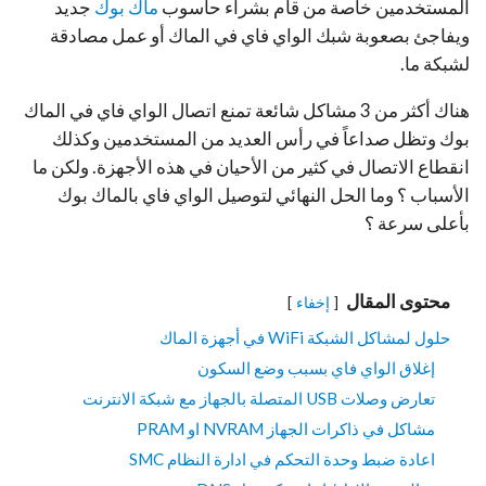
المستخدمين خاصة من قام بشراء حاسوب
ماك بوك
جديد
ويفاجئ بصعوبة شبك الواي فاي في الماك أو عمل مصادقة
لشبكة ما.
هناك أكثر من 3 مشاكل شائعة تمنع اتصال الواي فاي في الماك
بوك وتظل صداعاً في رأس العديد من المستخدمين وكذلك
انقطاع الاتصال في كثير من الأحيان في هذه الأجهزة. ولكن ما
الأسباب ؟ وما الحل النهائي لتوصيل الواي فاي بالماك بوك
بأعلى سرعة ؟
محتوى المقال
إخفاء
حلول لمشاكل الشبكة WiFi في أجهزة الماك
إغلاق الواي فاي بسبب وضع السكون
تعارض وصلات USB المتصلة بالجهاز مع شبكة الانترنت
مشاكل في ذاكرات الجهاز NVRAM او PRAM
اعادة ضبط وحدة التحكم في ادارة النظام SMC