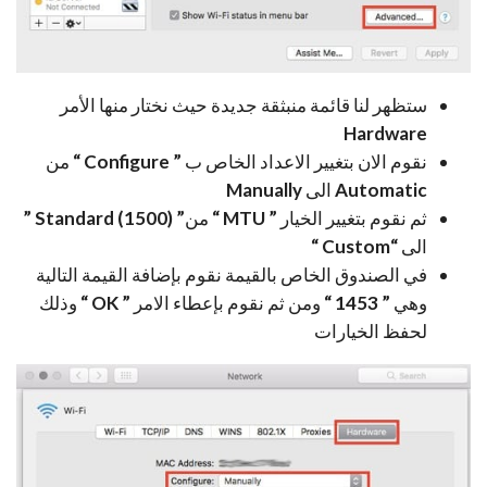
ستظهر لنا قائمة منبثقة جديدة حيث نختار منها الأمر
Hardware
نقوم الان بتغيير الاعداد الخاص ب
” Configure “
من
Automatic
الى
Manually
ثم نقوم بتغيير الخيار
” MTU “
من
” (Standard (1500 ”
الى
“Custom “
في الصندوق الخاص بالقيمة نقوم بإضافة القيمة التالية
وهي
” 1453 “
ومن ثم نقوم بإعطاء الامر
” OK “
وذلك
لحفظ الخيارات