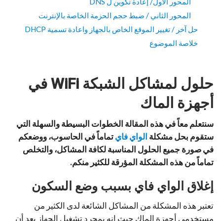
المحور الاول/ إعادة تكوين ل DNS
المحور الثاني / ضبط حجم الحزمة الخاصة بالإنترنت
حل آخر / تغيير الموقع الخاص بالجهاز واعادة تسمية DHCP
خلاصة الموضوع
حلول لمشاكل الشبكة
WiFi في
أجهزة الماك
سنتعلم معاً في هذه المقالة الخطوات البسيطة والسهلة التي
ستقوم بحل مشكلة
الواي فاي
تماماً في الحاسوب، ووضعكم
في صورة جميع الحلول المناسبة لكافة المشاكل، والتخلص
تماماً من هذه المشكلة المؤرقة للكثير منكم.
إغلاق الواي فاي بسبب وضع السكون
تعتبر هذه المشكلة من المشاكل الشائعة لدى الكثير من
مستخدمي أجهزة الماك حيث انه بمجرد تشغيل الجهاز بعد أن