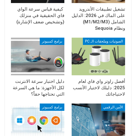
تشغيل تطبيقات الأندرويد
كيفية قياس سرعة الواي
على الماك في 2026: الدليل
فاي الحقيقية في منزلك
الشامل (M1/M2/M3)
(وتشخيص ضعف الإشارة)
ونظام Sequoia
الصوتيات وملحقات الـ PC
برامج كمبيوتر
أفضل راوتر واي فاي لعام
دليل اختبار سرعة الانترنت
2025: دليلك لاختيار الأنسب
لكل الأجهزة: ما هي السرعة
لاحتياجاتك
التي تحتاجها حقاً؟
الأمن الرقمي
برامج كمبيوتر