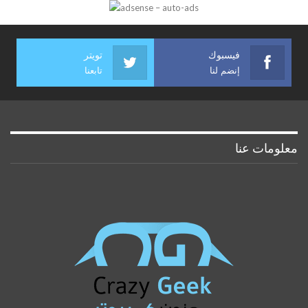
فيسبوك
تويتر
إنضم لنا
تابعنا
معلومات عنا