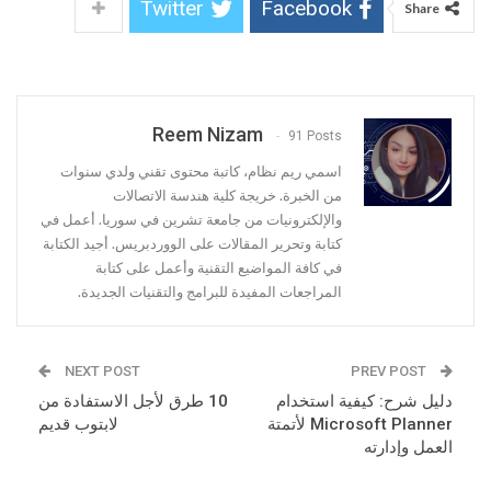
Twitter
Facebook
Share
Reem Nizam
91 Posts
اسمي ريم نظام، كاتبة محتوى تقني ولدي سنوات
من الخبرة. خريجة كلية هندسة الاتصالات
والإلكترونيات من جامعة تشرين في سوريا. أعمل في
كتابة وتحرير المقالات على الووردبريس. أجيد الكتابة
في كافة المواضيع التقنية وأعمل على كتابة
المراجعات المفيدة للبرامج والتقنيات الجديدة.
NEXT POST
PREV POST
دليل شرح: كيفية استخدام
10 طرق لأجل الاستفادة من
Microsoft Planner لأتمتة
لابتوب قديم
العمل وإدارته