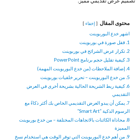
تصميم عرض تقديمي مميز.
محتوى المقال
إخفاء
اشهر خدع البوربوينت
1. قفل صورة في بوربوينت
2. تكرار عرض الشرائح في بوربوينت
3. كيفية تقليل حجم برنامج PowerPoint
4. إضافة الملاحظات (من خدع البوربوينت المهمة)
5. من خدع البوربوينت – تحرير خلفيات بوربوينت
6. كيفية ربط الشريحة الحالية بشريحة أخرى في العرض
التقديمي
7. يمكن أن يبدو العرض التقديمي الخاص بك أكثر ذكاءً مع
الرسوم الذكية “Smart Art”
8. محاذاة الكائنات بالاتجاهات المختلفة – من خدع بوربوينت
المميزة
9. من أهم خدع البوربوينت التي توفر الوقت هي استخدام نسخ