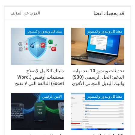
قد يعجبك ايضا
المزيد عن المؤلف
مشاكل ويندوز وكمبيوتر
مشاكل ويندوز وكمبيوتر
تحديثات ويندوز 10 بعد نهاية
دليلك الكامل لإصلاح
الدعم: الحل الرسمي (30$)
مستندات أوفيس (Word,
واليك البديل المجاني الأقوى
Excel) التالفة التي لا تفتح
مشاكل ويندوز وكمبيوتر
الأمن الرقمي