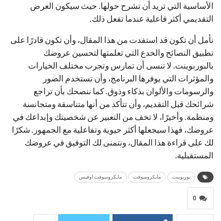
الأساسية التي تريد أن تشرح حولها. حيث سيكون العرض
التقديمي أكثر فاعلية عندما تفعل ذلك.
نأمل أن تكون قد استفدت من هذا المقال، وأن تكون قادرًا على
تطبيق النصائح والخدع التي تعلمتها لتحسين عروضك
بالبوربوينت. لا تنسى أن تمارس وتجرب مختلف الخيارات
والمؤثرات التي يوفرها البرنامج، وأن تستخدم الصور
والرسومات والألوان بذكاء وذوق. كما ننصحك بأن تراجع
شرائحك قبل التقديم، وأن تتأكد من أنها متناسقة ومتجانسة
ومنظمة. وأخيرًا، لا تخف من التعبير عن شخصيتك وإبداعك في
عروضك، فهذا سيجعلها أكثر حيوية وتفاعلية مع الجمهور. شكرًا
لك على قراءة هذا المقال، ونتمنى لك التوفيق في عروضك
المستقبلية.
بوربوينت
مايكروسوفت
مايكروسوفت اوفيس
0