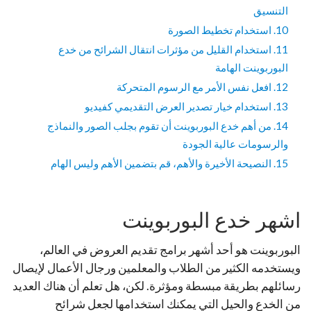
التنسيق
10. استخدام تخطيط الصورة
11. استخدام القليل من مؤثرات انتقال الشرائح من خدع
البوربوينت الهامة
12. افعل نفس الأمر مع الرسوم المتحركة
13. استخدام خيار تصدير العرض التقديمي كفيديو
14. من أهم خدع البوربوينت أن تقوم بجلب الصور والنماذج
والرسومات عالية الجودة
15. النصيحة الأخيرة والأهم، قم بتضمين الأهم وليس الهام
اشهر خدع البوربوينت
البوربوينت هو أحد أشهر برامج تقديم العروض في العالم،
ويستخدمه الكثير من الطلاب والمعلمين ورجال الأعمال لإيصال
رسائلهم بطريقة مبسطة ومؤثرة. لكن، هل تعلم أن هناك العديد
من الخدع والحيل التي يمكنك استخدامها لجعل شرائح