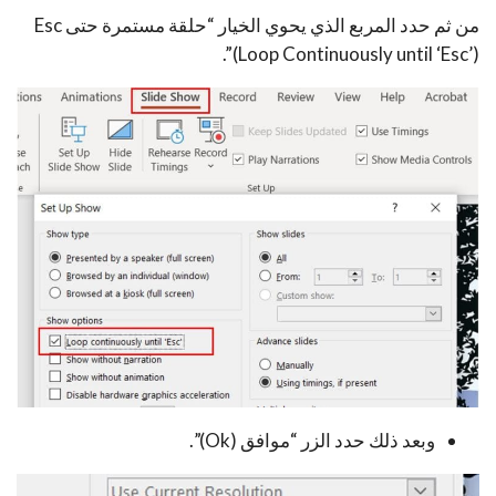
من ثم حدد المربع الذي يحوي الخيار “حلقة مستمرة حتى Esc
(Loop Continuously until ‘Esc’)”.
وبعد ذلك حدد الزر “موافق (Ok)”.