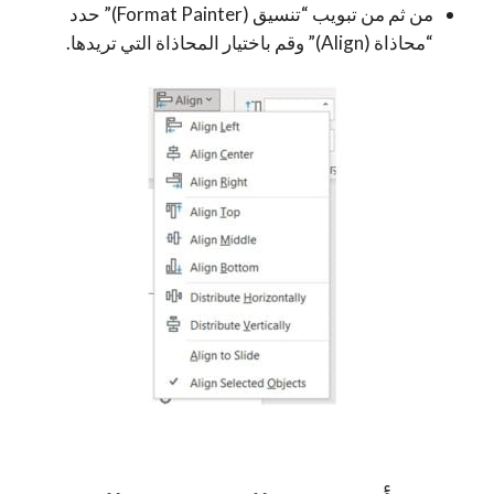
من ثم من تبويب “تنسيق (Format Painter)” حدد
“محاذاة (Align)” وقم باختيار المحاذاة التي تريدها.