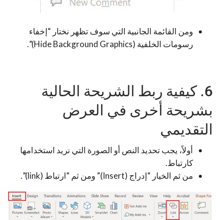
ومن القائمة الجانبية التي سوف تظهر نختار “إخفاء
رسومات الخلفية (Hide Background Graphics)”.
6. كيفية ربط الشريحة الحالية
بشريحة أخرى في العرض
التقديمي
أولاً، يجب تحديد النص أو الصورة التي نريد استخدامها
كارتباط.
من ثم الخيار “إدراج (Insert)” ومن ثم “ارتباط (link)”.