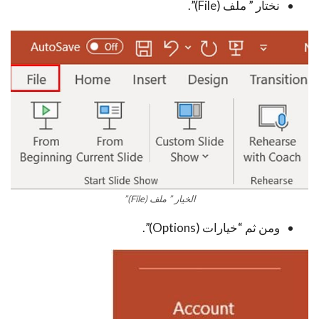
نختار ” ملف (File)”.
الخيار ” ملف (File)”
ومن ثم “خيارات (Options)”.