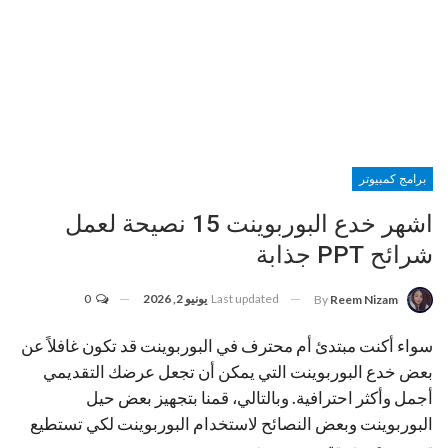
برامج كمبيوتر
اشهر خدع البوربوينت 15 نصيحة لعمل
شرائح PPT جذابة
Last updated
يونيو 2, 2026
0
By
Reem Nizam
سواء أكنت مبتدئ أم محترف في البوربوينت قد تكون غافلاً عن
بعض خدع البوربوينت التي يمكن أن تجعل عرضك التقديمي
أجمل وأكثر احترافية. وبالتالي، قمنا بتجهيز بعض حيل
البوربوينت وبعض النصائح لاستخدام البوربوينت لكي تستطيع