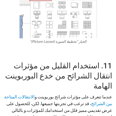
الخيار “تخطيط الصورة (Picture Layout)”
11. استخدام القليل من مؤثرات
انتقال الشرائح من خدع البوربوينت
الهامة
عندما تتعرف على مؤثرات شرائح بوربوينت و
الانتقالات المتاحة
بين الشرائح
، قد ترغب في تجربتها جميعها. لكن، للحصول على
عرض تقديمي مميز قلل من استخدامك للمؤثرات.و بالتالي