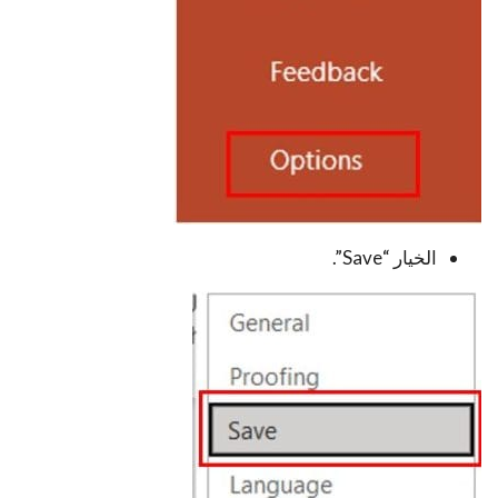
الخيار “Save”.