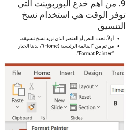
9. من أهم خدع البوربوينت التي
توفر الوقت هي استخدام نسخ
التنسيق
أولاً، نحدد النص أو العنصر الذي نريد نسخ تنسيقه.
من ثم من “القائمة الرئيسية (Home)”، لدينا الخيار
“Format Painter”.