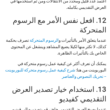
اعتمد عدد قليل ومحدد من الانتقالات ومن ثم استخدمها في
العرض التقديمي بكامله.
12. افعل نفس الأمر مع الرسوم
المتحركة
عندما يتعلق الأمر بالتأثيرات و
الرسوم المتحركة
تصرف بحكمة
كذلك، لا تكثر منها لكيلا يضيع المشاهد وينشغل عن المحتوى
الخاص بك بالتأثيرات الظاهرة.
يمكنك أن تعرف أكثر عن كيفية عمل رسوم متحركة في
البوربوينت من هنا:
شرح كيفية عمل رسوم متحركة للبوربوينت
– تحريك النصوص والعناصر
13. استخدام خيار تصدير العرض
التقديمي كفيديو
عندما يصبح العرض التقديمي جاهز، قم بتصديره إلى فيديو