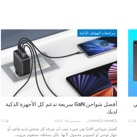
مراجعات الهواتف الذكية
ي
أفضل شواحن GaN سريعة تدعم كل الأجهزة الذكية
لديك
0
MOHAMED HAMED
ديسمبر 14, 2023
0
أفضل شواحن GaN هي شيء يجب أن يعرفه كل شخص لديه هاتف أو
جهاز لوحي أو كمبيوتر محمول. لأنها، بكل بساطة، ستقوم بتزويد…