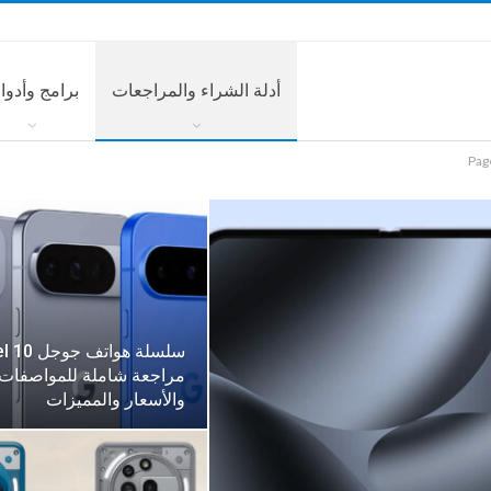
أدلة الشراء والمراجعات
برامج وأدوا
Pag
مراجعة شاملة للمواصفات
والأسعار والمميزات