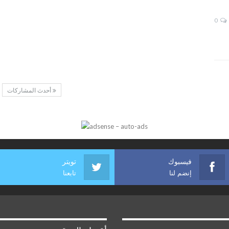
0
أحدث المشاركات
فيسبوك
تويتر
إنضم لنا
تابعنا