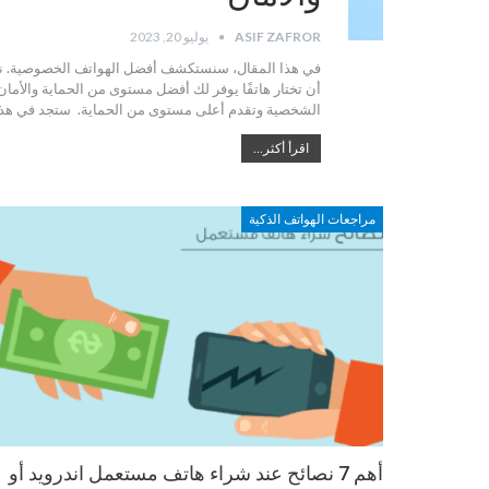
ASIF ZAFROR
يوليو 20, 2023
في هذا المقال، سنستكشف أفضل الهواتف الخصوصية. نحن ن
أن تختار هاتفًا يوفر لك أفضل مستوى من الحماية والأما
الشخصية وتقدم أعلى مستوى من الحماية. ستجد في هذه
اقرأ أكثر...
مراجعات الهواتف الذكية
أهم 7 نصائح عند شراء هاتف مستعمل اندرويد أو