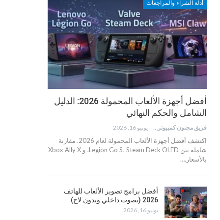
أدلة الشراء والمراجعات
أفضل أجهزة الألعاب المحمولة 2026: الدليل
الشامل والحكم النهائي
فريق مجنون كمبيوتر
يونيو 16, 2026
اكتشف أفضل أجهزة الألعاب المحمولة لعام 2026. مقارنة
شاملة بين Legion Go S، Steam Deck OLED، و Xbox Ally X
بالأسعار.…
أفضل برامج تصوير الألعاب للهاتف
2026 (بصوت داخلي وبدون لاج)
يونيو 16, 2026