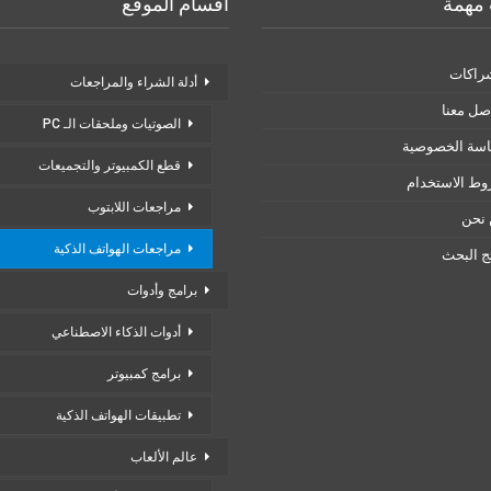
مهمة
أقسام الموقع
راكات
أدلة الشراء والمراجعات
صل معنا
الصوتيات وملحقات الـ PC
سة الخصوصية
قطع الكمبيوتر والتجميعات
ط الاستخدام
مراجعات اللابتوب
نحن
مراجعات الهواتف الذكية
ئج البحث
برامج وأدوات
أدوات الذكاء الاصطناعي
برامج كمبيوتر
تطبيقات الهواتف الذكية
عالم الألعاب