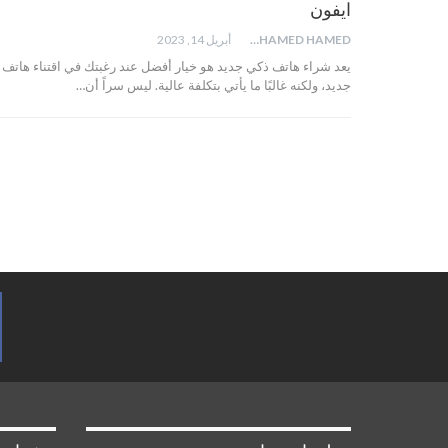
ايفون
MOHAMED HAMED
أبريل 14, 2023
يعد شراء هاتف ذكي جديد هو خيار أفضل عند رغبتك في اقتناء هاتف
جديد، ولكنه غالبًا ما يأتي بتكلفة عالية. ليس سراً أن…