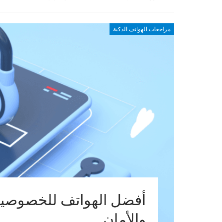
مراجعات الهواتف الذكية
أفضل الهواتف للخصوصية 
والأمان