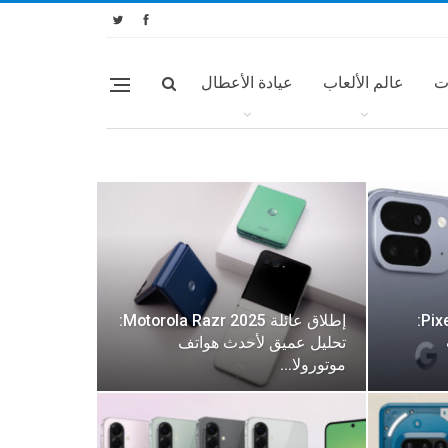
ت
عالم الألعاب
عيادة الأعطال
سلسلة هواتف جوجل Pixel 10:
إطلاق عائلة Motorola Razr 2025:
تحليل عميق لأحدث هواتف
موتورولا…