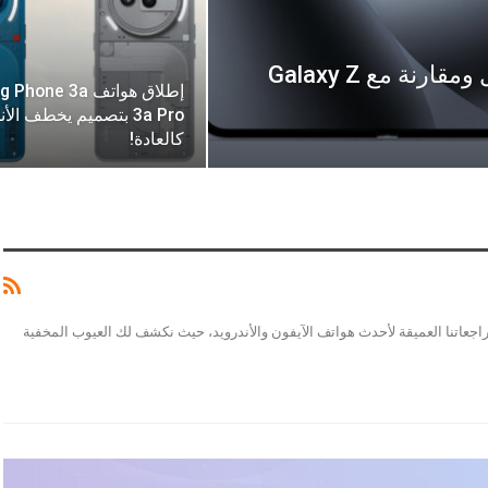
هاتف Pixel 10 Pro Fold: تحليل شامل ومقارنة مع Galaxy Z
3a Pro بتصميم يخطف الأ
كالعادة!
مراجعاتنا العميقة لأحدث هواتف الآيفون والأندرويد، حيث نكشف لك العيوب المخفية