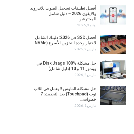
أفضل تطبيقات تسجيل الصوت للاندرويد
والايفون 2026 – دليل شامل
للمحترفين…
يونيو 3, 2026
أفضل SSD في 2026: دليلك الشامل
لاختيار وحدة التخزين الأسرع (NVMe…
مارس 2, 2026
حل مشكلة Disk Usage 100% في
ويندوز 11 و 10 (دليل شامل)
مارس 2, 2026
حل مشكلة الماوس لا يعمل في اللاب
توب (Touchpad) بعد التحديث: 7
خطوات…
مارس 1, 2026