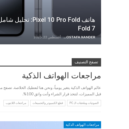
Fold 7
MOSTAFA XANDER
أغسطس 22, 2025
تصفح التصنيف
مراجعات الهواتف الذكية
عالم الهواتف الذكية يتغير يومياً، ونحن هنا لنعطيك الخلاصة. تصفح 
قبل المميزات، لتتخذ قرار الشراء وأنت واثق 100%.
الصوتيات وملحقات الـ PC
قطع الكمبيوتر والتجميعات
مراجعات اللابتوب
مراجعات الهواتف الذكية