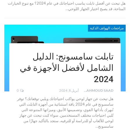
هل تبحث عن أفضل تابلت يناسب احتياجاتك في عام 2024؟ مع تنوع الخيارات
المتاحة، قد يصبح اختيار الجهاز اللوحي…
مراجعات الهواتف الذكية
تابلت سامسونج: الدليل
الشامل لأفضل الأجهزة في
2024
MAHMOUD SAAD
أبريل 8, 2024
0
هل تبحث عن جهاز لوحي يواكب احتياجاتك ويلبي توقعاتك؟ توفر
سامسونج في عام 2024 باقة استثنائية من أجهزة التابلت التي
تُبهرك بأدائها القوي، وتصميمها الأنيق، وميزاتها المتنوعة التي
تُلبي احتياجات مختلف المستخدمين. سواء كنت تبحث عن جهاز
لوحي للألعاب أو للدراسة أو للترفيه، ستجد بالتأكيد جهازًا من
سامسونج…