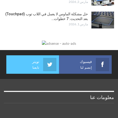
مارس 2, 2026
حل مشكلة الماوس لا يعمل في اللاب توب (Touchpad)
بعد التحديث: 7 خطوات…
مارس 1, 2026
فيسبوك
تويتر
إنضم لنا
تابعنا
معلومات عنا