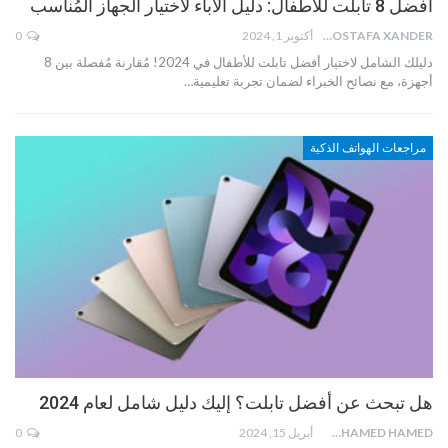
أفضل 8 تابلت للأطفال: دليل الآباء لاختيار الجهاز المُناسب
MOSTAFA XANDER
أكتوبر 1, 2024
0
دليلك الشامل لاختيار أفضل تابلت للأطفال في 2024! مُقارنة مُفصلة بين 8
أجهزة، مع نصائح الخبراء لضمان تجربة تعليمية…
مراجعات الهواتف الذكية
هل تبحث عن أفضل تابلت؟ إليك دليل شامل لعام 2024
MOHAMED HAMED
أبريل 15, 2024
0