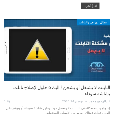
اقرأ أكثر...
أعطال الهواتف والتابلت
التابلت لا يشتغل أو يشحن؟ اليك 6 حلول لإصلاح تابلت
بشاشة سوداء
عبدالرحمن محمد
نوفمبر 24, 2018
3
إذا واجهت مشكلة في التابلت لا يشتغل حيث يظهر شاشة سوداء أو يتوقف عن
العمل فجأة، فهناك العديد من الأسباب المحتملة…