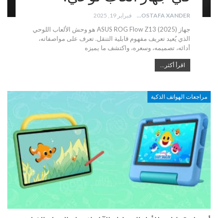
MOSTAFA XANDER
فبراير 19, 2025
جهاز ASUS ROG Flow Z13 (2025) هو وحش الألعاب اللوحي
الذي يُعيد تعريف مفهوم قابلية التنقل. تعرف على مواصفاته،
أدائه، تصميمه، وسعره، واكتشف ما يميزه
اقرأ أكثر...
مراجعات الهواتف الذكية