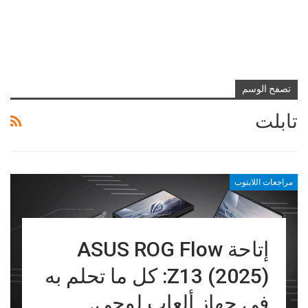
تصفح الوسم
تابلت
مراجعات اللابتوب
إتاحة ASUS ROG Flow
Z13 (2025): كل ما تحلم به
في جهاز ألعاب لوحي.