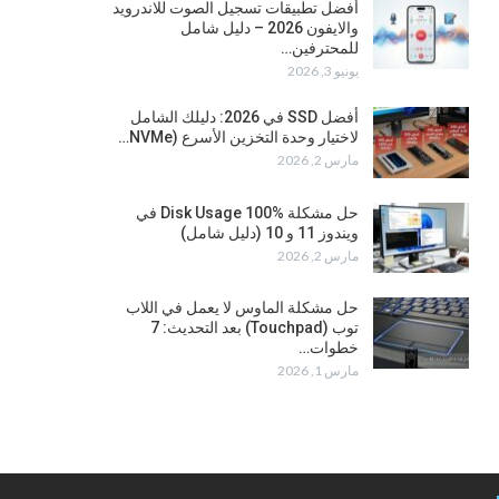
أفضل تطبيقات تسجيل الصوت للاندرويد
والايفون 2026 – دليل شامل
للمحترفين…
يونيو 3, 2026
أفضل SSD في 2026: دليلك الشامل
لاختيار وحدة التخزين الأسرع (NVMe…
مارس 2, 2026
حل مشكلة Disk Usage 100% في
ويندوز 11 و 10 (دليل شامل)
مارس 2, 2026
حل مشكلة الماوس لا يعمل في اللاب
توب (Touchpad) بعد التحديث: 7
خطوات…
مارس 1, 2026