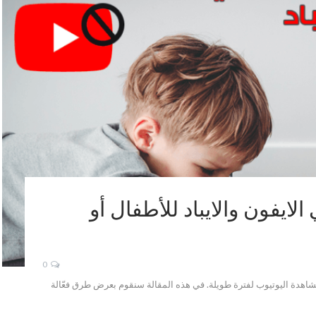
ايفون والايباد للأطفال أو
0
هدة اليوتيوب لفترة طويلة. في هذه المقالة سنقوم بعرض طرق فعّالة