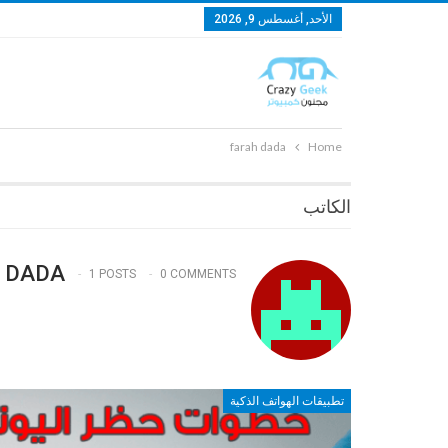
الأحد, أغسطس 9, 2026
farah dada
Home
الكاتب
 DADA
1 POSTS
0 COMMENTS
تطبيقات الهواتف الذكية