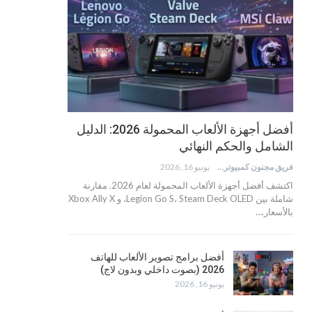
أفضل أجهزة الألعاب المحمولة 2026: الدليل
الشامل والحكم النهائي
فريق مجنون كمبيوتر
يونيو 16, 2026
اكتشف أفضل أجهزة الألعاب المحمولة لعام 2026. مقارنة
شاملة بين Legion Go S، Steam Deck OLED، و Xbox Ally X
بالأسعار.…
أفضل برامج تصوير الألعاب للهاتف
2026 (بصوت داخلي وبدون لاج)
يونيو 16, 2026