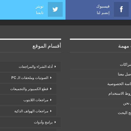
فيسبوك
تويتر
إنضم لنا
تابعنا
مهمة
أقسام الموقع
راكات
أدلة الشراء والمراجعات
صل معنا
الصوتيات وملحقات الـ PC
سة الخصوصية
قطع الكمبيوتر والتجميعات
ط الاستخدام
مراجعات اللابتوب
نحن
مراجعات الهواتف الذكية
ئج البحث
برامج وأدوات