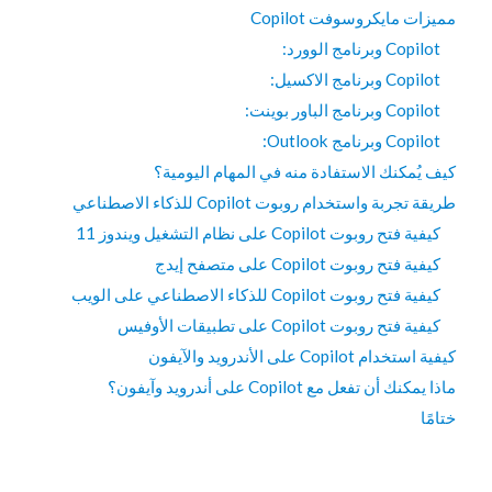
مميزات مايكروسوفت Copilot
Copilot وبرنامج الوورد:
Copilot وبرنامج الاكسيل:
Copilot وبرنامج الباور بوينت:
Copilot وبرنامج Outlook:
كيف يُمكنك الاستفادة منه في المهام اليومية؟
طريقة تجربة واستخدام روبوت Copilot للذكاء الاصطناعي
كيفية فتح روبوت Copilot على نظام التشغيل ويندوز 11
كيفية فتح روبوت Copilot على متصفح إيدج
كيفية فتح روبوت Copilot للذكاء الاصطناعي على الويب
كيفية فتح روبوت Copilot على تطبيقات الأوفيس
كيفية استخدام Copilot على الأندرويد والآيفون
ماذا يمكنك أن تفعل مع Copilot على أندرويد وآيفون؟
ختامًا