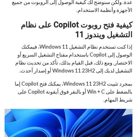
عدة. ولكن سنوضح لك كيفية الوصول إلى الروبوت من جميع
الأجهزة وأنظمة الاستخدام.
كيفية فتح روبوت Copilot على نظام
التشغيل ويندوز 11
إذا كنت تستخدم نظام التشغيل Windows 11، فيمكنك
الوصول إلى Copilot باستخدام مفتاح التشغيل السريع أو
الاختصار. ومع ذلك، قبل القيام بذلك، تأكد من تحديث نظام
التشغيل لديك إلى Windows 11 23H2 أو إصدار أحدث.
بمجرد تثبيت Windows 11 23H2، يمكنك فتح Copilot إما
بالضغط على Win + C أو بالنقر فوق أيقونة Copilot على
شريط المهام.