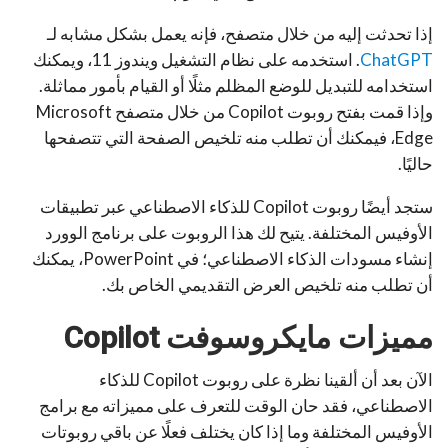
إذا تحدثت إليه من خلال متصفح، فإنه يعمل بشكل مشابه لـ
ChatGPT
. استخدمه على نظام التشغيل ويندوز 11، ويمكنك
استخدامه للتبديل للوضع المظلم مثلًا أو القيام بأمور مماثلة.
وإذا قمت بفتح روبوت Copilot من خلال متصفح Microsoft
Edge، فيمكنك أن تطلب منه تلخيص الصفحة التي تتصفحها
حاليًا.
ستجد أيضًا روبوت Copilot للذكاء الاصطناعي عبر تطبيقات
الأوفيس المختلفة. يتيح لك هذا الروبوت على برنامج الوورد
إنشاء مسودات الذكاء الاصطناعي؛ في PowerPoint، يمكنك
أن تطلب منه تلخيص العرض التقديمي الخاص بك.
مميزات مايكروسوفت Copilot
الآن بعد أن ألقينا نظرة على روبوت Copilot للذكاء
الاصطناعي، فقد حان الوقت للتعرف على مميزاته مع برامج
الأوفيس المختلفة وما إذا كان يختلف فعلًا عن باقي روبوتات