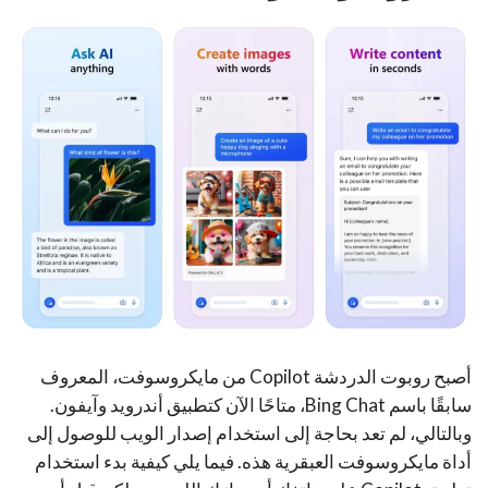
أصبح روبوت الدردشة Copilot من مايكروسوفت، المعروف
سابقًا باسم Bing Chat، متاحًا الآن كتطبيق أندرويد وآيفون.
وبالتالي، لم تعد بحاجة إلى استخدام إصدار الويب للوصول إلى
أداة مايكروسوفت العبقرية هذه. فيما يلي كيفية بدء استخدام