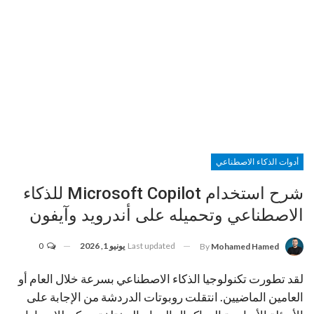
أدوات الذكاء الاصطناعي
شرح استخدام Microsoft Copilot للذكاء
الاصطناعي وتحميله على أندرويد وآيفون
Last updated
يونيو 1, 2026
0
By
Mohamed Hamed
لقد تطورت تكنولوجيا الذكاء الاصطناعي بسرعة خلال العام أو
العامين الماضيين. انتقلت روبوتات الدردشة من الإجابة على