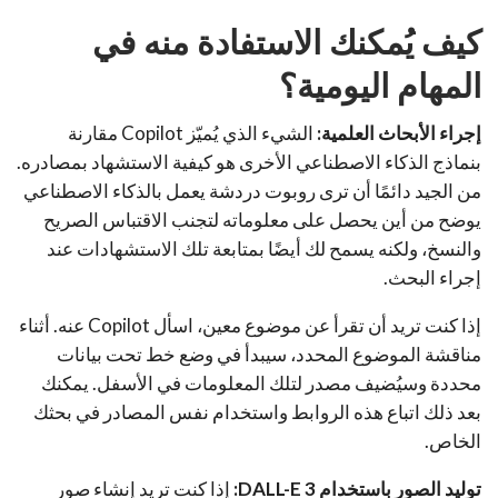
كيف يُمكنك الاستفادة منه في
المهام اليومية؟
إجراء الأبحاث العلمية:
الشيء الذي يُميّز Copilot مقارنة
بنماذج الذكاء الاصطناعي الأخرى هو كيفية الاستشهاد بمصادره.
من الجيد دائمًا أن ترى روبوت دردشة يعمل بالذكاء الاصطناعي
يوضح من أين يحصل على معلوماته لتجنب الاقتباس الصريح
والنسخ، ولكنه يسمح لك أيضًا بمتابعة تلك الاستشهادات عند
إجراء البحث.
إذا كنت تريد أن تقرأ عن موضوع معين، اسأل Copilot عنه. أثناء
مناقشة الموضوع المحدد، سيبدأ في وضع خط تحت بيانات
محددة وسيُضيف مصدر لتلك المعلومات في الأسفل. يمكنك
بعد ذلك اتباع هذه الروابط واستخدام نفس المصادر في بحثك
الخاص.
توليد الصور باستخدام DALL-E 3:
إذا كنت تريد إنشاء صور