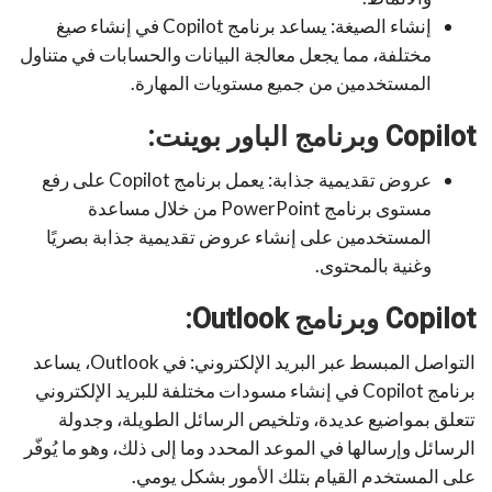
إنشاء الصيغة: يساعد برنامج Copilot في إنشاء صيغ
مختلفة، مما يجعل معالجة البيانات والحسابات في متناول
المستخدمين من جميع مستويات المهارة.
Copilot وبرنامج الباور بوينت:
عروض تقديمية جذابة: يعمل برنامج Copilot على رفع
مستوى برنامج PowerPoint من خلال مساعدة
المستخدمين على إنشاء عروض تقديمية جذابة بصريًا
وغنية بالمحتوى.
Copilot وبرنامج Outlook:
التواصل المبسط عبر البريد الإلكتروني: في Outlook، يساعد
برنامج Copilot في إنشاء مسودات مختلفة للبريد الإلكتروني
تتعلق بمواضيع عديدة، وتلخيص الرسائل الطويلة، وجدولة
الرسائل وإرسالها في الموعد المحدد وما إلى ذلك، وهو ما يُوفّر
على المستخدم القيام بتلك الأمور بشكل يومي.