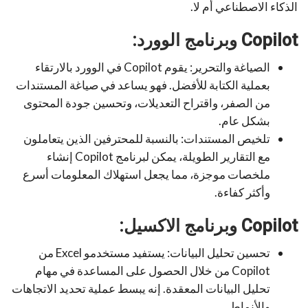
الذكاء الاصطناعي أم لا.
Copilot وبرنامج الوورد:
الصياغة والتحرير: يقوم Copilot في الوورد بالارتقاء
بعملية الكتابة للأفضل. فهو يساعد في صياغة المستندات
من الصفر، واقتراح التعديلات، وتحسين جودة المحتوى
بشكل عام.
تلخيص المستندات: بالنسبة للمحترفين الذين يتعاملون
مع التقارير الطويلة، يمكن لبرنامج Copilot إنشاء
ملخصات موجزة، مما يجعل استهلاك المعلومات أسرع
وأكثر كفاءة.
Copilot وبرنامج الاكسيل:
تحسين تحليل البيانات: يستفيد مستخدمو Excel من
Copilot من خلال الحصول على المساعدة في مهام
تحليل البيانات المعقدة. إنه يبسط عملية تحديد الاتجاهات
والأنماط.