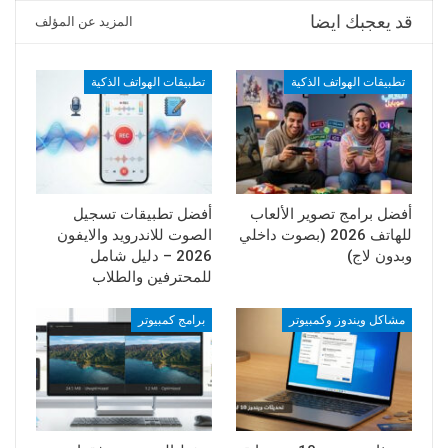
قد يعجبك ايضا
المزيد عن المؤلف
تطبيقات الهواتف الذكية
تطبيقات الهواتف الذكية
أفضل برامج تصوير الألعاب
أفضل تطبيقات تسجيل
للهاتف 2026 (بصوت داخلي
الصوت للاندرويد والايفون
وبدون لاج)
2026 – دليل شامل
للمحترفين والطلاب
مشاكل ويندوز وكمبيوتر
برامج كمبيوتر