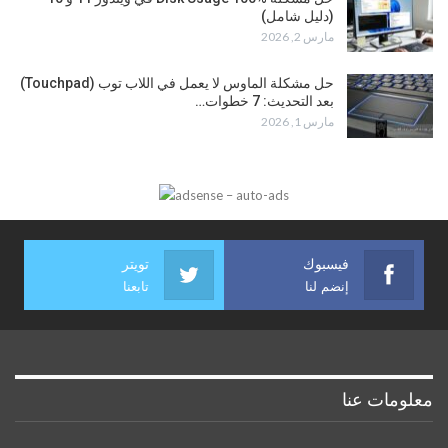
(دليل شامل)
مارس 2, 2026
حل مشكلة الماوس لا يعمل في اللاب توب (Touchpad)
بعد التحديث: 7 خطوات…
مارس 1, 2026
فيسبوك
تويتر
إنضم لنا
تابعنا
معلومات عنا