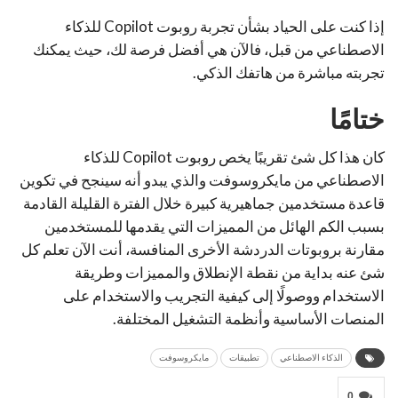
إذا كنت على الحياد بشأن تجربة روبوت Copilot للذكاء
الاصطناعي من قبل، فالآن هي أفضل فرصة لك، حيث يمكنك
تجربته مباشرة من هاتفك الذكي.
ختامًا
كان هذا كل شئ تقريبًا يخص روبوت Copilot للذكاء
الاصطناعي من مايكروسوفت والذي يبدو أنه سينجح في تكوين
قاعدة مستخدمين جماهيرية كبيرة خلال الفترة القليلة القادمة
بسبب الكم الهائل من المميزات التي يقدمها للمستخدمين
مقارنة بروبوتات الدردشة الأخرى المنافسة، أنت الآن تعلم كل
شئ عنه بداية من نقطة الإنطلاق والمميزات وطريقة
الاستخدام ووصولًا إلى كيفية التجريب والاستخدام على
المنصات الأساسية وأنظمة التشغيل المختلفة.
الذكاء الاصطناعي
تطبيقات
مايكروسوفت
0