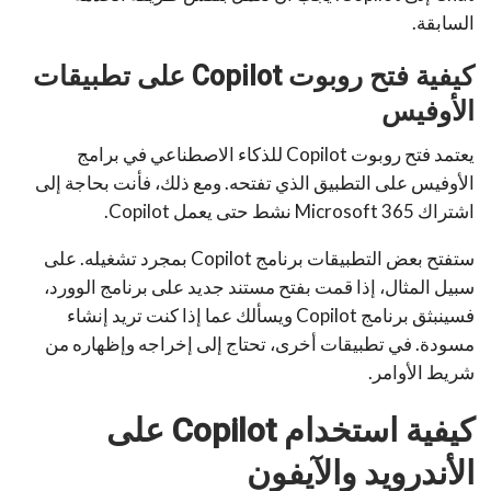
السابقة.
كيفية فتح روبوت Copilot على تطبيقات
الأوفيس
يعتمد فتح روبوت Copilot للذكاء الاصطناعي في برامج
الأوفيس على التطبيق الذي تفتحه. ومع ذلك، فأنت بحاجة إلى
اشتراك Microsoft 365 نشط حتى يعمل Copilot.
ستفتح بعض التطبيقات برنامج Copilot بمجرد تشغيله. على
سبيل المثال، إذا قمت بفتح مستند جديد على برنامج الوورد،
فسينبثق برنامج Copilot ويسألك عما إذا كنت تريد إنشاء
مسودة. في تطبيقات أخرى، تحتاج إلى إخراجه وإظهاره من
شريط الأوامر.
كيفية استخدام Copilot على
الأندرويد والآيفون