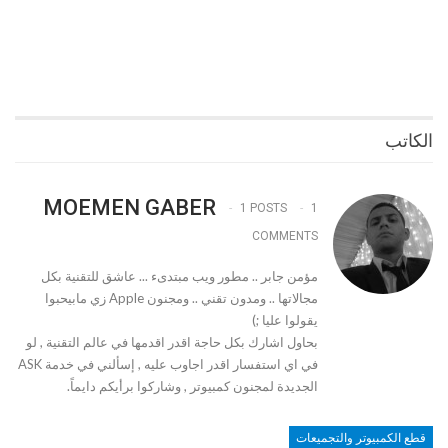
الكاتب
MOEMEN GABER
1 POSTS
1
COMMENTS
مؤمن جابر .. مطور ويب مبتدىء ... عاشق للتقنية بكل
مجالاتها .. ومدون تقني .. ومجنون Apple زي مابيحبوا
يقولوا عليا ;)
بحاول اشارك بكل حاجة اقدر اقدمها في عالم التقنية , لو
في اي استفسار اقدر اجاوب عليه , إسألني في خدمة ASK
الجديدة لمجنون كمبيوتر , وشاركوا برأيكم دايماً.
قطع الكمبيوتر والتجميعات