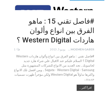
#فاصل تقني 15 : ماهو
الفرق بين انواع وألوان
هاردات Western Digital ؟
MOEMEN GABER
يونيو 5, 2013
1
#فاصل تقني : ماهو الفرق بين انواع وألوان هاردات Western
Digital ؟ السلام عليكم عند الاقبال علي شراء هارد جديد
لحاسوبك , تجد العديد من الانواع للشركات المشهورة مثل
Segate - Western Digital - Samsung .. ومن افضل تلك الانواع
واكثرها تداولاً هو Western Digital ولكن مؤخراً ظهرت تسميات
جديدة…
اقرأ أكثر...