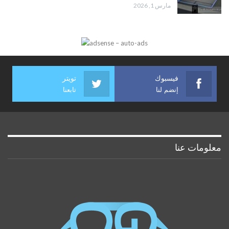
مارس 1, 2026
فيسبوك
تويتر
إنضم لنا
تابعنا
معلومات عنا