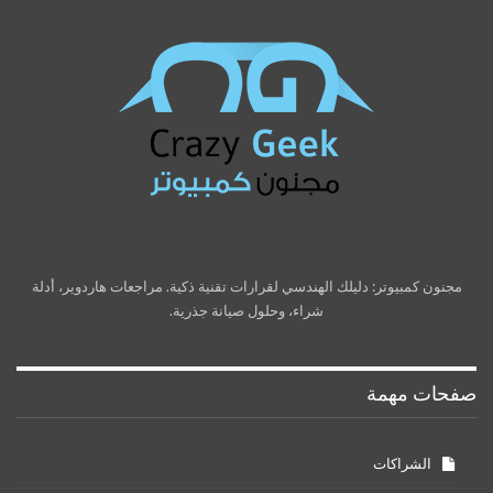
مجنون كمبيوتر: دليلك الهندسي لقرارات تقنية ذكية. مراجعات هاردوير، أدلة
شراء، وحلول صيانة جذرية.
صفحات مهمة
الشراكات
تواصل معنا
سياسة الخصوصية
شروط الاستخدام
من نحن
نتائج البحث
أقسام الموقع