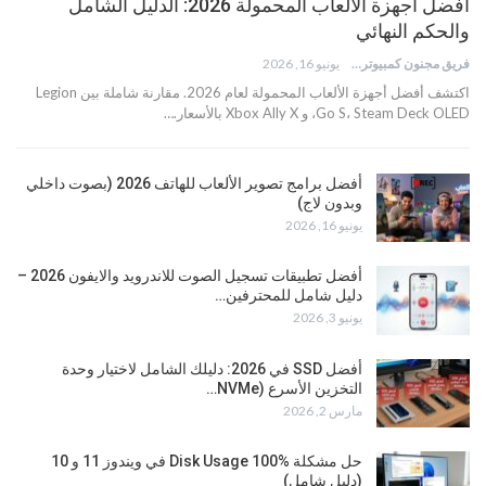
أفضل تطبيقات تسجيل الصوت للاندرويد والايفون 2026 –
دليل شامل للمحترفين…
يونيو 3, 2026
أفضل SSD في 2026: دليلك الشامل لاختيار وحدة
التخزين الأسرع (NVMe…
مارس 2, 2026
حل مشكلة Disk Usage 100% في ويندوز 11 و 10
(دليل شامل)
مارس 2, 2026
حل مشكلة الماوس لا يعمل في اللاب توب (Touchpad)
بعد التحديث: 7 خطوات…
مارس 1, 2026