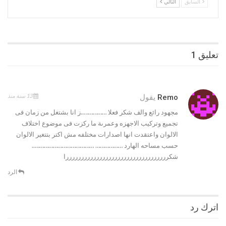
تجميع وتركيب الاجهزه وعمرىة ما ركزت فى موضوع اختلاف
الالوان واعتقدت انها اصدارات مختلفه مش اكتر بتتغير الالوان
حسب مساحه الهارد ……………… …………………………………..
شكررررررررررررررررررررررررررررررررررا
الرد
اترك رد
لن يتم نشر عنوان بريدك الإلكتروني.