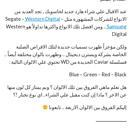
عند الاقبال علي شراء هارد جديد لحاسوبك , تجد العديد من
الانواع للشركات المشهورة مثل Segate –
–
Western Digital
Samsung
.. ومن افضل تلك الانواع واكثرها تداولاً هو Western
Digital
ولكن مؤخراً ظهرت تسميات جديدة لتلك الاقراص الصلبة
الخاصة بشركة ويسترن ديجيتال .. وظهرت بالوان مختلفة أيضاً ..
فسلسلة Caviar الجديدة من WD تحتوي علي الالوان التالية :
Blue – Green – Red – Black
هل تعلم ماهي الفروق بين تلك الالوان ؟ وبم يمتاز كل لون منها
عن الاخر ؟ ماذا إن كنت مقبل علي الشراء , اي نوع تختار !؟
إليكم الفروق بين الالوان الاربعة .. تابعونا
ـــــــــــــــــــــ