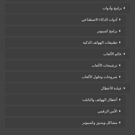
شروحات وحلول الألعاب
عيادة الأعطال
أعطال الهواتف والتابلت
الأمن الرقمي
مشاكل ويندوز وكمبيوتر
تابعنا
RSS
847
4,945
111k
المُعجبون
المتابعين
Posts
Subscribe