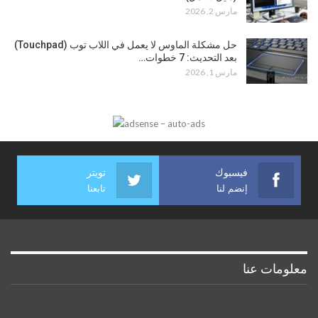
فيسبوك
تويتر
إنضم لنا
تابعنا
معلومات عنا