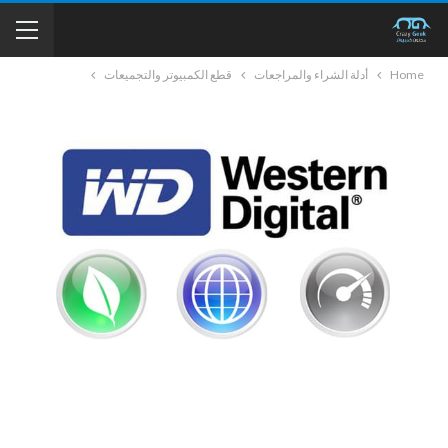
Home
أدلة الشراء والمراجعات
قطع الكمبيوتر والتجميعات