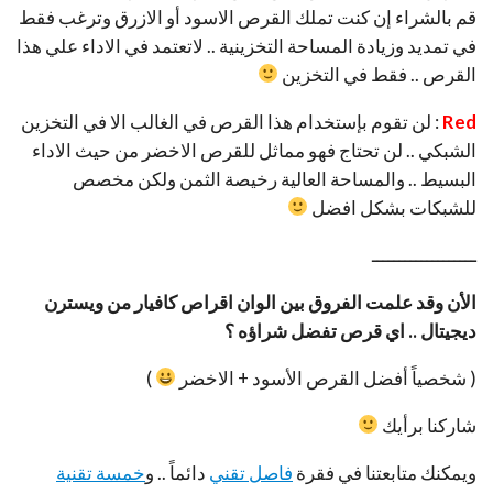
ـــــــــــــــــــ
الأن وقد علمت الفروق بين الوان اقراص كافيار من ويسترن
ديجيتال .. اي قرص تفضل شراؤه ؟
( شخصياً أفضل القرص الأسود + الاخضر
)
شاركنا برأيك
ويمكنك متابعتنا في فقرة
فاصل تقني
دائماً .. و
خمسة تقنية
1
Twitter
Facebook
Share
Moemen Gaber
1 Posts