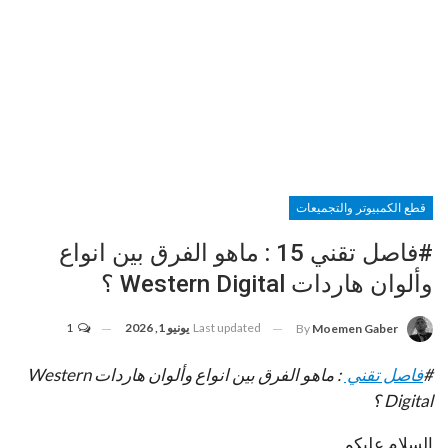
قطع الكمبيوتر والتجميعات
#فاصل تقني 15 : ماهو الفرق بين انواع
وألوان هاردات Western Digital ؟
Last updated
يونيو 1, 2026
1
By
Moemen Gaber
#
فاصل تقني
: ماهو الفرق بين انواع وألوان هاردات Western
Digital ؟
السلام عليكم