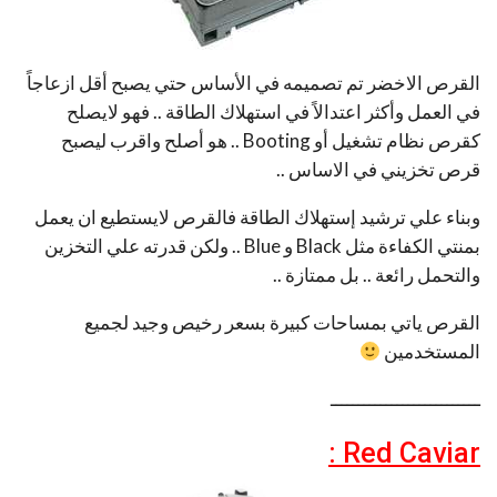
القرص الاخضر تم تصميمه في الأساس حتي يصبح أقل ازعاجاً
في العمل وأكثر اعتدالاً في استهلاك الطاقة .. فهو لايصلح
كقرص نظام تشغيل أو Booting .. هو أصلح واقرب ليصبح
قرص تخزيني في الاساس ..
وبناء علي ترشيد إستهلاك الطاقة فالقرص لايستطيع ان يعمل
بمنتي الكفاءة مثل Black و Blue .. ولكن قدرته علي التخزين
والتحمل رائعة .. بل ممتازة ..
القرص ياتي بمساحات كبيرة بسعر رخيص وجيد لجميع
المستخدمين
ـــــــــــــــــــــــــــ
Red Caviar :