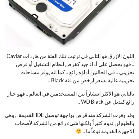
اللون الازرق هو التالي في ترتيب تلك الفئة من هاردات Caviar
.. فهو يحصل علي أداء جيد كقرص لنظام التشغيل أو قرص
تخزيني .. في الحالتين أداؤه رائع .. كما انه يوفر مساحات
تخزينية عالية بسعر ارخص من فئة Black ..
بالتالي هو الاكثر انتشاراً بين المستخدمين في العالم .. فهو خيار
رائع كبديل عن WD Black ..
وقد وفرت الشركة منه قرص بواجهة توصيل IDE القديمة ,, وهي
بالطبع لن تدوم كثيراً ولكنها شىء رائع من الشركة لأصحاب
الاجهزة القديمة نوعاً ما ..