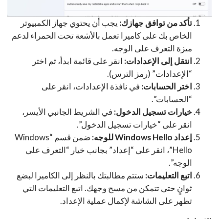
تأكد من توافق جهازك:
يجب أن يحتوي جهاز الكمبيوتر
الخاص بك على كاميرا تعمل بالأشعة تحت الحمراء لدعم
ميزة التعرف على الوجه.
انتقل إلى الإعدادات:
انقر على قائمة ابدأ، ثم اختر
“الإعدادات” (رمز الترس).
اختر الحسابات:
في نافذة الإعدادات، انقر على
“الحسابات”.
خيارات تسجيل الدخول:
في الشريط الجانبي الأيسر،
انقر على “خيارات تسجيل الدخول”.
إعداد Windows Hello للوجه:
ضمن قسم “Windows
Hello”، انقر على “إعداد” بجانب خيار “التعرف على
الوجه”.
اتبع التعليمات:
ستتم مطالبتك بالنظر إلى الكاميرا لبضع
ثوانٍ حتى تتمكن من مسح وجهك. اتبع التعليمات التي
تظهر على الشاشة لإكمال عملية الإعداد.