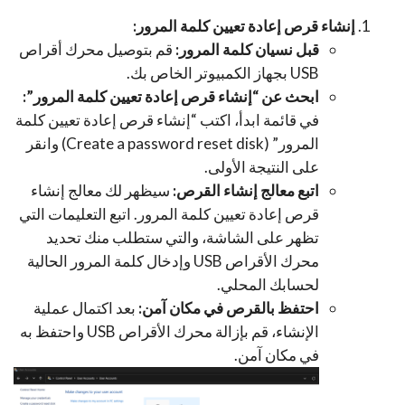
إنشاء قرص إعادة تعيين كلمة المرور:
قبل نسيان كلمة المرور:
قم بتوصيل محرك أقراص
USB بجهاز الكمبيوتر الخاص بك.
ابحث عن “إنشاء قرص إعادة تعيين كلمة المرور”:
في قائمة ابدأ، اكتب “إنشاء قرص إعادة تعيين كلمة
المرور” (Create a password reset disk) وانقر
على النتيجة الأولى.
اتبع معالج إنشاء القرص:
سيظهر لك معالج إنشاء
قرص إعادة تعيين كلمة المرور. اتبع التعليمات التي
تظهر على الشاشة، والتي ستطلب منك تحديد
محرك الأقراص USB وإدخال كلمة المرور الحالية
لحسابك المحلي.
احتفظ بالقرص في مكان آمن:
بعد اكتمال عملية
الإنشاء، قم بإزالة محرك الأقراص USB واحتفظ به
في مكان آمن.