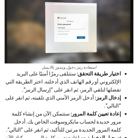
استعادة رمز دخول ويندوز بالايميل
اختيار طريقة التحقق:
ستتلقى رمزًا أمنيًا على البريد
الإلكتروني أو رقم الهاتف الذي أدخلته. اختر الطريقة التي
تفضلها لتلقي الرمز، ثم انقر على “إرسال الرمز”.
إدخال الرمز:
أدخل الرمز الأمني الذي تلقيته، ثم انقر على
“التالي”.
إعادة تعيين كلمة المرور:
ستتمكن الآن من إنشاء كلمة
مرور جديدة لحساب مايكروسوفت الخاص بك. أدخل
كلمة المرور الجديدة مرتين للتأكيد، ثم انقر على “التالي”.
تسجيل الدخول:
بعد إعادة تعيين كلمة المرور، يمكنك الآن