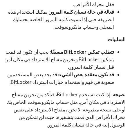
قفل محرك الأقراص.
فعالة في حالة نسيان كلمة المرور:
يمكنك استخدام هذه
الطريقة حتى إذا نسيت كلمة المرور الخاصة بحسابك
المحلي وحساب مايكروسوفت.
السلبيات:
تتطلب تمكين BitLocker مسبقًا:
يجب أن تكون قد قمت
بتمكين BitLocker وتخزين مفتاح الاسترداد في مكان آمن
قبل نسيان كلمة المرور.
قد تكون معقدة بعض الشيء:
قد يجد بعض المستخدمين
صعوبة في فهم واستخدام خيارات استرداد BitLocker.
نصيحة:
إذا كنت تستخدم BitLocker، فتأكد من تخزين مفتاح
الاسترداد في مكان آمن، مثل حساب مايكروسوفت الخاص بك
أو على نسخة مطبوعة. لا تخزن مفتاح الاسترداد على نفس
محرك الأقراص الذي قمت بتشفيره، حيث لن تتمكن من
الوصول إليه في حالة نسيان كلمة المرور.