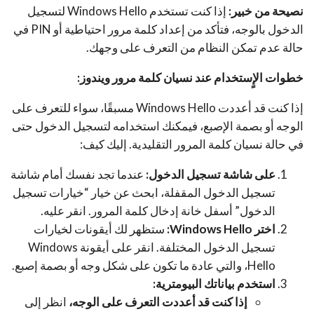
نصيحة من خبير:
إذا كنت تستخدم Windows Hello لتسجيل
الدخول بالوجه، فتأكد من إعداد كلمة مرور احتياطية أو PIN في
حالة عدم تمكن النظام من التعرف على وجهك.
خطوات الإٍستخدام عند نسيان كلمة مرور ويندوز:
إذا كنت قد أعددت Windows Hello مسبقًا، سواء للتعرف على
الوجه أو بصمة الإصبع، فيمكنك استخدامه لتسجيل الدخول حتى
في حالة نسيان كلمة المرور التقليدية. إليك كيف:
على شاشة تسجيل الدخول:
عندما تجد نفسك أمام شاشة
تسجيل الدخول المقفلة، ابحث عن خيار “خيارات تسجيل
الدخول” أسفل خانة إدخال كلمة المرور. انقر عليه.
اختر Windows Hello:
ستظهر لك أيقونات لخيارات
تسجيل الدخول المختلفة. انقر على أيقونة Windows
Hello، والتي عادة ما تكون على شكل وجه أو بصمة إصبع.
استخدم بياناتك البيومترية:
إذا كنت قد أعددت التعرف على الوجه،
انظر إلى