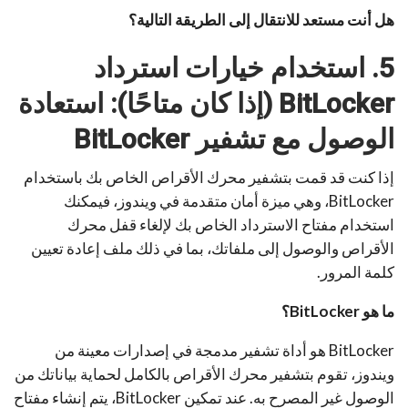
هل أنت مستعد للانتقال إلى الطريقة التالية؟
5. استخدام خيارات استرداد
BitLocker (إذا كان متاحًا): استعادة
الوصول مع تشفير BitLocker
إذا كنت قد قمت بتشفير محرك الأقراص الخاص بك باستخدام
BitLocker، وهي ميزة أمان متقدمة في ويندوز، فيمكنك
استخدام مفتاح الاسترداد الخاص بك لإلغاء قفل محرك
الأقراص والوصول إلى ملفاتك، بما في ذلك ملف إعادة تعيين
كلمة المرور.
ما هو BitLocker؟
BitLocker هو أداة تشفير مدمجة في إصدارات معينة من
ويندوز، تقوم بتشفير محرك الأقراص بالكامل لحماية بياناتك من
الوصول غير المصرح به. عند تمكين BitLocker، يتم إنشاء مفتاح