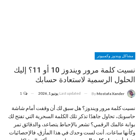
مشاكل ويندوز وكمبيوتر
نسيت كلمة مرور ويندوز 10 أو 11؟ إليك
الحلول الرسمية لاستعادة حسابك
Last updated
يونيو 1, 2026
1
By
Mostafa Xander
نسيت كلمة مرور ويندوز؟ هل سبق لك أن وقفت أمام شاشة
حاسوبك، تحاول جاهدًا تذكر تلك الكلمة السحرية التي تفتح لك
بوابة عالمك الرقمي؟ تشعر بالإحباط يتصاعد، والدقائق تمر
وكأنها ساعات. أنت لست وحدك في هذا المأزق، فالإحصائيات