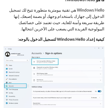
Windows Hello هي تقنية بيومترية متطورة تتيح لك تسجيل
الدخول إلى جهازك باستخدام وجهك أو بصمة إصبعك. إنها
طريقة سريعة وآمنة للغاية، حيث تعتمد على خصائصك
البيولوجية الفريدة التي يصعب على الآخرين انتحالها.
كيفية إعداد Windows Hello لتسجيل الدخول بالوجه: