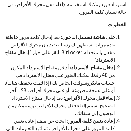
استرداد فريد يمكنك استخدامه لإلغاء قفل محرك الأقراص في
حالة نسيان كلمة المرور.
الخطوات:
على شاشة تسجيل الدخول:
بعد إدخال كلمة مرور خاطئة
عدة مرات، ستظهر لك رسالة تفيد بأن محرك الأقراص
مقفل باستخدام BitLocker. انقر على خيار “
إدخال مفتاح
الاسترداد
“.
إدخال مفتاح الاسترداد:
أدخل مفتاح الاسترداد المكون
من 48 رقمًا. يمكنك العثور على مفتاح الاسترداد في
حساب مايكروسوفت الخاص بك (إذا قمت بحفظه هناك)،
أو على نسخة مطبوعة، أو على محرك أقراص USB آخر.
إلغاء قفل محرك الأقراص:
بعد إدخال مفتاح الاسترداد
الصحيح، سيتم إلغاء قفل محرك الأقراص، وستتمكن من
الوصول إلى ملفاتك.
إعادة تعيين كلمة المرور:
ابحث عن ملف إعادة تعيين
كلمة المرور على محرك الأقراص، ثم اتبع التعليمات التي