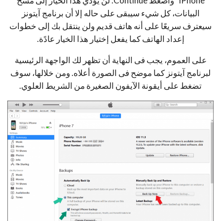
iPhone” واضغط Continue. لن يؤدي هذا الخيار إلى مسح
البيانات، كل شيء سيبقى على حاله إلا أن برنامج آيتونز
سيعترف سريعًا على أنه هاتف قديم ولن ينتقل بك إلى خطوات
إعداد الهاتف كما يفعل إختيار هذا الخيار عادًة.
على العموم، يجب فى النهاية أن تظهر لك الواجهة الرئيسية
لبرنامج آيتونز كما موضح فى الصورة أعلاه. ومن خلالها، سوف
تضغط على أيقونة الآيفون الصغيرة من الشريط العلوي.