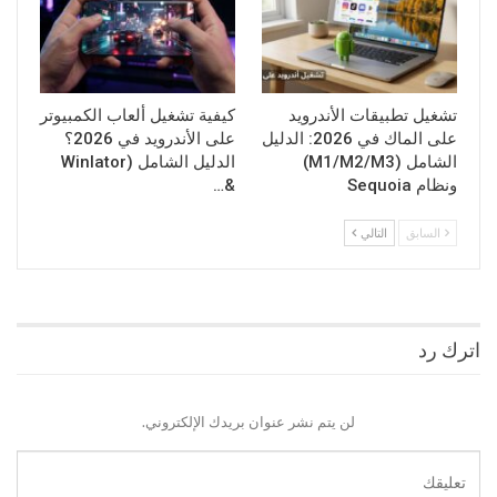
تشغيل تطبيقات الأندرويد
كيفية تشغيل ألعاب الكمبيوتر
على الماك في 2026: الدليل
على الأندرويد في 2026؟
الشامل (M1/M2/M3)
الدليل الشامل (Winlator
ونظام Sequoia
&…
السابق
التالي
اترك رد
لن يتم نشر عنوان بريدك الإلكتروني.