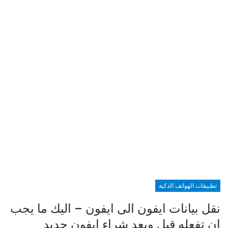
تطبيقات الهواتف الذكية
نقل بيانات ايفون الى ايفون – اليك ما يجب
ان تفعله قبل وبعد شراء ايفون جديد