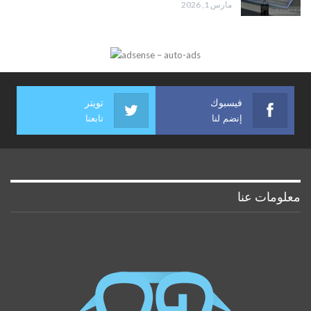
مارس 1, 2026
فيسبوك
تويتر
إنضم لنا
تابعنا
معلومات عنا