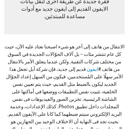
فقرة جديدة عن طريقة أخرى لنقل بيانات
الايفون القديم إلى ايفون جديد مع أدوات
مساعدة للمبتدئين.
الانتقال من هاتف إلى آخر هو شيء اصبحنا نعتاد عليه الآن، حيث
كل عام تنتشر مئات – بل آلاف الجوّالات الجديدة في السوق
من مختلف شركات التقنية. ولكن عندما يتعلق الأمر بالانتقال
من هاتف #
ايفون
قديم إلى جديد، فإن شركة آبل تجعل هذا
الأمر سهلًا على المُستخدمين، فيكون من السهل إعداد الجوّال
الجديد ليكون بالضبط مثل القديم، حيث يتم تعيين نفس
الخلفية، تثبيت نفس التطبيقات ووضعها في أماكنها على
الشاشة الرئيسية، تخزين الصور والفيديوهات فى نفس
المجلدات داخل تطبيق Photos. كذلك الإعدادات، وخدمة
البريد الإلكتروني سيتم ضبطهما كما كانا على الآيفون القديم.
بحيث تجد فى النهاية أن الاختلاف الوحيد بين الجهازين هو
الموديل ومدى السرعة!. هذه بالطبع واحدة من الميزات التى