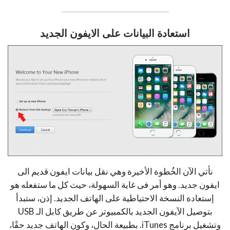
استعادة البيانات على الايفون الجديد
نأتي الآن الخُطوة الأخيرة وهي نقل بيانات ايفون قديم الى
ايفون جديد. وهو أمر فى غاية السهولة، حيث كل ما ستفعله هو
إستعادة النسخة الاحتياطية على الهاتف الجديد. إذن، ستبدأ
بتوصيل الآيفون الجديد بالكمبيوتر عن طريق كابل الـ USB
وتشغيل برنامج iTunes. بطبيعة الحال، وكون الهاتف جديد حقًا،