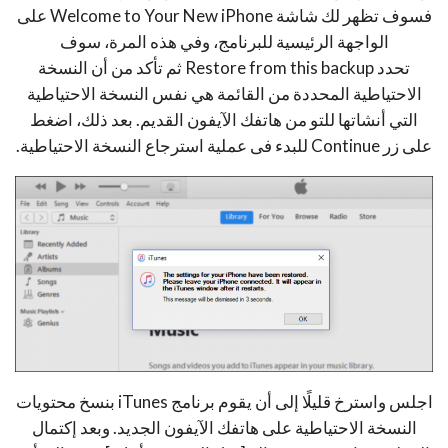
فسوف تظهر لك شاشة Welcome to Your New iPhone على
الواجهة الرئيسية للبرنامج، وفي هذه المرة، سوف
تحدد Restore from this backup ثم تأكد من أن النسخة
الاحتياطية المحددة من القائمة هي نفس النسخة الاحتياطية
التي أنشاتها للتو من هاتفك الآيفون القديم. بعد ذلك، اضغط
على زر Continue للبدء فى عملية استرجاع النسخة الاحتياطية.
اجلس واسترخ قليلًا إلى أن يقوم برنامج iTunes بنسخ محتويات
النسخة الاحتياطية على هاتفك الآيفون الجديد. وبعد إكتمال