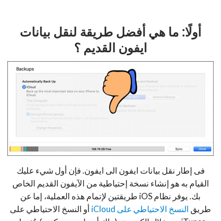
أولًا: ما هي أفضل طريقة لنقل بيانات
ايفون القديم ؟
فى إطار نقل بيانات ايفون الى ايفون. فإن أول شيء عليك
القيام به هو إنشاء نسخة إحتياطية من الآيفون القديم الخاص
بك. يوفر نظام iOS طريقتين لإتمام هذه العملية، إما عن
طريق
النسخ الاحتياطي على iCloud
أو النسخ الاحتياطي على