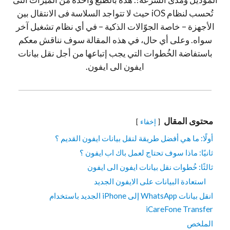
تُحسب لنظام iOS حيث لا تتواجد السلاسة فى الانتقال بين
الأجهزة – خاصة الجوّالات الذكية – في أي نظام تشغيل آخر
سواه. وعلى أي حال، في هذه المقالة سوف نناقش معكم
باستفاضة الخُطوات التي يجب إتباعها من أجل نقل بيانات
ايفون الى ايفون.
محتوى المقال
إخفاء
أولًا: ما هي أفضل طريقة لنقل بيانات ايفون القديم ؟
ثانيًا: ماذا سوف تحتاج لعمل باك اب ايفون ؟
ثالثًا: خُطوات نقل بيانات ايفون الى ايفون
استعادة البيانات على الايفون الجديد
انقل بيانات WhatsApp إلى iPhone الجديد باستخدام
iCareFone Transfer
الملخص