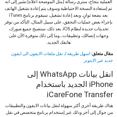
العملية بنجاح، سترى رسالة [مثل الموضحة أعلاه] تشير إلى أنه
تم إستعادة النسخة الاحتياطية وسوف يتم إعادة تشغيل الهاتف
بعد بضعة ثوانٍ. وبعد إعادة تشغيل، سيقوم برنامج iTunes
بإجراء بعض عمليات التحقق، على سبيل المثال، التأكد من توفر
تحديثات جديدة لنظام iOS. بعد ذلك، ستصبح جميع صورك،
وجهات إتصالك، وتطبيقات…وما إلى ذلك متوفرة الآن على
هاتفك الجديد.
مقال متعلق
:
اسهل طريقة لـ نقل ملفات الايفون الى ايفون
جديد عبر الايتونز
انقل بيانات WhatsApp إلى
iPhone الجديد باستخدام
iCareFone Transfer
هناك طريقة أخرى أكثر سهولة لنقل بيانات الايفون والتطبيقات
من جوال إلى آخر وذلك عبر إستخدام برنامج متخصص في نقل