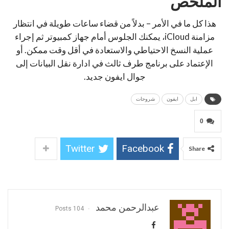
الملخص
هذا كل ما في الأمر – بدلاً من قضاء ساعات طويلة في انتظار
مزامنة iCloud، يمكنك الجلوس أمام جهاز كمبيوتر ثم إجراء
عملية النسخ الاحتياطي والاستعادة في أقل وقت ممكن. أو
الإعتماد على برنامج طرف ثالث في ادارة نقل البيانات إلى
جوال ايفون جديد.
ابل
ايفون
شروحات
0
Twitter
Facebook
Share
عبدالرحمن محمد
104 Posts