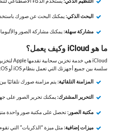
التنظيم الذكي:
يستخدم الذكاء الاصطناعي لتنظيم
البحث الذكي:
يمكنك البحث عن صورك باستخدام
مشاركة سهلة:
يمكنك مشاركة الصور والألبومات
ما هو iCloud وكيف يعمل؟
سلسة بين جميع أجهزتك التي تعمل بنظام iOS أو macOS. ميزة “صور iCloud” هي جزء من iCloud وتتيح لك:
المزامنة التلقائية:
يتم مزامنة صورك تلقائيًا بي
التحرير المشترك:
يمكنك تحرير الصور على جهاز
مكتبة الصور:
تحصل على مكتبة صور واحدة متزا
ميزات إضافية:
مثل ميزة “الذكريات” التي تقوم