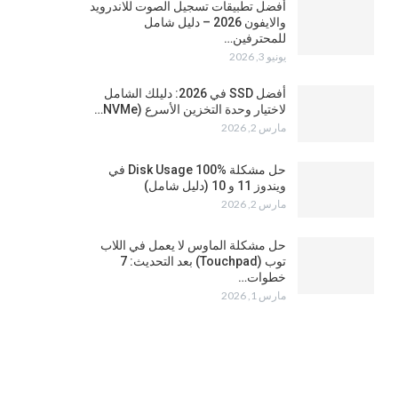
أفضل تطبيقات تسجيل الصوت للاندرويد
والايفون 2026 – دليل شامل
للمحترفين…
يونيو 3, 2026
أفضل SSD في 2026: دليلك الشامل
لاختيار وحدة التخزين الأسرع (NVMe…
مارس 2, 2026
حل مشكلة Disk Usage 100% في
ويندوز 11 و 10 (دليل شامل)
مارس 2, 2026
حل مشكلة الماوس لا يعمل في اللاب
توب (Touchpad) بعد التحديث: 7
خطوات…
مارس 1, 2026