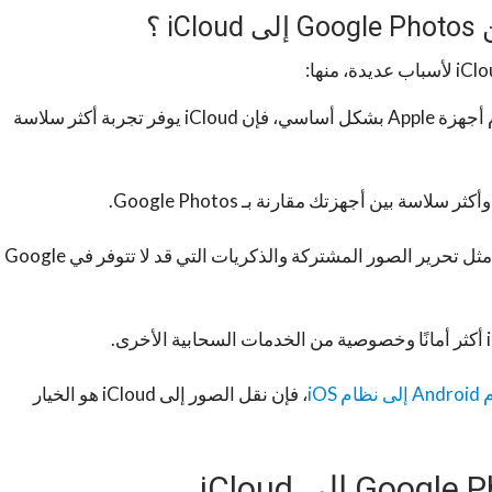
 ؟
إذا كنت تستخدم أجهزة Apple بشكل أساسي، فإن iCloud يوفر تجربة أكثر سلاسة
تقدم iCloud ميزات إضافية مثل تحرير الصور المشتركة والذكريات التي قد لا تتوفر في Google
iOS
، فإن نقل الصور إلى iCloud هو الخيار