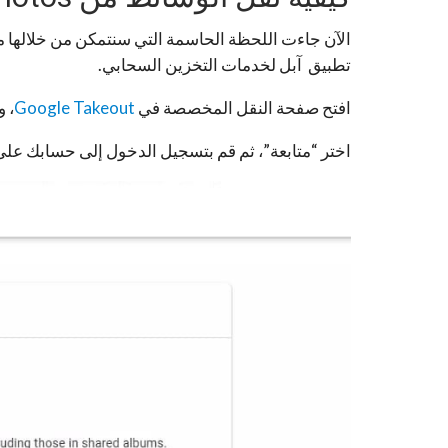
الآن جاءت اللحظة الحاسمة التي سنتمكن من خلالها 
تطبيق آبل لخدمات التخزين السحابي.
افتح صفحة النقل المخصصة في
Google Takeout
، و
اختر “متابعة”، ثم قم بتسجيل الدخول إلى حسابك على Google عند طلب ذلك