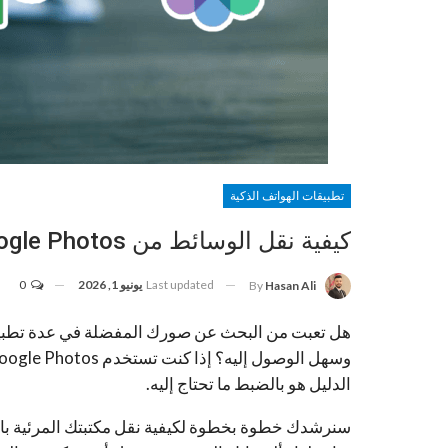
تطبيقات الهواتف الذكية
كيفية نقل الوسائط من Google Photos إلى ICloud: خطوة بخطوة
Last updated
يونيو 1, 2026
0
By
Hasan Ali
هل تعبت من البحث عن صورك المفضلة في عدة تطبيقا
الدليل هو بالضبط ما تحتاج إليه.