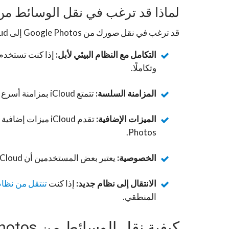
لماذا قد ترغب في نقل الوسائط من Google Photos إلى iCloud
قد ترغب في نقل صورك من Google Photos إلى iCloud لأسباب عديدة، منها:
التكامل مع النظام البيئي لأبل:
وتكاملًا.
المزامنة السلسة:
تتمتع iCloud بمزامنة أسرع وأكثر سلاسة بين أجهزتك مقارنة بـ Google Photos.
الميزات الإضافية:
Photos.
الخصوصية:
يعتبر بعض المستخدمين أن iCloud أكثر أمانًا وخصوصية من الخدمات السحابية الأخرى.
الانتقال إلى نظام جديد:
إذا كنت
تنتقل من نظام Android إلى نظام 
المنطقي.
كيفية نقل الوسائط من Google Photos إلى iCloud