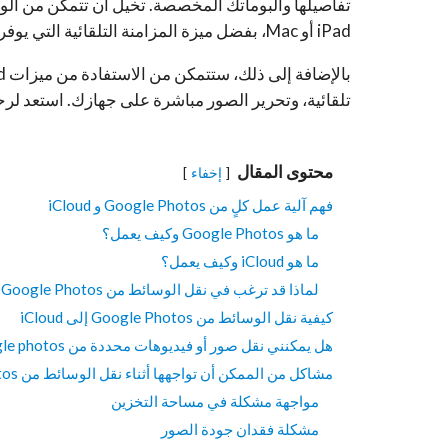
iPad أو Mac، بفضل ميزة المزامنة التلقائية التي يوفرها iCloud.
تلقائية، وتحرير الصور مباشرة على جهازك. استعد لرحلة 
محتوى المقال
إخفاء
فهم آلية عمل كلٍ من Google Photos و iCloud
ما هو Google Photos وكيف يعمل؟
ما هو iCloud وكيف يعمل؟
لماذا قد ترغب في نقل الوسائط من Google Photos إلى iCloud ؟
كيفية نقل الوسائط من Google Photos إلى iCloud
هل يمكنني نقل صور أو فيديوهات محددة من Google photos إلى iCloud ؟
مشاكل من الممكن أن تواجهها أثناء نقل الوسائط من Google Photos إلى iCloud
مواجهة مشكلة في مساحة التخزين
مشكلة فقدان جودة الصور