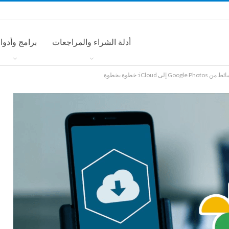
أدلة الشراء والمراجعات
برامج وأدوا
لى iCloud: خطوة بخطوة