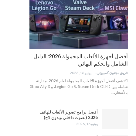
أفضل أجهزة الألعاب المحمولة 2026: الدليل
الشامل والحكم النهائي
فريق مجنون كمبيوتر
يونيو 16, 2026
اكتشف أفضل أجهزة الألعاب المحمولة لعام 2026. مقارنة
شاملة بين Legion Go S، Steam Deck OLED، و Xbox Ally X
بالأسعار.…
أفضل برامج تصوير الألعاب للهاتف
2026 (بصوت داخلي وبدون لاج)
يونيو 16, 2026