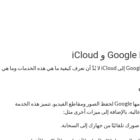
قبل أن ننتقل شرح كيفية نقل الوسائط من Google Photos إلى iCloud لا بُدَّ أن نعرف كيفية ما هي هذه الخدمات وما هي
مجانية تقدمها Google لحفظ الصور ومقاطع الفيديو. تتميز هذه الخدمة
لية، بالإضافة إلى ميزات أخرى مثل:
ورك تلقائيًا من جهازك إلى السحابة.