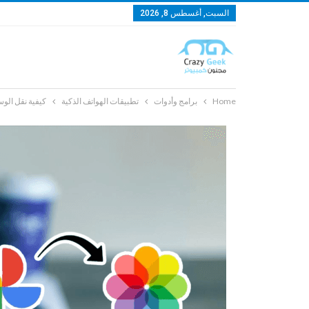
السبت, أغسطس 8, 2026
Home
برامج وأدوات
تطبيقات الهواتف الذكية
كيفية نقل الوسائط من Google Photos إ