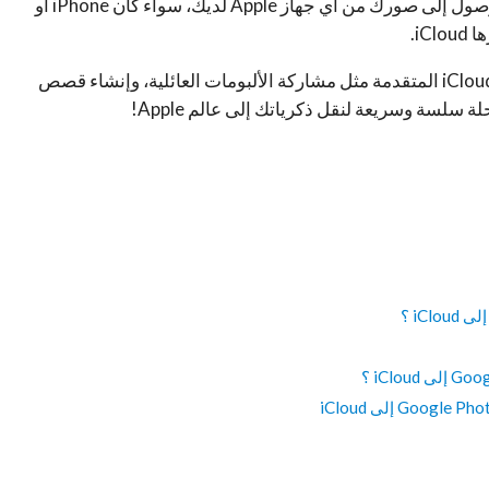
تفاصيلها وألبوماتك المخصصة. تخيل أن تتمكن من الوصول إلى صورك من أي جهاز Apple لديك، سواء كان iPhone أو
بالإضافة إلى ذلك، ستتمكن من الاستفادة من ميزات iCloud المتقدمة مثل مشاركة الألبومات العائلية، وإنشاء قصص
سلسة وسريعة لنقل ذكرياتك إلى عالم Apple!