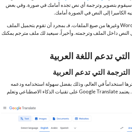
ذي سيقوم بتصوير وترجمة أي نص تجده أمامك في صورة. وفي بعض
يه الكاميرا إلى النص في الصورة أمامك.
ترجمة ملفات PDF وWord وغيرها من صيغ الملفات. فـ بمجرد أن تقوم بتحميل الملف
ل النص داخل الملف وترجمته. وأخيراً، سيعيد لك ملف مترجم يمكنك
لتي تدعم اللغة العربية
الترجمة التي تدعم العربية
قع الترجمة وأكثرها استخداماً في العالم، وذلك بفضل سهولة استخدامه ودعمه
لمجموعة واسعة من اللغات، بما في ذلك اللغة العربية. يعتمد Google Translate على تقنيات الذكاء الاصطناعي وتعلم