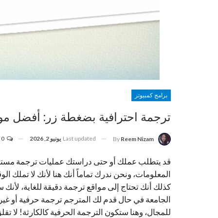
برامج كمبيوتر
ترجمة احترافية بضغطة زر: أفضل مواق
Last updated
يونيو 2, 2026
0
By
Reem Nizam
قد يتطلب عملك أو حتى دراستك عمليات ترجمة مستمرة
المعلومات، ونحن ندرك تماماً أنك هنا لأنك لا تملك الو
كذلك أنك تحتاج إلى مواقع ترجمة دقيقة للغاية، لأن
الجامعة في حال قدم لك المترجم ترجمة حرفية أو غي
للمجال، وهنا ستكون الترجمة الحرفية كالكارثة! لا تق