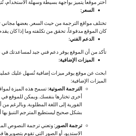
اختر موقعاً يتميز بواجهة بسيطة وسهلة الاستخدام، 
السعر:
تختلف مواقع الترجمة من حيث السعر. بعضها مجاني تما
كان الموقع مدفوعاً، تحقق من تكلفته وما إذا كان يقدم
الدعم الفني:
تأكد من أن الموقع يوفر دعم فني جيد لمساعدتك في ح
الميزات الإضافية:
ابحث عن موقع يوفر ميزات إضافية تُسهل عليك عملية ا
الميزات الإضافية:
الترجمة الصوتية:
تسمح هذه الميزة لمواقع 
أخرى تختارها بنفسك. ويمكن للموقع في 
الفورية إلى اللغة المطلوبة. وبالرغم من أ
بشكل صحيح ليستطيع المترجم التنبؤ بها أو
ترجمة الصور
: وتعني ترجمة النصوص الم
الاستديو، أو الصور التي تقوم بتصويرها ف