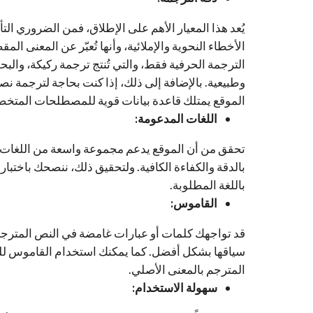
يُعد هذا المعيار الأهم على الإطلاق، فمن الضروري الت
الأخطاء النحوية والإملائية، وأنها تُعبّر عن المعنى 
الترجمة الحرفية فقط، والتي تُنتج ترجمة ركيكة، والبح
وطبيعية. بالإضافة إلى ذلك، إذا كنت بحاجة لترجمة 
الموقع يمتلك قاعدة بيانات قوية للمصطلحات المتخص
اللغات المدعومة:
تحقق من أن الموقع يدعم مجموعة واسعة من اللغات، بما
بالدقة والكفاءة الكافية. ولتحقيق ذلك، ننصحك باختبا
باللغة المطلوبة.
القاموس:
قد تواجهك كلمات أو عبارات غامضة في النص المترجم،
سياقها بشكل أفضل. كما يمكنك استخدام القاموس للت
المترجم بالمعنى الأصلي.
سهولة الاستخدام: