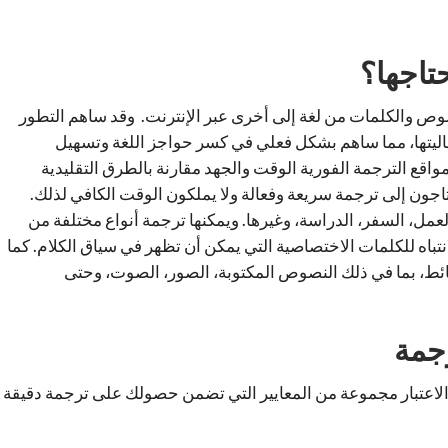
حتاجها؟
صوص والكلمات من لغة إلى أخرى عبر الإنترنت. وقد ساهم التطور
اليتها، مما ساهم بشكل فعلي في كسر حواجز اللغة وتسهيل
واقع الترجمة الفورية الوقت والجهد مقارنة بالطرق التقليدية
تاجون إلى ترجمة سريعة وفعالة ولا يملكون الوقت الكافي لذلك.
عمل، السفر، الدراسة، وغيرها. ويمكنها ترجمة أنواع مختلفة من
تباه للكلمات الاختصاصية التي يمكن أن تظهر في سياق الكلام. كما
سائط، بما في ذلك النصوص المكتوبة، الصور، الصوت، وحتى
رجمة
الاعتبار مجموعة من المعايير التي تضمن حصولك على ترجمة دقيقة