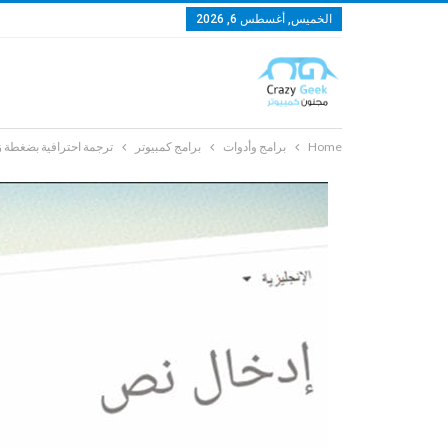
الخميس, أغسطس 6, 2026
Home
برامج وأدوات
برامج كمبيوتر
ترجمة احترافية بضغطة زر