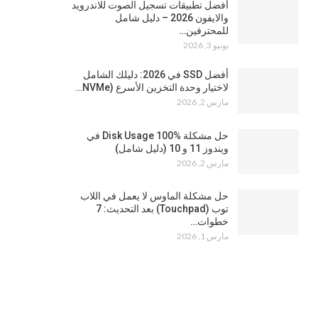
أفضل تطبيقات تسجيل الصوت للاندرويد
والايفون 2026 – دليل شامل
للمحترفين…
يونيو 3, 2026
أفضل SSD في 2026: دليلك الشامل
لاختيار وحدة التخزين الأسرع (NVMe…
مارس 2, 2026
حل مشكلة Disk Usage 100% في
ويندوز 11 و 10 (دليل شامل)
مارس 2, 2026
حل مشكلة الماوس لا يعمل في اللاب
توب (Touchpad) بعد التحديث: 7
خطوات…
مارس 1, 2026