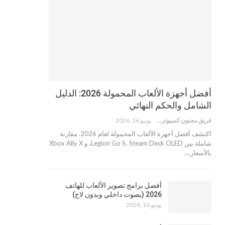
أفضل أجهزة الألعاب المحمولة 2026: الدليل
الشامل والحكم النهائي
فريق مجنون كمبيوتر
يونيو 16, 2026
اكتشف أفضل أجهزة الألعاب المحمولة لعام 2026. مقارنة
شاملة بين Legion Go S، Steam Deck OLED، و Xbox Ally X
بالأسعار.…
أفضل برامج تصوير الألعاب للهاتف
2026 (بصوت داخلي وبدون لاج)
يونيو 16, 2026