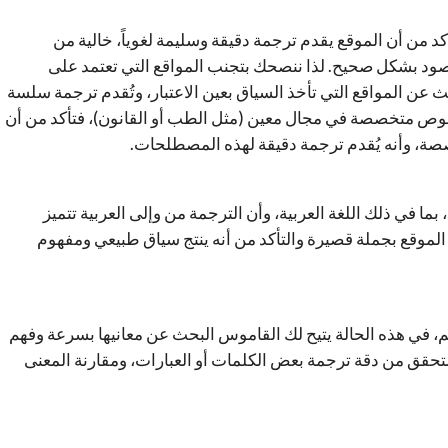
أكد من أن الموقع يقدم ترجمة دقيقة وسليمة لغوياً، خالية من
المقصود بشكل صحيح. لذا ننصحك بتجنب المواقع التي تعتمد على
ث عن المواقع التي تأخذ السياق بعين الاعتبار، وتُقدم ترجمة سلسة
نصوص متخصصة في مجال معين (مثل الطب أو القانون)، فتأكد من أن
صة، وأنه يُقدم ترجمة دقيقة لهذه المصطلحات.
 في ذلك اللغة العربية، وأن الترجمة من وإلى العربية تتميز
ر الموقع بجملة قصيرة والتأكد من أنه ينتج سياق طبيعي ومفهوم
 في هذه الحالة يتيح لك القاموس البحث عن معانيها بسرعة وفهم
حقق من دقة ترجمة بعض الكلمات أو العبارات، ومقارنة المعنى