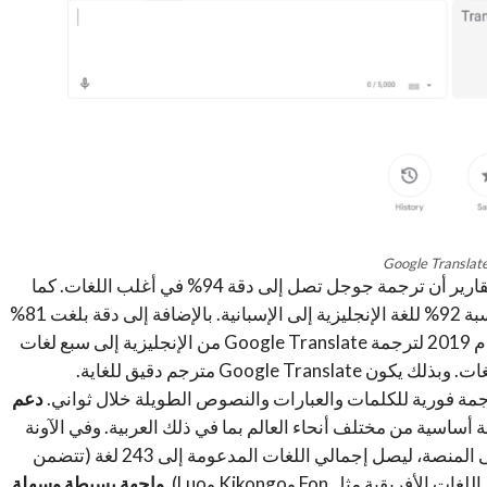
Google Translat
تظهر التقارير أن ترجمة جوجل تصل إلى دقة 94% في أغلب اللغات. كما
أثبتت إحدى الدراسات التي أُجريت عام 2018 دقة بنسبة 92% للغة الإنجليزية إلى الإسبانية. بالإضافة إلى دقة بلغت 81%
للغة الإنجليزية إلى الصينية. كما أن دراسات أجريت عام 2019 لترجمة Google Translate من الإنجليزية إلى سبع لغات
دعم
 Google Translate حوالي 133 لغة أساسية من مختلف أنحاء العالم بما في ذلك العربية. وفي الآونة
الأخيرة تحدثت جوجل عن إضافة 110 لغات جديدة إلى المنصة، ليصل إجمالي اللغات المدعومة إلى 243 لغة (تتضمن
واجهة بسيطة وسهلة