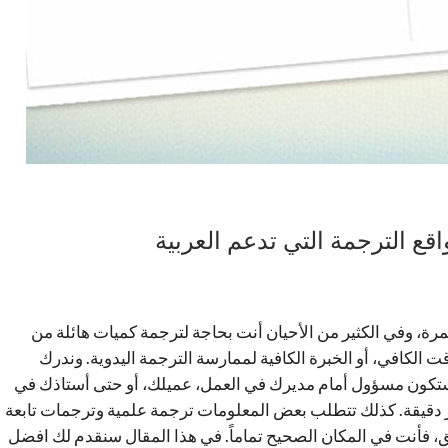
ع الترجمة التي تدعم العربية
، وفي الكثير من الأحيان أنت بحاجة لترجمة كميات هائلة من
قت الكافي، أو الخبرة الكافية لممارسة الترجمة اليدوية. وندرك
ك ستكون مسؤول أمام مديرك في العمل، عميلك، أو حتى أستاذك في
ر دقيقة. كذلك تتطلب بعض المعلومات ترجمة علمية وترجمات تابعة
لق، فأنت في المكان الصحيح تماماً. في هذا المقال سنقدم لك افضل