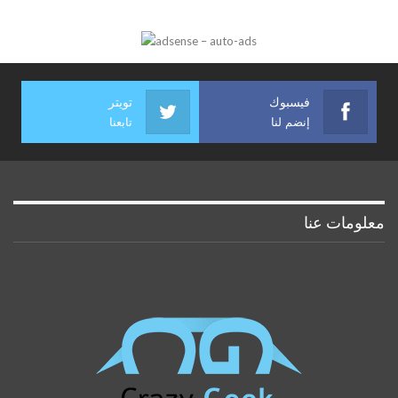
فيسبوك
تويتر
إنضم لنا
تابعنا
معلومات عنا