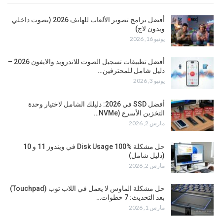
أفضل برامج تصوير الألعاب للهاتف 2026 (بصوت داخلي
وبدون لاج)
يونيو 16, 2026
أفضل تطبيقات تسجيل الصوت للاندرويد والايفون 2026 –
دليل شامل للمحترفين…
يونيو 3, 2026
أفضل SSD في 2026: دليلك الشامل لاختيار وحدة
التخزين الأسرع (NVMe…
مارس 2, 2026
حل مشكلة Disk Usage 100% في ويندوز 11 و 10
(دليل شامل)
مارس 2, 2026
حل مشكلة الماوس لا يعمل في اللاب توب (Touchpad)
بعد التحديث: 7 خطوات…
مارس 1, 2026