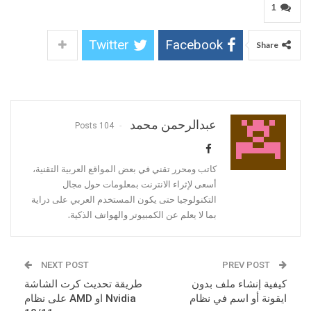
1
Twitter
Facebook
Share
عبدالرحمن محمد
104 Posts
كاتب ومحرر تقني في بعض المواقع العربية التقنية،
أسعى لإثراء الانترنت بمعلومات حول مجال
التكنولوجيا حتى يكون المستخدم العربي على دراية
بما لا يعلم عن الكمبيوتر والهواتف الذكية.
NEXT POST
PREV POST
كيفية إنشاء ملف بدون
طريقة تحديث كرت الشاشة
ايقونة أو اسم في نظام
Nvidia او AMD على نظام