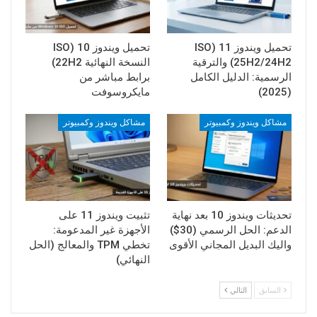
تحميل ويندوز 11 (ISO
تحميل ويندوز 10 (ISO
25H2/24H2) والترقية
النسخة النهائية 22H2)
الرسمية: الدليل الكامل
برابط مباشر من
(2025)
مايكروسوفت
مشاكل ويندوز وكمبيوتر
مشاكل ويندوز وكمبيوتر
تحديثات ويندوز 10 بعد نهاية
تثبيت ويندوز 11 على
الدعم: الحل الرسمي (30$)
الأجهزة غير المدعومة:
واليك البديل المجاني الأقوى
تخطي TPM والمعالج (الحل
النهائي)
السابق
التالي