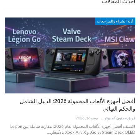
أحدث المقالات
أدلة الشراء والمراجعات
أفضل أجهزة الألعاب المحمولة 2026: الدليل الشامل
والحكم النهائي
فريق مجنون كمبيوتر
يونيو 16, 2026
اكتشف أفضل أجهزة الألعاب المحمولة لعام 2026. مقارنة شاملة بين Legion
Go S، Steam Deck OLED، و Xbox Ally X بالأسعار.…