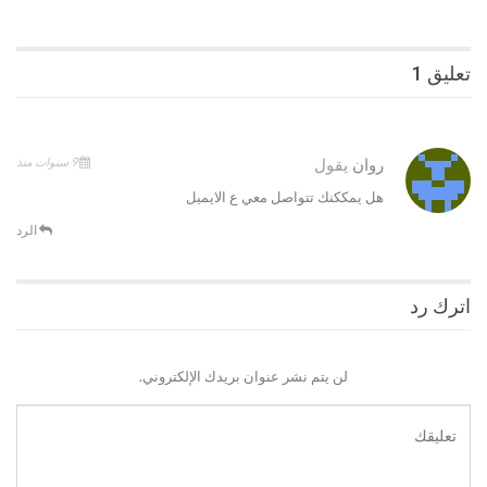
تعليق 1
9 سنوات منذ
روان
يقول
هل يمككنك تتواصل معي ع الايميل
الرد
اترك رد
لن يتم نشر عنوان بريدك الإلكتروني.