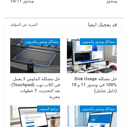
ويندوز
ويندوز 10/11
قد يعجبك ايضا
المزيد عن المؤلف
مشاكل ويندوز وكمبيوتر
مشاكل ويندوز وكمبيوتر
حل مشكلة Disk Usage
حل مشكلة الماوس لا يعمل
100% في ويندوز 11 و 10
في اللاب توب (Touchpad)
(دليل شامل)
بعد التحديث: 7 خطوات
مجربة
مشاكل ويندوز وكمبيوتر
برامج كمبيوتر