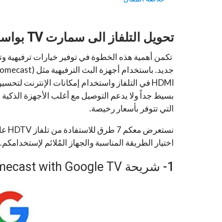
تحويل التلفاز الى سمارت TV بواسطة شريحة أو TV Box
تكمن أهمية هذه الخطوة في توفير خيارات ترفيهية وتع
جديد.
HDMI في التلفاز واستخدام إمكانات الإنترنت لتحس
بسيط جداً ولا يدعم التوصيل مع أغلب الأجهزة الذكية 
التي تتوفر بأسعار رخيصة.
اختيار الطريقة المناسبة والجهاز المُلائم لإستخدامكم.
1-
شريحة Chromecast with Google TV