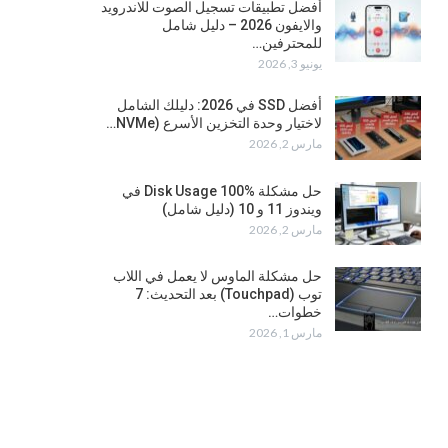
أفضل تطبيقات تسجيل الصوت للاندرويد
والايفون 2026 – دليل شامل
للمحترفين…
يونيو 3, 2026
أفضل SSD في 2026: دليلك الشامل
لاختيار وحدة التخزين الأسرع (NVMe…
مارس 2, 2026
حل مشكلة Disk Usage 100% في
ويندوز 11 و 10 (دليل شامل)
مارس 2, 2026
حل مشكلة الماوس لا يعمل في اللاب
توب (Touchpad) بعد التحديث: 7
خطوات…
مارس 1, 2026