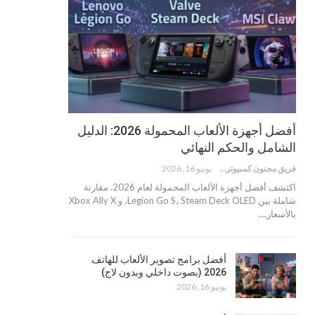
أفضل أجهزة الألعاب المحمولة 2026: الدليل
الشامل والحكم النهائي
فريق مجنون كمبيوتر
يونيو 16, 2026
اكتشف أفضل أجهزة الألعاب المحمولة لعام 2026. مقارنة
شاملة بين Legion Go S، Steam Deck OLED، و Xbox Ally X
بالأسعار.…
أفضل برامج تصوير الألعاب للهاتف
2026 (بصوت داخلي وبدون لاج)
يونيو 16, 2026