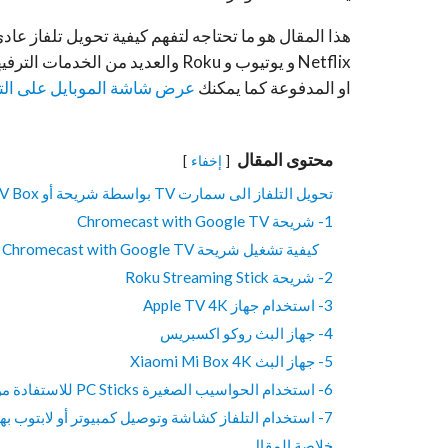
هذا المقال
Netflix و يوتيوب و Roku والعديد م
او المدفوعة كما يمكنك
عرض شاشة الموبايل على الت
محتوى المقال
إخفاء
تحويل التلفاز الى سمارت TV بواسطة شريحة أو TV Box
1- شريحة Chromecast with Google TV
كيفية تشغيل شريحة Chromecast with Google TV لأول مرة
2- شريحة Roku Streaming Stick
3- استخدام جهاز Apple TV 4K
4- جهاز البث روكو اكسبريس
5- جهاز البث Xiaomi Mi Box 4K
6- استخدام الحواسيب الصغيرة PC Sticks للاستفادة من تلفاز قديم
7- استخدام التلفاز كشاشة وتوصيل كمبيوتر أو لابتوب بها
خلاصة المقال