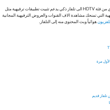
هو ما تحتاجه لتفهم كيفية تحويل تلفاز عادي من فئة HDTV الى تلفاز ذكي يدعم تثبيت تطبيقات ترفيهية مثل
ن الخدمات الترفيهية التي تمنحك مشاهدة الاف القنوات والعروض الترفيهية المجانية
لفزيون
هوائياً وبث المحتوى منه إلى التلفاز.