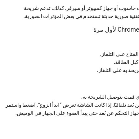
ت حاسوب أو جهاز كمبيوتر أو سيرفر. كذلك، تدعم شريحة
بل الطاقة.
ُعد تلقائيًا. إذا كانت الشاشة تعرض “ابدأ الزوج”, اضغط واستمر