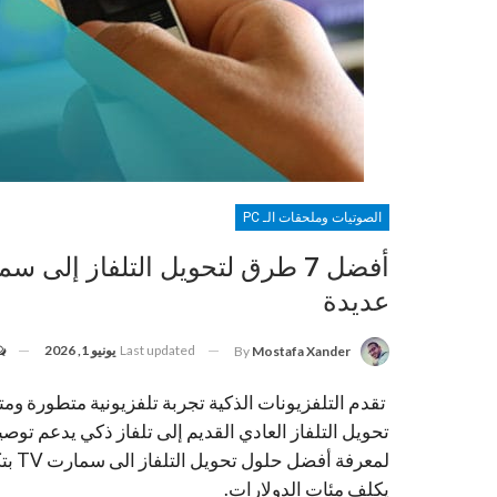
الصوتيات وملحقات الـ PC
عديدة
Last updated
يونيو 1, 2026
By
Mostafa Xander
تقدم التلفزيونات الذكية تجربة تلفزيونية متطورة ومتنو
تحويل التلفاز العادي القديم إلى تلفاز ذكي يدعم تو
لمعر
يكلف مئات الدولارات.