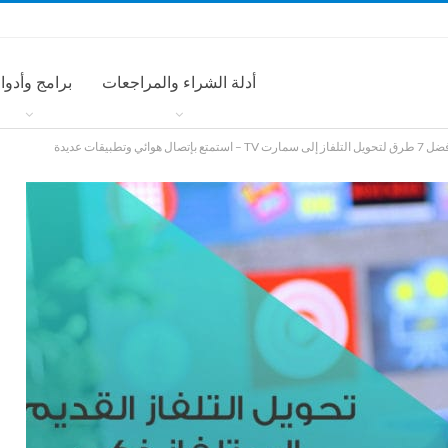
أدلة الشراء والمراجعات
برامج وأدوا
يل التلفاز إلى سمارت TV – استمتع بإتصال هوائي وتطبيقات عديدة