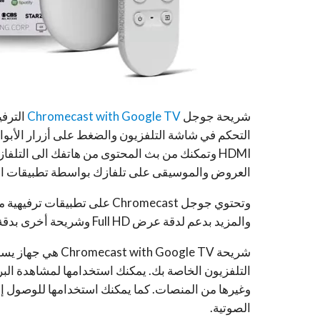
شريحة جوجل
Chromecast with Google TV
الترفي
التحكم في شاشة التلفزيون والضغط على أزرار الأبوا
HDMI وتمكنك من بث المحتوى من هاتفك الى التلف
العروض والموسيقى على تلفازك بواسطة تطبيقات ال
والمزيد بدعم لدقة عرض Full HD وشريحة أخرى بدقة عرض 4K على تلفازك.
شريحة h Google TV
الصوتية.