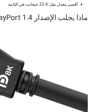
أقصى معدل نقل: 32.4 جيجابت في الثانية
ماذا يجلب الإصدار Dis­play­Port 1.4