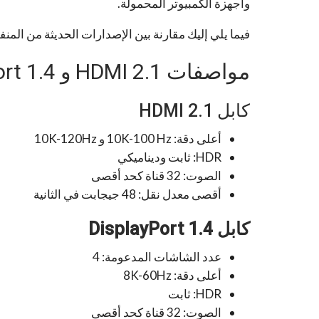
وأجهزة الكمبيوتر المحمولة.
فيما يلي إليك مقارنة بين الإصدارات الحديثة من المنفذين، .1 vs Dis­play­Port 1.4
مواصفات HDMI 2.1 و Dis­play­Port 1.4
كابل HDMI 2.1
أعلى دقة: 10K-100 Hz و 10K-120Hz
HDR: ثابت وديناميكي
الصوت: 32 قناة كحد أقصى
أقصى معدل نقل: 48 جيجابت في الثانية
كابل Dis­play­Port 1.4
عدد الشاشات المدعومة: 4
أعلى دقة: 8K-60Hz
HDR: ثابت
الصوت: 32 قناة كحد أقصى