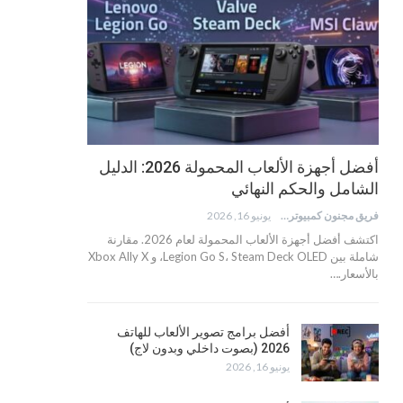
أفضل أجهزة الألعاب المحمولة 2026: الدليل
الشامل والحكم النهائي
فريق مجنون كمبيوتر
يونيو 16, 2026
اكتشف أفضل أجهزة الألعاب المحمولة لعام 2026. مقارنة
شاملة بين Legion Go S، Steam Deck OLED، و Xbox Ally X
بالأسعار.…
أفضل برامج تصوير الألعاب للهاتف
2026 (بصوت داخلي وبدون لاج)
يونيو 16, 2026