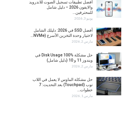
أفضل تطبيقات تسجيل الصوت للاندرويد
والايفون 2026 – دليل شامل
للمحترفين…
يونيو 3, 2026
أفضل SSD في 2026: دليلك الشامل
لاختيار وحدة التخزين الأسرع (NVMe…
مارس 2, 2026
حل مشكلة Disk Usage 100% في
ويندوز 11 و 10 (دليل شامل)
مارس 2, 2026
حل مشكلة الماوس لا يعمل في اللاب
توب (Touchpad) بعد التحديث: 7
خطوات…
مارس 1, 2026