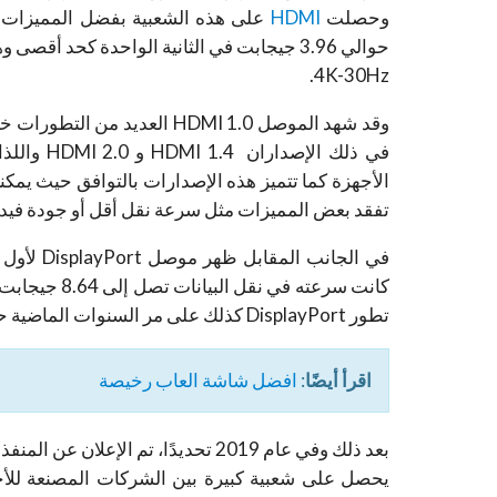
وحصلت
HDMI
حوالي 3.96 جيجابت في الثانية الواحدة كحد أق
4K-30Hz.
وقد شهد الموصل HDMI 1.0 الع
في ذلك ال
الأجهزة كما تتميز هذه الإصدارات بالتوافق حيث يم
تفقد بعض المميزات مثل سرعة نقل أقل أو جودة فيد
تطور DisplayPort كذلك على مر السنوات الماضية حيث تضاعف معدل نقل البيانات ومعدل الإرسال أربعة مرات تقريبًا.
اقرأ أيضًا
:
افضل شاشة العاب رخيصة
يحصل على شعبية كبيرة بين الشركات المصنعة للأج