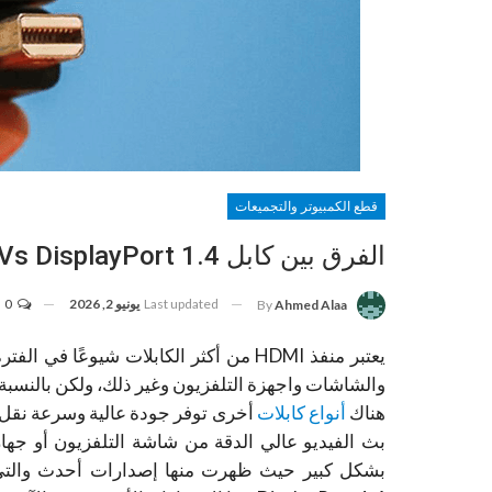
قطع الكمبيوتر والتجميعات
الفرق بين كابل HDMI 2.1 Vs Dis­play­Port 1.4 وأيهما أفضل للألعاب
Last updated
يونيو 2, 2026
0
By
Ahmed Alaa
يعتبر منفذ HDMI من أكثر الكابلات شيوع
هناك
أنواع كابلات
بث الفيديو عالي الدقة من شاشة التلفزيون أو جهاز