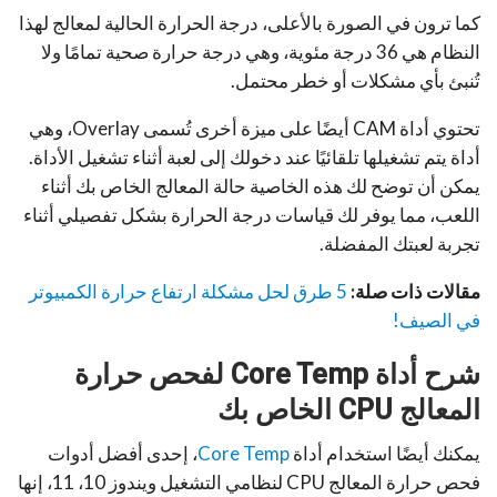
كما ترون في الصورة بالأعلى، درجة الحرارة الحالية لمعالج لهذا
النظام هي 36 درجة مئوية، وهي درجة حرارة صحية تمامًا ولا
تُنبئ بأي مشكلات أو خطر محتمل.
تحتوي أداة CAM أيضًا على ميزة أخرى تُسمى Overlay، وهي
أداة يتم تشغيلها تلقائيًا عند دخولك إلى لعبة أثناء تشغيل الأداة.
يمكن أن توضح لك هذه الخاصية حالة المعالج الخاص بك أثناء
اللعب، مما يوفر لك قياسات درجة الحرارة بشكل تفصيلي أثناء
تجربة لعبتك المفضلة.
مقالات ذات صلة:
5 طرق لحل مشكلة ارتفاع حرارة الكمبيوتر
في الصيف!
شرح أداة Core Temp لفحص حرارة
المعالج CPU الخاص بك
يمكنك أيضًا استخدام أداة
Core Temp
، إحدى أفضل أدوات
فحص حرارة المعالج CPU لنظامي التشغيل ويندوز 10، 11، إنها