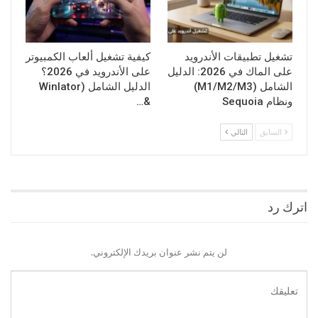
تشغيل تطبيقات الأندرويد
كيفية تشغيل ألعاب الكمبيوتر
على الماك في 2026: الدليل
على الأندرويد في 2026؟
الشامل (M1/M2/M3)
الدليل الشامل (Winlator
ونظام Sequoia
&…
السابق
التالي
اترك رد
لن يتم نشر عنوان بريدك الإلكتروني.