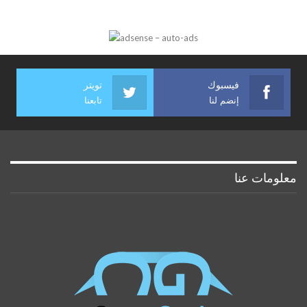
فيسبوك
تويتر
إنضم لنا
تابعنا
معلومات عنا