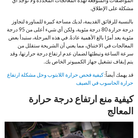
المواصفات والمتوقعة لهذه المعالجات المحددة ولا توجد أي
مشكلة على الإطلاق.
بالنسبة للرقائق القديمة، لديك مساحة كبيرة للمناورة لتجاوز
درجة حرارة 80 درجة مئوية، ولكن أي شيء أعلى من 95 درجة
مئوية يعد أمرًا بالغ الأهمية عادةً. في هذه المرحلة، ستبدأ بعض
المعالجات في الاختناق، مما يعني أن الشريحة ستقلل من
سرعة الساعة وتبطئها لضمان عدم ارتفاع درجة حرارتها، وقد
يتم إيقاف تشغيل جهاز الكمبيوتر الخاص بك.
قد يهمك أيضاً:
كيفية فحص حرارة اللابتوب وحل مشكلة ارتفاع
حرارة الحاسوب في الصيف
كيفية منع ارتفاع درجة حرارة
المعالج