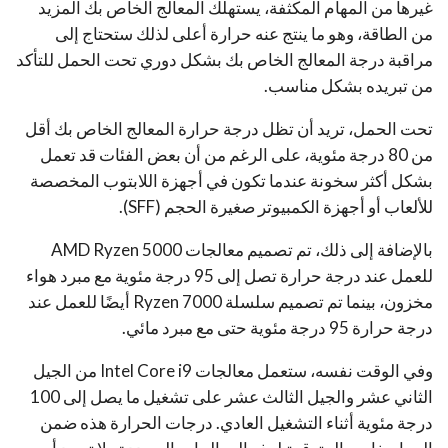
غيرها من المهام المكثفة، يستهلك المعالج الخاص بك المزيد
من الطاقة، وهو ما ينتج عنه حرارة أعلى لذلك ستحتاج إلى
مراقبة درجة المعالج الخاص بك بشكل دوري تحت الحمل للتأكد
من تبريده بشكل مناسب.
تحت الحمل، تريد أن تظل درجة حرارة المعالج الخاص بك أقل
من 80 درجة مئوية، على الرغم من أن بعض الفئات قد تعمل
بشكل أكثر سخونة عندما تكون في أجهزة اللابتوب المخصصة
للألعاب أو أجهزة الكمبيوتر صغيرة الحجم (SFF).
بالإضافة إلى ذلك، تم تصميم معالجات AMD Ryzen 5000
للعمل عند درجة حرارة تصل إلى 95 درجة مئوية مع مبرد هواء
مخزون، بينما تم تصميم سلسلة Ryzen 7000 أيضًا للعمل عند
درجة حرارة 95 درجة مئوية حتى مع مبرد مائي.
وفي الوقت نفسه، ستعمل معالجات Intel Core i9 من الجيل
الثاني عشر والجيل الثالث عشر على تشغيل ما يصل إلى 100
درجة مئوية أثناء التشغيل العادي. درجات الحرارة هذه ضمن