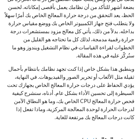
بضعة أشهر للتأكد من أن نظامك يعمل بأقصى إمكاناته. لحسن
الحظ، يعد التحقق من درجة حرارة المعالج الخاص بك أمرًا سهلاً
ولا يتطلب فتح جهاز الكمبيوتر الخاص بك ووضع مقياس حرارة
بداخله. بدلاً من ذلك، يأتي كل معالج مزود بمستشعرات درجة
حرارة رقمية مدمجة، لذلك كل ما تحتاجه هو القليل من
الخطوات لقراءة القياسات في نظام التشغيل ويندوز وهو ما
سنُركّز عليه في هذه المقالة.
وينطبق هذا بشكل خاص إذا كنت تجهد نظامك بانتظام بأحمال
ثقيلة مثل الألعاب أو تحرير الصور والفيديوهات. في النهاية،
يؤدي الحفاظ على درجات حرارة المعالج الخاص بجهازك تحت
السيطرة إلى تحسين الأداء بشكل عام. أدناه، سنشرح كيفية
فحص حرارة المعالج CPU الخاص بك، وما هو النطاق الآمن
لدرجات الحرارة لوحدة المعالجة المركزية، وماذا تفعل إذا
كانت درجات المعالج بك مرتفعة للغاية.