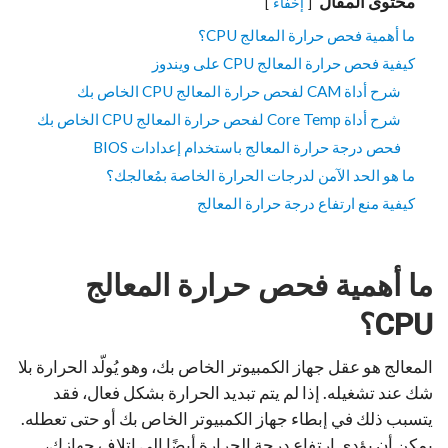
محتوى المقال
إخفاء
ما أهمية فحص حرارة المعالج CPU؟
كيفية فحص حرارة المعالج CPU على ويندوز
شرح أداة CAM لفحص حرارة المعالج CPU الخاص بك
شرح أداة Core Temp لفحص حرارة المعالج CPU الخاص بك
فحص درجة حرارة المعالج باستخدام إعدادات BIOS
ما هو الحد الآمن لدرجات الحرارة الخاصة بمُعالجك؟
كيفية منع ارتفاع درجة حرارة المعالج
ما أهمية فحص حرارة المعالج
CPU؟
المعالج هو عقل جهاز الكمبيوتر الخاص بك، وهو يُولّد الحرارة بلا
شك عند تشغيله. إذا لم يتم تبديد الحرارة بشكل فعال، فقد
يتسبب ذلك في إبطاء جهاز الكمبيوتر الخاص بك أو حتى تعطله.
يمكن أن يؤدي ارتفاع درجة الحرارة أيضًا إلى إتلاف جهازك،