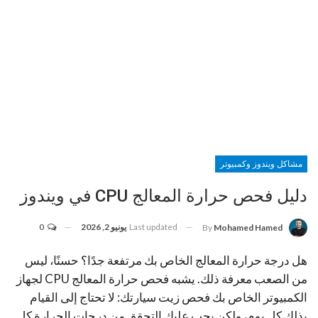
مشاكل ويندوز وكمبيوتر
دليل فحص حرارة المعالج CPU في ويندوز
Last updated
يونيو 2, 2026
0
By
Mohamed Hamed
هل درجة حرارة المعالج الخاص بك مرتفعة جدًا؟ حسنًا، ليس
من الصعب معرفة ذلك. يشبه فحص حرارة المعالج CPU لجهاز
الكمبيوتر الخاص بك فحص زيت سيارتك: لا تحتاج إلى القيام
بذلك كل يوم، ولكن يجب عليك التحقق من درجات الحرارة كل