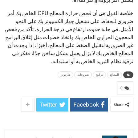
خلاصة القول هي أن فحص حرارة المعالج CPU الخاص بك أمر
ضروري للحفاظ على تشغيل جهاز الكمبيوتر بك على النحو
الأمثل. في حالة حدوث ارتفاع في درجة الحرارة، تأكد من فحص
المعجون الحراري الخاص بك واتخاذ خطوات مثل إغلاق البرامج
غير الضرورية لتقليل الضغط على المعالج. أخيرًا، إذا وجدت أن
المعالج الخاص بك لا يزال يعمل بشكل ساخن جدًا، ففكر في
ترقية نظام التبريد الخاص به أو استبداله.
المعالج
برامج
شروحات
هاردوير
0
Twitter
Facebook
Share