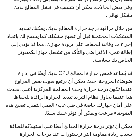
وفي بعض الحالات، يمكن أن يتسبب في فشل المعالج لديك
بشكل نهائي.
من خلال مراقبة درجة حرارة المعالج لديك، يمكنك تحديد
المشكلات المحتملة قبل أن تصبح مشكلة. كما يسمح لك باتخاذ
إجراءات وقائية للحفاظ على برودة جهازك، مما قد يؤدي إلى
إطالة عمره الافتراضي والتأكد من تشغيل جهاز الكمبيوتر
الخاص بك بسلاسة.
قد يُساعد فحص حرارة المعالج CPU لديك أيضًا في إدارة
ضوضاء المروحة، حيث يمكن أن يرتفع صوت بعض المراوح
عندما تكون درجة حرارة وحدة المعالجة المركزية أعلى. يحدث
هذا عندما يحاول نظام التبريد تبديد الحرارة الزائدة للحفاظ
على أمان جهازك. خاصة في ظل عبء العمل الثقيل، تصبح هذه
الضوضاء مزعجة ويمكن أن تؤثر عليك سلبًا.
يمكن أن تؤثر درجة حرارة المعالج أيضًا على استهلاكه للطاقة
بسبب زيادة مقاومة الترانزستورات عند درجات الحرارة