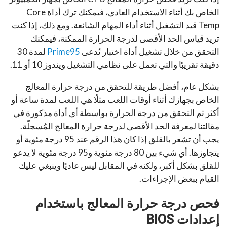
الخاص بك أثناء الاستخدام العادي، فيمكنك ترك أداة Core
Temp قيد التشغيل أثناء أداء المهام الشائعة. ومع ذلك، إذا كنت
تريد قياس الحد الأقصى لدرجة الحرارة الممكنة، فيمكنك
التحقق من خلال تشغيل أداة اختبار تُدعى
Prime95
لمدة 30
دقيقة تقريبًا والتي تعمل على نظامي التشغيل ويندوز 10 أو 11.
بشكل عام، أفضل طريقة للتحقق من درجة حرارة المعالج
الخاص بجهازك أثناء أوقات اللعب مثلًا هي اللعب لمدة ساعة أو
أكثر ثم التحقق من درجة الحرارة بواسطة أي أداة مذكورة في
مقالتنا لمعرفة الحد الأقصى لدرجة حرارة المعالج المُسجلّة.
يجب أن تشعر بالقلق إذا كان هذا الرقم عند 95 درجة مئوية أو
يتجاوزها. أي شيء بين 80 درجة مئوية و95 درجة مئوية لا يدعو
للقلق بشكل أكبر، ولكنه في المقابل ليس عاديًا وينبغي عليك
القيام ببعض الإجراءات.
فحص درجة حرارة المعالج باستخدام
إعدادات BIOS