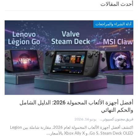
أحدث المقالات
أدلة الشراء والمراجعات
أفضل أجهزة الألعاب المحمولة 2026: الدليل الشامل
والحكم النهائي
فريق مجنون كمبيوتر
يونيو 16, 2026
اكتشف أفضل أجهزة الألعاب المحمولة لعام 2026. مقارنة شاملة بين Legion
Go S، Steam Deck OLED، و Xbox Ally X بالأسعار.…