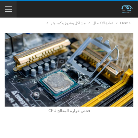
Home
عيادة الأعطال
مشاكل ويندوز وكمبيوتر
فحص حرارة المعالج CPU