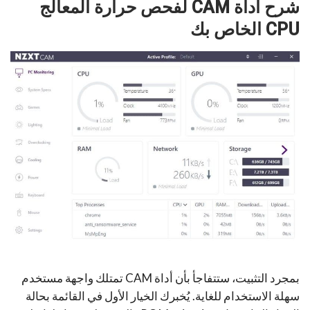
شرح أداة CAM لفحص حرارة المعالج
CPU الخاص بك
بمجرد التثبيت، ستتفاجأ بأن أداة CAM تمتلك واجهة مستخدم
سهلة الاستخدام للغاية. يُخبرك الخيار الأول في القائمة بحالة