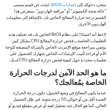
بمجرد دخولك إلى
إعدادات BIOS
، ابحث عن قسم يسمى
“حالة صحة الكمبيوتر” أو “مراقبة الهاردوير”. سيعرض هذا
القسم درجة حرارة المعالج الخاص بك، بالإضافة إلى معلومات
الهاردوير الأخرى.
لاحظ أنه اعتمادًا على نظام BIOS الخاص بك، قد تختلف هذه
التعليمات الخاصة بـ فحص حرارة المعالج CPU بشكل كبير.
نوصي بمراجعة موقع الإنترنت الخاص بالشركة المصنعة للوحة
الأم أو قراءة كُتيب الإرشادات الخاص بجهازك للحصول على
تعليمات محددة حول كيفية فحص حرارة المعالج CPU لديك.
ما هو الحد الآمن لدرجات الحرارة
الخاصة بمُعالجك؟
عندما يكون المعالج في وضع الخمول، تكون درجة الحرارة
الجيدة أقل من أو حوالي 50 درجة مئوية. في ظل التحميل
العالي، كما هو الحال عند تشغيل لعبة أو عرض مقطع فيديو أو