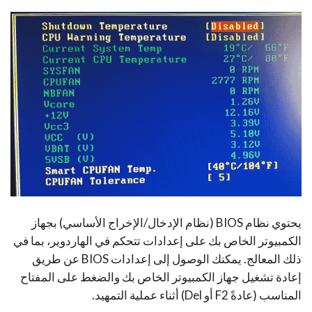
يحتوي نظام BIOS (نظام الإدخال/الإخراج الأساسي) بجهاز
الكمبيوتر الخاص بك على إعدادات تتحكم في الهاردوير، بما في
ذلك المعالج. يمكنك الوصول إلى إعدادات BIOS عن طريق
إعادة تشغيل جهاز الكمبيوتر الخاص بك والضغط على المفتاح
المناسب (عادةً F2 أو Del) أثناء عملية التمهيد.