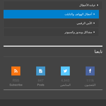
عيادة الأعطال
أعطال الهواتف والتابلت
الأمن الرقمي
مشاكل ويندوز وكمبيوتر
تابعنا
RSS
847
4,945
111k
المُعجبون
المتابعين
Posts
Subscribe