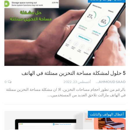
5 حلول لمشكلة مساحة التخزين ممتلئة في الهاتف
MAHMOUD SAAD
أغسطس 23, 2022
0
بالرغم من تطور احجام مساحات التخزين، الا ان مشكلة مساحة التخزين ممتلئة
في الهاتف مازالت تلاحق العديد من المستخدمين،…
أعطال الهواتف والتابلت