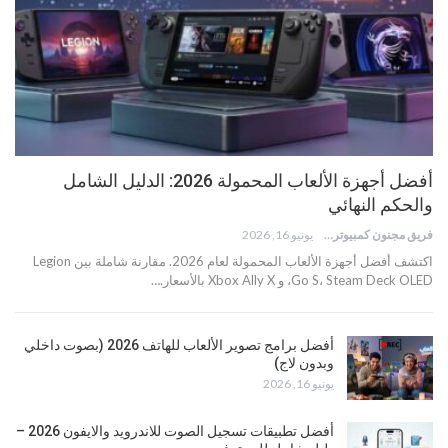
أفضل أجهزة الألعاب المحمولة 2026: الدليل الشامل
والحكم النهائي
فريق مجنون كمبيوتر
يونيو 16, 2026
اكتشف أفضل أجهزة الألعاب المحمولة لعام 2026. مقارنة شاملة بين Legion
Go S، Steam Deck OLED، و Xbox Ally X بالأسعار.…
أفضل برامج تصوير الألعاب للهاتف 2026 (بصوت داخلي
وبدون لاج)
يونيو 16, 2026
أفضل تطبيقات تسجيل الصوت للاندرويد والايفون 2026 –