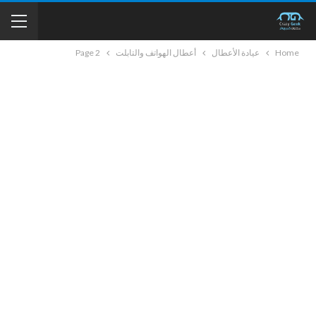
Home
عيادة الأعطال
أعطال الهواتف والتابلت
Page 2