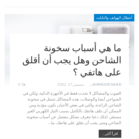
أعطال الهواتف والتابلت
ما هي أسباب سخونة
الشاحن وهل يجب أن أقلق
على هاتفي ؟
MAHMOUD SAAD
ديسمبر 17, 2022
0
العيوب والمشاكل لا تحدث فقط في الأجهزة الذكية، ولكن في
الشواحن أيضا والوصلات، هذه المشاكل تتمثل في سخونة
الشاحن الزائدة، والتي في بعض الأحيان تكون مؤذية ومن
الممكن أن تتلف هاتفك بالكامل بسبب التيار الكهربي الغير
مستقر، لذلك دعنا نتعرف بشكل مفصل عن أسباب سخونة
الشاحن ومتى يجب أن تقلق على هاتفك. ما…
اقرأ أكثر...