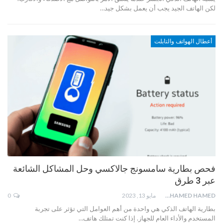
لكن الهاتف الجيد يجب أن يعمل بشكل جيد…
أعطال الهواتف والتابلت
فحص بطارية سامسونج جالاكسي وحل المشاكل الشائعة
عبر 3 طرق
MOHAMED HAMED
مايو 13, 2023
0
بطارية الهاتف الذكي هي واحدة من أهم العوامل التي تؤثر على تجربة
المستخدم والأداء العام للجهاز. إذا كنت تمتلك هاتف…