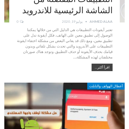
الشاشة الرئيسية للاندرويد
AHMED ALAA
يوليو 19, 2020
0
تعتبر أيقونات التطبيقات هي الدليل التي من خلالها يمكننا
الوصول إلى تطبيق معين على الهاتف، فكل أيقونة تدل على
تطبيق معين، ومع ذلك قد يعاني البعض من مشكلة اختفاء ايقونة
التطبيقات على الأندرويد والتي تحدث بشكل تلقائي وبدون
قيامك بحذف الأيقونة أو حذف التطبيق. وتوجد هناك صورتان
مختلفتان لهذه المشكلة،…
اقرأ أكثر...
أعطال الهواتف والتابلت