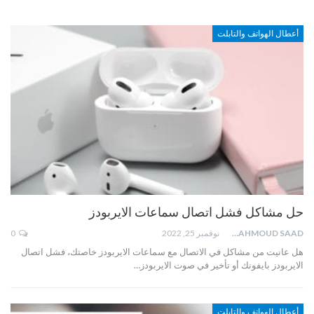
أعطال الهواتف والتابلت
حل مشاكل فشل اتصال سماعات الايربودز
MAHMOUD SAAD
نوفمبر 25, 2022
0
هل عانيت من مشاكل في الاتصال مع سماعات الايربودز خاصتك، فشل اتصال
الايربودز بايفونك أو تأخير في صوت الايربودز…
أعطال الهواتف والتابلت