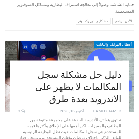
حماية الشاشة، وصولاً إلى معالجة استنزاف البطارية ومشاكل السوفتوير
المستعصية.
الأمن الرقمي
مشاكل ويندوز وكمبيوتر
أعطال الهواتف والتابلت
دليل حل مشكلة سجل
المكالمات لا يظهر على
الاندرويد بعدة طرق
MOHAMED HAMED
أكتوبر 18, 2023
0
تحتوي هواتف الأندرويد الحديثة على مجموعة متنوعة من
الوظائف والمميزات، لكن أهمها على الإطلاق وأكثرها قيمة
للمستخدم هي سجل المكالمات حيث تظل الوظيفة الرئيسية
للهاتف الذكي باختلاف نوعيات وفئات المستخدمين. يسجل جهاز