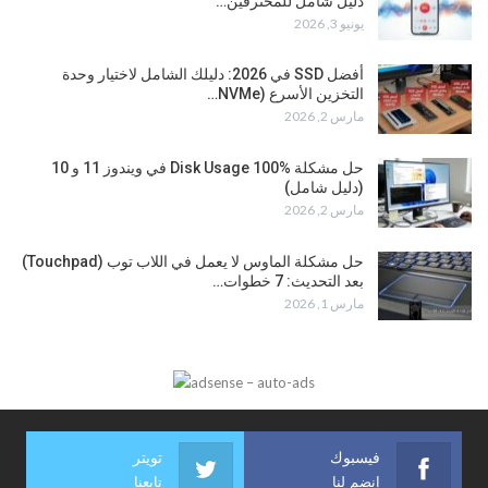
دليل شامل للمحترفين…
يونيو 3, 2026
أفضل SSD في 2026: دليلك الشامل لاختيار وحدة
التخزين الأسرع (NVMe…
مارس 2, 2026
حل مشكلة Disk Usage 100% في ويندوز 11 و 10
(دليل شامل)
مارس 2, 2026
حل مشكلة الماوس لا يعمل في اللاب توب (Touchpad)
بعد التحديث: 7 خطوات…
مارس 1, 2026
فيسبوك
تويتر
إنضم لنا
تابعنا