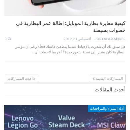
كيفية معايرة بطارية الموبايل: إطالة عمر البطارية في
خطوات بسيطة
MOSTAFA XANDER
أغسطس 21, 2019
0
هل سبق لك أن شعرت بالإحباط عندما ينطفئ هاتفك فجأة رغم أن مؤشر
البطارية كان يشير إلى نسبة شحن جيدة؟ أو ربما لاحظت أن…
المشاركات القديمة
أحدث المشاركات
أحدث المقالات
أدلة الشراء والمراجعات