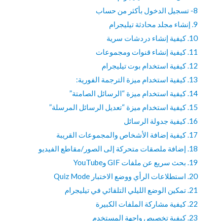
8- تسجيل الدخول بأكثر من حساب
9. إنشاء مجلد محادثة تيليجرام
10. كيفية إنشاء دردشات سرية
11. كيفية إنشاء قنوات ومجموعات
12. كيفية استخدام بوت تيليجرام
13. كيفية استخدام ميزة الترجمة الفورية:
14. كيفية استخدام ميزة “الرسائل الصامتة”
15. كيفية استخدام ميزة “تعديل الرسائل المرسلة”
16. كيفية جدولة الرسائل
17. كيفية إضافة الأشخاص والمجموعات القريبة
18. إضافة ملصقات متحركة إلى الصور/مقاطع الفيديو
19. بحث سريع عن ملفات GIF وYouTube
20. استطلاعات الرأي ووضع الاختبار Quiz Mode
21. تمكين الوضع الليلي التلقائي في تيليجرام
22. كيفية مشاركة الملفات الكبيرة
23. كيفية تخصيص واجهة المستخدم