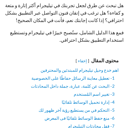
هل تبحث عن طرق لجعل تجربتك في تيليجرام أكثر إثارة و متعة
و كفاءة؟ هل ترغب في إتقان فنون التواصل عبر التطبيق بشكل
احترافي؟ إذا كانت إجابتك نعم، فأنت في المكان الصحيح!
فمع هذا الدليل الشامل، ستُصبح خبيرًا في تيليجرام وتستطيع
استخدام التطبيق بشكل احترافي.
محتوى المقال
إخفاء
اهم خدع وحيل تيليجرام للمبتدئين والمحترفين
1- تعطيل معاينة الرسائل حفاظًا على الخصوصية
2- البحث عن كلمة، عبارة، جملة داخل المحادثات
3- تغيير اسم المُستخدم
4- إدارة تحميل الوسائط تلقائيًا
5- التحكم في من يستطيع رؤية آخر ظهور لك
6- منع حفظ الوسائط تلقائيًا فى المعرض
7- قفل محادثات التيليجرام