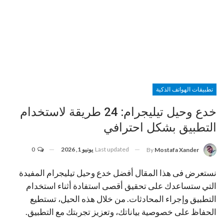
تطبيقات الهواتف الذكية
خدع وحيل تيليجرام: 24 طريقة لاستخدام
التطبيق بشكل احترافي
Last updated
يونيو 1, 2026
0
By
Mostafa Xander
نستعرض فى هذا المقال أفضل خدع وحيل تيليجرام المفيدة
التي ستساعدك على تحقيق أقصى استفادة أثناء استخدام
التطبيق وإجراء المحادثات. من خلال هذه الحيل، تستطيع
الحفاظ على خصوصية بياناتك، وتعزيز تجربتك مع التطبيق.