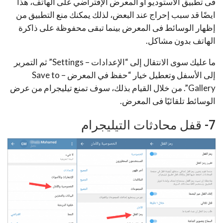
فى تطبيق الأستوديو أو المعرض الإفتراضي على الهاتف، هذا
ايضًا قد سبب إحراج عند البعض، لذلك يمكنك منع التطبيق من
إظهار الوسائط فى المعرض بينما تبقى محفوظة على ذاكرة
الهاتف بدون مشاكل.
ما عليك سوى الانتقال إلى “الإعدادات – Settings” ثم التمرير
إلى الأسفل وتعطيل خيار “حفظ في المعرض – Save to
Gallery”. من خلال القيام بذلك، سوف تمنع تيليجرام من عرض
الوسائط تلقائيًا فى المعرض.
7- قفل محادثات التيليجرام