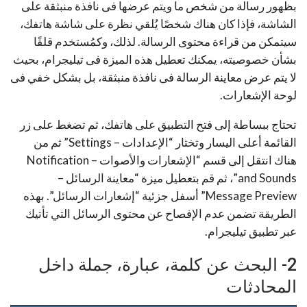
بظهور رسالة من شخص ما ويتم عرضها فى نافذة منبثقة على
الشاشة، فإذا كان هناك شخصًا يُلقي نظرة على شاشة هاتفك،
سيتمكن من قراءة محتوى الرسالة. لذلك، وكمُستخدم قلقًا
بشأن خصوصيته، يمكنك تعطيل هذه الميزة فى تيليجرام، بحيث
لا يتم عرض معاينة الرسالة فى نافذة منبثقة، بل بشكل خفي فى
لوحة الإشعارات.
تحتاج ببساطة إلى فتح التطبيق على هاتفك، ثم تضغط على زر
القائمة أعلى اليسار وتختار “الإعدادات – Settings” ثم من
هناك انتقل إلى قسم “الإشعارات والأصوات – Notification
and Sounds”، ثم قم بتعطيل ميزة “معاينة الرسائل –
Message Preview” أسفل جزئية “إشعارات الرسائل”. بهذه
الطريقة تضمن عدم الإفصاح عن محتوى الرسائل التي تأتيك
عبر تطبيق تيليجرام.
2- البحث عن كلمة، عبارة، جملة داخل
المحادثات