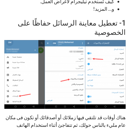
كيف تُستخدم تيليجرام لأغراض العمل.
و… المزيد!
1- تعطيل معاينة الرسائل حفاظًا على
الخصوصية
هناك أوقات قد تلتقي فيها زملائك أو أصدقائك أو تكون فى مكان
عام مليء بالناس حولك، ثم تتفاجئ أثناء استخدام الهاتف