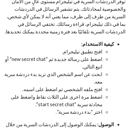
توفر الدردشات السرية في تيليجرام مستوى عالٍ من الأمان
والخصوصية لمحادثاتك. يتم تشفير الرسائل في الدردشات
السرية من طرف إلى طرف، مما يعني أنه لا يمكن لأي شخص،
بما في ذلك تيليجرام، قراءة رسائلك. تختفي الرسائل في
الدردشات السرية تلقائيًا بعد فترة زمنية محددة يمكنك تحديدها.
كيفية الاستخدام:
افتح تطبيق تيليجرام.
اضغط على رسالة جديدة ثم “new secret chat” أو
اتبع التالي,
ابحث عن اسم الشخص الذي تريد بدء دردشة سرية
معه.
افتح ملفه الشخصي ثم اضغط على اسمه.
اضغط مرة اخرى على الثلاث نقاط واضغط على
محادثة سرية “start secret chat”.
اختر “بدء دردشة سرية”.
الوصول:
يمكنك الوصول إلى الدردشات السرية من خلال