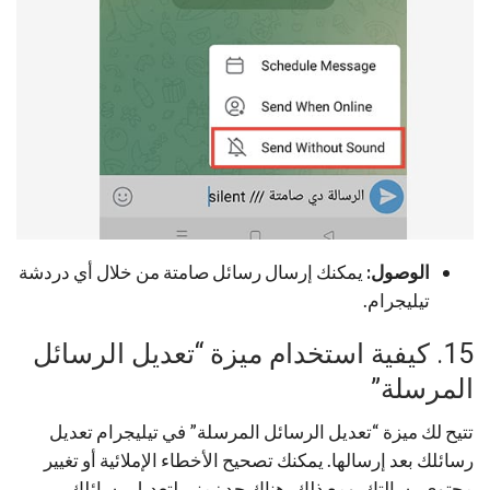
الوصول:
يمكنك إرسال رسائل صامتة من خلال أي دردشة
تيليجرام.
15. كيفية استخدام ميزة “تعديل الرسائل
المرسلة”
تتيح لك ميزة “تعديل الرسائل المرسلة” في تيليجرام تعديل
رسائلك بعد إرسالها. يمكنك تصحيح الأخطاء الإملائية أو تغيير
محتوى رسالتك. ومع ذلك، هناك حد زمني لتعديل رسائلك.