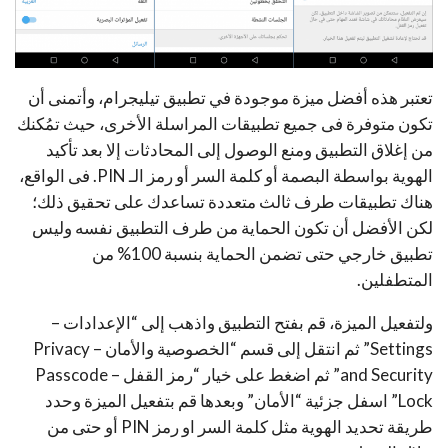
تعتبر هذه أفضل ميزة موجودة في تطبيق تيليجرام، وأتمنى أن
تكون متوفرة فى جميع تطبيقات المراسلة الأخرى، حيث تمُكنك
من إغلاق التطبيق ومنع الوصول إلى المحادثات إلا بعد تأكيد
الهوية بواسطة البصمة أو كلمة السر أو رمز الـ PIN. فى الواقع،
هناك تطبيقات طرف ثالث متعددة تساعدك على تحقيق ذلك؛
لكن الأفضل أن تكون الحماية من طرف التطبيق نفسه وليس
تطبيق خارجي حتى تضمن الحماية بنسبة 100% من
المتطفلين.
ولتفعيل الميزة، قم بفتح التطبيق واذهب إلى “الإعدادات –
Settings” ثم انتقل إلى قسم “الخصوصية والأمان – Privacy
and Security” ثم اضغط على خيار “رمز القفل – Passcode
Lock” اسفل جزئية “الأمان” وبعدها قم بتفعيل الميزة وحدد
طريقة تحديد الهوية مثل كلمة السر او رمز PIN أو حتى من