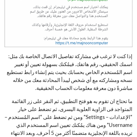
إذا كنت لا ترغب في مشاركة تفاصيل الاتصال الخاصة بك مثل:
اسمك الحقيقي، رقم هاتفك. فيمُكنك بسهولة تعيين أو تغيير
اسم المُستخدم الخاص بحسابك بحيث يتم إنشاء رابط تستطيع
نسخه ومشاركته مع أي شخص ليبدأ المحادثة معك من خلاله
مباشرةً دون معرفة معلومات الحساب الحقيقية.
ما تحتاج ان تقوم به هو فتح التطبيق، ثم النقر على زر القائمة
المتواجد فى الزاوية العلوية اليسرى، ثم تضغط على خيار
“الإعدادات – Settings” ومن ثم تضغط على “اسم المُستخدم –
Username” ومن هناك يمُكنك تعيين اسم المستخدم الذي
تريده باللغة الإنجليزية متضمنًا أكثر من 5 أحرف. وبعد الانتهاء