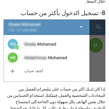
خلال النمط.
8- تسجيل الدخول بأكثر من حساب
إذا كان لديك اكثر من حساب على تيليجرام للفصل بين
المحادثات الشخصية والعمل، فيمُكنك استخدام الحسابين من
خلال نفس الهاتف بكل سهولة دون الحاجة إلى استنساخ
التطبيق بواسطة ادوات طرف ثالث. كل ما عليك هو الضغط