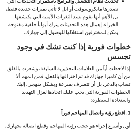
تحديث نظام التشغيل والبرامج باستمرار
التحديثات التي
تصدرها مايكروسوفت أو آبل لا تأتي بميزات جديدة فقط،
بل الأهم أنها تقوم بسد الثغرات الأمنية التي يكتشفها
الخبراء. إهمال هذه التحديثات يترك أبواباً خلفية مفتوحة
يمكن للمخترقين استغلالها للوصول إلى جهازك.
خطوات فورية إذا كنت تشك في وجود
تجسس
إذا لاحظت أياً من العلامات التحذيرية السابقة، وشعرت بالقلق
من أن كاميرا جهازك قد تم اختراقها بالفعل، فمن المهم ألا
تصاب بالذعر، بل أن تتصرف بسرعة وبشكل منهجي
. إليك
الخطوات الفورية التي يجب عليك اتخاذها لعزل التهديد
واستعادة السيطرة:
1. اقطع رؤية واتصال المهاجم فوراً
أول وأسرع إجراء هو حجب رؤية المهاجم وقطع اتصاله بجهازك.