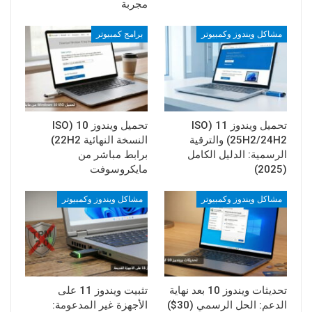
مجربة
مشاكل ويندوز وكمبيوتر
برامج كمبيوتر
تحميل ويندوز 11 (ISO
تحميل ويندوز 10 (ISO
25H2/24H2) والترقية
النسخة النهائية 22H2)
الرسمية: الدليل الكامل
برابط مباشر من
(2025)
مايكروسوفت
مشاكل ويندوز وكمبيوتر
مشاكل ويندوز وكمبيوتر
تحديثات ويندوز 10 بعد نهاية
تثبيت ويندوز 11 على
الدعم: الحل الرسمي (30$)
الأجهزة غير المدعومة: