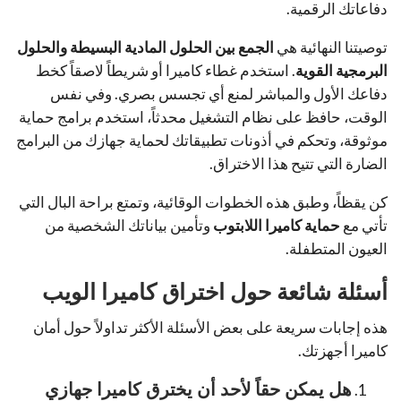
دفاعاتك الرقمية
.
توصيتنا النهائية هي
الجمع بين الحلول المادية البسيطة والحلول
البرمجية القوية
.
استخدم غطاء كاميرا أو شريطاً لاصقاً كخط
دفاعك الأول والمباشر لمنع أي تجسس بصري
.
وفي نفس
الوقت، حافظ على نظام التشغيل محدثاً، استخدم برامج حماية
موثوقة، وتحكم في أذونات تطبيقاتك لحماية جهازك من البرامج
الضارة التي تتيح هذا الاختراق
.
كن يقظاً، وطبق هذه الخطوات الوقائية، وتمتع براحة البال التي
تأتي مع
حماية كاميرا اللابتوب
وتأمين بياناتك الشخصية من
العيون المتطفلة
.
أسئلة شائعة حول اختراق كاميرا الويب
هذه إجابات سريعة على بعض الأسئلة الأكثر تداولاً حول أمان
كاميرا أجهزتك.
هل يمكن حقاً لأحد أن يخترق كاميرا جهازي