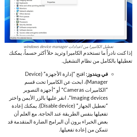
تعطيل الكاميرا من اعدادات windows device manager
إذا كنت نادراً ما تستخدم الكاميرا وتريد حلاً أكثر حسماً، يمكنك
تعطيلها بالكامل من نظام التشغيل.
في ويندوز:
افتح “إدارة الأجهزة” (Device
Manager)، ابحث عن الكاميرا تحت قسم
“الكاميرات Cameras” أو “أجهزة التصوير
Imaging devices”، انقر عليها بالزر الأيمن واختر
“تعطيل الجهاز” (Disable device). يمكنك إعادة
تفعيلها بنفس الطريقة عند الحاجة. مع العلم أن
بعض الخبراء يرون أن البرامج الضارة المتقدمة قد
تتمكن من إعادة تفعيلها.