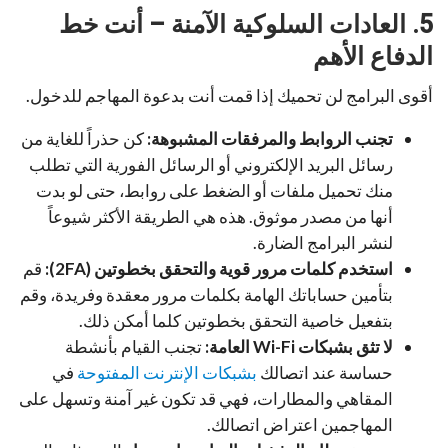
5. العادات السلوكية الآمنة – أنت خط
الدفاع الأهم
أقوى البرامج لن تحميك إذا قمت أنت بدعوة المهاجم للدخول.
تجنب الروابط والمرفقات المشبوهة:
كن حذراً للغاية من
رسائل البريد الإلكتروني أو الرسائل الفورية التي تطلب
منك تحميل ملفات أو الضغط على روابط، حتى لو بدت
أنها من مصدر موثوق. هذه هي الطريقة الأكثر شيوعاً
لنشر البرامج الضارة.
استخدم كلمات مرور قوية والتحقق بخطوتين (2FA):
قم
بتأمين حساباتك الهامة بكلمات مرور معقدة وفريدة، وقم
بتفعيل خاصية التحقق بخطوتين كلما أمكن ذلك.
لا تثق بشبكات Wi-Fi العامة:
تجنب القيام بأنشطة
حساسة عند اتصالك
بشبكات الإنترنت المفتوحة
في
المقاهي والمطارات، فهي قد تكون غير آمنة وتسهل على
المهاجمين اعتراض اتصالك.