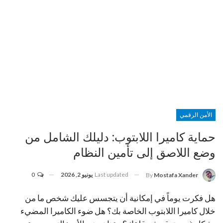
الأمن الرقمي
حماية كاميرا اللابتوب: دليلك الشامل من
وضع اللاصق إلى تأمين النظام
Last updated
يونيو 2, 2026
0
By
Mostafa Xander
هل فكرت يوماً في إمكانية أن يتجسس عليك شخص ما من
خلال كاميرا اللابتوب الخاصة بك؟ هل ضوء الكاميرا المضيء