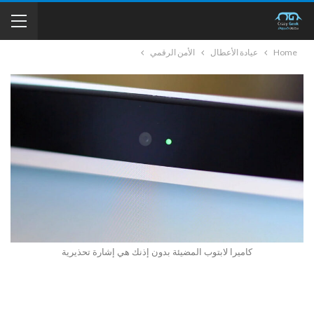
Home
عيادة الأعطال
الأمن الرقمي
كاميرا لابتوب المضيئة بدون إذنك هي إشارة تحذيرية