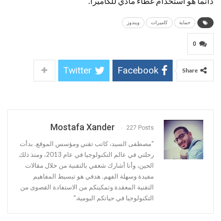
دائماً هو استخدام غطاء مادي للكاميرا.
حماية
كاميرات
ويندوز
0
Twitter
Facebook
Share
Mostafa Xander
227 Posts
"مصطفى السيد، كاتب تقني ومؤسس الموقع. بدأت
رحلتي في عالم التكنولوجيا في عام 2013، ومنذ ذلك
الحين، وأنا أشارك شغفي بالتقنية من خلال مقالات
مفيدة وسهلة الفهم. هدفي هو تبسيط المفاهيم
التقنية المعقدة وتمكينكم من الاستفادة القصوى من
التكنولوجيا في حياتكم اليومية."