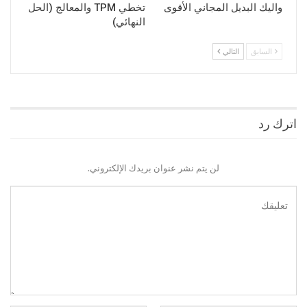
واليك البديل المجاني الأقوى
تخطي TPM والمعالج (الحل
النهائي)
السابق
التالي
اترك رد
لن يتم نشر عنوان بريدك الإلكتروني.