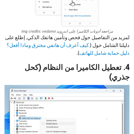
مراجعة أذونات الكاميرا على اندرويد img credits: vedamo
لمزيد من التفاصيل حول فحص وتأمين هاتفك الذكي, إطلع على
دليلنا الشامل حول (
كيف أعرف أن هاتفي مخترق وماذا أفعل؟
دليل حماية شامل للهاتف
).
4. تعطيل الكاميرا من النظام (كحل
جذري)