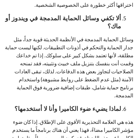
اختراقها أكثر خطورة على الخصوصية الشخصية.
ألا تكفي وسائل الحماية المدمجة في ويندوز أو
ماك؟
وسائل الحماية المدمجة في الأنظمة الحديثة قوية جداً، مثل
جدار الحماية والتحكم في أذونات التطبيقات. لكنها ليست حماية
مطلقة، لأنها تعتمد بشكل كبير على سلوكك. إذا تم خداعك
وقمت أنت بنفسك بتنزيل ملف خبيث وتثبيته، فقد تمنحه
الصلاحيات لتجاوز بعض هذه الدفاعات. لذلك، تبقى العادات
الآمنة (مثل عدم الضغط على روابط مشبوهة) واستخدام
برنامج حماية شامل، طبقات إضافية ضرورية فوق الحماية
المدمجة.
لماذا يضيء ضوء الكاميرا وأنا لا أستخدمها؟
هذه هي العلامة التحذيرية الأقوى على الإطلاق. إذا كان ضوء
مؤشر الكاميرا مضاءً، فهذا يعني أن هناك برنامجاً ما يستخدم
الكاميرا في هذه اللحظة. قد يكون السبب بسيطاً، مثل تطبيق