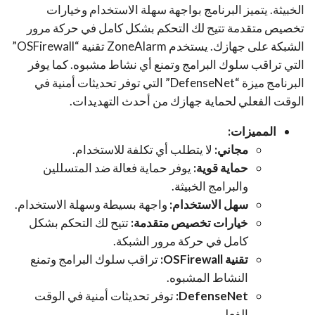
الخبيثة. يتميز البرنامج بواجهة سهلة الاستخدام وخيارات
تخصيص متقدمة تتيح لك التحكم بشكل كامل في حركة مرور
الشبكة على جهازك. يستخدم ZoneAlarm تقنية “OSFirewall”
التي تراقب سلوك البرامج وتمنع أي نشاط مشبوه. كما يوفر
البرنامج ميزة “DefenseNet” التي توفر تحديثات أمنية في
الوقت الفعلي لحماية جهازك من أحدث التهديدات.
المميزات:
مجاني:
لا يتطلب أي تكلفة للاستخدام.
حماية قوية:
يوفر حماية فعالة ضد المتسللين
والبرامج الخبيثة.
سهل الاستخدام:
واجهة بسيطة وسهلة الاستخدام.
خيارات تخصيص متقدمة:
تتيح لك التحكم بشكل
كامل في حركة مرور الشبكة.
تقنية OSFirewall:
تراقب سلوك البرامج وتمنع
النشاط المشبوه.
DefenseNet:
توفر تحديثات أمنية في الوقت
الفعلي.