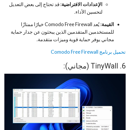
الإعدادات الافتراضية:
قد تحتاج إلى بعض التعديل
لتحسين الأداء.
القيمة:
يُعد Comodo Free Firewall خيارًا ممتازًا
للمستخدمين المتقدمين الذين يبحثون عن جدار حماية
مجاني يوفر حماية قوية وميزات متقدمة.
تحميل برنامج Comodo Free Firewall
6. TinyWall (مجاني):