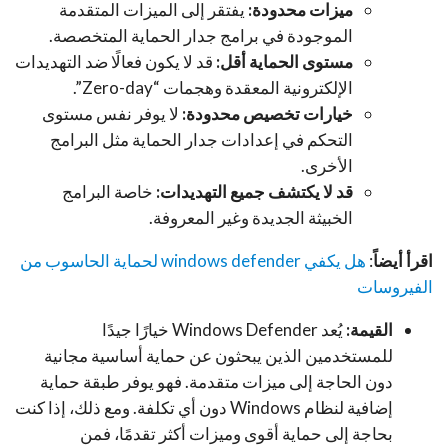
ميزات محدودة:
يفتقر إلى الميزات المتقدمة
الموجودة في برامج جدار الحماية المتخصصة.
مستوى الحماية أقل:
قد لا يكون فعالًا ضد التهديدات
الإلكترونية المعقدة وهجمات “Zero-day”.
خيارات تخصيص محدودة:
لا يوفر نفس مستوى
التحكم في إعدادات جدار الحماية مثل البرامج
الأخرى.
قد لا يكتشف جميع التهديدات:
خاصة البرامج
الخبيثة الجديدة وغير المعروفة.
اقرأ أيضاً
:
هل يكفي windows defender لحماية الحاسوب من
الفيروسات
القيمة:
يُعد Windows Defender خيارًا جيدًا
للمستخدمين الذين يبحثون عن حماية أساسية مجانية
دون الحاجة إلى ميزات متقدمة. فهو يوفر طبقة حماية
إضافية لنظام Windows دون أي تكلفة. ومع ذلك، إذا كنت
بحاجة إلى حماية أقوى وميزات أكثر تقدمًا، فمن