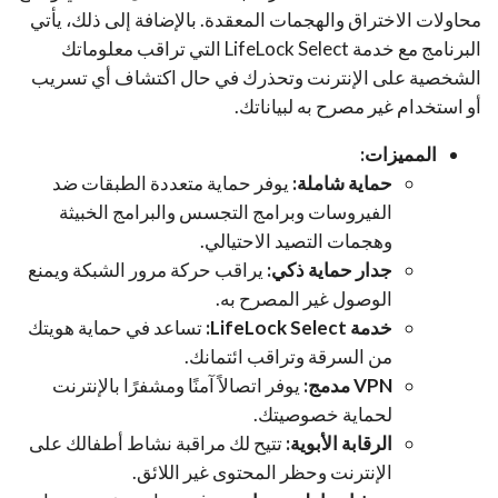
محاولات الاختراق والهجمات المعقدة. بالإضافة إلى ذلك، يأتي
البرنامج مع خدمة LifeLock Select التي تراقب معلوماتك
الشخصية على الإنترنت وتحذرك في حال اكتشاف أي تسريب
أو استخدام غير مصرح به لبياناتك.
المميزات:
حماية شاملة:
يوفر حماية متعددة الطبقات ضد
الفيروسات وبرامج التجسس والبرامج الخبيثة
وهجمات التصيد الاحتيالي.
جدار حماية ذكي:
يراقب حركة مرور الشبكة ويمنع
الوصول غير المصرح به.
خدمة LifeLock Select:
تساعد في حماية هويتك
من السرقة وتراقب ائتمانك.
VPN مدمج:
يوفر اتصالاً آمنًا ومشفرًا بالإنترنت
لحماية خصوصيتك.
الرقابة الأبوية:
تتيح لك مراقبة نشاط أطفالك على
الإنترنت وحظر المحتوى غير اللائق.