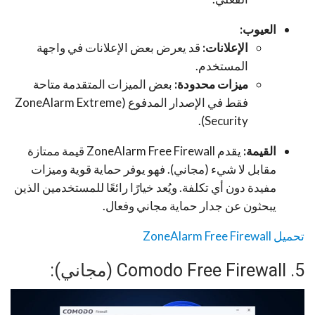
العيوب:
الإعلانات:
قد يعرض بعض الإعلانات في واجهة
المستخدم.
ميزات محدودة:
بعض الميزات المتقدمة متاحة
فقط في الإصدار المدفوع (ZoneAlarm Extreme
Security).
القيمة:
يقدم ZoneAlarm Free Firewall قيمة ممتازة
مقابل لا شيء (مجاني). فهو يوفر حماية قوية وميزات
مفيدة دون أي تكلفة. ويُعد خيارًا رائعًا للمستخدمين الذين
يبحثون عن جدار حماية مجاني وفعال.
تحميل ZoneAlarm Free Firewall
5. Comodo Free Firewall (مجاني):