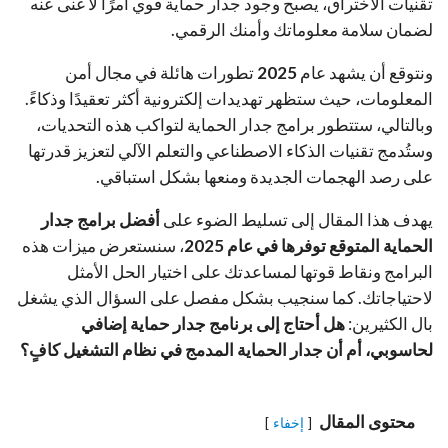
تقنيات الاختراق، يصبح وجود جدار حماية قوي أمرًا لا غنى عنه
لضمان سلامة معلوماتك وأمنك الرقمي.
ونتوقع أن يشهد عام
2025
تطورات هائلة في مجال أمن
المعلومات، حيث ستظهر تهديدات إلكترونية أكثر تعقيدًا وذكاءً.
وبالتالي، ستتطور برامج جدار الحماية لتواكب هذه التحديات،
وستُدمج تقنيات الذكاء الاصطناعي والتعلم الآلي لتعزيز قدرتها
على رصد الهجمات الجديدة ومنعها بشكل استباقي.
يهدف هذا المقال إلى تسليط الضوء على
أفضل برامج جدار
الحماية المتوقع توفرها في عام 2025
، سنستعرض ميزات هذه
البرامج ونقاط قوتها لمساعدتك على اختيار الحل الأمثل
لاحتياجاتك. كما سنجيب بشكل مفصل على السؤال الذي يشغل
بال الكثيرين:
هل أحتاج إلى برنامج جدار حماية إضافي
لحاسوبي، أم أن جدار الحماية المدمج في نظام التشغيل كافٍ؟
محتوى المقال
إخفاء