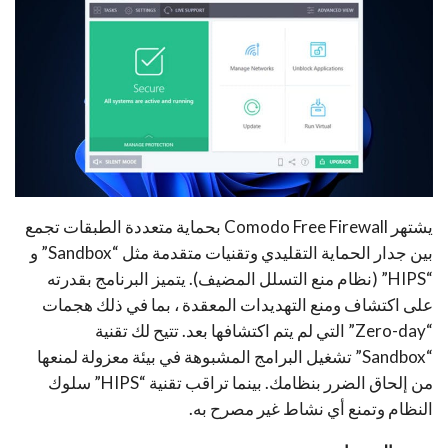
يشتهر Comodo Free Firewall بحماية متعددة الطبقات تجمع
بين جدار الحماية التقليدي وتقنيات متقدمة مثل “Sandbox” و
“HIPS” (نظام منع التسلل المضيف). يتميز البرنامج بقدرته
على اكتشاف ومنع التهديدات المعقدة ، بما في ذلك هجمات
“Zero-day” التي لم يتم اكتشافها بعد. تتيح لك تقنية
“Sandbox” تشغيل البرامج المشبوهة في بيئة معزولة لمنعها
من إلحاق الضرر بنظامك. بينما تراقب تقنية “HIPS” سلوك
النظام وتمنع أي نشاط غير مصرح به.