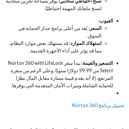
نسخ احتياطي سحابي:
يوفر مساحة تخزين سحابية
لنسخ ملفاتك المهمة احتياطيًا.
العيوب:
السعر:
يُعد من أغلى برامج جدار الحماية في
السوق.
استهلاك الموارد:
قد يستهلك بعض موارد النظام،
مما قد يؤثر على أداء الأجهزة القديمة.
التسعير والقيمة:
يبدأ سعر Norton 360 with LifeLock
Select من 99.99 دولارًا سنويًا. وعلى الرغم من سعره
المرتفع، إلا أنه يقدم قيمة ممتازة مقابل المال نظرًا
للحماية الشاملة وميزات الأمان المتقدمة التي يوفرها.
تحميل برنامج Norton 360