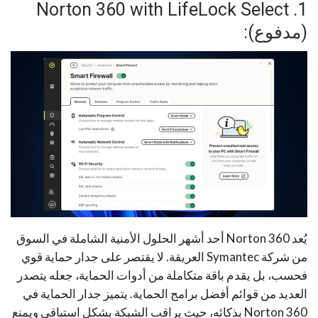
1. Norton 360 with LifeLock Select
(مدفوع):
يُعد Norton 360 أحد أشهر الحلول الأمنية الشاملة في السوق
من شركة Symantec العريقة. لا يقتصر على جدار حماية قوي
فحسب، بل يقدم باقة متكاملة من أدوات الحماية، جعله يتصدر
العديد من قوائم أفضل برامج الحماية. يتميز جدار الحماية في
Norton 360 بذكائه، حيث يراقب الشبكة بشكل استباقي ويمنع