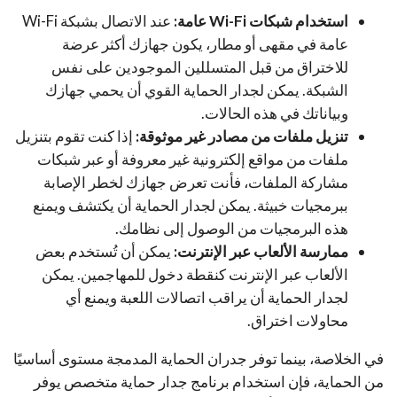
استخدام شبكات Wi-Fi عامة:
عند الاتصال بشبكة Wi-Fi
عامة في مقهى أو مطار، يكون جهازك أكثر عرضة
للاختراق من قبل المتسللين الموجودين على نفس
الشبكة. يمكن لجدار الحماية القوي أن يحمي جهازك
وبياناتك في هذه الحالات.
تنزيل ملفات من مصادر غير موثوقة:
إذا كنت تقوم بتنزيل
ملفات من مواقع إلكترونية غير معروفة أو عبر شبكات
مشاركة الملفات، فأنت تعرض جهازك لخطر الإصابة
ببرمجيات خبيثة. يمكن لجدار الحماية أن يكتشف ويمنع
هذه البرمجيات من الوصول إلى نظامك.
ممارسة الألعاب عبر الإنترنت:
يمكن أن تُستخدم بعض
الألعاب عبر الإنترنت كنقطة دخول للمهاجمين. يمكن
لجدار الحماية أن يراقب اتصالات اللعبة ويمنع أي
محاولات اختراق.
في الخلاصة، بينما توفر جدران الحماية المدمجة مستوى أساسيًا
من الحماية، فإن استخدام برنامج جدار حماية متخصص يوفر