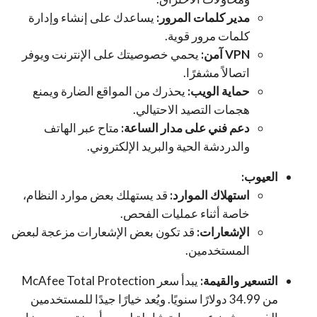
مدير كلمات المرور:
يساعدك على إنشاء وإدارة
كلمات مرور قوية.
VPN آمن:
يحمي خصوصيتك على الإنترنت ويوفر
اتصالاً مشفرًا.
حماية الويب:
يحذرك من المواقع الضارة ويمنع
هجمات التصيد الاحتيالي.
دعم فني على مدار الساعة:
متاح عبر الهاتف
والدردشة الحية والبريد الإلكتروني.
العيوب:
استهلاك الموارد:
قد يستهلك بعض موارد النظام،
خاصة أثناء عمليات الفحص.
الإشعارات:
قد تكون بعض الإشعارات مزعجة لبعض
المستخدمين.
التسعير والقيمة:
يبدأ سعر McAfee Total Protection
من 34.99 دولارًا سنويًا. ويُعد خيارًا جيدًا للمستخدمين