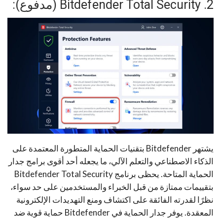
2. Bitdefender Total Security (مدفوع):
يشتهر Bitdefender بتقنيات الحماية المتطورة المعتمدة على
الذكاء الاصطناعي والتعلم الآلي، ما يجعله أحد أقوى برامج جدار
الحماية المتاحة. يحظى برنامج Bitdefender Total Security
بتقييمات ممتازة من قبل الخبراء والمستخدمين على حد سواء،
نظرًا لقدرته الفائقة على اكتشاف ومنع التهديدات الإلكترونية
المعقدة. يوفر جدار الحماية في Bitdefender حماية قوية ضد