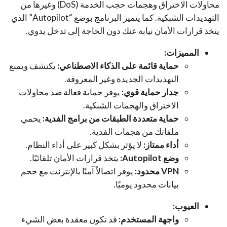
محاولات الاختراق وهجمات حجب الخدمة (DoS) وغيرها من
التهديدات الشبكية. كما يتميز البرنامج بوضع “Autopilot” الذي
يتخذ قرارات الأمان نيابة عنك دون الحاجة إلى تدخل يدوي.
المميزات:
حماية قائمة على الذكاء الاصطناعي:
يكتشف ويمنع
التهديدات الجديدة وغير المعروفة.
جدار حماية قوي:
يوفر حماية فعالة ضد محاولات
الاختراق والهجمات الشبكية.
حماية متعددة الطبقات من برامج الفدية:
يحمي
ملفاتك من هجمات الفدية.
أداء ممتاز:
لا يؤثر بشكل كبير على أداء النظام.
وضع Autopilot:
يتخذ قرارات الأمان تلقائيًا.
VPN محدود:
يوفر اتصالاً آمنًا بالإنترنت مع حجم
بيانات محدود يوميًا.
العيوب:
واجهة المستخدم:
قد تكون معقدة بعض الشيء