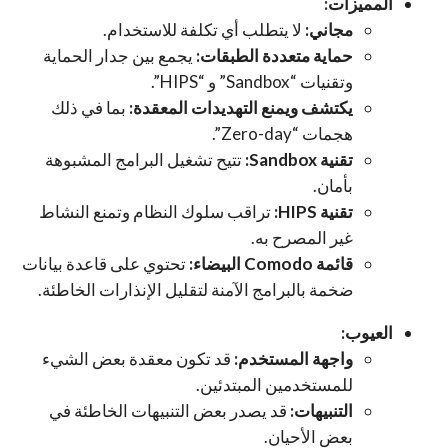
المميزات:
مجاني:
لا يتطلب أي تكلفة للاستخدام.
حماية متعددة الطبقات:
يجمع بين جدار الحماية
وتقنيات “Sandbox” و “HIPS”.
يكتشف ويمنع التهديدات المعقدة:
بما في ذلك
هجمات “Zero-day”.
تقنية Sandbox:
تتيح تشغيل البرامج المشبوهة
بأمان.
تقنية HIPS:
تراقب سلوك النظام وتمنع النشاط
غير المصرح به.
قائمة Comodo البيضاء:
تحتوي على قاعدة بيانات
ضخمة بالبرامج الآمنة لتقليل الإنذارات الخاطئة.
العيوب:
واجهة المستخدم:
قد تكون معقدة بعض الشيء
للمستخدمين المبتدئين.
التنبيهات:
قد يصدر بعض التنبيهات الخاطئة في
بعض الأحيان.