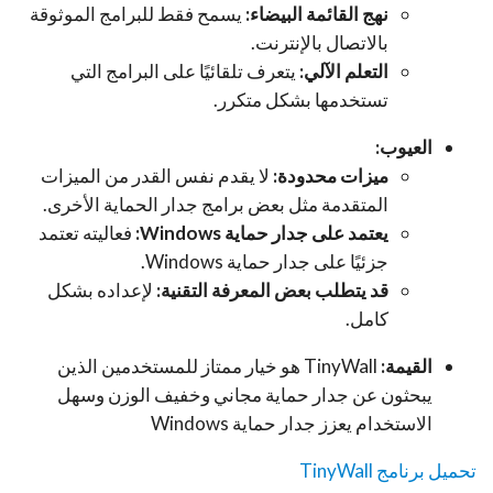
نهج القائمة البيضاء:
يسمح فقط للبرامج الموثوقة
بالاتصال بالإنترنت.
التعلم الآلي:
يتعرف تلقائيًا على البرامج التي
تستخدمها بشكل متكرر.
العيوب:
ميزات محدودة:
لا يقدم نفس القدر من الميزات
المتقدمة مثل بعض برامج جدار الحماية الأخرى.
يعتمد على جدار حماية Windows:
فعاليته تعتمد
جزئيًا على جدار حماية Windows.
قد يتطلب بعض المعرفة التقنية:
لإعداده بشكل
كامل.
القيمة:
TinyWall هو خيار ممتاز للمستخدمين الذين
يبحثون عن جدار حماية مجاني وخفيف الوزن وسهل
الاستخدام يعزز جدار حماية Windows
تحميل برنامج TinyWall