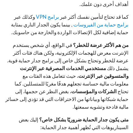
أهداف أخرى دون علمك.
كما قد تحتاج لتأمين نفسك أكثر عبر
برامج VPN
وكذلك عبر
برامج حماية من الفيروسات
, بينما يكون الجدار الناري بمثابة
حماية إضافية لكل الإتصالات الواردة والخارجة من حاسوبك.
من هم الأكثر عرضة للخطر؟
في الواقع، أي شخص يستخدم
الإنترنت معرض للهجمات الإلكترونية، ولكن هناك فئات أكثر
عرضة للخطر وتحتاج بشكل خاص إلى برامج جدار حماية قوية.
يشمل ذلك
مستخدمي الخدمات المصرفية عبر الإنترنت
والمتسوقين عبر الإنترنت
، حيث تتعامل هذه الفئات مع
معلومات مالية حساسة تجعلهم هدفًا مغريًا للمتسللين. كما
تحتاج
الشركات والمؤسسات
، بغض النظر عن حجمها، إلى
حماية شبكاتها وبياناتها من الاختراقات التي قد تؤدي إلى خسائر
مالية فادحة وتشويه سمعتها.
متى يكون جدار الحماية ضروريًا بشكل خاص؟
إليك بعض
السيناريوهات التي تُظهر أهمية جدار الحماية: