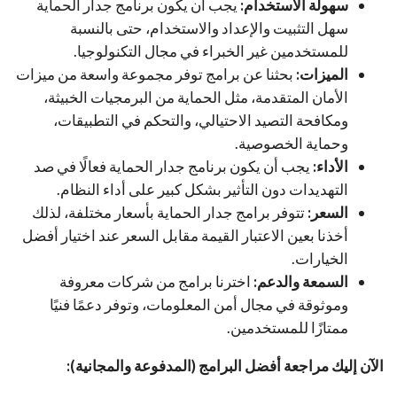
سهولة الاستخدام:
يجب أن يكون برنامج جدار الحماية
سهل التثبيت والإعداد والاستخدام، حتى بالنسبة
للمستخدمين غير الخبراء في مجال التكنولوجيا.
الميزات:
بحثنا عن برامج توفر مجموعة واسعة من ميزات
الأمان المتقدمة، مثل الحماية من البرمجيات الخبيثة،
ومكافحة التصيد الاحتيالي، والتحكم في التطبيقات،
وحماية الخصوصية.
الأداء:
يجب أن يكون برنامج جدار الحماية فعالًا في صد
التهديدات دون التأثير بشكل كبير على أداء النظام.
السعر:
تتوفر برامج جدار الحماية بأسعار مختلفة، لذلك
أخذنا بعين الاعتبار القيمة مقابل السعر عند اختيار أفضل
الخيارات.
السمعة والدعم:
اخترنا برامج من شركات معروفة
وموثوقة في مجال أمن المعلومات، وتوفر دعمًا فنيًا
ممتازًا للمستخدمين.
الآن إليك مراجعة أفضل البرامج (المدفوعة والمجانية):