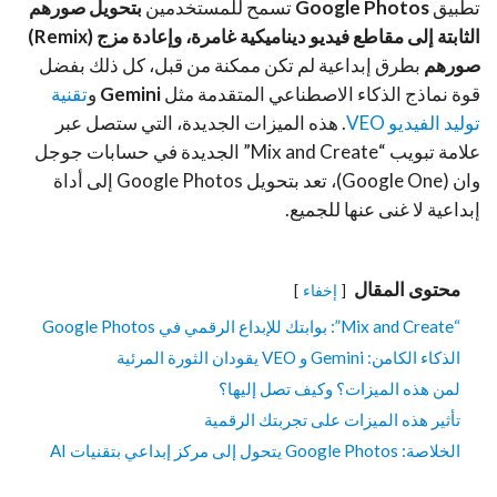
تطبيق
Google Photos
تسمح للمستخدمين
بتحويل صورهم
الثابتة إلى مقاطع فيديو ديناميكية غامرة، وإعادة مزج (Remix)
صورهم
بطرق إبداعية لم تكن ممكنة من قبل، كل ذلك بفضل
قوة نماذج الذكاء الاصطناعي المتقدمة مثل
Gemini
و
تقنية
توليد الفيديو VEO
. هذه الميزات الجديدة، التي ستصل عبر
علامة تبويب “Mix and Create” الجديدة في حسابات جوجل
وان (Google One)، تعد بتحويل Google Photos إلى أداة
إبداعية لا غنى عنها للجميع.
محتوى المقال
إخفاء
“Mix and Create”: بوابتك للإبداع الرقمي في Google Photos
الذكاء الكامن: Gemini و VEO يقودان الثورة المرئية
لمن هذه الميزات؟ وكيف تصل إليها؟
تأثير هذه الميزات على تجربتك الرقمية
الخلاصة: Google Photos يتحول إلى مركز إبداعي بتقنيات AI