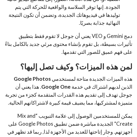
الجودة.
إنها توفر السلاسة والواقعية للحركة التي يتم
توليدها في فيديوهاتك الجديدة، وتضمن أن تكون النتيجة
النهائية جذابة بصريًا
.
دمج Gemini و VEO يعني أن جوجل لا تقوم فقط بتطبيق
تأثيرات بسيطة، بل تقوم بإنشاء محتوى مرئي جديد بالكامل بناءً
على فهم عميق للصور التي تقدمها.
لمن هذه الميزات؟ وكيف تصل إليها؟
هذه الميزات الجديدة متاحة لمستخدمي
Google Photos
الذين لديهم اشتراك في خدمة
Google One
. هذا يعني أن
جوجل تهدف إلى تقديم هذه القدرات المتقدمة كجزء من تجربة
متميزة لمشتركيها، مما يضيف قيمة كبيرة لاشتراكاتهم الحالية.
يمكن للمستخدمين الوصول إلى علامة التبويب “Mix and
Create” الجديدة مباشرة ضمن تطبيق Google Photos على
أجهزتهم. وجار إتاحتها للعديد من الأجهزة لذا, ربما قد تظهر في