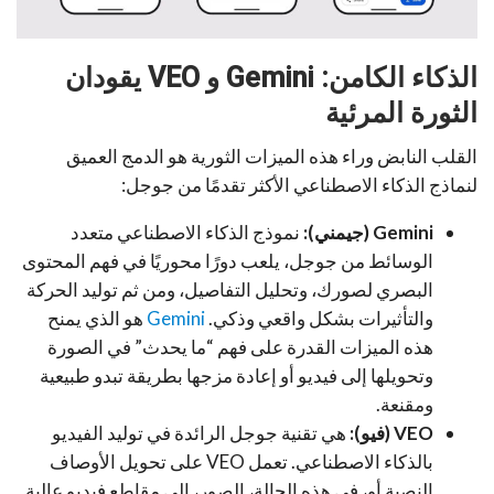
الذكاء الكامن: Gemini و VEO يقودان
الثورة المرئية
القلب النابض وراء هذه الميزات الثورية هو الدمج العميق
لنماذج الذكاء الاصطناعي الأكثر تقدمًا من جوجل:
Gemini (جيمني):
نموذج الذكاء الاصطناعي متعدد
الوسائط من جوجل، يلعب دورًا محوريًا في فهم المحتوى
البصري لصورك، وتحليل التفاصيل، ومن ثم توليد الحركة
والتأثيرات بشكل واقعي وذكي.
Gemini
هو الذي يمنح
هذه الميزات القدرة على فهم “ما يحدث” في الصورة
وتحويلها إلى فيديو أو إعادة مزجها بطريقة تبدو طبيعية
ومقنعة
.
VEO (فيو):
هي تقنية جوجل الرائدة في توليد الفيديو
بالذكاء الاصطناعي. تعمل VEO على تحويل الأوصاف
النصية أو، في هذه الحالة، الصور، إلى مقاطع فيديو عالية