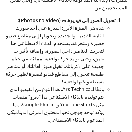
المستخدمين من:
تحويل الصور إلى فيديوهات (Photos to Video):
هذه هي الميزة الأبرز: القدرة على أخذ صورك
الثابتة القديمة والجديدة وتحويلها إلى مقاطع فيديو
قصيرة ومتحركة. يستخدم الذكاء الاصطناعي هنا
لتحريك العناصر داخل الصورة، وإضافة تأثيرات
عمق، وحتى توليد حركة واقعية، مما يُضفي حياة
جديدة على ذكرياتك. تخيل صورًا لعائلتك أو لمناظر
طبيعية تتحول إلى مقاطع فيديو قصيرة تُظهر حركة
بسيطة ولكنها واقعية!
وفقًا لـ Ars Technica، هذا النوع من الفيديو الذي
يتم توليده بالذكاء الاصكناعي بدأ “يغزو” منصات
مثل YouTube Shorts و Google Photos، مما
يؤكد توجه جوجل نحو المحتوى المرئي الديناميكي
المدعوم بالذكاء الاصطناعي
.