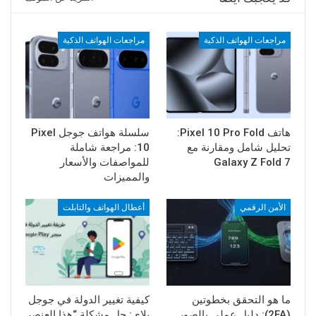
مراجعات الهواتف الذكية
مراجعات الهواتف الذكية
هاتف Pixel 10 Pro Fold:
سلسلة هواتف جوجل Pixel
تحليل شامل ومقارنة مع
10: مراجعة شاملة
Galaxy Z Fold 7
للمواصفات والأسعار
والمميزات
الأمن الرقمي
أعطال الهواتف والتابلت
ما هو التحقق بخطوتين
كيفية تغيير الدولة في جوجل
(2FA): دليل عملي بالصور
بلاي: حل مشكلة “هذا العنصر