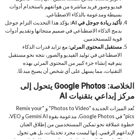
فيديو وصور فريد مباشرة من هواتفهم باستخدام أدوات
بسيطة ومدعومة بالذكاء الاصطناعي.
تأكيد ريادة جوجل في AI:
يؤكد هذا التحديث التزام جوجل
بدمج الذكاء الاصطناعي في صميم منتجاتها وتقديم أدوات
قوية للمستخدمين.
مستقبل المحتوى المرئي:
مع تزايد قدرات الذكاء
الاصطناعي في توليد الفيديو والصور، نتجه نحو مستقبل
يتم فيه إنشاء جزء كبير من المحتوى المرئي بهذه
التقنيات، مما يسهل على أي شخص أن يصبح مبدعًا.
الخلاصة: Google Photos يتحول إلى
مركز إبداعي بتقنيات AI
تُعد الميزات الجديدة “Photos to Video” و “Remix your
pics” في Google Photos، مدعومة بقوة Gemini AI و VEO،
خطوة عملاقة نحو تمكين المستخدمين من إطلاق العنان
لإبداعهم الرقمي. إنها ليست مجرد تحديثات، بل هي تحول