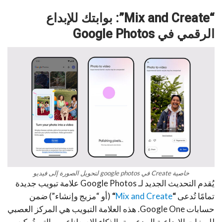
“Mix and Create”: بوابتك للإبداع
الرقمي في Google Photos
خاصية Create في google photos لتحويل الصورة إلى فيديو
يُقدم التحديث الجديد لـ Google Photos علامة تبويب جديدة
تمامًا تُدعى
“
Mix and Create
“
(أو “مزيج وإنشاء”) ضمن
حسابات Google One. هذه العلامة التبويب هي المركز العصبي
للميزات الإبداعية المدعومة بالذكاء الاصطناعي، والتي تُمكن