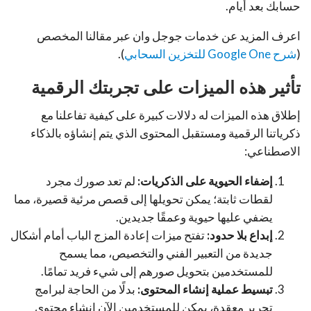
حسابك بعد أيام.
اعرف المزيد عن خدمات جوجل وان عبر مقالنا المخصص
(
شرح Google One للتخزين السحابي
).
تأثير هذه الميزات على تجربتك الرقمية
إطلاق هذه الميزات له دلالات كبيرة على كيفية تفاعلنا مع
ذكرياتنا الرقمية ومستقبل المحتوى الذي يتم إنشاؤه بالذكاء
الاصطناعي:
إضفاء الحيوية على الذكريات:
لم تعد صورك مجرد
لقطات ثابتة؛ يمكن تحويلها إلى قصص مرئية قصيرة، مما
يضفي عليها حيوية وعمقًا جديدين.
إبداع بلا حدود:
تفتح ميزات إعادة المزج الباب أمام أشكال
جديدة من التعبير الفني والتخصيص، مما يسمح
للمستخدمين بتحويل صورهم إلى شيء فريد تمامًا.
تبسيط عملية إنشاء المحتوى:
بدلًا من الحاجة لبرامج
تحرير معقدة، يمكن للمستخدمين الآن إنشاء محتوى