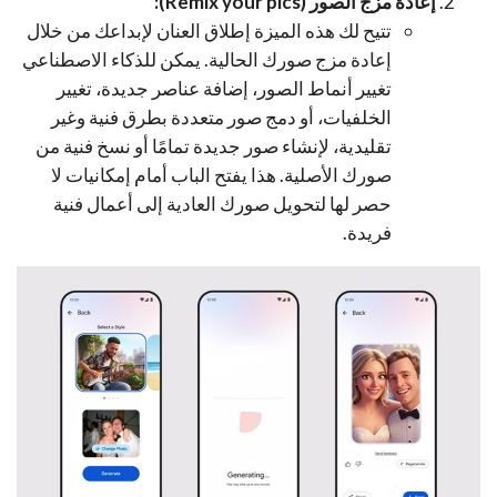
إعادة مزج الصور (Remix your pics):
تتيح لك هذه الميزة إطلاق العنان لإبداعك من خلال
إعادة مزج صورك الحالية. يمكن للذكاء الاصطناعي
تغيير أنماط الصور، إضافة عناصر جديدة، تغيير
الخلفيات، أو دمج صور متعددة بطرق فنية وغير
تقليدية، لإنشاء صور جديدة تمامًا أو نسخ فنية من
صورك الأصلية. هذا يفتح الباب أمام إمكانيات لا
حصر لها لتحويل صورك العادية إلى أعمال فنية
فريدة.