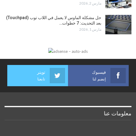
مارس 2, 2026
حل مشكلة الماوس لا يعمل في اللاب توب (Touchpad)
بعد التحديث: 7 خطوات…
مارس 1, 2026
فيسبوك
تويتر
إنضم لنا
تابعنا
معلومات عنا