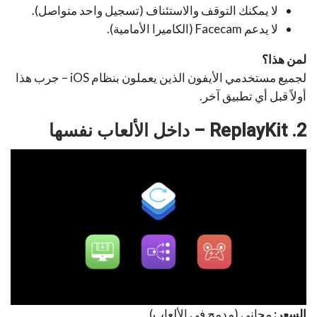
لا يمكنك التوقف والاستئناف (تسجيل واحد متواصل).
لا يدعم Facecam (الكاميرا الأمامية).
لمن هذا؟
لجميع مستخدمي الأيفون الذين يعملون بنظام iOS – جرب هذا
أولاً قبل أي تطبيق آخر.
2. ReplayKit – داخل الألعاب نفسها
السعر:
مجاني (مدمج في الألعاب)