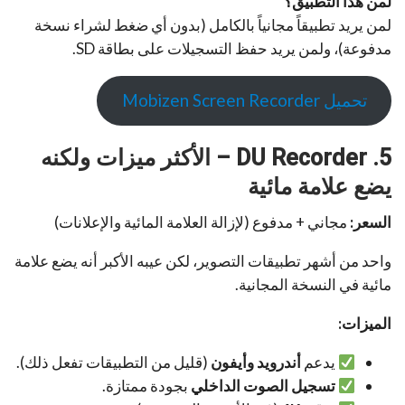
لمن هذا التطبيق؟
لمن يريد تطبيقاً مجانياً بالكامل (بدون أي ضغط لشراء نسخة
مدفوعة)، ولمن يريد حفظ التسجيلات على بطاقة SD.
تحميل Mobizen Screen Recorder
5. DU Recorder – الأكثر ميزات ولكنه
يضع علامة مائية
السعر:
مجاني + مدفوع (لإزالة العلامة المائية والإعلانات)
واحد من أشهر تطبيقات التصوير، لكن عيبه الأكبر أنه يضع علامة
مائية في النسخة المجانية.
الميزات:
يدعم
أندرويد وأيفون
(قليل من التطبيقات تفعل ذلك).
تسجيل الصوت الداخلي
بجودة ممتازة.