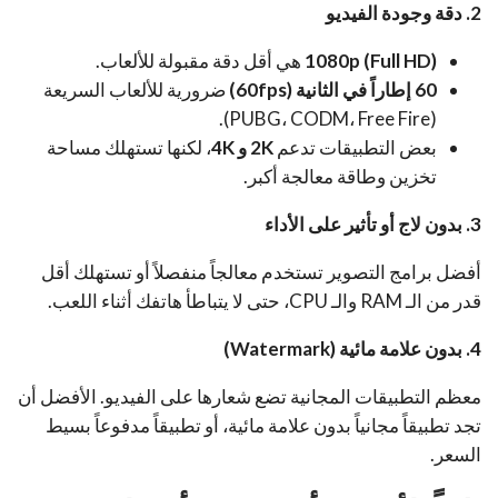
2. دقة وجودة الفيديو
1080p (Full HD)
هي أقل دقة مقبولة للألعاب.
60 إطاراً في الثانية (60fps)
ضرورية للألعاب السريعة
(PUBG، CODM، Free Fire).
بعض التطبيقات تدعم
2K و 4K
، لكنها تستهلك مساحة
تخزين وطاقة معالجة أكبر.
3. بدون لاج أو تأثير على الأداء
أفضل برامج التصوير تستخدم معالجاً منفصلاً أو تستهلك أقل
قدر من الـ RAM والـ CPU، حتى لا يتباطأ هاتفك أثناء اللعب.
4. بدون علامة مائية (Watermark)
معظم التطبيقات المجانية تضع شعارها على الفيديو. الأفضل أن
تجد تطبيقاً مجانياً بدون علامة مائية، أو تطبيقاً مدفوعاً بسيط
السعر.