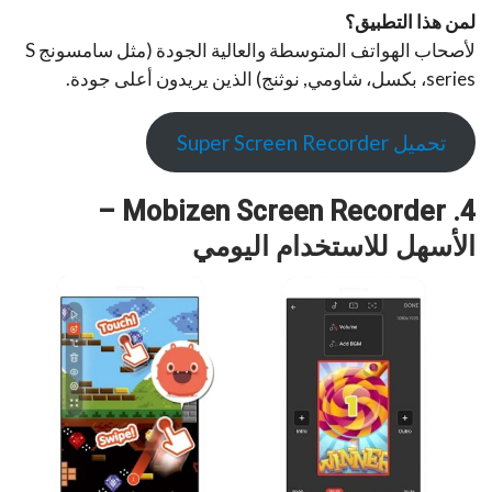
لمن هذا التطبيق؟
لأصحاب الهواتف المتوسطة والعالية الجودة (مثل سامسونج S
series، بكسل، شاومي, نوثنج) الذين يريدون أعلى جودة.
تحميل Super Screen Recorder
4. Mobizen Screen Recorder –
الأسهل للاستخدام اليومي