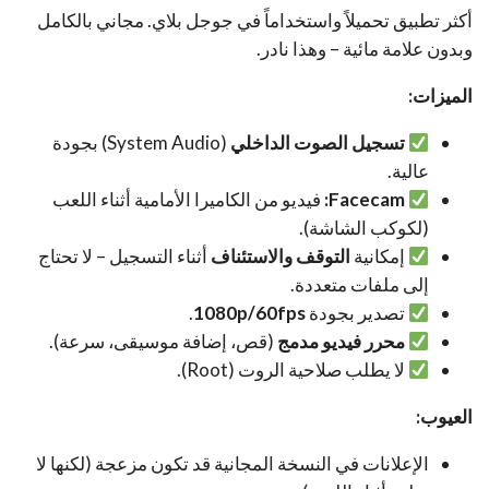
أكثر تطبيق تحميلاً واستخداماً في جوجل بلاي. مجاني بالكامل
وبدون علامة مائية – وهذا نادر.
الميزات:
تسجيل الصوت الداخلي
(System Audio) بجودة
عالية.
Facecam:
فيديو من الكاميرا الأمامية أثناء اللعب
(لكوكب الشاشة).
إمكانية
التوقف والاستئناف
أثناء التسجيل – لا تحتاج
إلى ملفات متعددة.
تصدير بجودة
1080p/60fps
.
محرر فيديو مدمج
(قص، إضافة موسيقى، سرعة).
لا يطلب صلاحية الروت (Root).
العيوب:
الإعلانات في النسخة المجانية قد تكون مزعجة (لكنها لا