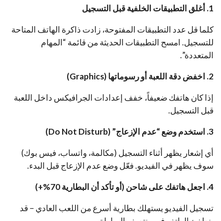
1. أغلق التطبيقات الخلفية قبل التسجيل
كلما قل عدد التطبيقات المفتوحة، زادت ذاكرة الهاتف المتاحة
للتسجيل. امسح التطبيقات الحديثة من قائمة “المهام
المتعددة”.
2. اخفض دقة اللعبة أو رسوماتها (Graphics)
إذا كان هاتفك ضعيفاً، خفف إعدادات الجرافيكس داخل اللعبة
قبل التسجيل.
3. استخدم وضع “عدم الإزعاج” (Do Not Disturb)
أي إشعار يظهر أثناء التسجيل (مكالمة، واتساب، فيس بوك)
سوف يظهر في الفيديو. فعّل وضع عدم الإزعاج قبل البدء.
4. اجعل هاتفك على شاحن (أو تأكد أن البطارية 70%+)
تسجيل الفيديو يستهلك بطارية أسرع من اللعب العادي – قد
ينطفئ الهاتف في منتصف المباراة.