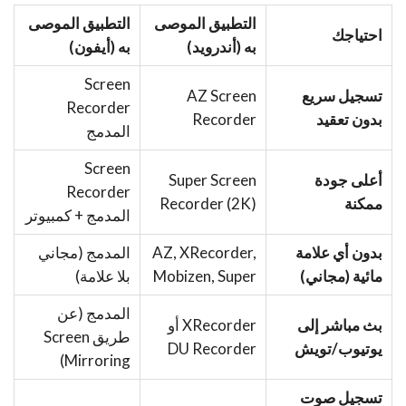
التطبيق الموصى
التطبيق الموصى
احتياجك
به (أندرويد)
به (أيفون)
Screen
تسجيل سريع
AZ Screen
Recorder
بدون تعقيد
Recorder
المدمج
Screen
أعلى جودة
Super Screen
Recorder
ممكنة
Recorder (2K)
المدمج + كمبيوتر
بدون أي علامة
AZ, XRecorder,
المدمج (مجاني
مائية (مجاني)
Mobizen, Super
بلا علامة)
المدمج (عن
بث مباشر إلى
XRecorder أو
طريق Screen
يوتيوب/تويش
DU Recorder
Mirroring)
تسجيل صوت