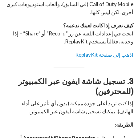
Call of Duty Mobile (في السابق)، وألعاب استوديوهات كبرى
أخرى. لكن ليس كلها.
كيف تعرف إذا كانت لعبتك تدعمه؟
ابحث في إعدادات اللعبة عن زر “Record” أو “Share” – إذا
وجدته، فغالباً يستخدم ReplayKit.
اذهب إلى صفحة ReplayKit
3. تسجيل شاشة ايفون عبر الكمبيوتر
(للمحترفين)
إذا كنت تريد أعلى جودة ممكنة (بدون أي تأثير على أداء
الهاتف)، يمكنك تسجيل شاشة أيفون عبر الكمبيوتر.
الطريقة:
حمل برنامج
Apowersoft iPhone Recorder
أو