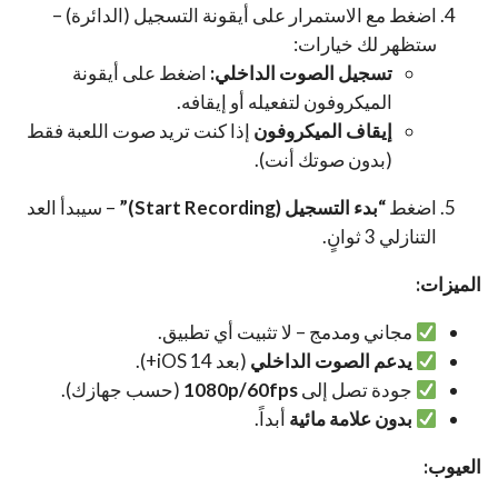
اضغط مع الاستمرار على أيقونة التسجيل (الدائرة) –
ستظهر لك خيارات:
تسجيل الصوت الداخلي:
اضغط على أيقونة
الميكروفون لتفعيله أو إيقافه.
إيقاف الميكروفون
إذا كنت تريد صوت اللعبة فقط
(بدون صوتك أنت).
اضغط
“بدء التسجيل (Start Recording)”
– سيبدأ العد
التنازلي 3 ثوانٍ.
الميزات:
مجاني ومدمج – لا تثبيت أي تطبيق.
يدعم الصوت الداخلي
(بعد iOS 14+).
جودة تصل إلى
1080p/60fps
(حسب جهازك).
بدون علامة مائية
أبداً.
العيوب: