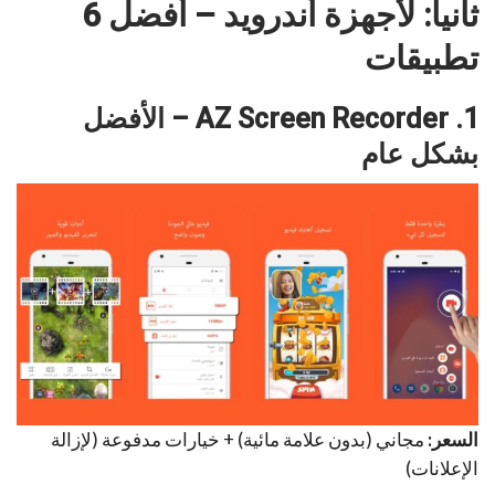
ثانياً: لأجهزة أندرويد – أفضل 6
تطبيقات
1. AZ Screen Recorder – الأفضل
بشكل عام
السعر:
مجاني (بدون علامة مائية) + خيارات مدفوعة (لإزالة
الإعلانات)