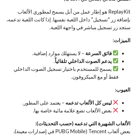
ReplayKit هو إطار عمل من أبل يسمح لمطوري الألعاب
بإضافة زر “تسجيل” داخل اللعبة نفسها. إذا كانت اللعبة تدعمه،
ستجد زر تسجيل مباشر في واجهة اللعبة.
الميزات:
فائق السرعة
– لا يستهلك موارد إضافية.
يدعم الصوت الداخلي تلقائياً
.
يسمح للمستخدم باختيار تسجيل الصوت الداخلي
فقط أو مع الميكروفون.
العيوب:
ليس كل الألعاب تدعمه
– يعتمد على المطور.
بعض الألعاب تضع علامة مائية خاصة بها.
الألعاب الشهيرة التي تدعمه (حسب التحديثات):
بعض ألعاب Tencent (PUBG Mobile في إصدارات معينة)،