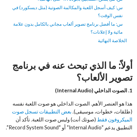
س: كيف أسجل اللعبة والمكالمة الصوتية (مثل ديسكورد) في
نفس الوقت؟
س: ما أفضل برنامج تصوير ألعاب مجاني بالكامل بدون علامة
مائية ولا إعلانات؟
الخلاصة النهائية
أولاً: ما الذي تبحث عنه في برنامج
تصوير الألعاب؟
1. الصوت الداخلي (Internal Audio)
هذا هو العنصر الأهم. الصوت الداخلي هو صوت اللعبة نفسه
(طلقات، خطوات، موسيقى).
بعض التطبيقات تسجل صوت
الميكروفون فقط
(صوتك أنت) وليس صوت اللعبة. تأكد أن
التطبيق يدعم “Internal Audio” أو “Record System Sound”.