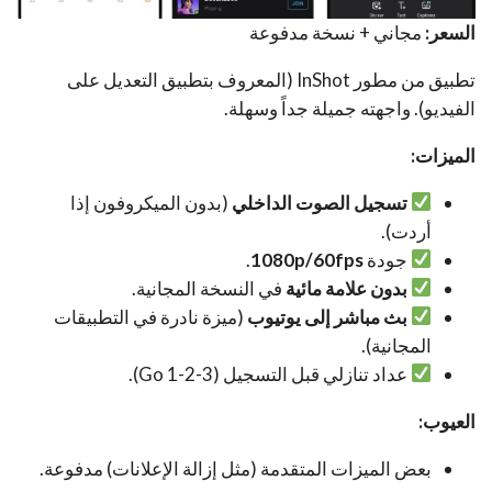
السعر:
مجاني + نسخة مدفوعة
تطبيق من مطور InShot (المعروف بتطبيق التعديل على
الفيديو). واجهته جميلة جداً وسهلة.
الميزات:
تسجيل الصوت الداخلي
(بدون الميكروفون إذا
أردت).
جودة
1080p/60fps
.
بدون علامة مائية
في النسخة المجانية.
بث مباشر إلى يوتيوب
(ميزة نادرة في التطبيقات
المجانية).
عداد تنازلي قبل التسجيل (3-2-1 Go).
العيوب:
بعض الميزات المتقدمة (مثل إزالة الإعلانات) مدفوعة.