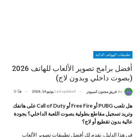
تطبيقات الهواتف الذكية
أفضل برامج تصوير الألعاب للهاتف 2026
(بصوت داخلي وبدون لاج)
Last updated
يونيو 16, 2026
0
By
فريق مجنون كمبيوتر
هل تلعب PUBG أو Free Fire أو Call of Duty على هاتفك
وتريد تسجيل مقاطع بطولية بصوت اللعبة الداخلي؟ بجودة
عالية بدون تقطيع أو لاج؟
في هذا الدليل، نقدم لك أفضل تطبيقات تصوير الألعاب