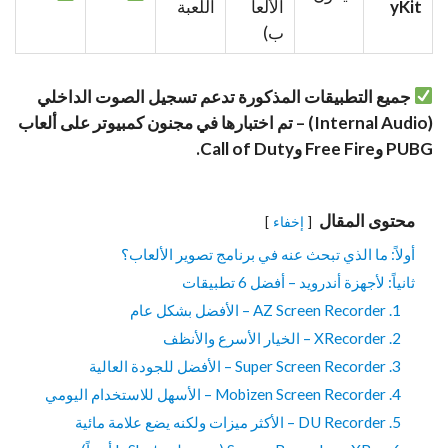
yKit
الألعا
اللعبة
ب)
جميع التطبيقات المذكورة تدعم تسجيل الصوت الداخلي
(Internal Audio) – تم اختبارها في مجنون كمبيوتر على ألعاب
PUBG وFree Fire وCall of Duty.
محتوى المقال
إخفاء
أولاً: ما الذي تبحث عنه في برنامج تصوير الألعاب؟
ثانياً: لأجهزة أندرويد – أفضل 6 تطبيقات
1. AZ Screen Recorder – الأفضل بشكل عام
2. XRecorder – الخيار الأسرع والأنظف
3. Super Screen Recorder – الأفضل للجودة العالية
4. Mobizen Screen Recorder – الأسهل للاستخدام اليومي
5. DU Recorder – الأكثر ميزات ولكنه يضع علامة مائية