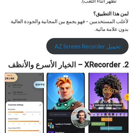
تظهر أثناء اللعب).
لمن هذا التطبيق؟
لأغلب المستخدمين – فهو يجمع بين المجانية والجودة العالية
بدون علامة مائية.
تحميل AZ Screen Recorder
2. XRecorder – الخيار الأسرع والأنظف