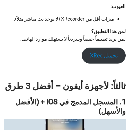
العيوب:
ميزات أقل من XRecorder (لا يوجد بث مباشر مثلاً).
لمن هذا التطبيق؟
لمن يريد تطبيقاً خفيفاً وسريعاً لا يستهلك موارد الهاتف.
تحميل XRec
ثالثاً: لأجهزة أيفون – أفضل 3 طرق
1. المسجل المدمج في iOS + (الأفضل
والأسهل)