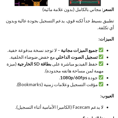
السعر:
مجاني بالكامل (بدون علامة مائية)
تطبيق بسيط جداً لكنه قوي، يدعم التسجيل بجودة عالية وبدون
أي تكلفة.
الميزات:
جميع الميزات مجانية
– لا توجد نسخة مدفوعة خفية.
تسجيل الصوت الداخلي
مع خفض ضوضاء الخلفية.
حفظ الفيديو مباشرة على
بطاقة SD الخارجية
(ميزة
مهمة لمن مساحة هاتفه محدودة).
جودة
1080p/60fps
.
مؤقت التسجيل وعلامات زمنية (Bookmarks).
العيوب:
لا يدعم Facecam (الكاميرا الأمامية أثناء التسجيل).