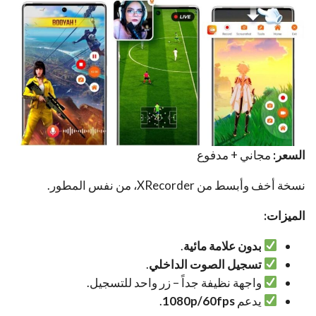
السعر:
مجاني + مدفوع
نسخة أخف وأبسط من XRecorder، من نفس المطور.
الميزات:
بدون علامة مائية
.
تسجيل الصوت الداخلي
.
واجهة نظيفة جداً – زر واحد للتسجيل.
يدعم
1080p/60fps
.