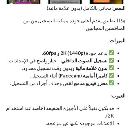
السعر:
مجاني بالكامل (بدون علامة مائية)
هذا التطبيق يقدم أعلى جودة ممكنة للتسجيل من بين
المنافسين المجانيين.
الميزات:
يدعم جودة
2K (1440p)
و
60fps
.
تسجيل الصوت الداخلي
– خيار واضح في الإعدادات.
بدون علامة مائية
وبدون وقت تسجيل محدود.
كاميرا أمامية (Facecam)
أثناء التسجيل.
محرر فيديو مدمج
لقص وحذف أجزاء من التسجيل.
العيوب:
قد يكون ثقيلاً على الأجهزة الضعيفة (خاصة عند استخدام
2K).
الإعلانات موجودة لكنها غير مزعجة.