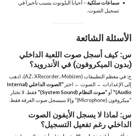
سماعات سلكية
– أحياناً البلوتوث يسبب تأخيراً في
تسجيل الصوت.
الأسئلة الشائعة
س: كيف أسجل صوت اللعبة الداخلي
(بدون الميكروفون) في الأندرويد؟
ج: في معظم التطبيقات (AZ، XRecorder، Mobizen)، اذهب
إلى الإعدادات ← الصوت ← اختر
“الصوت الداخلي (Internal
Audio)”
أو
“صوت النظام (System Sound)”
فقط. لا تختار
“ميكروفون (Microphone)” وإلا سيسجل صوت الغرفة فقط.
س: لماذا لا يسجل الأيفون الصوت
الداخلي رغم تفعيل التسجيل؟