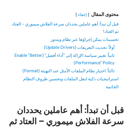
محتوى المقال
إخفاء
قبل أن تبدأ: أهم عاملين يحددان سرعة الفلاش ميموري – العتاد
ثم العتاد!
تحسينات يمكن إجراؤها عبر نظام ويندوز
أولاً: تحديث التعريفات (Update Drivers)
ثانياً: تغيير سياسة الإزالة إلى “أداء أفضل” (Enable “Better
Performance” Policy)
ثالثاً: اختيار نظام الملفات الأمثل عند التهيئة (Format)
استراتيجيات ذكية لنقل الملفات وتحسين ظروف النظام
الخاتمة
قبل أن تبدأ: أهم عاملين يحددان
سرعة الفلاش ميموري – العتاد ثم