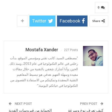
0
Twitter
Facebook
Share
Mostafa Xander
227 Posts
"مصطفى السيد، كاتب تقني ومؤسس الموقع. بدأت
رحلتي في عالم التكنولوجيا في عام 2013، ومنذ ذلك
الحين، وأنا أشارك شغفي بالتقنية من خلال مقالات
مفيدة وسهلة الفهم. هدفي هو تبسيط المفاهيم
التقنية المعقدة وتمكينكم من الاستفادة القصوى من
التكنولوجيا في حياتكم اليومية."
NEXT POST
PREV POST
كيف تعرف نوع وسرعة
الحماية من فيروسات الفدية