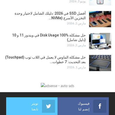
يونيو 3, 2026
أفضل SSD في 2026: دليلك الشامل لاختيار وحدة
التخزين الأسرع (NVMe…
مارس 2, 2026
حل مشكلة Disk Usage 100% في ويندوز 11 و 10
(دليل شامل)
مارس 2, 2026
حل مشكلة الماوس لا يعمل في اللاب توب (Touchpad)
بعد التحديث: 7 خطوات…
مارس 1, 2026
فيسبوك
تويتر
إنضم لنا
تابعنا