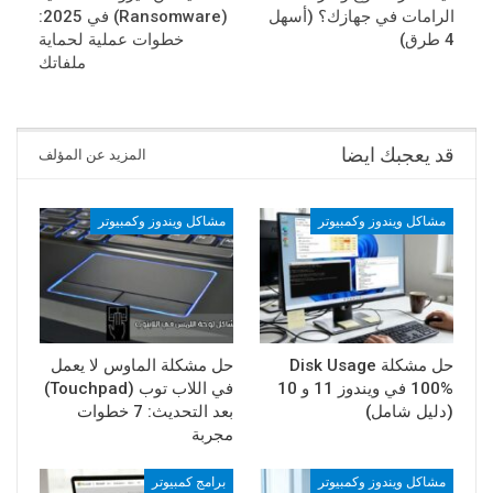
الرامات في جهازك؟ (أسهل
(Ransomware) في 2025:
4 طرق)
خطوات عملية لحماية
ملفاتك
قد يعجبك ايضا
المزيد عن المؤلف
مشاكل ويندوز وكمبيوتر
مشاكل ويندوز وكمبيوتر
حل مشكلة Disk Usage
حل مشكلة الماوس لا يعمل
100% في ويندوز 11 و 10
في اللاب توب (Touchpad)
(دليل شامل)
بعد التحديث: 7 خطوات
مجربة
مشاكل ويندوز وكمبيوتر
برامج كمبيوتر