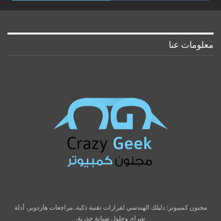
معلومات عنا
مجنون كمبيوتر: دليلك الهندسي لقرارات تقنية ذكية. مراجعات هاردوير، أدلة
شراء، وحلول صيانة جذرية.