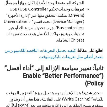
الشركة المصنعة للوحة الأم (إذا كان جهازاً مجمعاً).
تعريفات وحدات تحكم USB (USB Controller
Drivers):
يمكنك التحقق منها عبر “إدارة الأجهزة”
(Device Manager)، تحت قسم “Universal Serial
Bus controllers”. جرب تحديثها من هناك أو عبر
تحديثات ويندوز، ولكن الأفضل هو تحديث تعريفات
Chipset الشاملة.
اطلع على مقالنا
:
كيفية تحميل التعريفات الناقصة للكمبيوتر من
مصدر أصلي مثل تعريفات مايكروسوفت
ثانياً: تغيير سياسة الإزالة إلى “أداء أفضل”
(Enable “Better Performance”
Policy)
– بحذر شديد!
هذا الإعداد يقوم بتفعيل ميزة “التخزين المؤقت
للكتابة” (Write Caching) على الفلاشة. هذا يعني أن ويندوز
سيقوم بنسخ الملفات إلى ذاكرة مؤقتة سريعة (RAM) أولاً، ثم