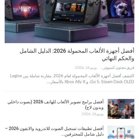
أفضل أجهزة الألعاب المحمولة 2026: الدليل الشامل
والحكم النهائي
فريق مجنون كمبيوتر
يونيو 16, 2026
اكتشف أفضل أجهزة الألعاب المحمولة لعام 2026. مقارنة شاملة بين Legion
Go S، Steam Deck OLED، و Xbox Ally X بالأسعار.…
أفضل برامج تصوير الألعاب للهاتف 2026 (بصوت داخلي
وبدون لاج)
يونيو 16, 2026
أفضل تطبيقات تسجيل الصوت للاندرويد والايفون 2026 –
دليل شامل للمحترفين…