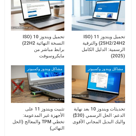
تحميل ويندوز 11 (ISO
تحميل ويندوز 10 (ISO
25H2/24H2) والترقية
النسخة النهائية 22H2)
الرسمية: الدليل الكامل
برابط مباشر من
(2025)
مايكروسوفت
مشاكل ويندوز وكمبيوتر
مشاكل ويندوز وكمبيوتر
تحديثات ويندوز 10 بعد نهاية
تثبيت ويندوز 11 على
الدعم: الحل الرسمي (30$)
الأجهزة غير المدعومة:
واليك البديل المجاني الأقوى
تخطي TPM والمعالج (الحل
النهائي)