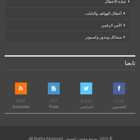
عيادة الأعطال
أعطال الهواتف والتابلت
الأمن الرقمي
مشاكل ويندوز وكمبيوتر
تابعنا
RSS
847
4,945
111k
المُعجبون
المتابعين
Posts
Subscribe
© 2026 - مدونة مجنون كمبيوتر. All Rights Reserved.