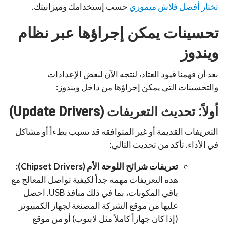
تختار أفضل فلاش ميموري
حسب إستخدامك وميزانيتك.
تحسينات يمكن إجراؤها عبر نظام
ويندوز
بعد أن فهمنا قيود العتاد، لنتجه الآن لبعض الإعدادات
والتحسينات التي يمكن إجراؤها من داخل ويندوز:
أولاً: تحديث التعريفات (Update Drivers)
التعريفات القديمة أو غير المتوافقة قد تسبب بطءاً أو مشاكل
في الأداء. تأكد من تحديث التالي:
تعريفات شرائح اللوحة الأم (Chipset Drivers):
هذه التعريفات مهمة جداً لكيفية تواصل المعالج مع
باقي المكونات، بما في ذلك منافذ USB. احصل
عليها من موقع الشركة المصنعة لجهاز الكمبيوتر
(إذا كان جهازاً كاملاً مثل لابتوب) أو من موقع