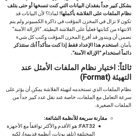
بشكل كبير جداً بفقدان البيانات التي كنت تنسخها أو حتى بتلف
نظام الملفات على الفلاشة بأكملها!
لماذا؟ لأن البيانات قد
تكون لا تزال في المخزن المؤقت في ذاكرة الكمبيوتر ولم يتم
الانتهاء من كتابتها فعلياً على الفلاشة البطيئة. “الإزالة الآمنة”
تضمن أن ويندوز قد أفرغ المخزن المؤقت وكتب كل شيء
بأمان.
استخدم هذا الإعداد فقط إذا كنت متأكداً أنك ستتذكر
دائماً استخدام “الإزالة الآمنة”.
ثالثاً: اختيار نظام الملفات الأمثل عند
التهيئة (Format)
نظام الملفات الذي تستخدمه لتهيئة الفلاشة يمكن أن يؤثر على
سرعة التعامل مع الملفات، خاصة عند نقل عدد كبير جداً من
الملفات الصغيرة.
مقارنة سريعة للأنظمة الشائعة:
FAT32
: هو الأقدم والأكثر توافقاً مع الأجهزة
المختلفة (تلفزيونات، أنظمة قديمة)، لكنه