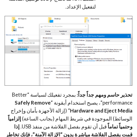
لتفعيل الإعداد.
تحذير حاسم ومهم جداً جداً:
بمجرد تفعيلك لسياسة “Better
performance”، يصبح استخدام أيقونة “
Safely Remove
Hardware and Eject Media
” (إزالة الأجهزة بأمان وإخراج
الوسائط) الموجودة في شريط المهام (بجانب الساعة)
إلزامياً
وحتمياً تماماً
قبل أن تقوم بفصل الفلاشة من منفذ USB.
إذا
قمت بفصل الفلاشة مباشرة بدون “الإزالة الآمنة”، فإنك تخاطر