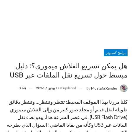
برامج كمبيوتر
هل يمكن تسريع الفلاش ميموري؟: دليل
مبسط حول تسريع نقل الملفات عبر USB
Last updated
يونيو 1, 2026
0
By
Mostafa Xander
كلنا مررنا بهذا الموقف المحبط: تنتظر وتنتظر… وتنتظر دقائق
طويلة لنقل فيلم أو مجلد صور كبير من وإلى الفلاش ميموري
(USB Flash Drive). في عصر السرعة هذا، يبدو بطء نقل
البيانات عبر USB وكأنه من بقايا الماضي! السؤال الذي يطرحه