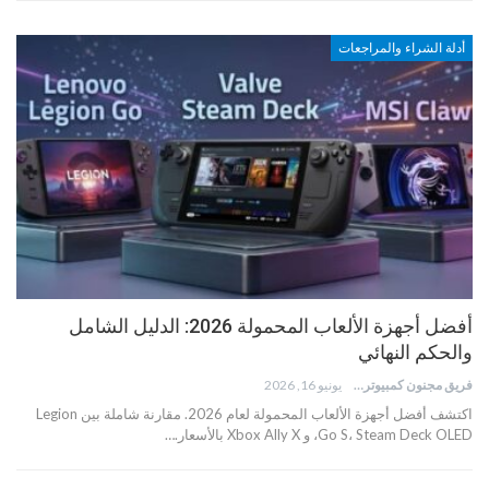
أدلة الشراء والمراجعات
أفضل أجهزة الألعاب المحمولة 2026: الدليل الشامل
والحكم النهائي
فريق مجنون كمبيوتر
يونيو 16, 2026
اكتشف أفضل أجهزة الألعاب المحمولة لعام 2026. مقارنة شاملة بين Legion
Go S، Steam Deck OLED، و Xbox Ally X بالأسعار.…