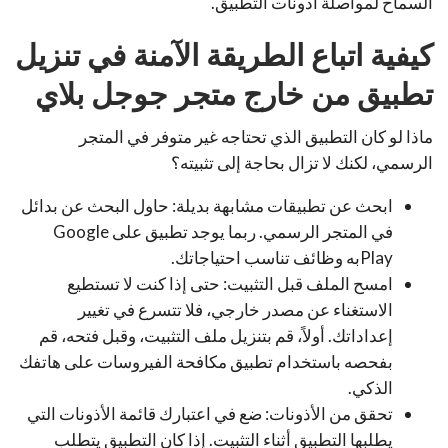
السماح لمواصلة أذونات التطبيق.
كيفية اتباع الطريقة الآمنة في تنزيل
تطبيق من خارج متجر جوجل بلاي
ماذا لو كان التطبيق الذي تحتاجه غير متوفر في المتجر
الرسمي، لكنك لا تزال بحاجة إلى تثبيته؟
ابحث عن تطبيقات مشابهة بديلة: حاول البحث عن بدائل
في المتجر الرسمي. ربما يوجد تطبيق على Google
Playبه وظائف تناسب احتياجاتك.
امسح الملف قبل التثبيت: حتى إذا كنت لا تستطيع
الاستغناء عن مصدر خارجي، فلا تتسرع في تغيير
إعداداتك. أولاً، قم بتنزيل ملف التثبيت، وقبل فتحه، قم
بفحصه باستخدام تطبيق مكافحة الفيروسات على هاتفك
الذكي.
تحقق من الأذونات: ضع في اعتبارك قائمة الأذونات التي
يطلبها التطبيق أثناء التثبيت. إذا كان التطبيق يتطلب