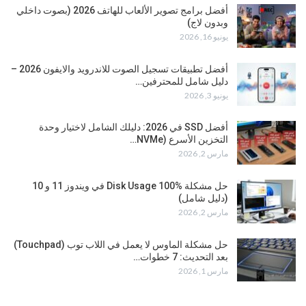
أفضل برامج تصوير الألعاب للهاتف 2026 (بصوت داخلي
وبدون لاج)
يونيو 16, 2026
أفضل تطبيقات تسجيل الصوت للاندرويد والايفون 2026 –
دليل شامل للمحترفين…
يونيو 3, 2026
أفضل SSD في 2026: دليلك الشامل لاختيار وحدة
التخزين الأسرع (NVMe…
مارس 2, 2026
حل مشكلة Disk Usage 100% في ويندوز 11 و 10
(دليل شامل)
مارس 2, 2026
حل مشكلة الماوس لا يعمل في اللاب توب (Touchpad)
بعد التحديث: 7 خطوات…
مارس 1, 2026