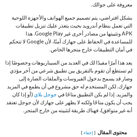
معروفة على جوالك.
بشكل افتراضي، يتم تصميم جميع الهواتف والأجهزة اللوحية
التي تعمل بنظام أندرويد بحيث يتعذر عليك تنزيل تطبيقات
APK وتثبيتها من مصادر أخرى غير Google Play. هذا
للمساعدة في الحفاظ على جهازك آمنًا، لأن Google لا تتحكم
في أمان التطبيقات خارج متجرها الخاص.
يعد هذا أمرًا مفيدًا لك في العديد من السيناريوهات وخصوصًا إذا
لم تستطع أن تقوم بالتفريق بين تطبيق شرعي من آخر مؤذي
وضار قد يسمح بدخول الفيروسات والملفات الضارة إلى
جهازك. لكن المستخدم له حق مشروع في أن يطمع في المزيد
والمزيد. إذا لم يكن التطبيق متاحًا في
جوجل بلاي
(أو إذا كان
يجب أن يكون متاحًا ولكنه لا يظهر على جهازك لأن جوجل تعتقد
أنه غير متوافق)، فهناك طريقة لتثبيته من خارج المتجر.
محتوى المقال
إخفاء