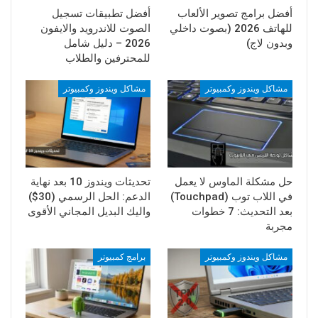
أفضل برامج تصوير الألعاب
أفضل تطبيقات تسجيل
للهاتف 2026 (بصوت داخلي
الصوت للاندرويد والايفون
وبدون لاج)
2026 – دليل شامل
للمحترفين والطلاب
مشاكل ويندوز وكمبيوتر
مشاكل ويندوز وكمبيوتر
حل مشكلة الماوس لا يعمل
تحديثات ويندوز 10 بعد نهاية
في اللاب توب (Touchpad)
الدعم: الحل الرسمي (30$)
بعد التحديث: 7 خطوات
واليك البديل المجاني الأقوى
مجربة
مشاكل ويندوز وكمبيوتر
برامج كمبيوتر