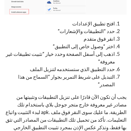
افتح تطبيق الإعدادات
حدد “التطبيقات والإشعارات”
انقر فوق متقدم
اختر “وصول خاص إلى التطبيق”
اذهب إلى أسفل الصفحة وحدد خيار “تثبيت تطبيقات غير
معروفة”
حدد التطبيق الذي ستستخدمه لتنزيل الملف
التبديل على شريط التمرير بجوار “السماح من هذا
المصدر”
يجب أن تكون الآن قادرًا على تنزيل التطبيقات وتثبيتها من
مصادر غير معروفة خارج متجر جوجل بلاي باستخدام تلك
الطريقة. ما عليك سوى النقر فوق ملف .apk لبدء التثبيت واتباع
التعليمات. تأكد من تحميل تلك التطبيقات من المصادر التي تثق
بها فقط، وتذكر عكس الإذن بمجرد تثبيت التطبيق الخارجي