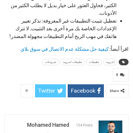
الكثير، فحاول العثور على خيار بديل لا يطلب الكثير من
الأذونات.
تعطيل تثبيت التطبيقات غير المعروفة: تذكر تغيير
الإعدادات الخاصة بك مرة أخرى بعد التثبيت. لا تترك
هاتفك في مهب الريح أمام التطبيقات مجهولة المصدر!
اقرأ أيضاً:
كيفية حل مشكلة عدم الاتصال في سوق بلاي
اندرويد
تطبيقات
تطبيقات اندرويد
شروحات
0
Twitter
Facebook
Share
Mohamed Hamed
154 Posts