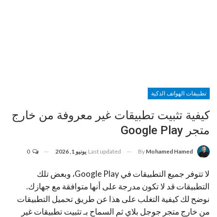
تطبيقات الهواتف الذكية
كيفية تثبيت تطبيقات غير معروفة من خارج
متجر Google Play
Last updated
يونيو 1, 2026
0
By
Mohamed Hamed
لا تتوفر جميع التطبيقات في Google Play، وبعض تلك
التطبيقات قد لا تكون مدرجة على أنها متوافقة مع جهازك.
نوضح لك كيفية التغلب على هذا عن طريق تحميل التطبيقات
من خارج متجر جوجل بلاي ثم السماح بـ تثبيت تطبيقات غير