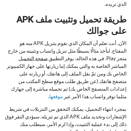
الذي تريده.
طريقة تحميل وتثبيت ملف
APK
على جوالك
الآن، أنت تعلم أن المكان الذي تقوم بتنزيل APK منه هو
المفتاح. لنأخذ مثالًا بسيطًا مثل تنزيل واتساب وتثبيته من خارج
متجر Play. في هذه الحالة، يوفر التطبيق
صفحة
التحميل
المباشر الخاصة به والتي يمكنك إما زيارتها على جهاز الكمبيوتر
الخاص بك ومن ثمّ نقل الملف إلى هاتفك، أو زيارته على
متصفح هاتفك (عن طريق طلب موقع سطح المكتب من
إعدادات المتصفح الخاص بك) ثم تحميله مباشرة إلى جهازك
مثلما توفر واتساب هذا الأمر عبر
موقعها
.
بمجرد انتهاء التحميل، يمكنك التحقق من التنزيلات في شريط
الإشعارات وتحديد ملف APK الذي تم تنزيله. سيؤدي النقر فوق
ذلك إلى بدء عملية التثبيت، وإذا لزم الأمر، سيطلب منك