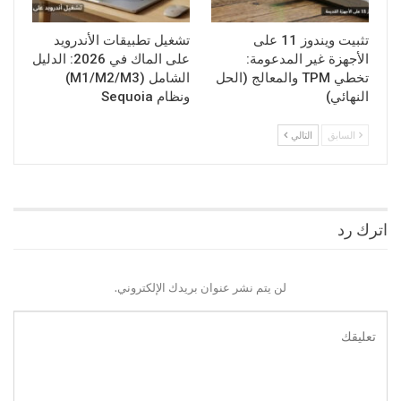
تثبيت ويندوز 11 على
تشغيل تطبيقات الأندرويد
الأجهزة غير المدعومة:
على الماك في 2026: الدليل
تخطي TPM والمعالج (الحل
الشامل (M1/M2/M3)
النهائي)
ونظام Sequoia
السابق
التالي
اترك رد
لن يتم نشر عنوان بريدك الإلكتروني.